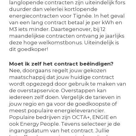
langlopende contracten zijn uiteindelijk fors
duurder dan velerlei kortlopende
energiecontracten voor Tignée. In het geval
van een lang contract betaal je per kWh en
M3 iets minder. Daartegenover, bij 12
maandelijkse contracten ontvang je jaarlijks
deze hoge welkomstbonus. Uiteindelijk is
dit goedkoper!
Moet ik zelf het contract beëindigen?
Nee, doorgaans regelt jouw gekozen
maatschappij dat jouw huidige contract
wordt opgezegd door gebruik te maken van
de overstapservice. Overstappen kan
iedereen zelf doen. Vergelijk de tarieven in
jouw regio en ga voor de goedkoopste of
meest populaire energieleverancier.
Populaire bedrijven zijn OCTA+, ENGIE en
ook Energy People. Tevens selecteer je de
ingangsdatum van het contract. Jullie