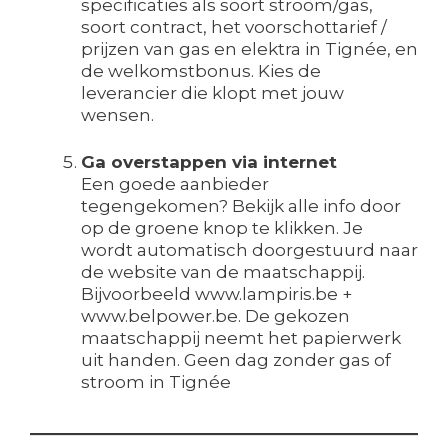
specificaties als soort stroom/gas,
soort contract, het voorschottarief /
prijzen van gas en elektra in Tignée, en
de welkomstbonus. Kies de
leverancier die klopt met jouw
wensen.
Ga overstappen via internet
Een goede aanbieder
tegengekomen? Bekijk alle info door
op de groene knop te klikken. Je
wordt automatisch doorgestuurd naar
de website van de maatschappij.
Bijvoorbeeld www.lampiris.be +
www.belpower.be. De gekozen
maatschappij neemt het papierwerk
uit handen. Geen dag zonder gas of
stroom in Tignée