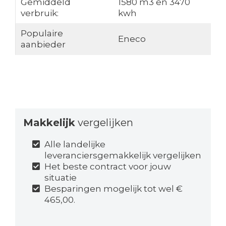
Gemiddeld
1580 m3 en 3470
verbruik:
kwh
Populaire
Eneco
aanbieder
Makkelijk
vergelijken
Alle landelijke
leveranciersgemakkelijk vergelijken
Het beste contract voor jouw
situatie
Besparingen mogelijk tot wel €
465,00.