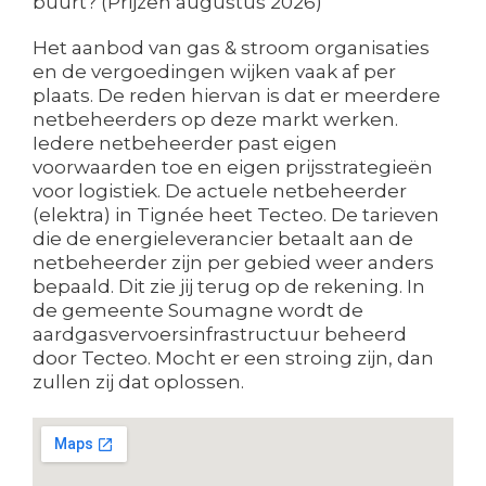
buurt? (Prijzen augustus 2026)
Het aanbod van gas & stroom organisaties
en de vergoedingen wijken vaak af per
plaats. De reden hiervan is dat er meerdere
netbeheerders op deze markt werken.
Iedere netbeheerder past eigen
voorwaarden toe en eigen prijsstrategieën
voor logistiek. De actuele netbeheerder
(elektra) in Tignée heet Tecteo. De tarieven
die de energieleverancier betaalt aan de
netbeheerder zijn per gebied weer anders
bepaald. Dit zie jij terug op de rekening. In
de gemeente Soumagne wordt de
aardgasvervoersinfrastructuur beheerd
door Tecteo. Mocht er een stroing zijn, dan
zullen zij dat oplossen.