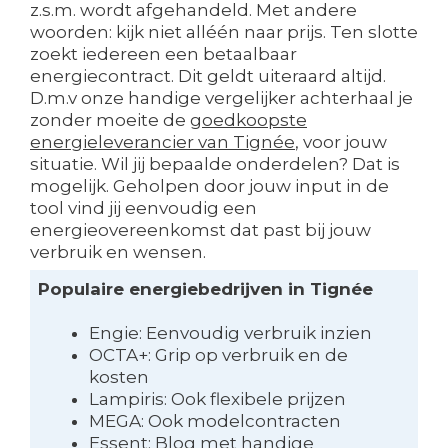
z.s.m. wordt afgehandeld. Met andere
woorden: kijk niet alléén naar prijs. Ten slotte
zoekt iedereen een betaalbaar
energiecontract. Dit geldt uiteraard altijd.
D.m.v onze handige vergelijker achterhaal je
zonder moeite de
goedkoopste
energieleverancier van Tignée
, voor jouw
situatie. Wil jij bepaalde onderdelen? Dat is
mogelijk. Geholpen door jouw input in de
tool vind jij eenvoudig een
energieovereenkomst dat past bij jouw
verbruik en wensen.
Populaire energiebedrijven in Tignée
Engie: Eenvoudig verbruik inzien
OCTA+: Grip op verbruik en de
kosten
Lampiris: Ook flexibele prijzen
MEGA: Ook modelcontracten
Essent: Blog met handige