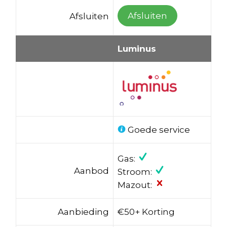
Afsluiten
Afsluiten
Luminus
Goede service
Gas:
Aanbod
Stroom:
Mazout:
Aanbieding
€50+ Korting