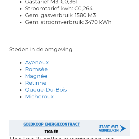
Gastarief M3: €0,361
Stroomtarief kwh: €0,264
Gem. gasverbruik: 1580 M3
Gem. stroomverbruik: 3470 kWh
Steden in de omgeving
Ayeneux
Romsée
Magnée
Retinne
Queue-Du-Bois
Micheroux