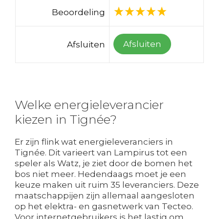
Beoordeling
Afsluiten
Afsluiten
Welke energieleverancier
kiezen in Tignée?
Er zijn flink wat energieleveranciers in
Tignée. Dit varieert van Lampirus tot een
speler als Watz, je ziet door de bomen het
bos niet meer. Hedendaags moet je een
keuze maken uit ruim 35 leveranciers. Deze
maatschappijen zijn allemaal aangesloten
op het elektra- en gasnetwerk van Tecteo.
Voor internetgebruikers is het lastig om