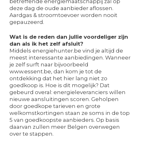
betreffende energiemaatschappij zal op
deze dag de oude aanbieder aflossen.
Aardgas & stroomtoevoer worden nooit
gepauzeerd.
Wat is de reden dan jullie voordeliger zijn
dan als ik het zelf afsluit?
Middels energiehunter.be vind je altijd de
meest interessante aanbiedingen. Wanneer
je zelf surft naar bijvoorbeeld
www.essent.be, dan kom je tot de
ontdekking dat het hier lang niet zo
goedkoop is. Hoe is dit mogelijk? Dat
gebeurd overal: energieleveranciers willen
nieuwe aansluitingen scoren. Geholpen
door goedkope tarieven en grote
welkomstkortingen staan ze soms in de top
5 van goedkoopste aanbieders. Op basis
daarvan zullen meer Belgen overwegen
over te stappen.