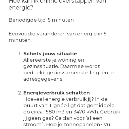
Hoe kan ik online overstappen van
energie?
Benodigde tijd:
5 minuten
Eenvoudig veranderen van energie in 5
minuten.
Schets jouw situatie
Allereerste je woning en
gezinssituatie. Daarmee wordt
bedoeld; gezinssamenstelling, en je
adresgegevens.
Energieverbruik schatten
Hoeveel energie verbruik jij? In de
buurt van Tignée ligt dat gemiddeld
op circa 1580 m3 en 3470 kWh. Gebruik
jij geen gas? Ga dan voor ‘alleen
stroom’ . Heb je zonnepanelen? Vul