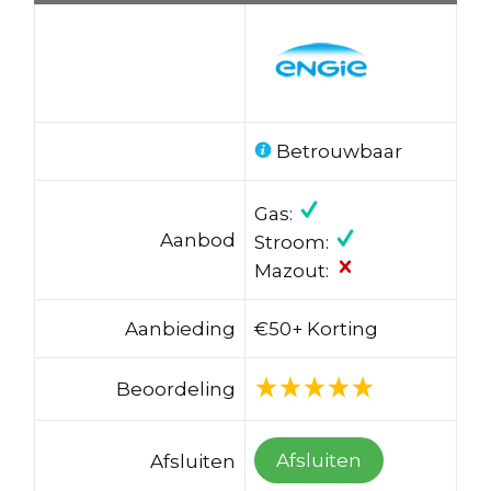
Betrouwbaar
Gas:
Aanbod
Stroom:
Mazout:
Aanbieding
€50+ Korting
Beoordeling
Afsluiten
Afsluiten