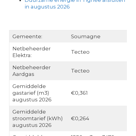
Duurzame energie in Tignée afsluiten
in augustus 2026
Gemeente:
Soumagne
Netbeheerder
Tecteo
Elektra:
Netbeheerder
Tecteo
Aardgas
Gemiddelde
gastarief (m3)
€0,361
augustus 2026
Gemiddelde
stroomtarief (kWh)
€0,264
augustus 2026