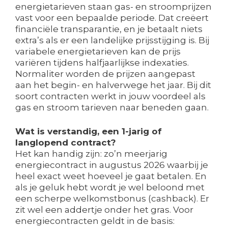
energietarieven staan gas- en stroomprijzen
vast voor een bepaalde periode. Dat creëert
financiële transparantie, en je betaalt niets
extra’s als er een landelijke prijsstijging is. Bij
variabele energietarieven kan de prijs
variëren tijdens halfjaarlijkse indexaties.
Normaliter worden de prijzen aangepast
aan het begin- en halverwege het jaar. Bij dit
soort contracten werkt in jouw voordeel als
gas en stroom tarieven naar beneden gaan.
Wat is verstandig, een 1-jarig of
langlopend contract?
Het kan handig zijn: zo’n meerjarig
energiecontract in augustus 2026 waarbij je
heel exact weet hoeveel je gaat betalen. En
als je geluk hebt wordt je wel beloond met
een scherpe welkomstbonus (cashback). Er
zit wel een addertje onder het gras. Voor
energiecontracten geldt in de basis: