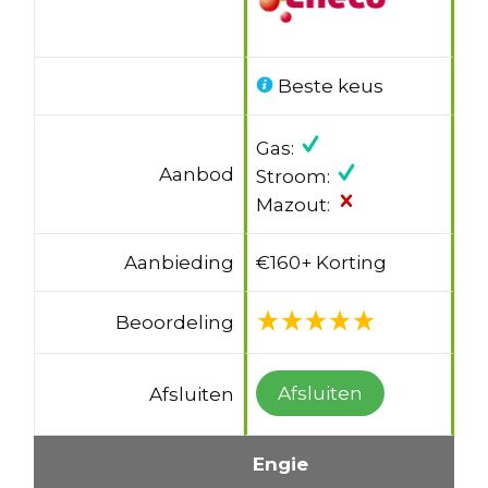
Beste keus
Gas:
Aanbod
Stroom:
Mazout:
Aanbieding
€160+ Korting
Beoordeling
Afsluiten
Afsluiten
Engie