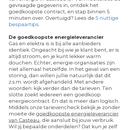
gevraagde gegevens in, ontdek het
goedkoopste contract, en stap binnen 5
minuten over. Overtuigd? Lees de
5 nuttige
bespaartips
.
De goedkoopste energieleverancier
Gas en elektra is is bij alle aanbieders
identiek. Ongeacht bij wie je klant bent, er is
altijd stroom, en je kunt lekker warm
douchen. Echter, energie-organisaties zijn
niet allemaal hetzelfde. In het geval van een
storing, dan willen jullie natuurlijk dat dit
z.s.m. wordt afgehandeld. Met andere
woorden: kijk verder dan de tarieven. Ten
slotte zoekt iedereen een goedkoop
energiecontract. En dat is meer dan logisch.
Middels onze tarievencheck bekijk je zonder
moeite de
goedkoopste energieleverancier
van Casteau
, die aansluit bij jouw verbruik.
Wil jij bepaalde onderdelen? Dat kun je zelf