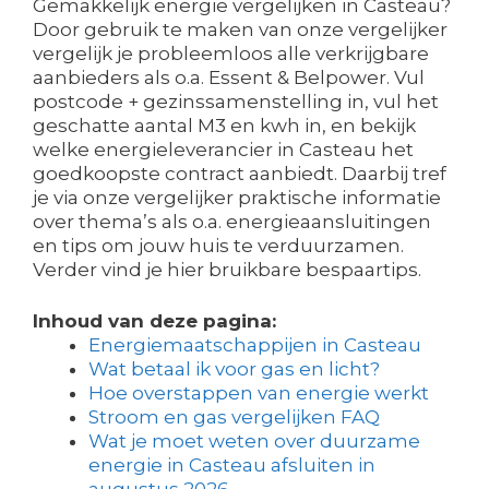
Gemakkelijk energie vergelijken in Casteau?
Door gebruik te maken van onze vergelijker
vergelijk je probleemloos alle verkrijgbare
aanbieders als o.a. Essent & Belpower. Vul
postcode + gezinssamenstelling in, vul het
geschatte aantal M3 en kwh in, en bekijk
welke energieleverancier in Casteau het
goedkoopste contract aanbiedt. Daarbij tref
je via onze vergelijker praktische informatie
over thema’s als o.a. energieaansluitingen
en tips om jouw huis te verduurzamen.
Verder vind je hier bruikbare bespaartips.
Inhoud van deze pagina:
Energiemaatschappijen in Casteau
Wat betaal ik voor gas en licht?
Hoe overstappen van energie werkt
Stroom en gas vergelijken FAQ
Wat je moet weten over duurzame
energie in Casteau afsluiten in