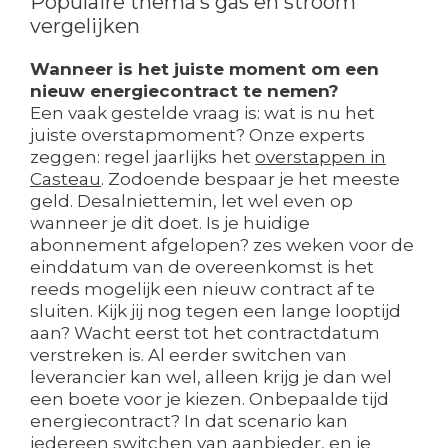
Populaire thema’s gas en stroom
vergelijken
Wanneer is het juiste moment om een
nieuw energiecontract te nemen?
Een vaak gestelde vraag is: wat is nu het
juiste overstapmoment? Onze experts
zeggen: regel jaarlijks het
overstappen in
Casteau
. Zodoende bespaar je het meeste
geld. Desalniettemin, let wel even op
wanneer je dit doet. Is je huidige
abonnement afgelopen? zes weken voor de
einddatum van de overeenkomst is het
reeds mogelijk een nieuw contract af te
sluiten. Kijk jij nog tegen een lange looptijd
aan? Wacht eerst tot het contractdatum
verstreken is. Al eerder switchen van
leverancier kan wel, alleen krijg je dan wel
een boete voor je kiezen. Onbepaalde tijd
energiecontract? In dat scenario kan
iedereen switchen van aanbieder, en je