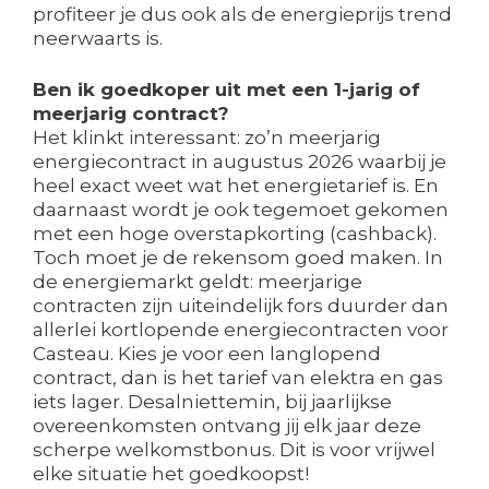
profiteer je dus ook als de energieprijs trend
neerwaarts is.
Ben ik goedkoper uit met een 1-jarig of
meerjarig contract?
Het klinkt interessant: zo’n meerjarig
energiecontract in augustus 2026 waarbij je
heel exact weet wat het energietarief is. En
daarnaast wordt je ook tegemoet gekomen
met een hoge overstapkorting (cashback).
Toch moet je de rekensom goed maken. In
de energiemarkt geldt: meerjarige
contracten zijn uiteindelijk fors duurder dan
allerlei kortlopende energiecontracten voor
Casteau. Kies je voor een langlopend
contract, dan is het tarief van elektra en gas
iets lager. Desalniettemin, bij jaarlijkse
overeenkomsten ontvang jij elk jaar deze
scherpe welkomstbonus. Dit is voor vrijwel
elke situatie het goedkoopst!