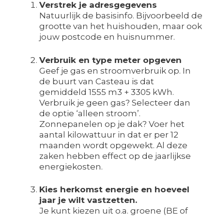
Verstrek je adresgegevens
Natuurlijk de basisinfo. Bijvoorbeeld de
grootte van het huishouden, maar ook
jouw postcode en huisnummer.
Verbruik en type meter opgeven
Geef je gas en stroomverbruik op. In
de buurt van Casteau is dat
gemiddeld 1555 m3 + 3305 kWh.
Verbruik je geen gas? Selecteer dan
de optie ‘alleen stroom’.
Zonnepanelen op je dak? Voer het
aantal kilowattuur in dat er per 12
maanden wordt opgewekt. Al deze
zaken hebben effect op de jaarlijkse
energiekosten.
Kies herkomst energie en hoeveel
jaar je wilt vastzetten.
Je kunt kiezen uit o.a. groene (BE of