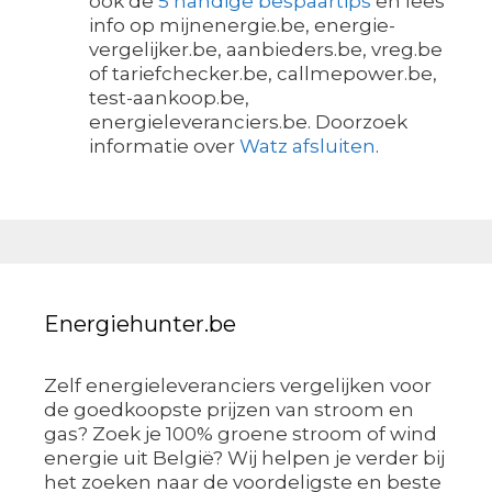
ook de
5 handige bespaartips
en lees
info op mijnenergie.be, energie-
vergelijker.be, aanbieders.be, vreg.be
of tariefchecker.be, callmepower.be,
test-aankoop.be,
energieleveranciers.be. Doorzoek
informatie over
Watz afsluiten
.
Energiehunter.be
Zelf energieleveranciers vergelijken voor
de goedkoopste prijzen van stroom en
gas? Zoek je 100% groene stroom of wind
energie uit België? Wij helpen je verder bij
het zoeken naar de voordeligste en beste