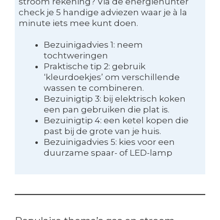
stroom rekening? Via de energiehunter
check je 5 handige adviezen waar je à la
minute iets mee kunt doen.
Bezuinigadvies 1: neem
tochtweringen
Praktische tip 2: gebruik
‘kleurdoekjes’ om verschillende
wassen te combineren.
Bezuinigtip 3: bij elektrisch koken
een pan gebruiken die plat is.
Bezuinigtip 4: een ketel kopen die
past bij de grote van je huis.
Bezuinigadvies 5: kies voor een
duurzame spaar- of LED-lamp