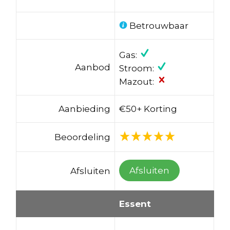
Betrouwbaar
Gas:
Aanbod
Stroom:
Mazout:
Aanbieding
€50+ Korting
Beoordeling
Afsluiten
Afsluiten
Essent