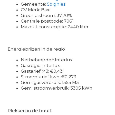
Gemeente:
Soignies
CV Merk: Baxi
Groene stroom: 37,70%
Centrale postcode: 7061
Mazout consumptie: 2440 liter
Energieprijzen in de regio
Netbeheerder: Interlux
Gasregio: Interlux
Gastarief M3: €0,43
Stroomtarief kwh: €0,273
Gem. gasverbruik: 1555 M3
Gem. stroomverbruik: 3305 kWh
Plekken in de buurt