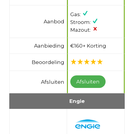
Gas:
Aanbod
Stroom:
Mazout:
Aanbieding
€160+ Korting
Beoordeling
Afsluiten
Afsluiten
Engie