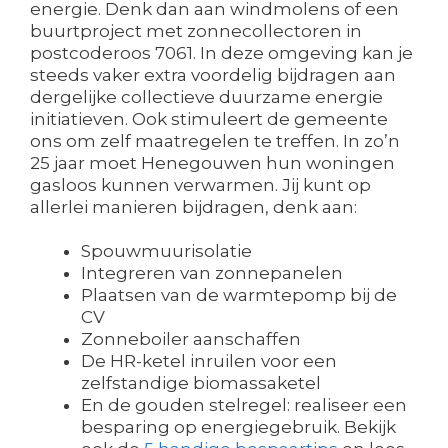
energie. Denk dan aan windmolens of een
buurtproject met zonnecollectoren in
postcoderoos 7061. In deze omgeving kan je
steeds vaker extra voordelig bijdragen aan
dergelijke collectieve duurzame energie
initiatieven. Ook stimuleert de gemeente
ons om zelf maatregelen te treffen. In zo’n
25 jaar moet Henegouwen hun woningen
gasloos kunnen verwarmen. Jij kunt op
allerlei manieren bijdragen, denk aan:
Spouwmuurisolatie
Integreren van zonnepanelen
Plaatsen van de warmtepomp bij de
CV
Zonneboiler aanschaffen
De HR-ketel inruilen voor een
zelfstandige biomassaketel
En de gouden stelregel: realiseer een
besparing op energiegebruik. Bekijk