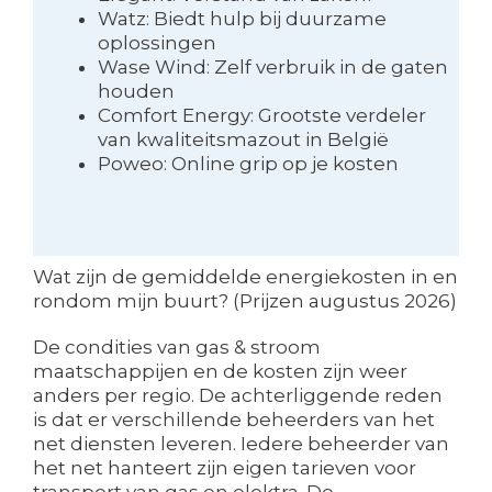
Watz: Biedt hulp bij duurzame
oplossingen
Wase Wind: Zelf verbruik in de gaten
houden
Comfort Energy: Grootste verdeler
van kwaliteitsmazout in België
Poweo: Online grip op je kosten
Wat zijn de gemiddelde energiekosten in en
rondom mijn buurt? (Prijzen augustus 2026)
De condities van gas & stroom
maatschappijen en de kosten zijn weer
anders per regio. De achterliggende reden
is dat er verschillende beheerders van het
net diensten leveren. Iedere beheerder van
het net hanteert zijn eigen tarieven voor
transport van gas en elektra. De