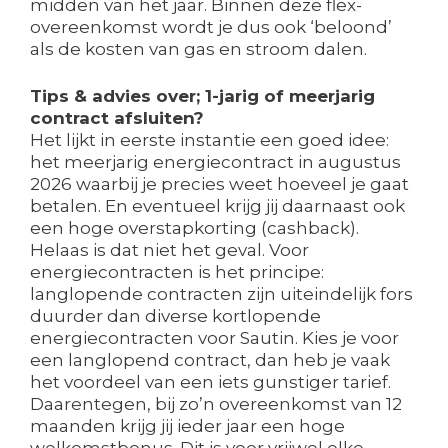
midden van het jaar. Binnen deze flex-
overeenkomst wordt je dus ook ‘beloond’
als de kosten van gas en stroom dalen.
Tips & advies over; 1-jarig of meerjarig
contract afsluiten?
Het lijkt in eerste instantie een goed idee:
het meerjarig energiecontract in augustus
2026 waarbij je precies weet hoeveel je gaat
betalen. En eventueel krijg jij daarnaast ook
een hoge overstapkorting (cashback).
Helaas is dat niet het geval. Voor
energiecontracten is het principe:
langlopende contracten zijn uiteindelijk fors
duurder dan diverse kortlopende
energiecontracten voor Sautin. Kies je voor
een langlopend contract, dan heb je vaak
het voordeel van een iets gunstiger tarief.
Daarentegen, bij zo’n overeenkomst van 12
maanden krijg jij ieder jaar een hoge