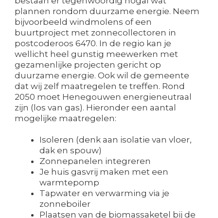
bestaan er tegenwoordig nogal wat
plannen rondom duurzame energie. Neem
bijvoorbeeld windmolens of een
buurtproject met zonnecollectoren in
postcoderoos 6470. In de regio kan je
wellicht heel gunstig meewerken met
gezamenlijke projecten gericht op
duurzame energie. Ook wil de gemeente
dat wij zelf maatregelen te treffen. Rond
2050 moet Henegouwen energieneutraal
zijn (los van gas). Hieronder een aantal
mogelijke maatregelen:
Isoleren (denk aan isolatie van vloer,
dak en spouw)
Zonnepanelen integreren
Je huis gasvrij maken met een
warmtepomp
Tapwater en verwarming via je
zonneboiler
Plaatsen van de biomassaketel bij de