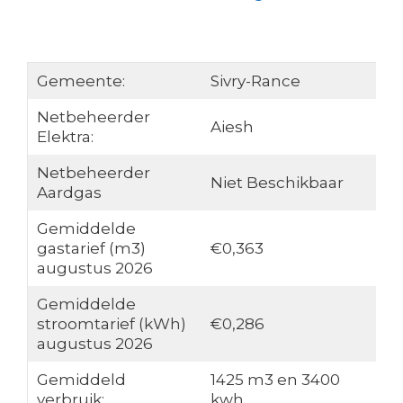
Gemeente:
Sivry-Rance
Netbeheerder
Aiesh
Elektra:
Netbeheerder
Niet Beschikbaar
Aardgas
Gemiddelde
gastarief (m3)
€0,363
augustus 2026
Gemiddelde
stroomtarief (kWh)
€0,286
augustus 2026
Gemiddeld
1425 m3 en 3400
verbruik:
kwh