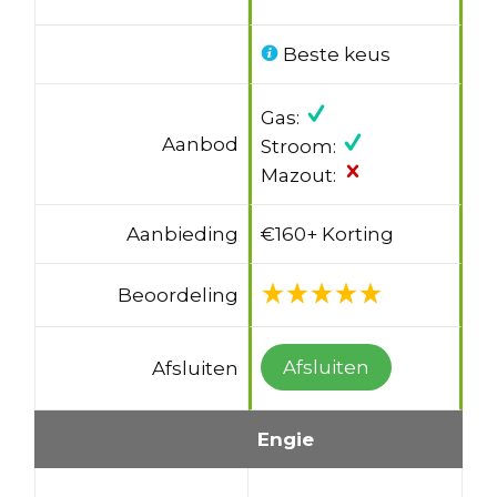
Beste keus
Gas:
Aanbod
Stroom:
Mazout:
Aanbieding
€160+ Korting
Beoordeling
Afsluiten
Afsluiten
Engie