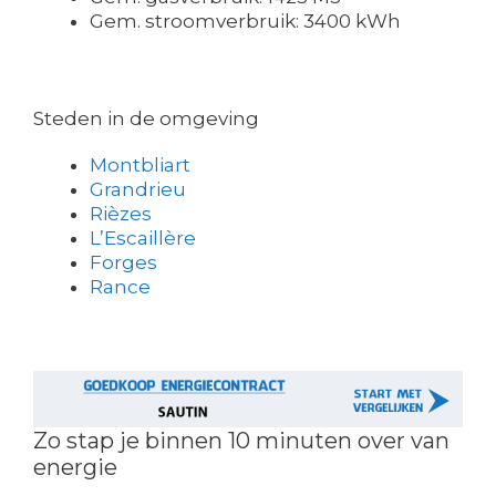
Gem. stroomverbruik: 3400 kWh
Steden in de omgeving
Montbliart
Grandrieu
Rièzes
L’Escaillère
Forges
Rance
Zo stap je binnen 10 minuten over van
energie