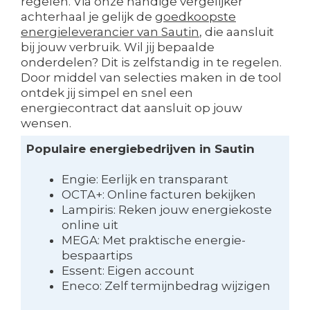
regelen. Via onze handige vergelijker
achterhaal je gelijk de
goedkoopste
energieleverancier van Sautin
, die aansluit
bij jouw verbruik. Wil jij bepaalde
onderdelen? Dit is zelfstandig in te regelen.
Door middel van selecties maken in de tool
ontdek jij simpel en snel een
energiecontract dat aansluit op jouw
wensen.
Populaire energiebedrijven in Sautin
Engie: Eerlijk en transparant
OCTA+: Online facturen bekijken
Lampiris: Reken jouw energiekoste
online uit
MEGA: Met praktische energie-
bespaartips
Essent: Eigen account
Eneco: Zelf termijnbedrag wijzigen