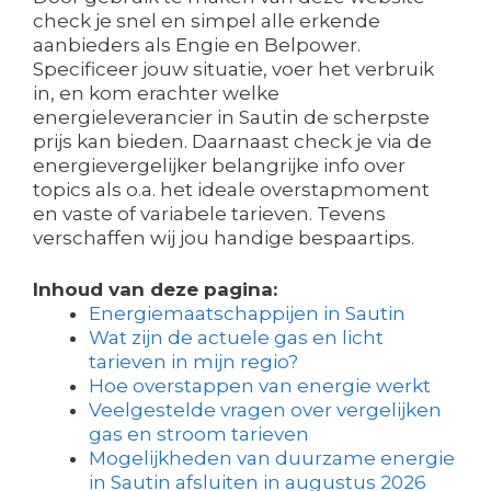
check je snel en simpel alle erkende
aanbieders als Engie en Belpower.
Specificeer jouw situatie, voer het verbruik
in, en kom erachter welke
energieleverancier in Sautin de scherpste
prijs kan bieden. Daarnaast check je via de
energievergelijker belangrijke info over
topics als o.a. het ideale overstapmoment
en vaste of variabele tarieven. Tevens
verschaffen wij jou handige bespaartips.
Inhoud van deze pagina:
Energiemaatschappijen in Sautin
Wat zijn de actuele gas en licht
tarieven in mijn regio?
Hoe overstappen van energie werkt
Veelgestelde vragen over vergelijken
gas en stroom tarieven
Mogelijkheden van duurzame energie
in Sautin afsluiten in augustus 2026