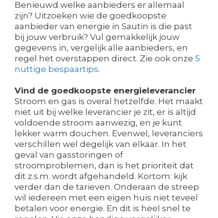
Benieuwd welke aanbieders er allemaal
zijn? Uitzoeken wie de goedkoopste
aanbieder van energie in Sautin is die past
bij jouw verbruik? Vul gemakkelijk jouw
gegevens in, vergelijk alle aanbieders, en
regel het overstappen direct. Zie ook onze
5
nuttige bespaartips
.
Vind de goedkoopste energieleverancier
Stroom en gas is overal hetzelfde. Het maakt
niet uit bij welke leverancier je zit, er is altijd
voldoende stroom aanwezig, en je kunt
lekker warm douchen. Evenwel, leveranciers
verschillen wel degelijk van elkaar. In het
geval van gasstoringen of
stroomproblemen, dan is het prioriteit dat
dit z.s.m. wordt afgehandeld. Kortom: kijk
verder dan de tarieven. Onderaan de streep
wil iedereen met een eigen huis niet teveel
betalen voor energie. En dit is heel snel te