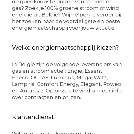
de goedkoopste prijzen van stroom en
gas? Zoek je 100% groene stroom of wind
energie uit België? Wij helpen je verder bij
het zoeken naar de voordeligste en beste
energiemaatschappij voor jouw situatie.
Welke energiemaatschappij kiezen?
In België zijn de volgende leveranciers van
gas en stroom actief: Engie, Essent,
Eneco, OCTA+, Luminus, Mega, Watz,
Lampiris, Comfort Energy, Elegant, Poweo
en Antargaz. Op onze site vind u meer info
over contracten en prijzen.
Klantendienst
Wilt u in contact komen met de