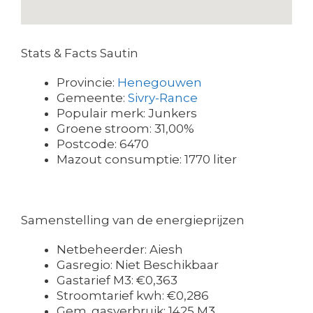
Stats & Facts Sautin
Provincie:
Henegouwen
Gemeente:
Sivry-Rance
Populair merk: Junkers
Groene stroom: 31,00%
Postcode: 6470
Mazout consumptie: 1770 liter
Samenstelling van de energieprijzen
Netbeheerder: Aiesh
Gasregio: Niet Beschikbaar
Gastarief M3: €0,363
Stroomtarief kwh: €0,286
Gem. gasverbruik: 1425 M3