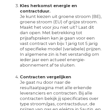
Kies herkomst energie en
contractduur.
Je kunt kiezen uit groene stroom (BE),
groene stroom (EU) of grijze stroom.
Maakt het voor jou niet uit? Laat dit
dan open. Met betrekking tot
prijsafspraken kan je gaan voor een
vast contract van bijv. 1 jarig tot 5 jarig
of specifieke model (variabele) prijzen.
In algemene zin is het verstandig om
ieder jaar een actueel energie-
abonnement af te sluiten.
Contracten vergelijken
Je gaat nu door naar de
resultaatpagina met alle erkende
leveranciers en contracten. Bij alle
contracten bekijk jij specificaties over
type stroom/gas, contractsduur, de
prijzen van gas en elektra in Sautin, en