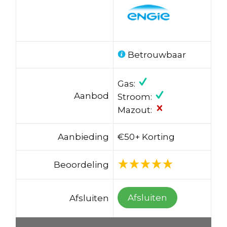
Betrouwbaar
Gas:
Aanbod
Stroom:
Mazout:
Aanbieding
€50+ Korting
Beoordeling
Afsluiten
Afsluiten