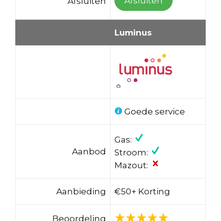
Afsluiten
Afsluiten
Luminus
Goede service
Gas:
Aanbod
Stroom:
Mazout:
Aanbieding
€50+ Korting
Beoordeling