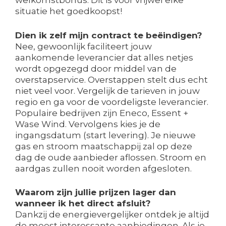
welkomstbonus. Dit is voor vrijwel elke
situatie het goedkoopst!
Dien ik zelf mijn contract te beëindigen?
Nee, gewoonlijk faciliteert jouw
aankomende leverancier dat alles netjes
wordt opgezegd door middel van de
overstapservice. Overstappen stelt dus echt
niet veel voor. Vergelijk de tarieven in jouw
regio en ga voor de voordeligste leverancier.
Populaire bedrijven zijn Eneco, Essent +
Wase Wind. Vervolgens kies je de
ingangsdatum (start levering). Je nieuwe
gas en stroom maatschappij zal op deze
dag de oude aanbieder aflossen. Stroom en
aardgas zullen nooit worden afgesloten.
Waarom zijn jullie prijzen lager dan
wanneer ik het direct afsluit?
Dankzij de energievergelijker ontdek je altijd
de meest interessante aanbiedingen. Als je