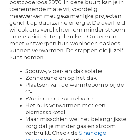
postcoderoos 2970. In deze buurt kan je in
toenemende mate vrij voordelig
meewerken met gezamenlijke projecten
gericht op duurzame energie. De overheid
wil ook ons verplichten om minder stroom
en elektriciteit te gebruiken. Op termijn
moet Antwerpen hun woningen gasloos
kunnen verwarmen. De stappen die jij zelf
kunt nemen:
Spouw-, vloer- en dakisolatie
Zonnepanelen op het dak
Plaatsen van de warmtepomp bij de
CV
Woning met zonneboiler
Het huis verwarmen met een
biomassaketel
Maar misschien wel het belangrijkste:
zorg dat je minder gas en stroom
verbruikt. Check de
5 handige
bespaartips
of bekijk sites als