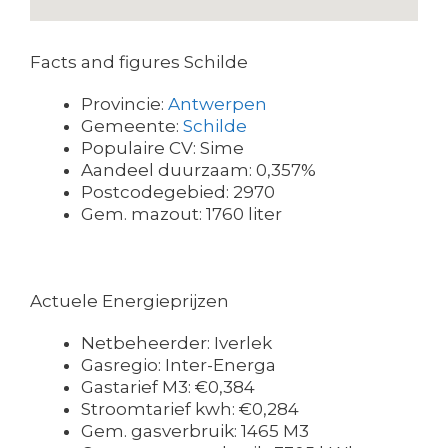
Facts and figures Schilde
Provincie:
Antwerpen
Gemeente:
Schilde
Populaire CV: Sime
Aandeel duurzaam: 0,357%
Postcodegebied: 2970
Gem. mazout: 1760 liter
Actuele Energieprijzen
Netbeheerder: Iverlek
Gasregio: Inter-Energa
Gastarief M3: €0,384
Stroomtarief kwh: €0,284
Gem. gasverbruik: 1465 M3