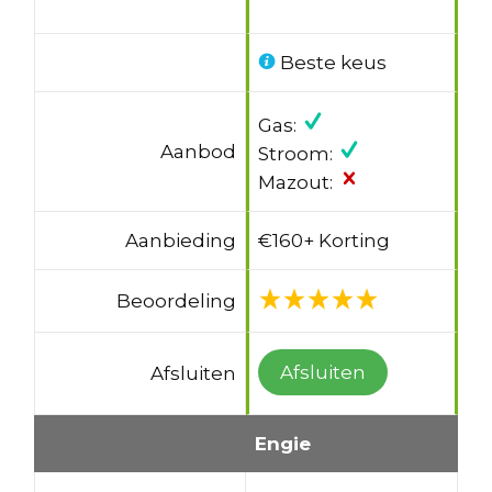
Beste keus
Gas:
Aanbod
Stroom:
Mazout:
Aanbieding
€160+ Korting
Beoordeling
Afsluiten
Afsluiten
Engie