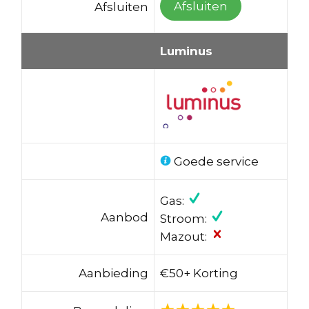
Afsluiten
Afsluiten
Luminus
Goede service
Gas:
Aanbod
Stroom:
Mazout:
Aanbieding
€50+ Korting