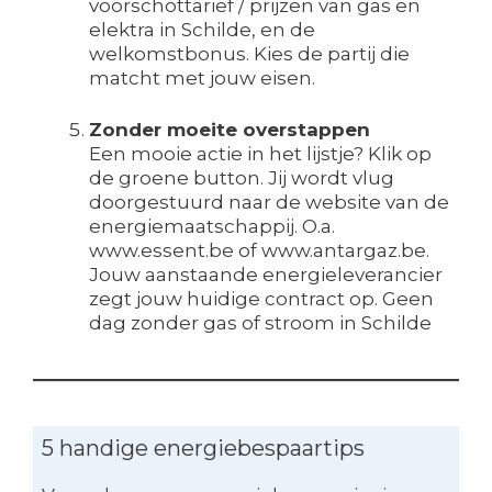
voorschottarief / prijzen van gas en
elektra in Schilde, en de
welkomstbonus. Kies de partij die
matcht met jouw eisen.
Zonder moeite overstappen
Een mooie actie in het lijstje? Klik op
de groene button. Jij wordt vlug
doorgestuurd naar de website van de
energiemaatschappij. O.a.
www.essent.be of www.antargaz.be.
Jouw aanstaande energieleverancier
zegt jouw huidige contract op. Geen
dag zonder gas of stroom in Schilde
5 handige energiebespaartips