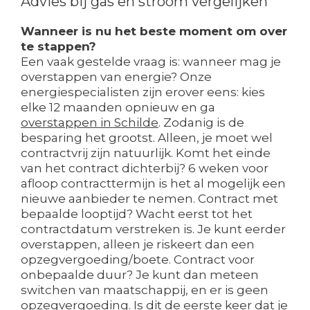
Advies bij gas en stroom vergelijken
Wanneer is nu het beste moment om over
te stappen?
Een vaak gestelde vraag is: wanneer mag je
overstappen van energie? Onze
energiespecialisten zijn erover eens: kies
elke 12 maanden opnieuw en ga
overstappen in Schilde
. Zodanig is de
besparing het grootst. Alleen, je moet wel
contractvrij zijn natuurlijk. Komt het einde
van het contract dichterbij? 6 weken voor
afloop contracttermijn is het al mogelijk een
nieuwe aanbieder te nemen. Contract met
bepaalde looptijd? Wacht eerst tot het
contractdatum verstreken is. Je kunt eerder
overstappen, alleen je riskeert dan een
opzegvergoeding/boete. Contract voor
onbepaalde duur? Je kunt dan meteen
switchen van maatschappij, en er is geen
opzegvergoeding. Is dit de eerste keer dat je