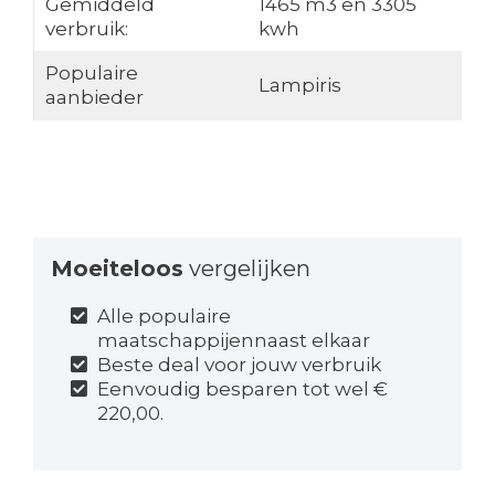
Gemiddeld
1465 m3 en 3305
verbruik:
kwh
Populaire
Lampiris
aanbieder
Moeiteloos
vergelijken
Alle populaire
maatschappijennaast elkaar
Beste deal voor jouw verbruik
Eenvoudig besparen tot wel €
220,00.