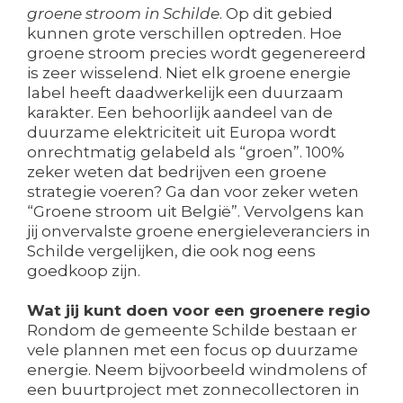
groene stroom in Schilde
. Op dit gebied
kunnen grote verschillen optreden. Hoe
groene stroom precies wordt gegenereerd
is zeer wisselend. Niet elk groene energie
label heeft daadwerkelijk een duurzaam
karakter. Een behoorlijk aandeel van de
duurzame elektriciteit uit Europa wordt
onrechtmatig gelabeld als “groen”. 100%
zeker weten dat bedrijven een groene
strategie voeren? Ga dan voor zeker weten
“Groene stroom uit België”. Vervolgens kan
jij onvervalste groene energieleveranciers in
Schilde vergelijken, die ook nog eens
goedkoop zijn.
Wat jij kunt doen voor een groenere regio
Rondom de gemeente Schilde bestaan er
vele plannen met een focus op duurzame
energie. Neem bijvoorbeeld windmolens of
een buurtproject met zonnecollectoren in