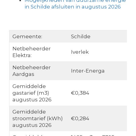
Mogelijkheden van duurzame energie
in Schilde afsluiten in augustus 2026
Gemeente:
Schilde
Netbeheerder
Iverlek
Elektra:
Netbeheerder
Inter-Energa
Aardgas
Gemiddelde
gastarief (m3)
€0,384
augustus 2026
Gemiddelde
stroomtarief (kWh)
€0,284
augustus 2026