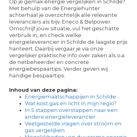
Op je gemak energie vergelijken in Schilde?
Met behulp van de Energiehunter
achterhaal je overzichtelijk alle relevante
leveranciers als bijv. Eneco & Belpower.
Omschrijf jouw situatie, vul het geschatte
verbruik in, en check welke
energieleverancier in Schilde de laagste prijs
hanteert. Daarbij vergaar je via onze
vergelijker praktische info over zaken als o.a.
de netbeheerder en concrete
energiebespaartips. Verder geven wij
handige bespaartips.
Inhoud van deze pagina:
Energiemaatschappijen in Schilde
Wat kost gas en licht in mijn regio?
In 5 stappen overstappen naar een
andere energieleverancier
Veelgestelde vragen over stroom en
gas vergelijken