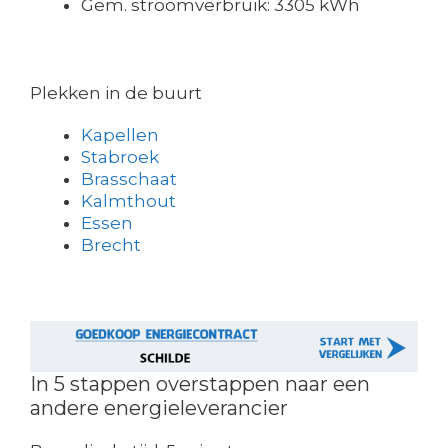
Gem. stroomverbruik: 3305 kWh
Plekken in de buurt
Kapellen
Stabroek
Brasschaat
Kalmthout
Essen
Brecht
In 5 stappen overstappen naar een
andere energieleverancier