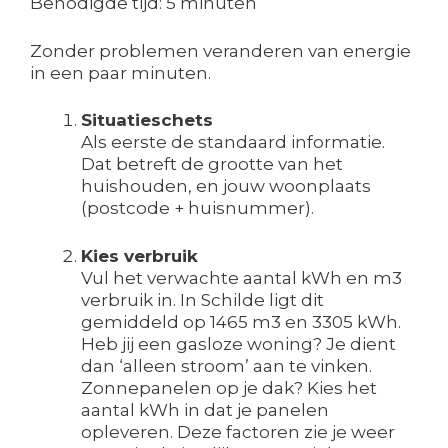
Benodigde tijd:
5 minuten
Zonder problemen veranderen van energie
in een paar minuten.
Situatieschets
Als eerste de standaard informatie.
Dat betreft de grootte van het
huishouden, en jouw woonplaats
(postcode + huisnummer).
Kies verbruik
Vul het verwachte aantal kWh en m3
verbruik in. In Schilde ligt dit
gemiddeld op 1465 m3 en 3305 kWh.
Heb jij een gasloze woning? Je dient
dan ‘alleen stroom’ aan te vinken.
Zonnepanelen op je dak? Kies het
aantal kWh in dat je panelen
opleveren. Deze factoren zie je weer