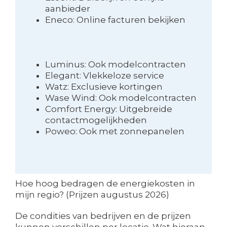
aanbieder
Eneco: Online facturen bekijken
Luminus: Ook modelcontracten
Elegant: Vlekkeloze service
Watz: Exclusieve kortingen
Wase Wind: Ook modelcontracten
Comfort Energy: Uitgebreide
contactmogelijkheden
Poweo: Ook met zonnepanelen
Hoe hoog bedragen de energiekosten in
mijn regio? (Prijzen augustus 2026)
De condities van bedrijven en de prijzen
kunnen verschillen per locatie. Wat hieraan