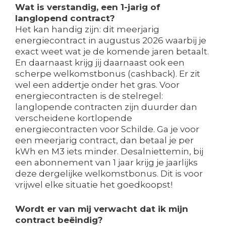
Wat is verstandig, een 1-jarig of
langlopend contract?
Het kan handig zijn: dit meerjarig
energiecontract in augustus 2026 waarbij je
exact weet wat je de komende jaren betaalt.
En daarnaast krijg jij daarnaast ook een
scherpe welkomstbonus (cashback). Er zit
wel een addertje onder het gras. Voor
energiecontracten is de stelregel:
langlopende contracten zijn duurder dan
verscheidene kortlopende
energiecontracten voor Schilde. Ga je voor
een meerjarig contract, dan betaal je per
kWh en M3 iets minder. Desalniettemin, bij
een abonnement van 1 jaar krijg je jaarlijks
deze dergelijke welkomstbonus. Dit is voor
vrijwel elke situatie het goedkoopst!
Wordt er van mij verwacht dat ik mijn
contract beëindig?