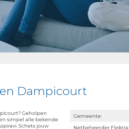
jken Dampicourt
mpicourt? Geholpen
Gemeente:
 en simpel alle bekende
spiravi. Schets jouw
Netbeheerder Elektra: