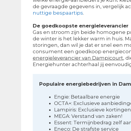
de gevraagde gegevens in, vergelijk ac
nuttige bespaartips
.
De goedkoopste energieleverancier
Gas en stroom zijn beide homogene prod
de winter is het lekker warm in huis. 
storingen, dan wil je dat er snel een 
consument een goedkoop energiecontract
energieleverancier van Dampicourt
, d
Energiehunter achterhaal jij eenvoudi
Populaire energiebedrijven in Dam
Engie: Betaalbare energie
OCTA+: Exclusieve aanbiedin
Lampiris: Exclusieve kortinge
MEGA: Verstand van zaken!
Essent: Termijnbedrag zelf a
Eneco: De strafste service