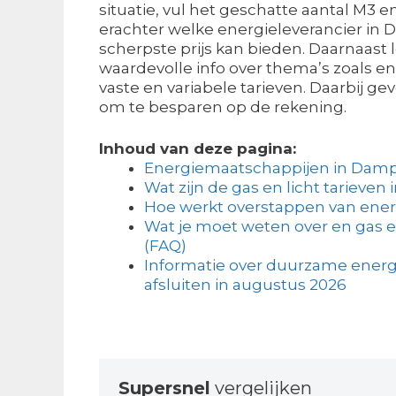
situatie, vul het geschatte aantal M3 
erachter welke energieleverancier in
scherpste prijs kan bieden. Daarnaast 
waardevolle info over thema’s zoals e
vaste en variabele tarieven. Daarbij ge
om te besparen op de rekening.
Inhoud van deze pagina:
Energiemaatschappijen in Damp
Wat zijn de gas en licht tarieven 
Hoe werkt overstappen van ener
Wat je moet weten over en gas e
(FAQ)
Informatie over duurzame energ
afsluiten in augustus 2026
Supersnel
vergelijken