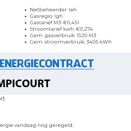
Netbeheerder: Ieh
Gasregio: Igh
Gastarief M3: €0,451
Stroomtarief kwh: €0,274
Gem. gasverbruik: 1520 M3
Gem. stroomverbruik: 3405 kWh
kt
ergie vandaag nog geregeld.