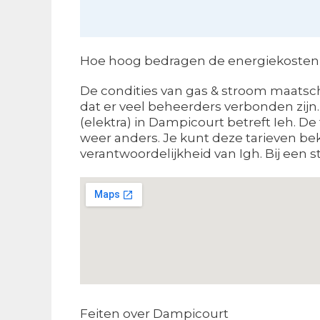
Hoe hoog bedragen de energiekosten i
De condities van gas & stroom maatsch
dat er veel beheerders verbonden zijn.
(elektra) in Dampicourt betreft Ieh. D
weer anders. Je kunt deze tarieven be
verantwoordelijkheid van Igh. Bij een st
Feiten over Dampicourt