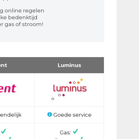
g online regelen
jke bedenktijd
 gas of stroom!
ent
Luminus
endelijk
Goede service
Gas: