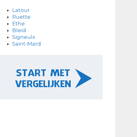
Latour
Ruette
Ethe
Bleid
Signeulx
Saint-Mard