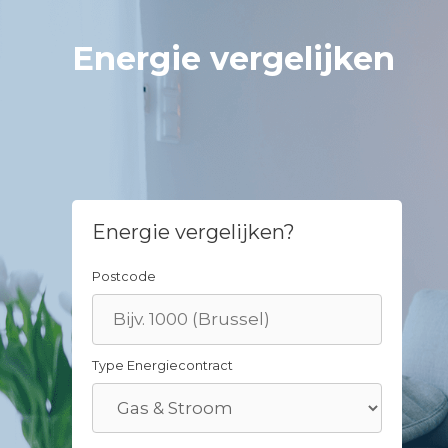
Skip
to
Energie vergelijken
content
Energie vergelijken?
Postcode
Type Energiecontract