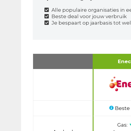
Alle populaire organisaties in e
Beste deal voor jouw verbruik
Je bespaart op jaarbasis tot wel
Ene
Beste
Gas: