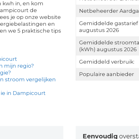
en kwh in, en kom
 Dampicourt de
Netbeheerder Aardga
lees je op onze website
Gemiddelde gastarief
nergiebelastingen en
augustus 2026
ven we 5 praktische tips
Gemiddelde stroomta
(kWh) augustus 2026
icourt
Gemiddeld verbruik:
in mijn regio?
gie?
Populaire aanbieder
n stroom vergelijken
ie in Dampicourt
Eenvoudig
overs