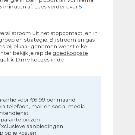
 5 minuten af. Lees verder over
5
ral stroom uit het stopcontact, en in
groep en strategie. Bij stroom en gas
lles bij elkaar genomen wenst elke
ter bekijk je rap de
goedkoopste
gelijk. D.m.v keuzes in de
arantie voor €6,99 per maand
via telefoon, mail en social media
antendienst
parante prijzen
Exclusieve aanbiedingen
p op je kosten