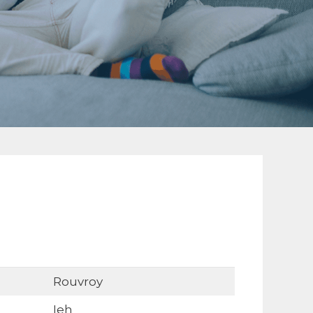
Rouvroy
Ieh