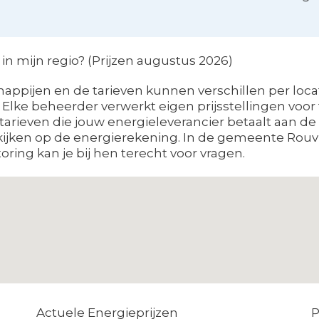
n mijn regio? (Prijzen augustus 2026)
appijen en de tarieven kunnen verschillen per locat
 Elke beheerder verwerkt eigen prijsstellingen voo
e tarieven die jouw energieleverancier betaalt aan 
kijken op de energierekening. In de gemeente Rouv
oring kan je bij hen terecht voor vragen.
Actuele Energieprijzen
P