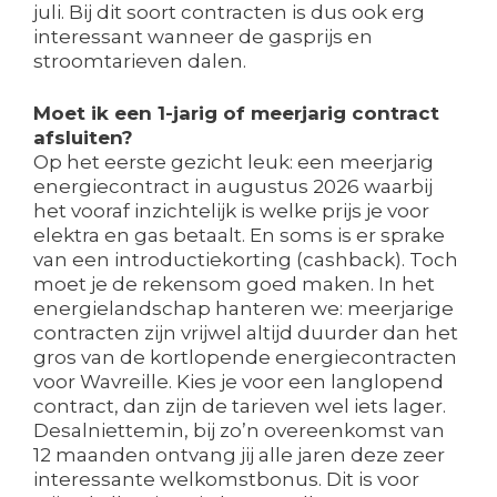
juli. Bij dit soort contracten is dus ook erg
interessant wanneer de gasprijs en
stroomtarieven dalen.
Moet ik een 1-jarig of meerjarig contract
afsluiten?
Op het eerste gezicht leuk: een meerjarig
energiecontract in augustus 2026 waarbij
het vooraf inzichtelijk is welke prijs je voor
elektra en gas betaalt. En soms is er sprake
van een introductiekorting (cashback). Toch
moet je de rekensom goed maken. In het
energielandschap hanteren we: meerjarige
contracten zijn vrijwel altijd duurder dan het
gros van de kortlopende energiecontracten
voor Wavreille. Kies je voor een langlopend
contract, dan zijn de tarieven wel iets lager.
Desalniettemin, bij zo’n overeenkomst van
12 maanden ontvang jij alle jaren deze zeer
interessante welkomstbonus. Dit is voor