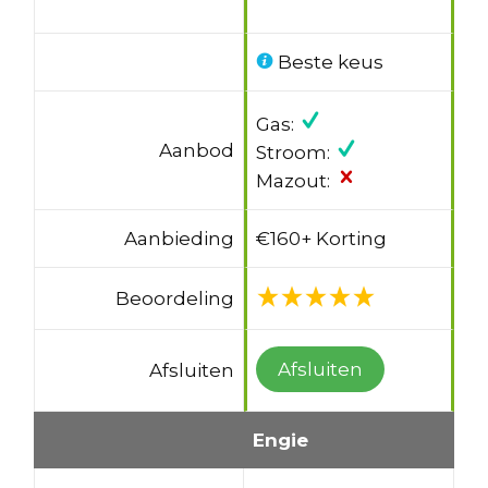
Beste keus
Gas:
Aanbod
Stroom:
Mazout:
Aanbieding
€160+ Korting
Beoordeling
Afsluiten
Afsluiten
Engie