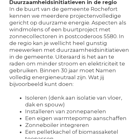
Duurzaamheidsinitiatieven in de regio
In de buurt van de gemeente Rochefort
kennen we meerdere projectenvolledige
gericht op duurzame energie. Aspecten als
windmolens of een buurtproject met
zonnecollectoren in postcoderoos 5580. In
de regio kan je wellicht heel gunstig
meewerken met duurzaamheidsinitiatieven
in de gemeente. Uiteraard is het aan te
raden om minder stroom en elektriciteit te
gebruiken. Binnen 30 jaar moet Namen
volledig energieneutraal zijn. Wat jij
bijvoorbeeld kunt doen:
Isoleren (denk aan isolatie van vloer,
dak en spouw)
Installeren van zonnepanelen
Een eigen warmtepomp aanschaffen
Zonneboiler integreren
Een pelletkachel of biomassaketel
toepassen