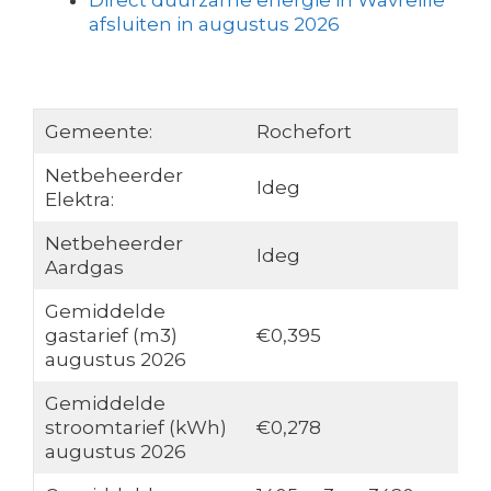
Direct duurzame energie in Wavreille
afsluiten in augustus 2026
Gemeente:
Rochefort
Netbeheerder
Ideg
Elektra:
Netbeheerder
Ideg
Aardgas
Gemiddelde
gastarief (m3)
€0,395
augustus 2026
Gemiddelde
stroomtarief (kWh)
€0,278
augustus 2026