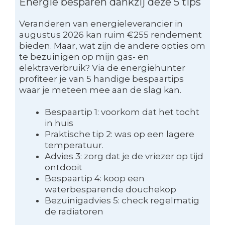
Energie besparen dankzij deze 5 tips
Veranderen van energieleverancier in
augustus 2026 kan ruim €255 rendement
bieden. Maar, wat zijn de andere opties om
te bezuinigen op mijn gas- en
elektraverbruik? Via de energiehunter
profiteer je van 5 handige bespaartips
waar je meteen mee aan de slag kan.
Bespaartip 1: voorkom dat het tocht
in huis
Praktische tip 2: was op een lagere
temperatuur.
Advies 3: zorg dat je de vriezer op tijd
ontdooit
Bespaartip 4: koop een
waterbesparende douchekop
Bezuinigadvies 5: check regelmatig
de radiatoren