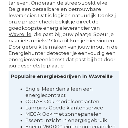
tarieven. Onderaan de streep zoekt elke
Belg een betaalbare en betrouwbare
leverancier. Dat is logisch natuurlijk. Dankzij
onze prijzencheck bekijk je direct de
goedkoopste energieleverancier van
Wavreille
, die past bij jouw plaatje. Speur je
naar iets unieks? Ook dit kun je hier vinden.
Door gebruik te maken van jouw input in de
Energiehunter detecteer je eenvoudig een
energieovereenkomst dat past bij het door
jou geschetste plaatje.
Populaire energiebedrijven in Wavreille
Engie: Meer dan alleen een
energiecontract
OCTA+: Ook modelcontracten
Lampiris: Goede klantenservice
MEGA: Ook met zonnepanelen
Essent: Inzicht in energiegebruik
Eneco: 260.000 eigen zonnepanelen