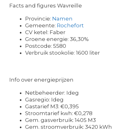
Facts and figures Wavreille
Provincie:
Namen
Gemeente:
Rochefort
CV ketel: Faber
Groene energie: 36,30%
Postcode: 5580
Verbruik stookolie: 1600 liter
Info over energieprijzen
Netbeheerder: Ideg
Gasregio: Ideg
Gastarief M3: €0,395
Stroomtarief kwh: €0,278
Gem. gasverbruik: 1405 M3
Gem. stroomverbruik: 3420 kWh