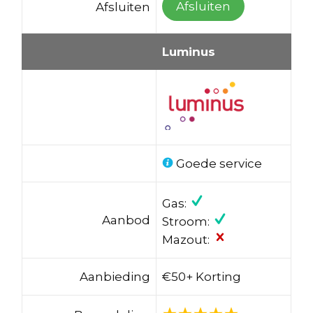
Afsluiten
Afsluiten
Luminus
Goede service
Gas:
Aanbod
Stroom:
Mazout:
Aanbieding
€50+ Korting