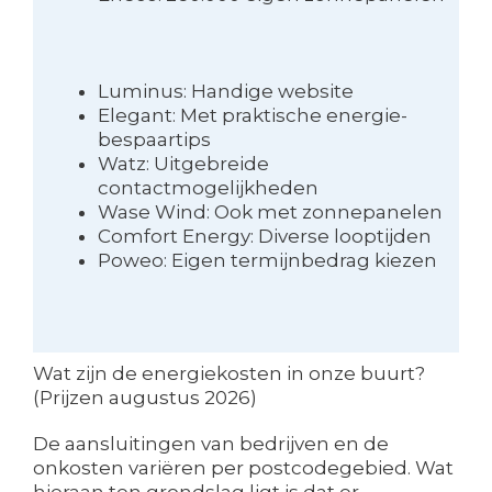
Luminus: Handige website
Elegant: Met praktische energie-
bespaartips
Watz: Uitgebreide
contactmogelijkheden
Wase Wind: Ook met zonnepanelen
Comfort Energy: Diverse looptijden
Poweo: Eigen termijnbedrag kiezen
Wat zijn de energiekosten in onze buurt?
(Prijzen augustus 2026)
De aansluitingen van bedrijven en de
onkosten variëren per postcodegebied. Wat
hieraan ten grondslag ligt is dat er