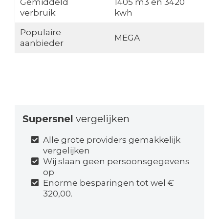
Gemiddeld
1405 m3 en 3420
verbruik:
kwh
Populaire
MEGA
aanbieder
Supersnel
vergelijken
Alle grote providers gemakkelijk
vergelijken
Wij slaan geen persoonsgegevens
op
Enorme besparingen tot wel €
320,00.