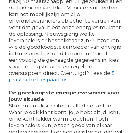
nabij 40 maatschappijen. Zij gebruiken allen
de leidingen van Ideg. Voor consumenten
kan het moeilijk zijn om alle
energieleveranciers objectief te vergelijken.
Voor dat geval biedt onze energiesimulator
de oplossing. Nieuwsgierig welke
leveranciers er beschikbaar zijn? Uitzoeken
wie de goedkoopste aanbieder van energie
in Buissonville is op dit moment? Geef
eenvoudig de gevraagde gegevens in, kies
voor de laagste prijs, en regel het
overstappen direct. Overtuigd? Lees de
5
praktische bespaartips
.
De goedkoopste energieleverancier voor
jouw situatie
Stroom en elektriciteit is altijd hetzelfde.
Waar je ook klant bent, je je hebt altijd licht,
en je kunt lekker warm douchen. Toch,
leveranciers kun je toch goed van elkaar
onderscheiden. Is er een gasstoring, dan wil