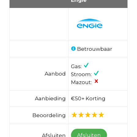
Betrouwbaar
Gas:
Aanbod
Stroom:
Mazout:
Aanbieding
€50+ Korting
Beoordeling
Afsluiten
Afsluiten