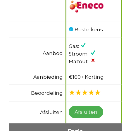
Beste keus
Gas:
Aanbod
Stroom:
Mazout:
Aanbieding
€160+ Korting
Beoordeling
Afsluiten
Afsluiten
Engie