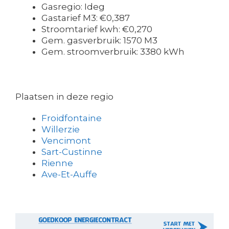
Gasregio: Ideg
Gastarief M3: €0,387
Stroomtarief kwh: €0,270
Gem. gasverbruik: 1570 M3
Gem. stroomverbruik: 3380 kWh
Plaatsen in deze regio
Froidfontaine
Willerzie
Vencimont
Sart-Custinne
Rienne
Ave-Et-Auffe