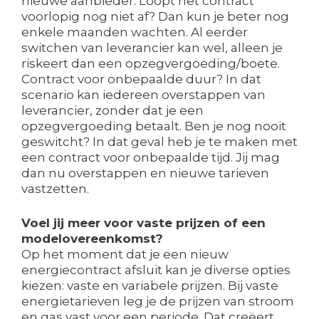
nieuwe aanbieder. Loopt het contract
voorlopig nog niet af? Dan kun je beter nog
enkele maanden wachten. Al eerder
switchen van leverancier kan wel, alleen je
riskeert dan een opzegvergoeding/boete.
Contract voor onbepaalde duur? In dat
scenario kan iedereen overstappen van
leverancier, zonder dat je een
opzegvergoeding betaalt. Ben je nog nooit
geswitcht? In dat geval heb je te maken met
een contract voor onbepaalde tijd. Jij mag
dan nu overstappen en nieuwe tarieven
vastzetten.
Voel jij meer voor vaste prijzen of een
modelovereenkomst?
Op het moment dat je een nieuw
energiecontract afsluit kan je diverse opties
kiezen: vaste en variabele prijzen. Bij vaste
energietarieven leg je de prijzen van stroom
en gas vast voor een periode. Dat creëert