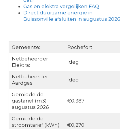
dat?
Gas en elektra vergelijken FAQ
Direct duurzame energie in
Buissonville afsluiten in augustus 2026
Gemeente:
Rochefort
Netbeheerder
Ideg
Elektra:
Netbeheerder
Ideg
Aardgas
Gemiddelde
gastarief (m3)
€0,387
augustus 2026
Gemiddelde
stroomtarief (kWh)
€0,270