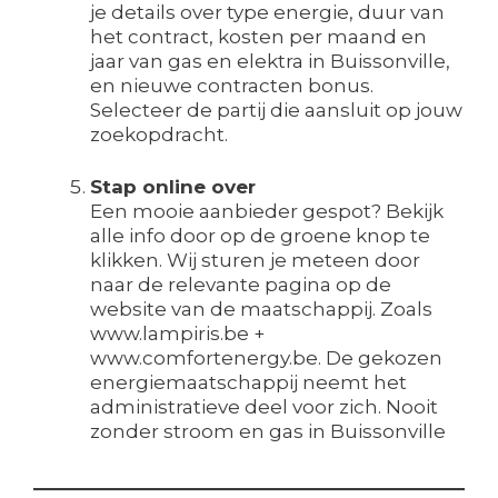
je details over type energie, duur van
het contract, kosten per maand en
jaar van gas en elektra in Buissonville,
en nieuwe contracten bonus.
Selecteer de partij die aansluit op jouw
zoekopdracht.
Stap online over
Een mooie aanbieder gespot? Bekijk
alle info door op de groene knop te
klikken. Wij sturen je meteen door
naar de relevante pagina op de
website van de maatschappij. Zoals
www.lampiris.be +
www.comfortenergy.be. De gekozen
energiemaatschappij neemt het
administratieve deel voor zich. Nooit
zonder stroom en gas in Buissonville