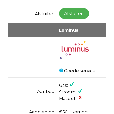
Afsluiten
Afsluiten
Luminus
Goede service
Gas:
Aanbod
Stroom:
Mazout:
Aanbieding
€50+ Korting