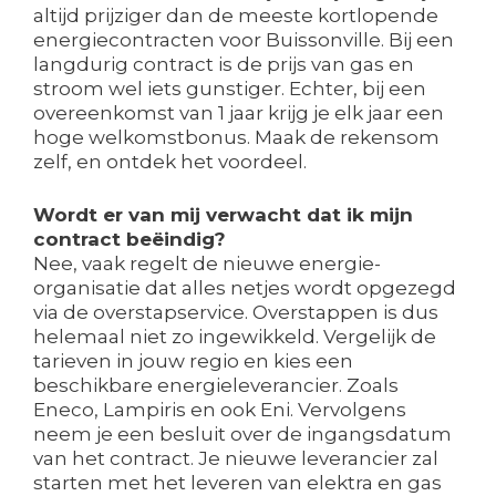
altijd prijziger dan de meeste kortlopende
energiecontracten voor Buissonville. Bij een
langdurig contract is de prijs van gas en
stroom wel iets gunstiger. Echter, bij een
overeenkomst van 1 jaar krijg je elk jaar een
hoge welkomstbonus. Maak de rekensom
zelf, en ontdek het voordeel.
Wordt er van mij verwacht dat ik mijn
contract beëindig?
Nee, vaak regelt de nieuwe energie-
organisatie dat alles netjes wordt opgezegd
via de overstapservice. Overstappen is dus
helemaal niet zo ingewikkeld. Vergelijk de
tarieven in jouw regio en kies een
beschikbare energieleverancier. Zoals
Eneco, Lampiris en ook Eni. Vervolgens
neem je een besluit over de ingangsdatum
van het contract. Je nieuwe leverancier zal
starten met het leveren van elektra en gas