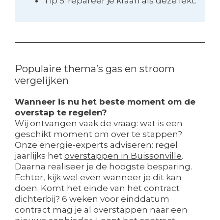
Tip 5: repareer je kraan als deze lekt.
Populaire thema’s gas en stroom
vergelijken
Wanneer is nu het beste moment om de
overstap te regelen?
Wij ontvangen vaak de vraag: wat is een
geschikt moment om over te stappen?
Onze energie-experts adviseren: regel
jaarlijks het
overstappen in Buissonville
.
Daarna realiseer je de hoogste besparing.
Echter, kijk wel even wanneer je dit kan
doen. Komt het einde van het contract
dichterbij? 6 weken voor einddatum
contract mag je al overstappen naar een