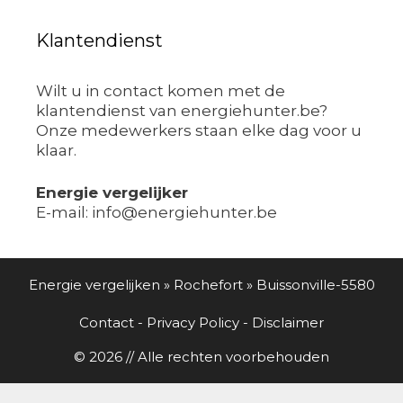
Klantendienst
Wilt u in contact komen met de
klantendienst van energiehunter.be?
Onze medewerkers staan elke dag voor u
klaar.
Energie vergelijker
E-mail: info@energiehunter.be
Energie vergelijken
»
Rochefort
»
Buissonville-5580
Contact
-
Privacy Policy
-
Disclaimer
© 2026 // Alle rechten voorbehouden