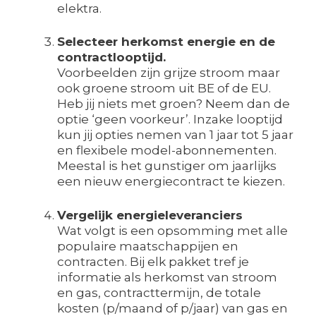
elektra.
Selecteer herkomst energie en de
contractlooptijd.
Voorbeelden zijn grijze stroom maar
ook groene stroom uit BE of de EU.
Heb jij niets met groen? Neem dan de
optie ‘geen voorkeur’. Inzake looptijd
kun jij opties nemen van 1 jaar tot 5 jaar
en flexibele model-abonnementen.
Meestal is het gunstiger om jaarlijks
een nieuw energiecontract te kiezen.
Vergelijk energieleveranciers
Wat volgt is een opsomming met alle
populaire maatschappijen en
contracten. Bij elk pakket tref je
informatie als herkomst van stroom
en gas, contracttermijn, de totale
kosten (p/maand of p/jaar) van gas en