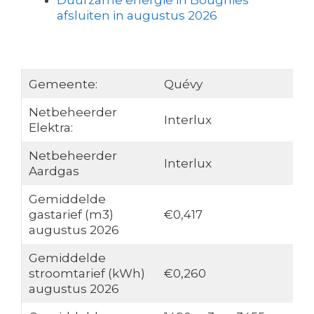
Duurzame energie in Bougnies
afsluiten in augustus 2026
Gemeente:
Quévy
Netbeheerder
Interlux
Elektra:
Netbeheerder
Interlux
Aardgas
Gemiddelde
gastarief (m3)
€0,417
augustus 2026
Gemiddelde
stroomtarief (kWh)
€0,260
augustus 2026