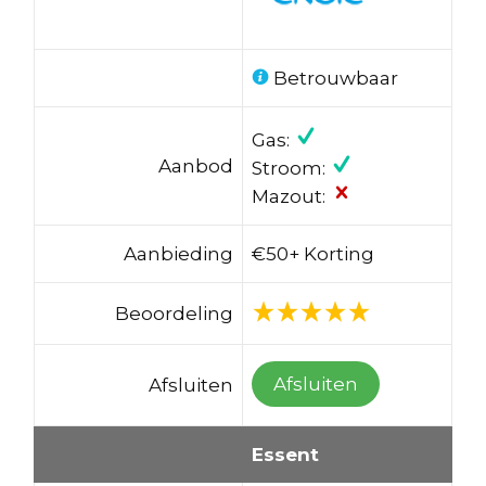
Betrouwbaar
Gas:
Aanbod
Stroom:
Mazout:
Aanbieding
€50+ Korting
Beoordeling
Afsluiten
Afsluiten
Essent