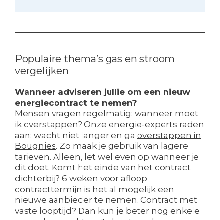
Populaire thema’s gas en stroom
vergelijken
Wanneer adviseren jullie om een nieuw
energiecontract te nemen?
Mensen vragen regelmatig: wanneer moet
ik overstappen? Onze energie-experts raden
aan: wacht niet langer en ga
overstappen in
Bougnies
. Zo maak je gebruik van lagere
tarieven. Alleen, let wel even op wanneer je
dit doet. Komt het einde van het contract
dichterbij? 6 weken voor afloop
contracttermijn is het al mogelijk een
nieuwe aanbieder te nemen. Contract met
vaste looptijd? Dan kun je beter nog enkele