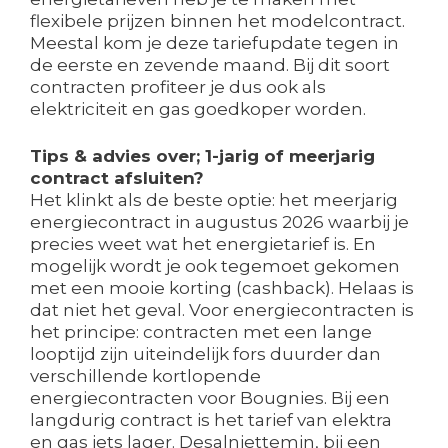
flexibele prijzen binnen het modelcontract.
Meestal kom je deze tariefupdate tegen in
de eerste en zevende maand. Bij dit soort
contracten profiteer je dus ook als
elektriciteit en gas goedkoper worden.
Tips & advies over; 1-jarig of meerjarig
contract afsluiten?
Het klinkt als de beste optie: het meerjarig
energiecontract in augustus 2026 waarbij je
precies weet wat het energietarief is. En
mogelijk wordt je ook tegemoet gekomen
met een mooie korting (cashback). Helaas is
dat niet het geval. Voor energiecontracten is
het principe: contracten met een lange
looptijd zijn uiteindelijk fors duurder dan
verschillende kortlopende
energiecontracten voor Bougnies. Bij een
langdurig contract is het tarief van elektra
en gas iets lager. Desalniettemin, bij een