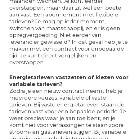
maanden wachten. Je kunt eerder
overstappen, maar daar zit wel een boete
aan vast. Een abonnement met flexibele
tarieven? Je mag op ieder moment,
switchen van maatschappij, en er is geen
opzegvergoeding. Niet eerder van
leverancier gewisseld? In dat geval heb je te
maken met een contract voor onbepaalde
tijd. Je kunt direct vergelijken en
overstappen.
Energietarieven vastzetten of kiezen voor
variabele tarieven?
Zodra je een nieuw contract neemt heb je
meerdere keuzes: variabele of vaste
tarieven. Bij vaste energietarieven staan de
tarieven vast voor een bepaalde periode. Je
weet precies waar je aan toe bent, en je
komt niet voor verrassingen te staan zodra
stroom- en gastarieven stijgen. Bij variabele
energietarieven heb je te maken met