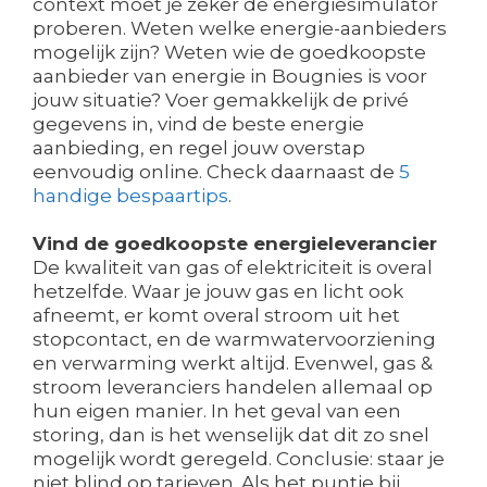
context moet je zeker de energiesimulator
proberen. Weten welke energie-aanbieders
mogelijk zijn? Weten wie de goedkoopste
aanbieder van energie in Bougnies is voor
jouw situatie? Voer gemakkelijk de privé
gegevens in, vind de beste energie
aanbieding, en regel jouw overstap
eenvoudig online. Check daarnaast de
5
handige bespaartips
.
Vind de goedkoopste energieleverancier
De kwaliteit van gas of elektriciteit is overal
hetzelfde. Waar je jouw gas en licht ook
afneemt, er komt overal stroom uit het
stopcontact, en de warmwatervoorziening
en verwarming werkt altijd. Evenwel, gas &
stroom leveranciers handelen allemaal op
hun eigen manier. In het geval van een
storing, dan is het wenselijk dat dit zo snel
mogelijk wordt geregeld. Conclusie: staar je
niet blind op tarieven. Als het puntje bij