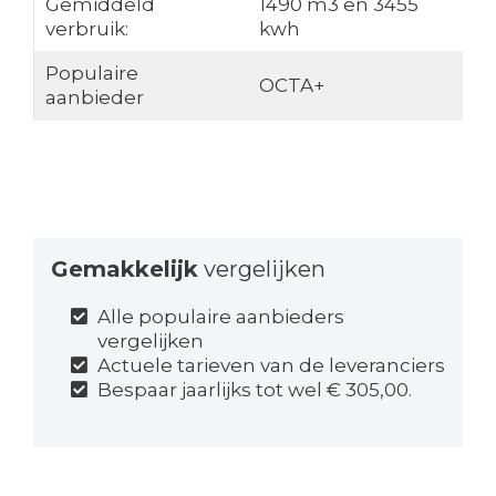
Gemiddeld
1490 m3 en 3455
verbruik:
kwh
Populaire
OCTA+
aanbieder
Gemakkelijk
vergelijken
Alle populaire aanbieders
vergelijken
Actuele tarieven van de leveranciers
Bespaar jaarlijks tot wel € 305,00.