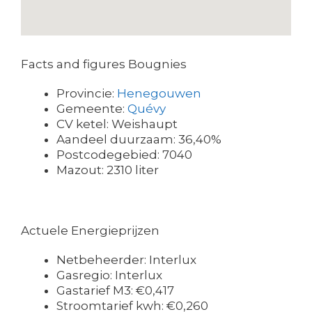
Facts and figures Bougnies
Provincie:
Henegouwen
Gemeente:
Quévy
CV ketel: Weishaupt
Aandeel duurzaam: 36,40%
Postcodegebied: 7040
Mazout: 2310 liter
Actuele Energieprijzen
Netbeheerder: Interlux
Gasregio: Interlux
Gastarief M3: €0,417
Stroomtarief kwh: €0,260