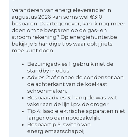
Veranderen van energieleverancier in
augustus 2026 kan soms wel €310
besparen. Daartegenover, kan ik nog meer
doen om te besparen op de gas- en
stroom rekening? Op energiehunter.be
bekijk je 5 handige tips waar ook jij iets
mee kunt doen.
Bezuinigadvies 1: gebruik niet de
standby modus
Advies 2: af en toe de condensor aan
de achterkant van de koelkast
schoonmaken.
Bespaaradvies 3: hang de was wat
vaker aan de lijn i.p.v. de droger
Tip 4: laad elektrische apparaten niet
langer op dan noodzakelijk.
Bespaartip 5: switch van
energiemaatschappij