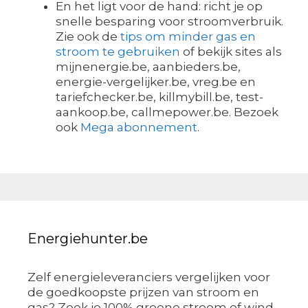
En het ligt voor de hand: richt je op
snelle besparing voor stroomverbruik.
Zie ook de
tips om minder gas en
stroom te gebruiken
of bekijk sites als
mijnenergie.be, aanbieders.be,
energie-vergelijker.be, vreg.be en
tariefchecker.be, killmybill.be, test-
aankoop.be, callmepower.be. Bezoek
ook
Mega abonnement
.
Energiehunter.be
Zelf energieleveranciers vergelijken voor
de goedkoopste prijzen van stroom en
gas? Zoek je 100% groene stroom of wind