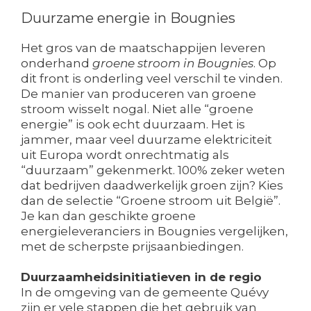
Duurzame energie in Bougnies
Het gros van de maatschappijen leveren
onderhand
groene stroom in Bougnies
. Op
dit front is onderling veel verschil te vinden.
De manier van produceren van groene
stroom wisselt nogal. Niet alle “groene
energie” is ook echt duurzaam. Het is
jammer, maar veel duurzame elektriciteit
uit Europa wordt onrechtmatig als
“duurzaam” gekenmerkt. 100% zeker weten
dat bedrijven daadwerkelijk groen zijn? Kies
dan de selectie “Groene stroom uit België”.
Je kan dan geschikte groene
energieleveranciers in Bougnies vergelijken,
met de scherpste prijsaanbiedingen.
Duurzaamheidsinitiatieven in de regio
In de omgeving van de gemeente Quévy
zijn er vele stappen die het gebruik van