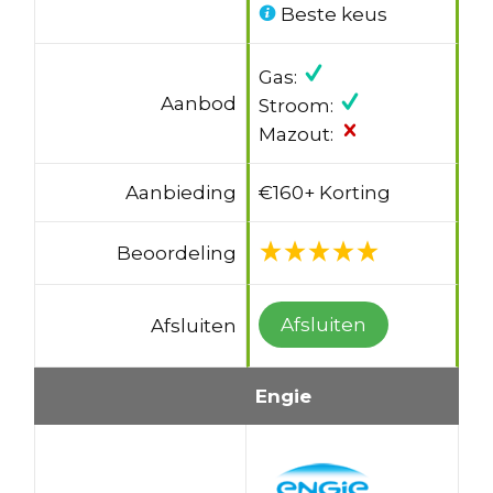
Beste keus
Gas:
Aanbod
Stroom:
Mazout:
Aanbieding
€160+ Korting
Beoordeling
Afsluiten
Afsluiten
Engie