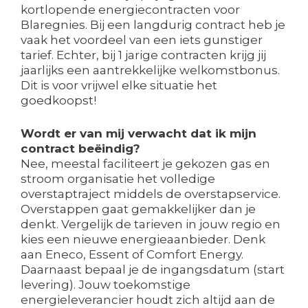
kortlopende energiecontracten voor
Blaregnies. Bij een langdurig contract heb je
vaak het voordeel van een iets gunstiger
tarief. Echter, bij 1 jarige contracten krijg jij
jaarlijks een aantrekkelijke welkomstbonus.
Dit is voor vrijwel elke situatie het
goedkoopst!
Wordt er van mij verwacht dat ik mijn
contract beëindig?
Nee, meestal faciliteert je gekozen gas en
stroom organisatie het volledige
overstaptraject middels de overstapservice.
Overstappen gaat gemakkelijker dan je
denkt. Vergelijk de tarieven in jouw regio en
kies een nieuwe energieaanbieder. Denk
aan Eneco, Essent of Comfort Energy.
Daarnaast bepaal je de ingangsdatum (start
levering). Jouw toekomstige
energieleverancier houdt zich altijd aan de