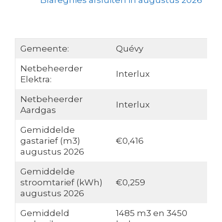
Blaregnies afsluiten in augustus 2026
Gemeente:
Quévy
Netbeheerder
Interlux
Elektra:
Netbeheerder
Interlux
Aardgas
Gemiddelde
gastarief (m3)
€0,416
augustus 2026
Gemiddelde
stroomtarief (kWh)
€0,259
augustus 2026
Gemiddeld
1485 m3 en 3450