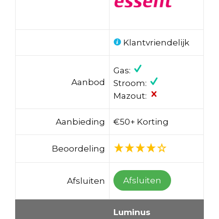
Klantvriendelijk
Gas:
Aanbod
Stroom:
Mazout:
Aanbieding
€50+ Korting
Beoordeling
Afsluiten
Afsluiten
Luminus