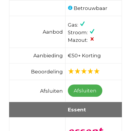
Betrouwbaar
Gas:
Aanbod
Stroom:
Mazout:
Aanbieding
€50+ Korting
Beoordeling
Afsluiten
Afsluiten
Essent