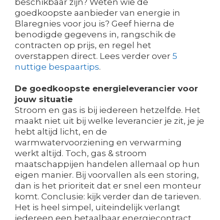
beschikbaar zijn? Weten wie de
goedkoopste aanbieder van energie in
Blaregnies voor jou is? Geef hierna de
benodigde gegevens in, rangschik de
contracten op prijs, en regel het
overstappen direct. Lees verder over
5
nuttige bespaartips
.
De goedkoopste energieleverancier voor
jouw situatie
Stroom en gas is bij iedereen hetzelfde. Het
maakt niet uit bij welke leverancier je zit, je je
hebt altijd licht, en de
warmwatervoorziening en verwarming
werkt altijd. Toch, gas & stroom
maatschappijen handelen allemaal op hun
eigen manier. Bij voorvallen als een storing,
dan is het prioriteit dat er snel een monteur
komt. Conclusie: kijk verder dan de tarieven.
Het is heel simpel, uiteindelijk verlangt
iedereen een betaalbaar energiecontract.