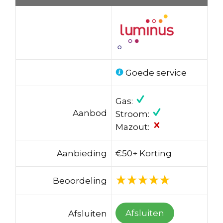
Goede service
Gas:
Aanbod
Stroom:
Mazout:
Aanbieding
€50+ Korting
Beoordeling
Afsluiten
Afsluiten