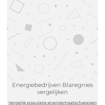
Energiebedrijven Blaregnies
vergelijken
Vergelijk populaire energiemaatschappijen