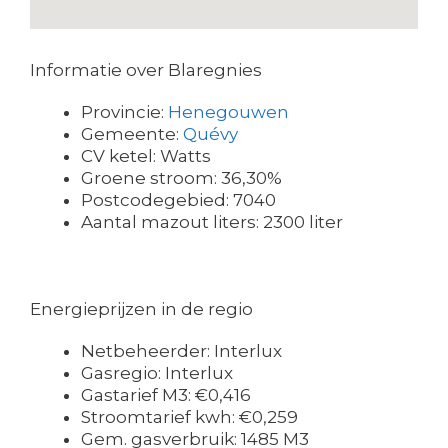
Informatie over Blaregnies
Provincie:
Henegouwen
Gemeente:
Quévy
CV ketel: Watts
Groene stroom: 36,30%
Postcodegebied: 7040
Aantal mazout liters: 2300 liter
Energieprijzen in de regio
Netbeheerder: Interlux
Gasregio: Interlux
Gastarief M3: €0,416
Stroomtarief kwh: €0,259
Gem. gasverbruik: 1485 M3