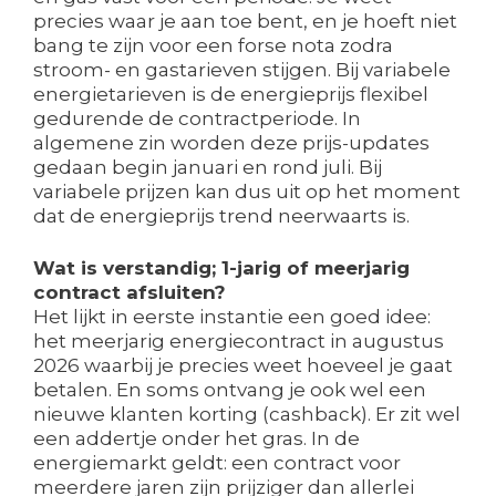
precies waar je aan toe bent, en je hoeft niet
bang te zijn voor een forse nota zodra
stroom- en gastarieven stijgen. Bij variabele
energietarieven is de energieprijs flexibel
gedurende de contractperiode. In
algemene zin worden deze prijs-updates
gedaan begin januari en rond juli. Bij
variabele prijzen kan dus uit op het moment
dat de energieprijs trend neerwaarts is.
Wat is verstandig; 1-jarig of meerjarig
contract afsluiten?
Het lijkt in eerste instantie een goed idee:
het meerjarig energiecontract in augustus
2026 waarbij je precies weet hoeveel je gaat
betalen. En soms ontvang je ook wel een
nieuwe klanten korting (cashback). Er zit wel
een addertje onder het gras. In de
energiemarkt geldt: een contract voor
meerdere jaren zijn prijziger dan allerlei