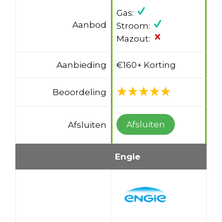
Gas:
Aanbod
Stroom:
Mazout:
Aanbieding
€160+ Korting
Beoordeling
Afsluiten
Afsluiten
Engie