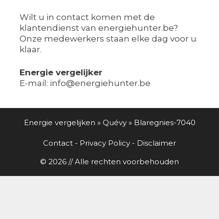
Wilt u in contact komen met de
klantendienst van energiehunter.be?
Onze medewerkers staan elke dag voor u
klaar.
Energie vergelijker
E-mail: info@energiehunter.be
Energie vergelijken
»
Quévy
»
Blaregnies-7040
Contact
-
Privacy Policy
-
Disclaimer
© 2026 // Alle rechten voorbehouden