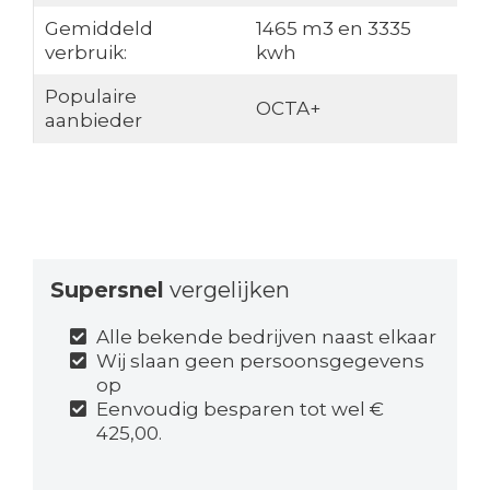
Gemiddeld
1465 m3 en 3335
verbruik:
kwh
Populaire
OCTA+
aanbieder
Supersnel
vergelijken
Alle bekende bedrijven naast elkaar
Wij slaan geen persoonsgegevens
op
Eenvoudig besparen tot wel €
425,00.