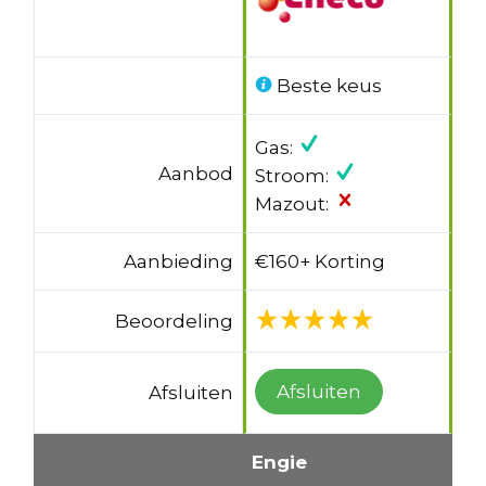
Beste keus
Gas:
Aanbod
Stroom:
Mazout:
Aanbieding
€160+ Korting
Beoordeling
Afsluiten
Afsluiten
Engie