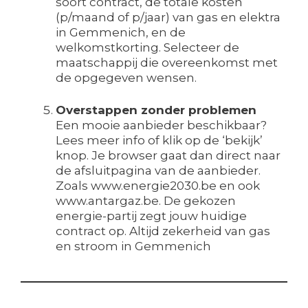
soort contract, de totale kosten
(p/maand of p/jaar) van gas en elektra
in Gemmenich, en de
welkomstkorting. Selecteer de
maatschappij die overeenkomst met
de opgegeven wensen.
Overstappen zonder problemen
Een mooie aanbieder beschikbaar?
Lees meer info of klik op de ‘bekijk’
knop. Je browser gaat dan direct naar
de afsluitpagina van de aanbieder.
Zoals www.energie2030.be en ook
www.antargaz.be. De gekozen
energie-partij zegt jouw huidige
contract op. Altijd zekerheid van gas
en stroom in Gemmenich