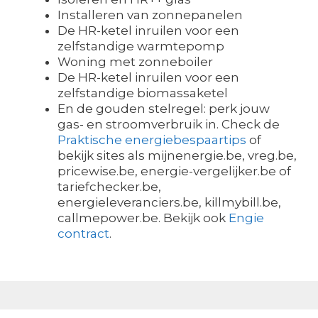
Installeren van zonnepanelen
De HR-ketel inruilen voor een
zelfstandige warmtepomp
Woning met zonneboiler
De HR-ketel inruilen voor een
zelfstandige biomassaketel
En de gouden stelregel: perk jouw
gas- en stroomverbruik in. Check de
Praktische energiebespaartips
of
bekijk sites als mijnenergie.be, vreg.be,
pricewise.be, energie-vergelijker.be of
tariefchecker.be,
energieleveranciers.be, killmybill.be,
callmepower.be. Bekijk ook
Engie
contract
.