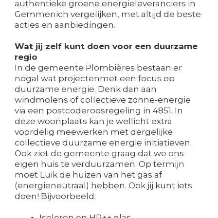
authentieke groene energieleveranciers in
Gemmenich vergelijken, met altijd de beste
acties en aanbiedingen.
Wat jij zelf kunt doen voor een duurzame
regio
In de gemeente Plombières bestaan er
nogal wat projectenmet een focus op
duurzame energie. Denk dan aan
windmolens of collectieve zonne-energie
via een postcoderoosregeling in 4851. In
deze woonplaats kan je wellicht extra
voordelig meewerken met dergelijke
collectieve duurzame energie initiatieven.
Ook ziet de gemeente graag dat we ons
eigen huis te verduurzamen. Op termijn
moet Luik de huizen van het gas af
(energieneutraal) hebben. Ook jij kunt iets
doen! Bijvoorbeeld:
Isoleren en HR++ glas