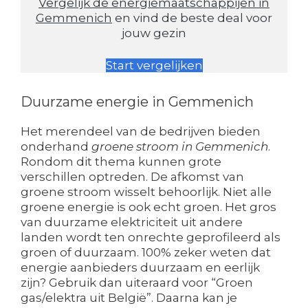
Vergelijk de energiemaatschappijen in
Gemmenich
en vind de beste deal voor
jouw gezin
Start vergelijken
Duurzame energie in Gemmenich
Het merendeel van de bedrijven bieden
onderhand
groene stroom in Gemmenich
.
Rondom dit thema kunnen grote
verschillen optreden. De afkomst van
groene stroom wisselt behoorlijk. Niet alle
groene energie is ook echt groen. Het gros
van duurzame elektriciteit uit andere
landen wordt ten onrechte geprofileerd als
groen of duurzaam. 100% zeker weten dat
energie aanbieders duurzaam en eerlijk
zijn? Gebruik dan uiteraard voor “Groen
gas/elektra uit België”. Daarna kan je