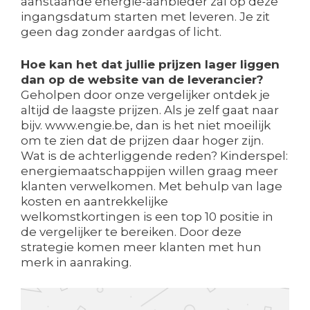
aanstaande energie-aanbieder zal op deze
ingangsdatum starten met leveren. Je zit
geen dag zonder aardgas of licht.
Hoe kan het dat jullie prijzen lager liggen
dan op de website van de leverancier?
Geholpen door onze vergelijker ontdek je
altijd de laagste prijzen. Als je zelf gaat naar
bijv. www.engie.be, dan is het niet moeilijk
om te zien dat de prijzen daar hoger zijn.
Wat is de achterliggende reden? Kinderspel:
energiemaatschappijen willen graag meer
klanten verwelkomen. Met behulp van lage
kosten en aantrekkelijke
welkomstkortingen is een top 10 positie in
de vergelijker te bereiken. Door deze
strategie komen meer klanten met hun
merk in aanraking.