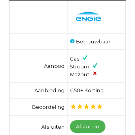
Betrouwbaar
Gas:
Aanbod
Stroom:
Mazout:
Aanbieding
€50+ Korting
Beoordeling
Afsluiten
Afsluiten