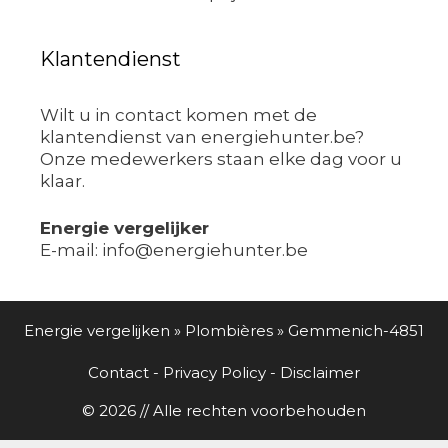
Klantendienst
Wilt u in contact komen met de
klantendienst van energiehunter.be?
Onze medewerkers staan elke dag voor u
klaar.
Energie vergelijker
E-mail: info@energiehunter.be
Energie vergelijken
»
Plombières
»
Gemmenich-4851
Contact
-
Privacy Policy
-
Disclaimer
© 2026 // Alle rechten voorbehouden