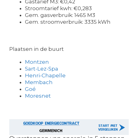
Gastarief M3: €0,42
Stroomtarief kwh: €0,283
Gem. gasverbruik: 1465 M3
Gem. stroomverbruik: 3335 kWh
Plaatsen in de buurt
Montzen
Sart-Lez-Spa
Henri-Chapelle
Membach
Goé
Moresnet