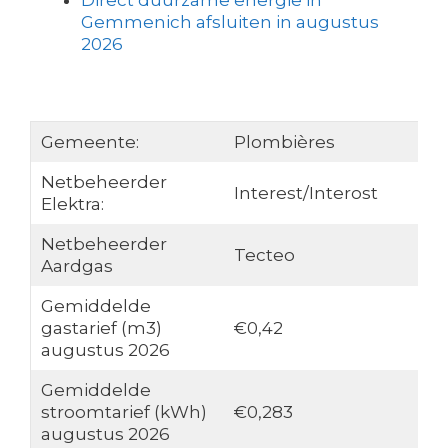
Direct duurzame energie in
Gemmenich afsluiten in augustus
2026
Gemeente:
Plombières
Netbeheerder
Interest/Interost
Elektra:
Netbeheerder
Tecteo
Aardgas
Gemiddelde
gastarief (m3)
€0,42
augustus 2026
Gemiddelde
stroomtarief (kWh)
€0,283
augustus 2026