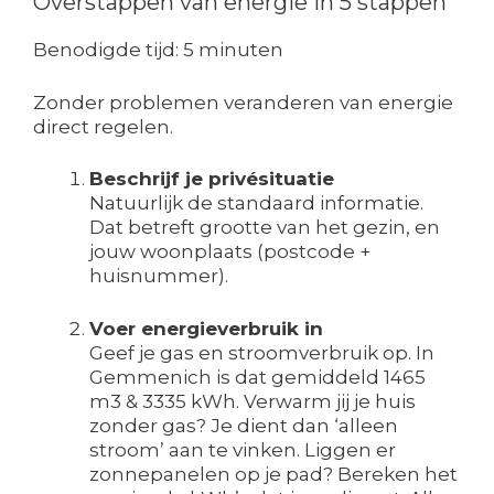
Overstappen van energie in 5 stappen
Benodigde tijd:
5 minuten
Zonder problemen veranderen van energie
direct regelen.
Beschrijf je privésituatie
Natuurlijk de standaard informatie.
Dat betreft grootte van het gezin, en
jouw woonplaats (postcode +
huisnummer).
Voer energieverbruik in
Geef je gas en stroomverbruik op. In
Gemmenich is dat gemiddeld 1465
m3 & 3335 kWh. Verwarm jij je huis
zonder gas? Je dient dan ‘alleen
stroom’ aan te vinken. Liggen er
zonnepanelen op je pad? Bereken het