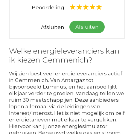
Beoordeling
Afsluiten
Afsluiten
Welke energieleveranciers kan
ik kiezen Gemmenich?
Wij zien best veel energieleveranciers actief
in Gemmenich. Van Antargaz tot
bijvoorbeeld Luminus, en het aanbod lijkt
elk jaar verder te groeien. Vandaag tellen we
ruim 30 maatschappijen. Deze aanbieders
lopen allemaal via de leidingen van
Interest/Interost. Het is niet mogelijk om zelf
energietarieven met elkaar te vergelijken.
Hiervoor kan jij onze energiesimulator
gebruiken. Benieuwd welke gas en stroom