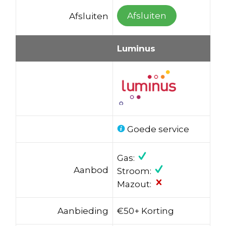
Afsluiten
Afsluiten
Luminus
Goede service
Gas:
Aanbod
Stroom:
Mazout:
Aanbieding
€50+ Korting