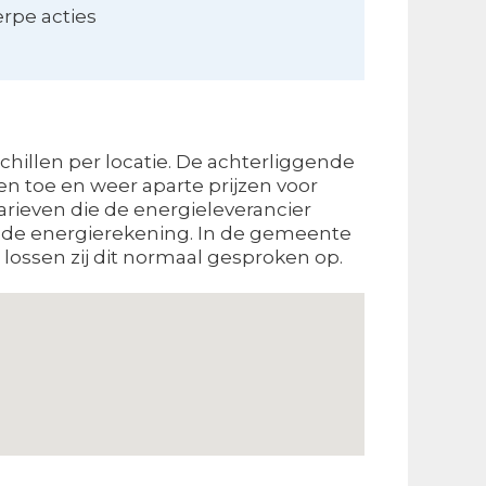
erpe acties
hillen per locatie. De achterliggende
en toe en weer aparte prijzen voor
arieven die de energieleverancier
op de energierekening. In de gemeente
 lossen zij dit normaal gesproken op.