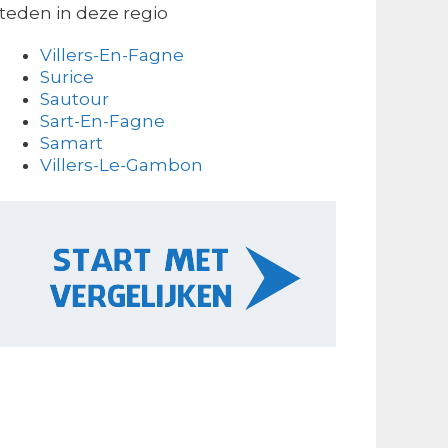
teden in deze regio
Villers-En-Fagne
Surice
Sautour
Sart-En-Fagne
Samart
Villers-Le-Gambon