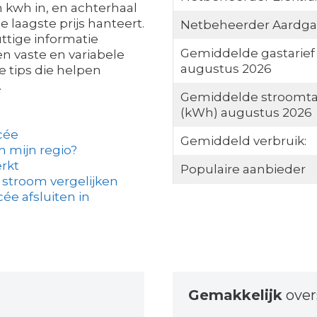
n kwh in, en achterhaal
 laagste prijs hanteert.
Netbeheerder Aardga
ttige informatie
Gemiddelde gastarief
 en vaste en variabele
augustus 2026
e tips die helpen
.
Gemiddelde stroomta
(kWh) augustus 2026
cée
Gemiddeld verbruik:
in mijn regio?
rkt
Populaire aanbieder
 stroom vergelijken
e afsluiten in
Gemakkelijk
over