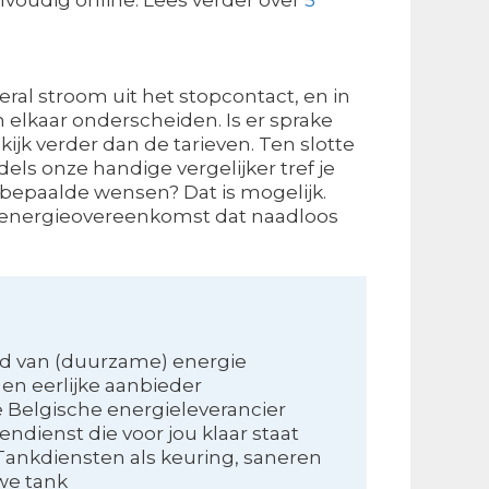
veral stroom uit het stopcontact, en in
n elkaar onderscheiden. Is er sprake
kijk verder dan de tarieven. Ten slotte
els onze handige vergelijker tref je
jij bepaalde wensen? Dat is mogelijk.
 energieovereenkomst dat naadloos
d van (duurzame) energie
 en eerlijke aanbieder
e Belgische energieleverancier
ndienst die voor jou klaar staat
Tankdiensten als keuring, saneren
we tank