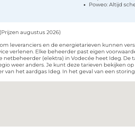
Poweo: Altijd sch
(Prijzen augustus 2026)
m leveranciers en de energietarieven kunnen versc
vice verlenen. Elke beheerder past eigen voorwaard
le netbeheerder (elektra) in Vodecée heet Ideg. De t
regio weer anders. Je kunt deze tarieven bekijken 
r van het aardgas Ideg. In het geval van een storing