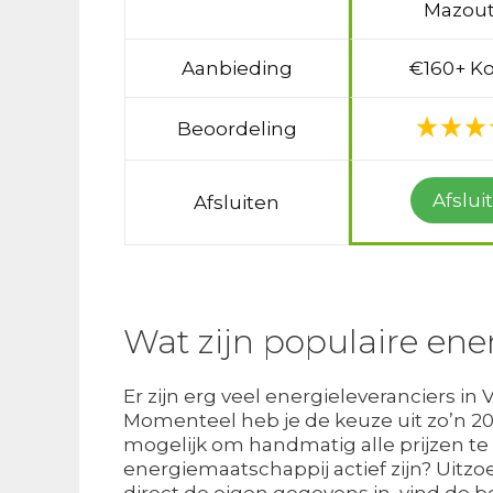
Mazout
Aanbieding
€160+ Ko
Beoordeling
Afslui
Afsluiten
Wat zijn populaire ene
Er zijn erg veel energieleveranciers in
Momenteel heb je de keuze uit zo’n 20 
mogelijk om handmatig alle prijzen te 
energiemaatschappij actief zijn? Uitz
direct de eigen gegevens in, vind de 