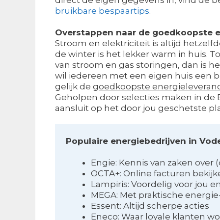
bruikbare bespaartips
.
Overstappen naar de goedkoopste e
Stroom en elektriciteit is altijd hetzel
de winter is het lekker warm in huis. 
van stroom en gas storingen, dan is het
wil iedereen met een eigen huis een be
gelijk de
goedkoopste energieleveranc
Geholpen door selecties maken in de
aansluit op het door jou geschetste pla
Populaire energiebedrijven in Vo
Engie: Kennis van zaken over
OCTA+: Online facturen bekij
Lampiris: Voordelig voor jou e
MEGA: Met praktische energie
Essent: Altijd scherpe acties
Eneco: Waar loyale klanten w