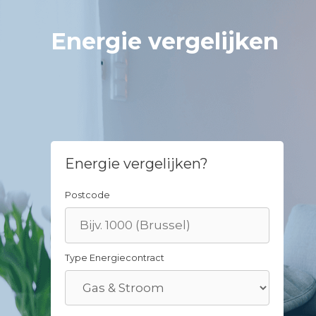
Skip
to
Energie vergelijken
content
Energie vergelijken?
Postcode
Type Energiecontract