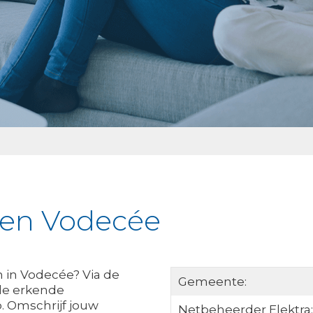
ken Vodecée
 in Vodecée? Via de
Gemeente:
lle erkende
. Omschrijf jouw
Netbeheerder Elektra: