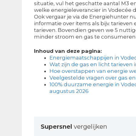
situatie, vul het geschatte aantal M3 e
welke energieleverancier in Vodecée de
Ook vergaar je via de Energiehunter nu
informatie over items als bijv. tarieven
tarieven. Bovendien geven we 5 nuttig
minder stroom en gas te consumeren
Inhoud van deze pagina:
Energiemaatschappijen in Vode
Wat zijn de gas en licht tarieven 
Hoe overstappen van energie we
Veelgestelde vragen over gas en
100% duurzame energie in Vodecé
augustus 2026
Supersnel
vergelijken