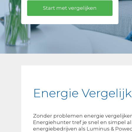
Energie Vergelij
Zonder problemen energie vergelijken
Energiehunter tref je snel en simpel a
energiebedrijven als Luminus & Poweo