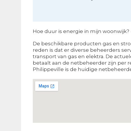
Hoe duur is energie in mijn woonwijk? 
De beschikbare producten gas en stroo
reden is dat er diverse beheerders ser
transport van gas en elektra. De actue
betaalt aan de netbeheerder zijn per 
Philippeville is de huidige netbeheerde