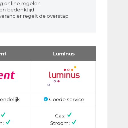
g online regelen
en bedenktijd
erancier regelt de overstap
ent
Luminus
endelijk
Goede service
Gas:
m:
Stroom: