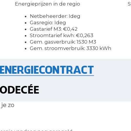
Energieprijzen in de regio
S
Netbeheerder: Ideg
Gasregio: Ideg
Gastarief M3: €0,42
Stroomtarief kwh: €0,263
Gem. gasverbruik: 1530 M3
Gem. stroomverbruik: 3330 kWh
je zo