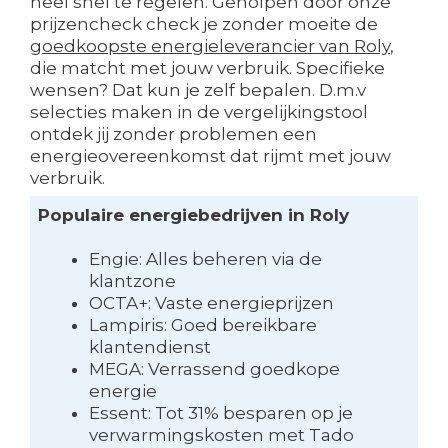
heel snel te regelen. Geholpen door onze
prijzencheck check je zonder moeite de
goedkoopste energieleverancier van Roly
,
die matcht met jouw verbruik. Specifieke
wensen? Dat kun je zelf bepalen. D.m.v
selecties maken in de vergelijkingstool
ontdek jij zonder problemen een
energieovereenkomst dat rijmt met jouw
verbruik.
Populaire energiebedrijven in Roly
Engie: Alles beheren via de
klantzone
OCTA+: Vaste energieprijzen
Lampiris: Goed bereikbare
klantendienst
MEGA: Verrassend goedkope
energie
Essent: Tot 31% besparen op je
verwarmingskosten met Tado