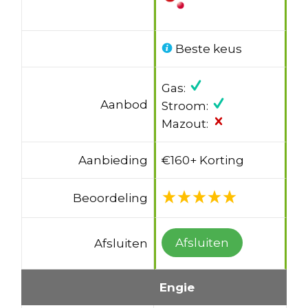
Beste keus
Gas:
Aanbod
Stroom:
Mazout:
Aanbieding
€160+ Korting
Beoordeling
Afsluiten
Afsluiten
Engie