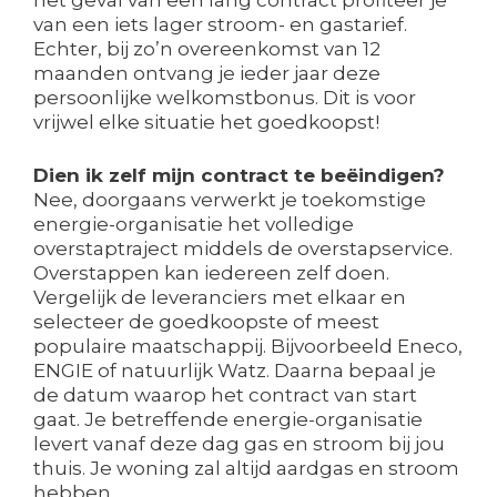
het geval van een lang contract profiteer je
van een iets lager stroom- en gastarief.
Echter, bij zo’n overeenkomst van 12
maanden ontvang je ieder jaar deze
persoonlijke welkomstbonus. Dit is voor
vrijwel elke situatie het goedkoopst!
Dien ik zelf mijn contract te beëindigen?
Nee, doorgaans verwerkt je toekomstige
energie-organisatie het volledige
overstaptraject middels de overstapservice.
Overstappen kan iedereen zelf doen.
Vergelijk de leveranciers met elkaar en
selecteer de goedkoopste of meest
populaire maatschappij. Bijvoorbeeld Eneco,
ENGIE of natuurlijk Watz. Daarna bepaal je
de datum waarop het contract van start
gaat. Je betreffende energie-organisatie
levert vanaf deze dag gas en stroom bij jou
thuis. Je woning zal altijd aardgas en stroom
hebben.