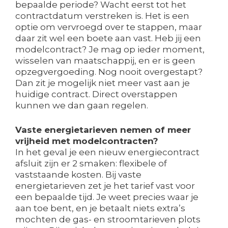
bepaalde periode? Wacht eerst tot het
contractdatum verstreken is. Het is een
optie om vervroegd over te stappen, maar
daar zit wel een boete aan vast. Heb jij een
modelcontract? Je mag op ieder moment,
wisselen van maatschappij, en er is geen
opzegvergoeding. Nog nooit overgestapt?
Dan zit je mogelijk niet meer vast aan je
huidige contract. Direct overstappen
kunnen we dan gaan regelen.
Vaste energietarieven nemen of meer
vrijheid met modelcontracten?
In het geval je een nieuw energiecontract
afsluit zijn er 2 smaken: flexibele of
vaststaande kosten. Bij vaste
energietarieven zet je het tarief vast voor
een bepaalde tijd. Je weet precies waar je
aan toe bent, en je betaalt niets extra’s
mochten de gas- en stroomtarieven plots