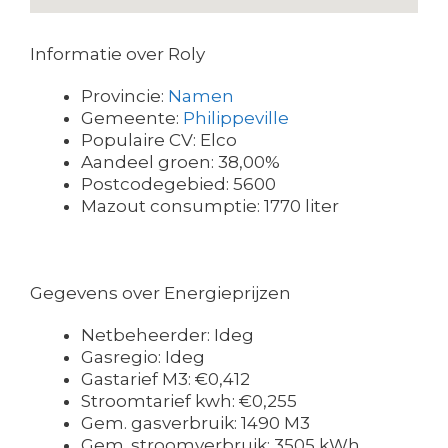
Informatie over Roly
Provincie:
Namen
Gemeente:
Philippeville
Populaire CV: Elco
Aandeel groen: 38,00%
Postcodegebied: 5600
Mazout consumptie: 1770 liter
Gegevens over Energieprijzen
Netbeheerder: Ideg
Gasregio: Ideg
Gastarief M3: €0,412
Stroomtarief kwh: €0,255
Gem. gasverbruik: 1490 M3
Gem. stroomverbruik: 3505 kWh