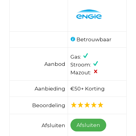
Betrouwbaar
Gas:
Aanbod
Stroom:
Mazout:
Aanbieding
€50+ Korting
Beoordeling
Afsluiten
Afsluiten