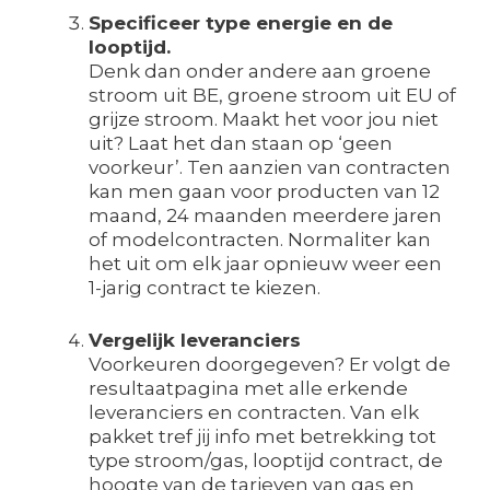
Specificeer type energie en de
looptijd.
Denk dan onder andere aan groene
stroom uit BE, groene stroom uit EU of
grijze stroom. Maakt het voor jou niet
uit? Laat het dan staan op ‘geen
voorkeur’. Ten aanzien van contracten
kan men gaan voor producten van 12
maand, 24 maanden meerdere jaren
of modelcontracten. Normaliter kan
het uit om elk jaar opnieuw weer een
1-jarig contract te kiezen.
Vergelijk leveranciers
Voorkeuren doorgegeven? Er volgt de
resultaatpagina met alle erkende
leveranciers en contracten. Van elk
pakket tref jij info met betrekking tot
type stroom/gas, looptijd contract, de
hoogte van de tarieven van gas en