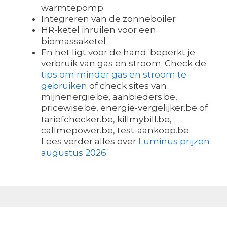
warmtepomp
Integreren van de zonneboiler
HR-ketel inruilen voor een
biomassaketel
En het ligt voor de hand: beperkt je
verbruik van gas en stroom. Check de
tips om minder gas en stroom te
gebruiken
of check sites van
mijnenergie.be, aanbieders.be,
pricewise.be, energie-vergelijker.be of
tariefchecker.be, killmybill.be,
callmepower.be, test-aankoop.be.
Lees verder alles over
Luminus prijzen
augustus 2026
.