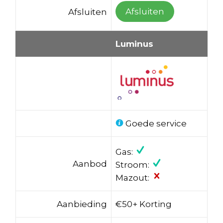
Afsluiten
Afsluiten
Luminus
Goede service
Gas:
Aanbod
Stroom:
Mazout:
Aanbieding
€50+ Korting