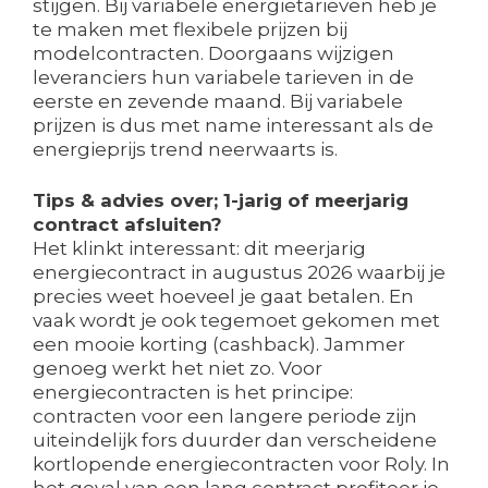
stijgen. Bij variabele energietarieven heb je
te maken met flexibele prijzen bij
modelcontracten. Doorgaans wijzigen
leveranciers hun variabele tarieven in de
eerste en zevende maand. Bij variabele
prijzen is dus met name interessant als de
energieprijs trend neerwaarts is.
Tips & advies over; 1-jarig of meerjarig
contract afsluiten?
Het klinkt interessant: dit meerjarig
energiecontract in augustus 2026 waarbij je
precies weet hoeveel je gaat betalen. En
vaak wordt je ook tegemoet gekomen met
een mooie korting (cashback). Jammer
genoeg werkt het niet zo. Voor
energiecontracten is het principe:
contracten voor een langere periode zijn
uiteindelijk fors duurder dan verscheidene
kortlopende energiecontracten voor Roly. In