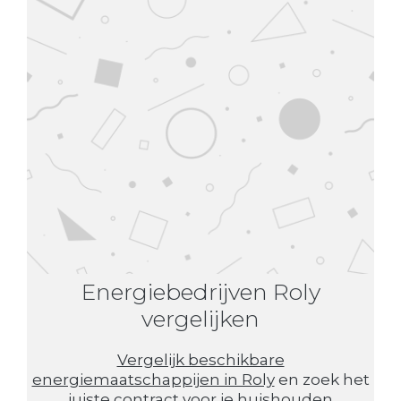
Energiebedrijven Roly
vergelijken
Vergelijk beschikbare
energiemaatschappijen in Roly
en zoek het
juiste contract voor je huishouden