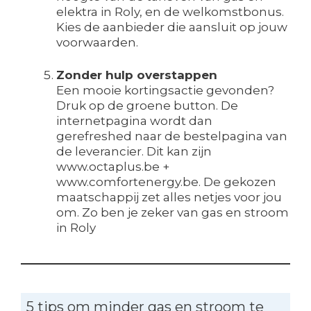
elektra in Roly, en de welkomstbonus.
Kies de aanbieder die aansluit op jouw
voorwaarden.
Zonder hulp overstappen
Een mooie kortingsactie gevonden?
Druk op de groene button. De
internetpagina wordt dan
gerefreshed naar de bestelpagina van
de leverancier. Dit kan zijn
www.octaplus.be +
www.comfortenergy.be. De gekozen
maatschappij zet alles netjes voor jou
om. Zo ben je zeker van gas en stroom
in Roly
5 tips om minder gas en stroom te