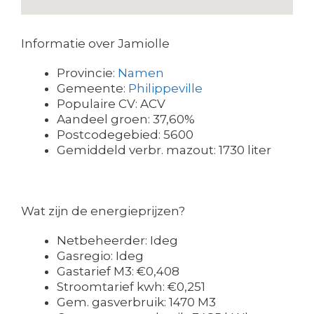
Informatie over Jamiolle
Provincie:
Namen
Gemeente:
Philippeville
Populaire CV: ACV
Aandeel groen: 37,60%
Postcodegebied: 5600
Gemiddeld verbr. mazout: 1730 liter
Wat zijn de energieprijzen?
Netbeheerder: Ideg
Gasregio: Ideg
Gastarief M3: €0,408
Stroomtarief kwh: €0,251
Gem. gasverbruik: 1470 M3