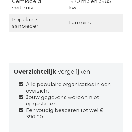
Gemiddeld
1470 m3 en 3485
verbruik:
kwh
Populaire
Lampiris
aanbieder
Overzichtelijk
vergelijken
Alle populaire organisaties in een
overzicht
Jouw gegevens worden niet
opgeslagen
Eenvoudig besparen tot wel €
390,00.