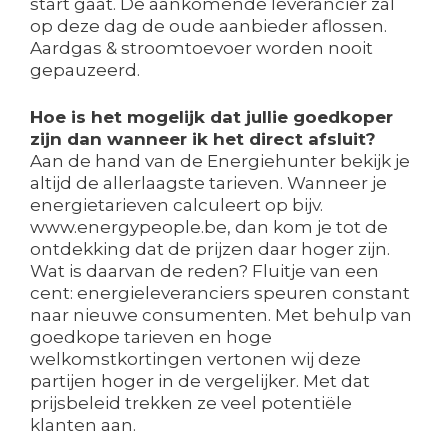
start gaat. De aankomende leverancier zal
op deze dag de oude aanbieder aflossen.
Aardgas & stroomtoevoer worden nooit
gepauzeerd.
Hoe is het mogelijk dat jullie goedkoper
zijn dan wanneer ik het direct afsluit?
Aan de hand van de Energiehunter bekijk je
altijd de allerlaagste tarieven. Wanneer je
energietarieven calculeert op bijv.
www.energypeople.be, dan kom je tot de
ontdekking dat de prijzen daar hoger zijn.
Wat is daarvan de reden? Fluitje van een
cent: energieleveranciers speuren constant
naar nieuwe consumenten. Met behulp van
goedkope tarieven en hoge
welkomstkortingen vertonen wij deze
partijen hoger in de vergelijker. Met dat
prijsbeleid trekken ze veel potentiële
klanten aan.