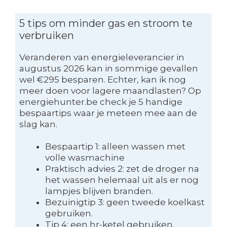
5 tips om minder gas en stroom te
verbruiken
Veranderen van energieleverancier in
augustus 2026 kan in sommige gevallen
wel €295 besparen. Echter, kan ik nog
meer doen voor lagere maandlasten? Op
energiehunter.be check je 5 handige
bespaartips waar je meteen mee aan de
slag kan.
Bespaartip 1: alleen wassen met
volle wasmachine
Praktisch advies 2: zet de droger na
het wassen helemaal uit als er nog
lampjes blijven branden.
Bezuinigtip 3: geen tweede koelkast
gebruiken.
Tip 4: een hr-ketel gebruiken.