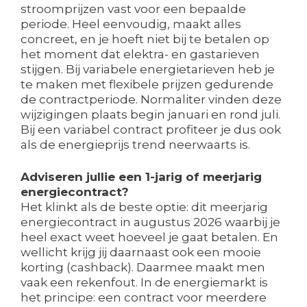
stroomprijzen vast voor een bepaalde
periode. Heel eenvoudig, maakt alles
concreet, en je hoeft niet bij te betalen op
het moment dat elektra- en gastarieven
stijgen. Bij variabele energietarieven heb je
te maken met flexibele prijzen gedurende
de contractperiode. Normaliter vinden deze
wijzigingen plaats begin januari en rond juli.
Bij een variabel contract profiteer je dus ook
als de energieprijs trend neerwaarts is.
Adviseren jullie een 1-jarig of meerjarig
energiecontract?
Het klinkt als de beste optie: dit meerjarig
energiecontract in augustus 2026 waarbij je
heel exact weet hoeveel je gaat betalen. En
wellicht krijg jij daarnaast ook een mooie
korting (cashback). Daarmee maakt men
vaak een rekenfout. In de energiemarkt is
het principe: een contract voor meerdere