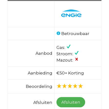
Betrouwbaar
Gas:
Aanbod
Stroom:
Mazout:
Aanbieding
€50+ Korting
Beoordeling
Afsluiten
Afsluiten