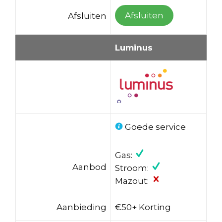
Afsluiten
Afsluiten
Luminus
Goede service
Gas:
Aanbod
Stroom:
Mazout:
Aanbieding
€50+ Korting