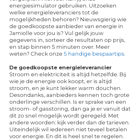
energiesimulator gebruiken. Uitzoeken
welke energieleveranciers tot de
mogelijkheden behoren? Nieuwsgierig wie
de goedkoopste aanbieder van energie in
Jamiolle voor jou is? Vul gelijk jouw
gegevens in, sorteer de resultaten op prijs,
en stap binnen 5 minuten over. Meer
weten? Check onze
5 handige bespaartips
.
De goedkoopste energieleverancier
Stroom en elektriciteit is altijd hetzelfde. Bij
wie je de energie ook koopt, er is altijd
stroom, en je kunt lekker warm douchen.
Desondanks, aanbieders kennen toch grote
onderlinge verschillen. Is er sprake van een
stroom- of gasstoring, dan ga je er vanuit dat
dit zo snel mogelijk wordt geregeld. Met
andere woorden: kijk verder dan de tarieven.
Uiteindelijk wil iedereen niet teveel betalen
voor energie. En dit is heel snel te regelen.