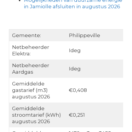
Mogelijkheden van duurzame energie
in Jamiolle afsluiten in augustus 2026
Gemeente:
Philippeville
Netbeheerder
Ideg
Elektra:
Netbeheerder
Ideg
Aardgas
Gemiddelde
gastarief (m3)
€0,408
augustus 2026
Gemiddelde
stroomtarief (kWh)
€0,251
augustus 2026