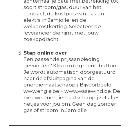
achterhaal je data met betrekking tot
soort stroom/gas, duur van het
contract, de kostprijs van gas en
elektra in Jamiolle, en de
welkomstkorting. Selecteer de
leverancier die rijmt met jouw
zoekopdracht.
Stap online over
Een passende prijsaanbieding
gevonden? Klik op de groene button.
Je wordt automatisch doorgestuurd
naar de afsluitpagina van de
energiemaatschappij. Bijvoorbeeld
www.engie.be + www.wasewind.be. De
nieuwe energiemaatschappij zet alles
netjes voor jou om. Geen dag zonder
gas of stroom in Jamiolle