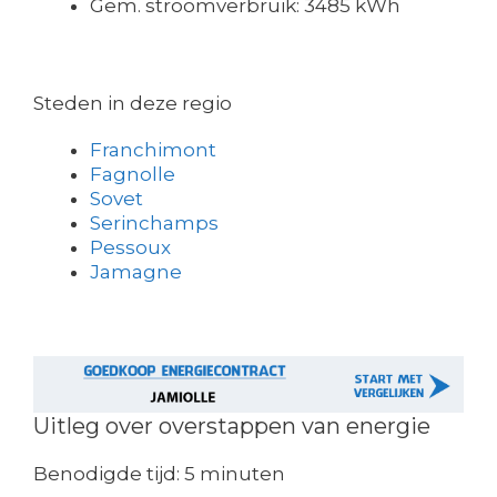
Gem. stroomverbruik: 3485 kWh
Steden in deze regio
Franchimont
Fagnolle
Sovet
Serinchamps
Pessoux
Jamagne
Uitleg over overstappen van energie
Benodigde tijd:
5 minuten