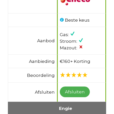
Beste keus
Gas:
Aanbod
Stroom:
Mazout:
Aanbieding
€160+ Korting
Beoordeling
Afsluiten
Afsluiten
Engie