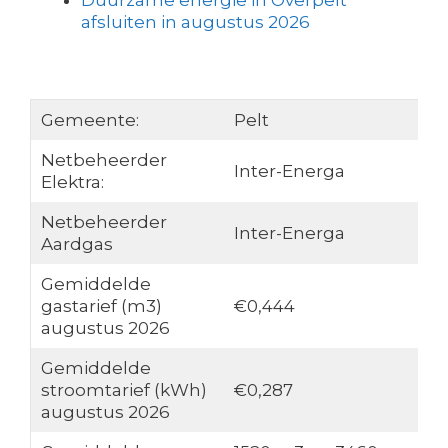
Duurzame energie in Overpelt
afsluiten in augustus 2026
Gemeente:
Pelt
Netbeheerder
Inter-Energa
Elektra:
Netbeheerder
Inter-Energa
Aardgas
Gemiddelde
gastarief (m3)
€0,444
augustus 2026
Gemiddelde
stroomtarief (kWh)
€0,287
augustus 2026