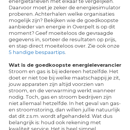
energietarieven met elkaar te vergelijken.
Daarvoor moet je zeker de energiesimulator
proberen. Achterhalen welke organisaties
mogelijk zijn? Bekijken wie de goedkoopste
aanbieder van energie in Overpelt is op dit
moment? Geef moeiteloos de gevraagde
gegevens in, sorteer de resultaten op prijs,
en stap direct moeiteloos over. Zie ook onze
5 handige bespaartips
.
Wat is de goedkoopste energieleverancier
Stroom en gas is bij iedereen hetzelfde. Het
doet er niet toe bij welke maatschappij je zit,
jouw apparaten zijn altijd voorzien van
stroom, en de verwarming werkt wanneer
nodig. Toch, gas en stroom bedrijven zijn
niet allemaal hetzelfde. In het geval van gas-
en stroomstoring, dan willen jullie natuurlijk
dat dit z.s.m. wordt afgehandeld. Wat dus
belangrijk is: houd ook rekening met
kwaliteit service. Het is heel simpel,