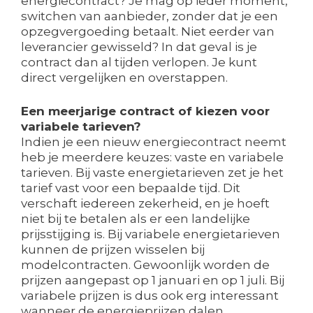
energiecontract? Je mag op ieder moment,
switchen van aanbieder, zonder dat je een
opzegvergoeding betaalt. Niet eerder van
leverancier gewisseld? In dat geval is je
contract dan al tijden verlopen. Je kunt
direct vergelijken en overstappen.
Een meerjarige contract of kiezen voor
variabele tarieven?
Indien je een nieuw energiecontract neemt
heb je meerdere keuzes: vaste en variabele
tarieven. Bij vaste energietarieven zet je het
tarief vast voor een bepaalde tijd. Dit
verschaft iedereen zekerheid, en je hoeft
niet bij te betalen als er een landelijke
prijsstijging is. Bij variabele energietarieven
kunnen de prijzen wisselen bij
modelcontracten. Gewoonlijk worden de
prijzen aangepast op 1 januari en op 1 juli. Bij
variabele prijzen is dus ook erg interessant
wanneer de energieprijzen dalen.