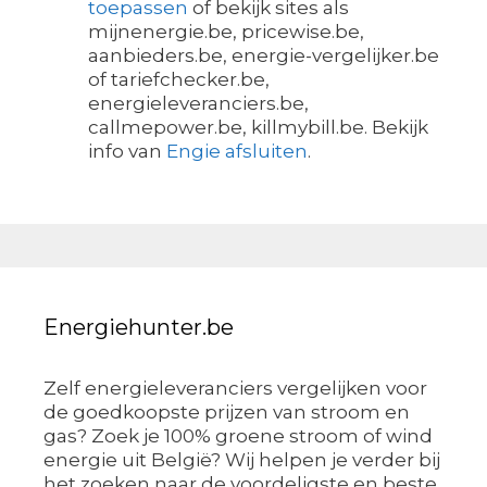
toepassen
of bekijk sites als
mijnenergie.be, pricewise.be,
aanbieders.be, energie-vergelijker.be
of tariefchecker.be,
energieleveranciers.be,
callmepower.be, killmybill.be. Bekijk
info van
Engie afsluiten
.
Energiehunter.be
Zelf energieleveranciers vergelijken voor
de goedkoopste prijzen van stroom en
gas? Zoek je 100% groene stroom of wind
energie uit België? Wij helpen je verder bij
het zoeken naar de voordeligste en beste