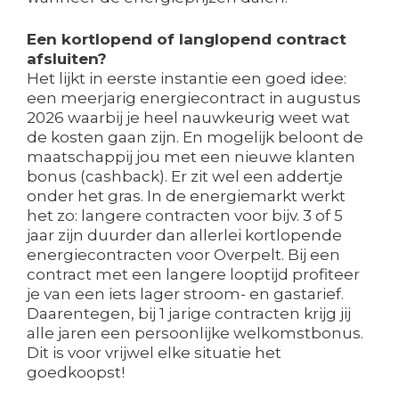
Een kortlopend of langlopend contract
afsluiten?
Het lijkt in eerste instantie een goed idee:
een meerjarig energiecontract in augustus
2026 waarbij je heel nauwkeurig weet wat
de kosten gaan zijn. En mogelijk beloont de
maatschappij jou met een nieuwe klanten
bonus (cashback). Er zit wel een addertje
onder het gras. In de energiemarkt werkt
het zo: langere contracten voor bijv. 3 of 5
jaar zijn duurder dan allerlei kortlopende
energiecontracten voor Overpelt. Bij een
contract met een langere looptijd profiteer
je van een iets lager stroom- en gastarief.
Daarentegen, bij 1 jarige contracten krijg jij
alle jaren een persoonlijke welkomstbonus.
Dit is voor vrijwel elke situatie het
goedkoopst!