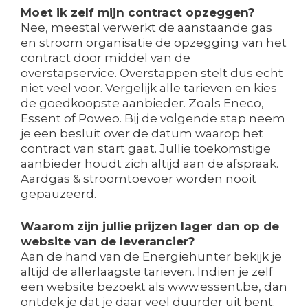
Moet ik zelf mijn contract opzeggen?
Nee, meestal verwerkt de aanstaande gas
en stroom organisatie de opzegging van het
contract door middel van de
overstapservice. Overstappen stelt dus echt
niet veel voor. Vergelijk alle tarieven en kies
de goedkoopste aanbieder. Zoals Eneco,
Essent of Poweo. Bij de volgende stap neem
je een besluit over de datum waarop het
contract van start gaat. Jullie toekomstige
aanbieder houdt zich altijd aan de afspraak.
Aardgas & stroomtoevoer worden nooit
gepauzeerd.
Waarom zijn jullie prijzen lager dan op de
website van de leverancier?
Aan de hand van de Energiehunter bekijk je
altijd de allerlaagste tarieven. Indien je zelf
een website bezoekt als www.essent.be, dan
ontdek je dat je daar veel duurder uit bent.