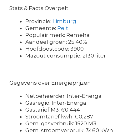
Stats & Facts Overpelt
Provincie:
Limburg
Gemeente:
Pelt
Populair merk: Remeha
Aandeel groen: 25,40%
Hoofdpostcode: 3900
Mazout consumptie: 2130 liter
Gegevens over Energieprijzen
Netbeheerder: Inter-Energa
Gasregio: Inter-Energa
Gastarief M3: €0,444
Stroomtarief kwh: €0,287
Gem. gasverbruik: 1520 M3
Gem. stroomverbruik: 3460 kWh