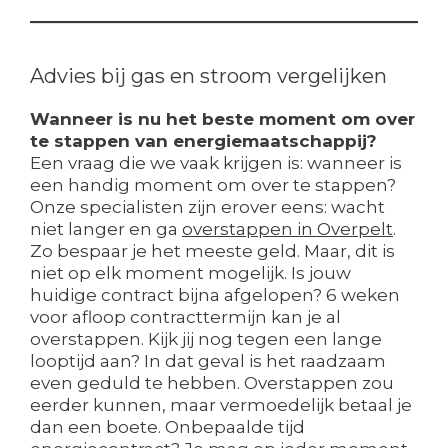
Advies bij gas en stroom vergelijken
Wanneer is nu het beste moment om over
te stappen van energiemaatschappij?
Een vraag die we vaak krijgen is: wanneer is
een handig moment om over te stappen?
Onze specialisten zijn erover eens: wacht
niet langer en ga
overstappen in Overpelt
.
Zo bespaar je het meeste geld. Maar, dit is
niet op elk moment mogelijk. Is jouw
huidige contract bijna afgelopen? 6 weken
voor afloop contracttermijn kan je al
overstappen. Kijk jij nog tegen een lange
looptijd aan? In dat geval is het raadzaam
even geduld te hebben. Overstappen zou
eerder kunnen, maar vermoedelijk betaal je
dan een boete. Onbepaalde tijd