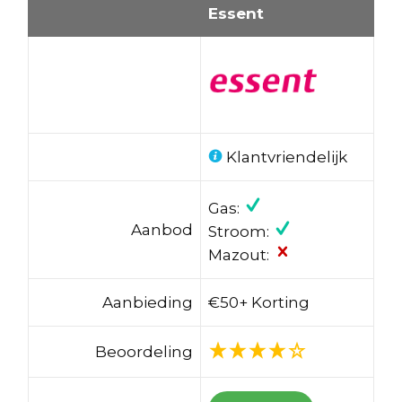
Essent
Klantvriendelijk
Gas:
Aanbod
Stroom:
Mazout:
Aanbieding
€50+ Korting
Beoordeling