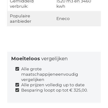
Gemiddeld
1520 m3 en 3460
verbruik:
kwh
Populaire
Eneco
aanbieder
Moeiteloos
vergelijken
Alle grote
maatschappijeneenvoudig
vergelijken
Alle prijzen volledig up to date
Besparing loopt op tot € 325,00.