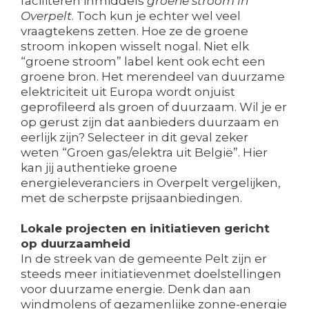
faciliteren inmiddels
groene stroom in
Overpelt
. Toch kun je echter wel veel
vraagtekens zetten. Hoe ze de groene
stroom inkopen wisselt nogal. Niet elk
“groene stroom” label kent ook echt een
groene bron. Het merendeel van duurzame
elektriciteit uit Europa wordt onjuist
geprofileerd als groen of duurzaam. Wil je er
op gerust zijn dat aanbieders duurzaam en
eerlijk zijn? Selecteer in dit geval zeker
weten “Groen gas/elektra uit België”. Hier
kan jij authentieke groene
energieleveranciers in Overpelt vergelijken,
met de scherpste prijsaanbiedingen.
Lokale projecten en initiatieven gericht
op duurzaamheid
In de streek van de gemeente Pelt zijn er
steeds meer initiatievenmet doelstellingen
voor duurzame energie. Denk dan aan
windmolens of gezamenlijke zonne-energie