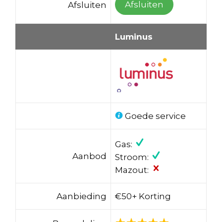
Afsluiten
Afsluiten
Luminus
Goede service
Gas:
Aanbod
Stroom:
Mazout:
Aanbieding
€50+ Korting