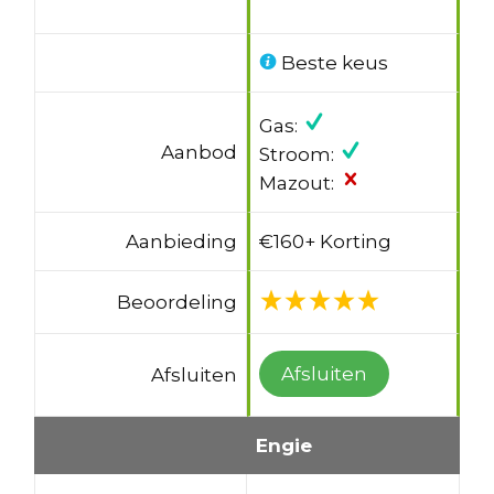
Beste keus
Gas:
Aanbod
Stroom:
Mazout:
Aanbieding
€160+ Korting
Beoordeling
Afsluiten
Afsluiten
Engie