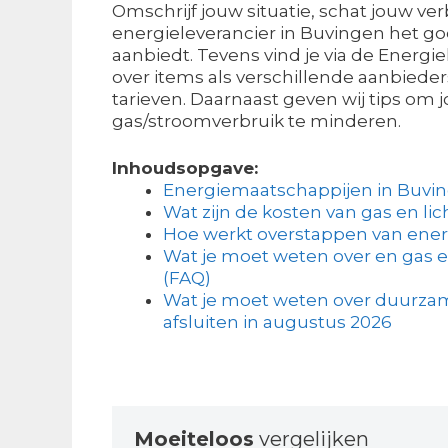
Omschrijf jouw situatie, schat jouw ve
energieleverancier in Buvingen het g
aanbiedt. Tevens vind je via de Energie
over items als verschillende aanbieder
tarieven. Daarnaast geven wij tips om 
gas/stroomverbruik te minderen.
Inhoudsopgave:
Energiemaatschappijen in Buvi
Wat zijn de kosten van gas en lic
Hoe werkt overstappen van ener
Wat je moet weten over en gas e
(FAQ)
Wat je moet weten over duurza
afsluiten in augustus 2026
Moeiteloos
vergelijken