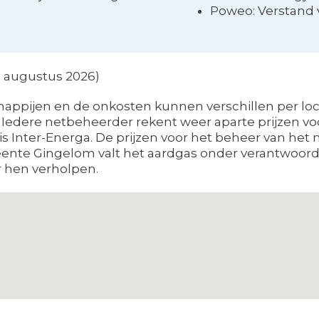
Poweo: Verstand 
en augustus 2026)
appijen en de onkosten kunnen verschillen per loca
n. Iedere netbeheerder rekent weer aparte prijzen v
s Inter-Energa. De prijzen voor het beheer van het ne
meente Gingelom valt het aardgas onder verantwoordel
 hen verholpen.