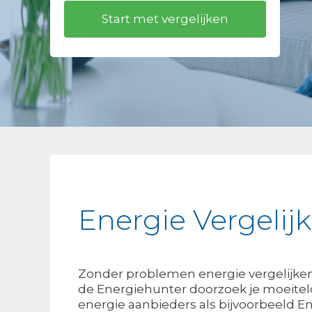
Energie Vergeli
Zonder problemen energie vergelijken
de Energiehunter doorzoek je moeitelo
energie aanbieders als bijvoorbeeld E