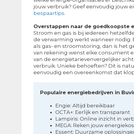
jouw verbruik? Geef eenvoudig jouw eig
bespaartips
.
Overstappen naar de goedkoopste e
Stroom en gas is bij iedereen hetzelfde
de verwarming werkt wanneer nodig. Ec
als gas- en stroomstoring, dan is het g
van rekening wenst elke consument ee
van de energietarievenvergelijker acht
verbruik. Unieke behoeften? Dit is natu
eenvoudig een overeenkomst dat klopt
Populaire energiebedrijven in Buv
Engie: Altijd bereikbaar
OCTA+: Eerlijk en transparant
Lampiris: Online inzicht in ver
MEGA: Reken jouw energiekost
Essent: Duurzame oplossinge