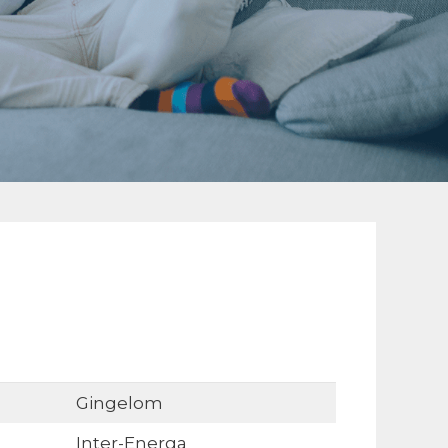
Gingelom
Inter-Energa