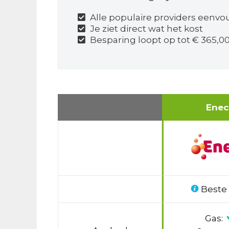
Alle populaire providers eenvo
Je ziet direct wat het kost
Besparing loopt op tot € 365,00
Ene
Beste
Gas: