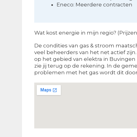
Eneco: Meerdere contracten
Wat kost energie in mijn regio? (Prijz
De condities van gas & stroom maatsch
veel beheerders van het net actief zij
op het gebied van elektra in Buvingen i
zie jij terug op de rekening. In de ge
problemen met het gas wordt dit door