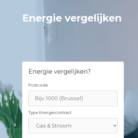
Skip
to
Energie vergelijken
content
Energie vergelijken?
Postcode
Type Energiecontract