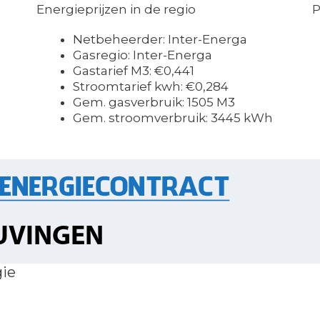
Energieprijzen in de regio
P
Netbeheerder: Inter-Energa
Gasregio: Inter-Energa
Gastarief M3: €0,441
Stroomtarief kwh: €0,284
Gem. gasverbruik: 1505 M3
Gem. stroomverbruik: 3445 kWh
gie