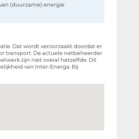
van (duurzame) energie
tie. Dat wordt veroorzaakt doordat er
oor transport. De actuele netbeheerder
twerk zijn niet overal hetzelfde. Dit
ijkheid van Inter-Energa. Bij