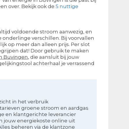
en over. Bekijk ook de
5 nuttige
s altijd voldoende stroom aanwezig, en
nderlinge verschillen. Bij voorvallen
ijk op meer dan alleen prijs. Per slot
grijpen dat! Door gebruik te maken
an Buvingen
, die aansluit bij jouw
gelijkingstool achterhaal je verrassend
zicht in het verbruik
 tarieven groene stroom en aardgas
ge en klantgerichte leverancier
 jouw energiekoste online uit
lles beheren via de klantzone