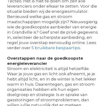
Tecteo. Het is niet te doen om zelf alle
leveranciers onder elkaar te zetten. Voor die
situatie bieden wij de energiesimulator.
Benieuwd welke gas en stroom
maatschappijen mogelijk zijn? Nieuwsgierig
wie de goedkoopste aanbieder van energie
in Grandville is? Geef snel de privé gegevens
in, selecteer de scherpste aanbieding, en
regel jouw overstap eenvoudig online. Lees
verder over
5 bruikbare bespaartips
.
Overstappen naar de goedkoopste
energieleverancier
Stroom en elektriciteit is altijd hetzelfde.
Waar je jouw gas en licht ook afneemt, je je
hebt altijd licht, en in de winter is het lekker
warm in huis. Daarentegen, gas en stroom
organisaties hebben elk hun eigen
doelgroep en strategie. Is er sprake van
gasstoringen of stroomproblemen, dan
willen jullie natuurlijk dat er meteen