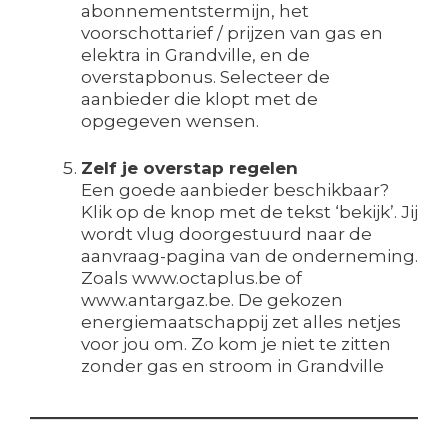
abonnementstermijn, het
voorschottarief / prijzen van gas en
elektra in Grandville, en de
overstapbonus. Selecteer de
aanbieder die klopt met de
opgegeven wensen.
Zelf je overstap regelen
Een goede aanbieder beschikbaar?
Klik op de knop met de tekst ‘bekijk’. Jij
wordt vlug doorgestuurd naar de
aanvraag-pagina van de onderneming.
Zoals www.octaplus.be of
www.antargaz.be. De gekozen
energiemaatschappij zet alles netjes
voor jou om. Zo kom je niet te zitten
zonder gas en stroom in Grandville