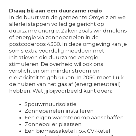
Draag bij aan een duurzame regio
In de buurt van de gemeente Oreye zien we
allerlei stappen volledige gericht op
duurzame energie. Zaken zoals windmolens
of energie via zonnepanelen in de
postcoderoos 4360. In deze omgeving kan je
soms extra voordelig meedoen met
initiatieven die duurzame energie
stimuleren. De overheid wil ook ons
verplichten om minder stroom en
elektriciteit te gebruiken. In 2050 moet Luik
de huizen van het gas af (energieneutraal)
hebben. Wat jij bijvoorbeeld kunt doen:
Spouwmuurisolatie
Zonnepanelen installeren
Een eigen warmtepomp aanschaffen
Zonneboiler plaatsen
Een biomassaketel i.p.v. CV-Ketel