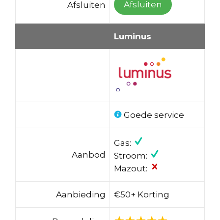
Afsluiten
Afsluiten
Luminus
Goede service
Gas:
Aanbod
Stroom:
Mazout:
Aanbieding
€50+ Korting