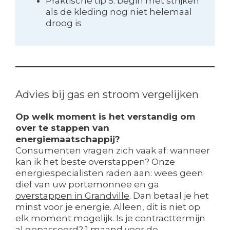
Praktische tip 5: begin met strijken
als de kleding nog niet helemaal
droog is
Advies bij gas en stroom vergelijken
Op welk moment is het verstandig om
over te stappen van
energiemaatschappij?
Consumenten vragen zich vaak af: wanneer
kan ik het beste overstappen? Onze
energiespecialisten raden aan: wees geen
dief van uw portemonnee en ga
overstappen in Grandville
. Dan betaal je het
minst voor je energie. Alleen, dit is niet op
elk moment mogelijk. Is je contracttermijn
al gepasseerd? 1 maand voor de