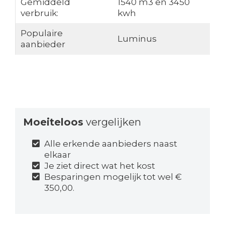
Gemiddeld
1540 m3 en 3450
verbruik:
kwh
Populaire
Luminus
aanbieder
Moeiteloos
vergelijken
Alle erkende aanbieders naast
elkaar
Je ziet direct wat het kost
Besparingen mogelijk tot wel €
350,00.