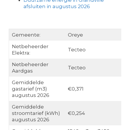
Duurzame energie in Grandville
afsluiten in augustus 2026
Gemeente:
Oreye
Netbeheerder
Tecteo
Elektra:
Netbeheerder
Tecteo
Aardgas
Gemiddelde
gastarief (m3)
€0,371
augustus 2026
Gemiddelde
stroomtarief (kWh)
€0,254
augustus 2026