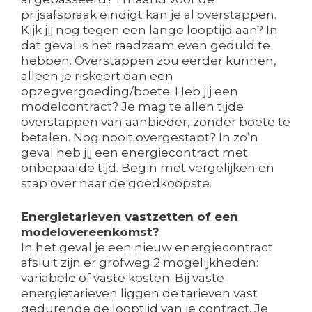
prijsafspraak eindigt kan je al overstappen.
Kijk jij nog tegen een lange looptijd aan? In
dat geval is het raadzaam even geduld te
hebben. Overstappen zou eerder kunnen,
alleen je riskeert dan een
opzegvergoeding/boete. Heb jij een
modelcontract? Je mag te allen tijde
overstappen van aanbieder, zonder boete te
betalen. Nog nooit overgestapt? In zo’n
geval heb jij een energiecontract met
onbepaalde tijd. Begin met vergelijken en
stap over naar de goedkoopste.
Energietarieven vastzetten of een
modelovereenkomst?
In het geval je een nieuw energiecontract
afsluit zijn er grofweg 2 mogelijkheden:
variabele of vaste kosten. Bij vaste
energietarieven liggen de tarieven vast
gedurende de looptijd van je contract. Je