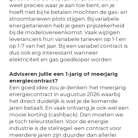
weet precies waar je aan toe bent, en je
hoeft niet bij te betalen mochten de gas- en
stroomtarieven plots stijgen. Bij variabele
energietarieven heb je geen prijszekerheid
bij de modelovereenkomst. Vaak wijzigen
leveranciers hun variabele tarieven op 1-1 en
op 1-7 van het jaar. Bij een variabel contract is
dus ook erg interessant wanneer
elektriciteit en gas goedkoper worden.
Adviseren jullie een 1-jarig of meerjarig
energiecontract?
Een goed idee zou je denken: het meerjarig
energiecontract in augustus 2026 waarbij
het direct duidelijk is wat je de komende
jaren betaalt. En vaak ontvang je ook wel een
mooie korting (cashback). Dan moeten we
je toch teleurstellen. Voor de energie
industrie is de stelregel: een contract voor
meerdere jaren zijn duurder dan allerlei