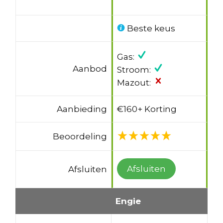
Beste keus
Gas:
Aanbod
Stroom:
Mazout:
Aanbieding
€160+ Korting
Beoordeling
Afsluiten
Afsluiten
Engie