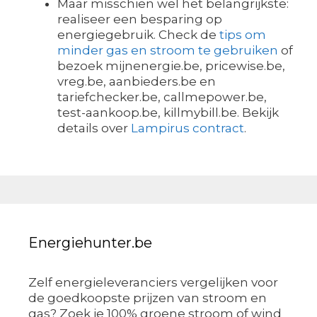
Maar misschien wel het belangrijkste:
realiseer een besparing op
energiegebruik. Check de
tips om
minder gas en stroom te gebruiken
of
bezoek mijnenergie.be, pricewise.be,
vreg.be, aanbieders.be en
tariefchecker.be, callmepower.be,
test-aankoop.be, killmybill.be. Bekijk
details over
Lampirus contract
.
Energiehunter.be
Zelf energieleveranciers vergelijken voor
de goedkoopste prijzen van stroom en
gas? Zoek je 100% groene stroom of wind