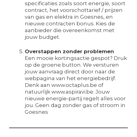
specificaties zoals soort energie, soort
contract, het voorschottarief / prijzen
van gas en elektra in Goesnes, en
nieuwe contracten bonus. Kies de
aanbieder die overeenkomst met
jouw budget.
Overstappen zonder problemen
Een mooie kortingsactie gespot? Druk
op de groene button. We versturen
jouw aanvraag direct door naar de
webpagina van het energiebedrijf.
Denk aan www.octaplus.be of
natuurlijk www.aspiravi.be. Jouw
nieuwe energie-partij regelt alles voor
jou. Geen dag zonder gas of stroom in
Goesnes