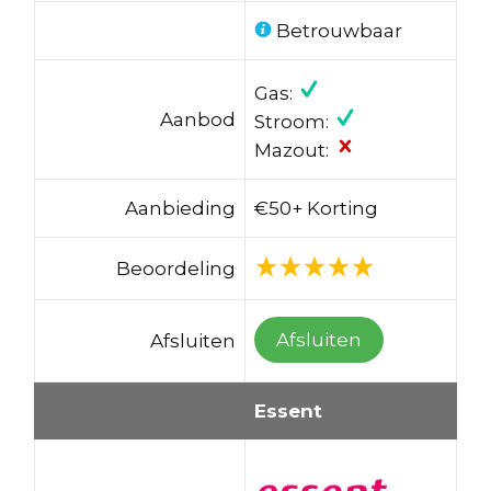
Betrouwbaar
Gas:
Aanbod
Stroom:
Mazout:
Aanbieding
€50+ Korting
Beoordeling
Afsluiten
Afsluiten
Essent