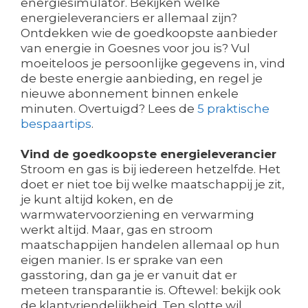
energiesimulator. Bekijken welke
energieleveranciers er allemaal zijn?
Ontdekken wie de goedkoopste aanbieder
van energie in Goesnes voor jou is? Vul
moeiteloos je persoonlijke gegevens in, vind
de beste energie aanbieding, en regel je
nieuwe abonnement binnen enkele
minuten. Overtuigd? Lees de
5 praktische
bespaartips
.
Vind de goedkoopste energieleverancier
Stroom en gas is bij iedereen hetzelfde. Het
doet er niet toe bij welke maatschappij je zit,
je kunt altijd koken, en de
warmwatervoorziening en verwarming
werkt altijd. Maar, gas en stroom
maatschappijen handelen allemaal op hun
eigen manier. Is er sprake van een
gasstoring, dan ga je er vanuit dat er
meteen transparantie is. Oftewel: bekijk ook
de klantvriendelijkheid. Ten slotte wil