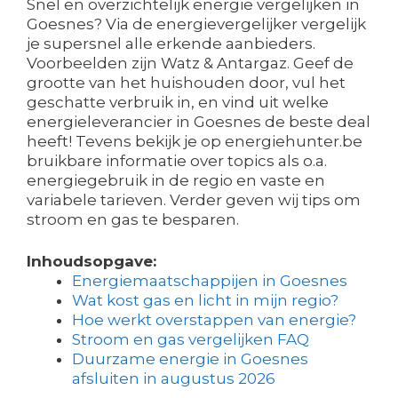
Snel en overzichtelijk energie vergelijken in
Goesnes? Via de energievergelijker vergelijk
je supersnel alle erkende aanbieders.
Voorbeelden zijn Watz & Antargaz. Geef de
grootte van het huishouden door, vul het
geschatte verbruik in, en vind uit welke
energieleverancier in Goesnes de beste deal
heeft! Tevens bekijk je op energiehunter.be
bruikbare informatie over topics als o.a.
energiegebruik in de regio en vaste en
variabele tarieven. Verder geven wij tips om
stroom en gas te besparen.
Inhoudsopgave:
Energiemaatschappijen in Goesnes
Wat kost gas en licht in mijn regio?
Hoe werkt overstappen van energie?
Stroom en gas vergelijken FAQ
Duurzame energie in Goesnes
afsluiten in augustus 2026