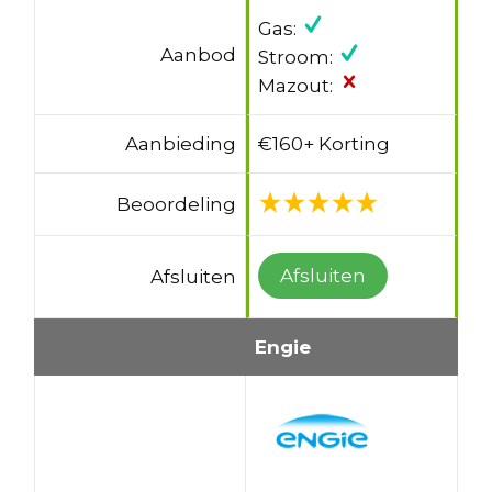
Gas:
Aanbod
Stroom:
Mazout:
Aanbieding
€160+ Korting
Beoordeling
Afsluiten
Afsluiten
Engie