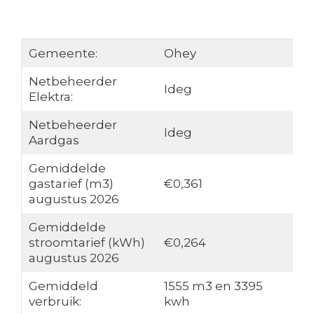
Gemeente:
Ohey
Netbeheerder
Ideg
Elektra:
Netbeheerder
Ideg
Aardgas
Gemiddelde
gastarief (m3)
€0,361
augustus 2026
Gemiddelde
stroomtarief (kWh)
€0,264
augustus 2026
Gemiddeld
1555 m3 en 3395
verbruik:
kwh