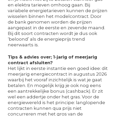
en elektra tarieven omhoog gaan. Bij
variabele energietarieven kunnen de prijzen
wisselen binnen het modelcontract. Door
de bank genomen worden de prijzen
aangepast in de eerste en zevende maand.
Bij dit soort contracten wordt je dus ook
‘beloond’ als de energieprijs trend
neerwaarts is.
Tips & advies over; 1-jarig of meerjarig
contract afsluiten?
Het lijkt in eerste instantie een goed idee: dit
meerjarig energiecontract in augustus 2026
waarbij het vooraf inzichtelijk is wat je gaat
betalen. En mogelijk krijg je ook nog eens
een aantrekkelijke bonus (cashback). Er zit
wel een addertje onder het gras. Voor de
energiewereld is het principe: langlopende
contracten kunnen qua prijs niet
concurreren met het gros van de