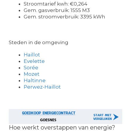
Stroomtarief kwh: €0,264
Gem. gasverbruik: 1555 M3
Gem. stroomverbruik: 3395 kWh
Steden in de omgeving
Haillot
Evelette
Sorée
Mozet
Haltinne
Perwez-Haillot
Hoe werkt overstappen van energie?