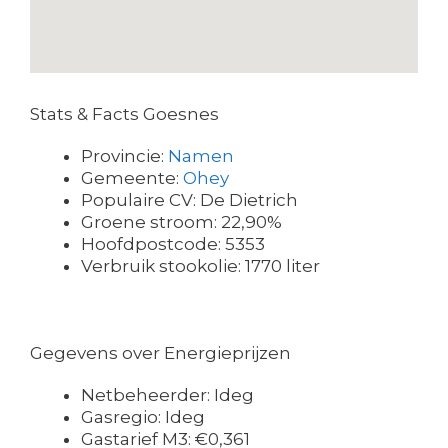
Stats & Facts Goesnes
Provincie:
Namen
Gemeente:
Ohey
Populaire CV: De Dietrich
Groene stroom: 22,90%
Hoofdpostcode: 5353
Verbruik stookolie: 1770 liter
Gegevens over Energieprijzen
Netbeheerder: Ideg
Gasregio: Ideg
Gastarief M3: €0,361