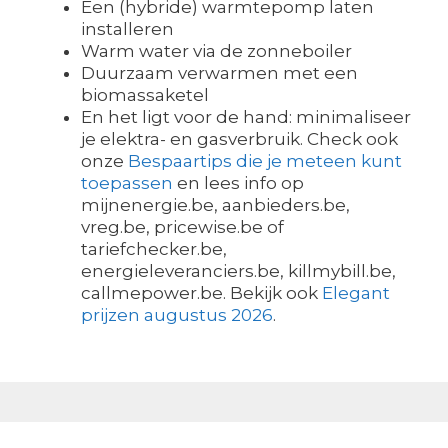
Een (hybride) warmtepomp laten
installeren
Warm water via de zonneboiler
Duurzaam verwarmen met een
biomassaketel
En het ligt voor de hand: minimaliseer
je elektra- en gasverbruik. Check ook
onze
Bespaartips die je meteen kunt
toepassen
en lees info op
mijnenergie.be, aanbieders.be,
vreg.be, pricewise.be of
tariefchecker.be,
energieleveranciers.be, killmybill.be,
callmepower.be. Bekijk ook
Elegant
prijzen augustus 2026
.