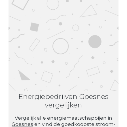
Energiebedrijven Goesnes
vergelijken
Vergelijk alle energiemaatschappijen in
Goesnes
en vind de goedkoopste stroom-