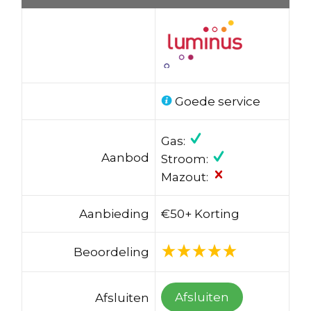
Goede service
Gas:
Aanbod
Stroom:
Mazout:
Aanbieding
€50+ Korting
Beoordeling
Afsluiten
Afsluiten