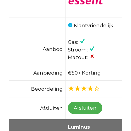
Klantvriendelijk
Gas:
Aanbod
Stroom:
Mazout:
Aanbieding
€50+ Korting
Beoordeling
Afsluiten
Afsluiten
Luminus