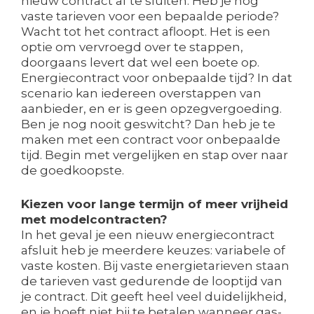
nieuw contract af te sluiten. Heb je nog
vaste tarieven voor een bepaalde periode?
Wacht tot het contract afloopt. Het is een
optie om vervroegd over te stappen,
doorgaans levert dat wel een boete op.
Energiecontract voor onbepaalde tijd? In dat
scenario kan iedereen overstappen van
aanbieder, en er is geen opzegvergoeding.
Ben je nog nooit geswitcht? Dan heb je te
maken met een contract voor onbepaalde
tijd. Begin met vergelijken en stap over naar
de goedkoopste.
Kiezen voor lange termijn of meer vrijheid
met modelcontracten?
In het geval je een nieuw energiecontract
afsluit heb je meerdere keuzes: variabele of
vaste kosten. Bij vaste energietarieven staan
de tarieven vast gedurende de looptijd van
je contract. Dit geeft heel veel duidelijkheid,
en je hoeft niet bij te betalen wanneer gas-