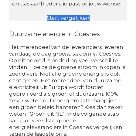
en gas aanbieder die past bij jouw wensen
Start vergelijken
Duurzame energie in Goesnes
Het merendeel van de leveranciers leveren
vandaag de dag
groene stroom in Goesnes
.
Op dit gebied is onderling veel verschil te
vinden. Hoe ze de groene stroom inkopen is
zeer divers. Niet alle groene energie is ook
echt groen. Het merendeel van duurzame
elektriciteit uit Europa wordt foutief
geprofileerd als groen of duurzaam. 100%
zeker weten dat energiemaatschappijen
een groen beleid hanteren? Kies dan zeker
weten “Groen uit NL”. In de volgende stap
kan jij onvervalste groene
energieleveranciers in Goesnes vergelijken,
tegen de laagste prijs.