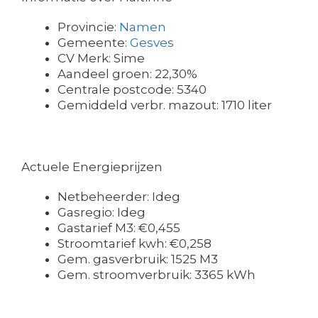
Provincie:
Namen
Gemeente:
Gesves
CV Merk: Sime
Aandeel groen: 22,30%
Centrale postcode: 5340
Gemiddeld verbr. mazout: 1710 liter
Actuele Energieprijzen
Netbeheerder: Ideg
Gasregio: Ideg
Gastarief M3: €0,455
Stroomtarief kwh: €0,258
Gem. gasverbruik: 1525 M3
Gem. stroomverbruik: 3365 kWh