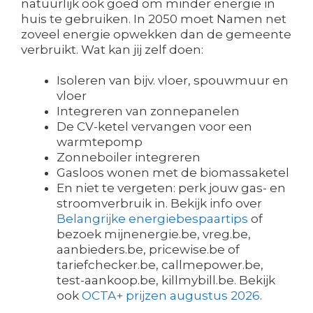
natuurlijk ook goed om minder energie in
huis te gebruiken. In 2050 moet Namen net
zoveel energie opwekken dan de gemeente
verbruikt. Wat kan jij zelf doen:
Isoleren van bijv. vloer, spouwmuur en
vloer
Integreren van zonnepanelen
De CV-ketel vervangen voor een
warmtepomp
Zonneboiler integreren
Gasloos wonen met de biomassaketel
En niet te vergeten: perk jouw gas- en
stroomverbruik in. Bekijk info over
Belangrijke energiebespaartips
of
bezoek mijnenergie.be, vreg.be,
aanbieders.be, pricewise.be of
tariefchecker.be, callmepower.be,
test-aankoop.be, killmybill.be. Bekijk
ook
OCTA+ prijzen augustus 2026
.