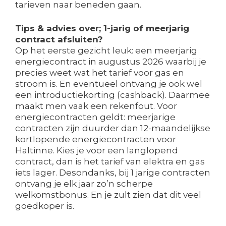
tarieven naar beneden gaan.
Tips & advies over; 1-jarig of meerjarig
contract afsluiten?
Op het eerste gezicht leuk: een meerjarig
energiecontract in augustus 2026 waarbij je
precies weet wat het tarief voor gas en
stroom is. En eventueel ontvang je ook wel
een introductiekorting (cashback). Daarmee
maakt men vaak een rekenfout. Voor
energiecontracten geldt: meerjarige
contracten zijn duurder dan 12-maandelijkse
kortlopende energiecontracten voor
Haltinne. Kies je voor een langlopend
contract, dan is het tarief van elektra en gas
iets lager. Desondanks, bij 1 jarige contracten
ontvang je elk jaar zo’n scherpe
welkomstbonus. En je zult zien dat dit veel
goedkoper is.