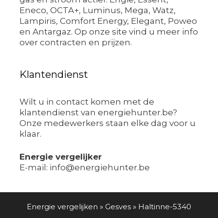
Eneco, OCTA+, Luminus, Mega, Watz,
Lampiris, Comfort Energy, Elegant, Poweo
en Antargaz. Op onze site vind u meer info
over contracten en prijzen.
Klantendienst
Wilt u in contact komen met de
klantendienst van energiehunter.be?
Onze medewerkers staan elke dag voor u
klaar.
Energie vergelijker
E-mail: info@energiehunter.be
Energie vergelijken
»
Gesves
»
Haltinne-5340