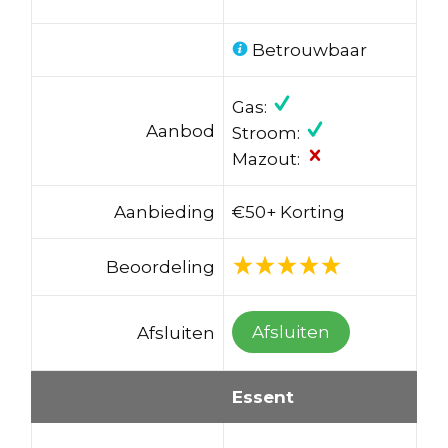
Betrouwbaar
Gas:
Aanbod
Stroom:
Mazout:
Aanbieding
€50+ Korting
Beoordeling
Afsluiten
Afsluiten
Essent