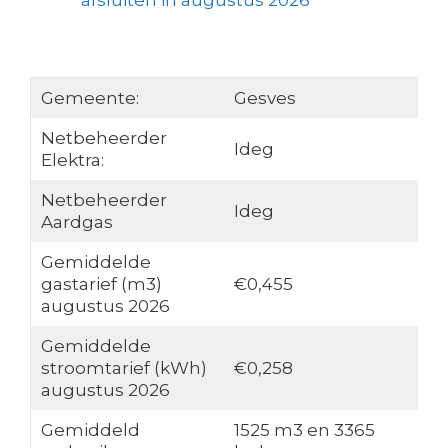
afsluiten in augustus 2026
Gemeente:
Gesves
Netbeheerder
Ideg
Elektra:
Netbeheerder
Ideg
Aardgas
Gemiddelde
gastarief (m3)
€0,455
augustus 2026
Gemiddelde
stroomtarief (kWh)
€0,258
augustus 2026
Gemiddeld
1525 m3 en 3365