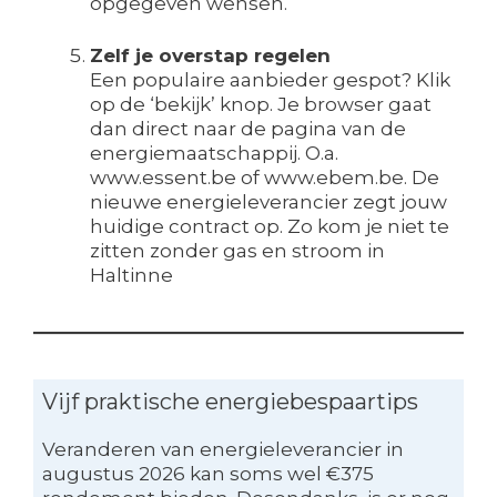
opgegeven wensen.
Zelf je overstap regelen
Een populaire aanbieder gespot? Klik
op de ‘bekijk’ knop. Je browser gaat
dan direct naar de pagina van de
energiemaatschappij. O.a.
www.essent.be of www.ebem.be. De
nieuwe energieleverancier zegt jouw
huidige contract op. Zo kom je niet te
zitten zonder gas en stroom in
Haltinne
Vijf praktische energiebespaartips
Veranderen van energieleverancier in
augustus 2026 kan soms wel €375