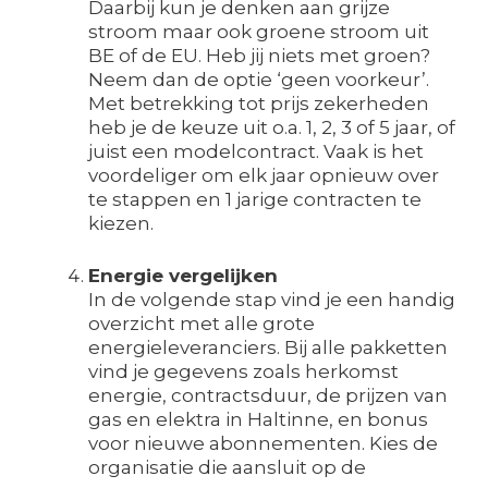
Daarbij kun je denken aan grijze
stroom maar ook groene stroom uit
BE of de EU. Heb jij niets met groen?
Neem dan de optie ‘geen voorkeur’.
Met betrekking tot prijs zekerheden
heb je de keuze uit o.a. 1, 2, 3 of 5 jaar, of
juist een modelcontract. Vaak is het
voordeliger om elk jaar opnieuw over
te stappen en 1 jarige contracten te
kiezen.
Energie vergelijken
In de volgende stap vind je een handig
overzicht met alle grote
energieleveranciers. Bij alle pakketten
vind je gegevens zoals herkomst
energie, contractsduur, de prijzen van
gas en elektra in Haltinne, en bonus
voor nieuwe abonnementen. Kies de
organisatie die aansluit op de