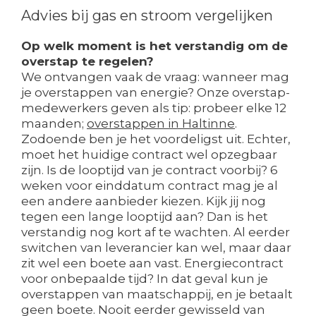
Advies bij gas en stroom vergelijken
Op welk moment is het verstandig om de
overstap te regelen?
We ontvangen vaak de vraag: wanneer mag
je overstappen van energie? Onze overstap-
medewerkers geven als tip: probeer elke 12
maanden;
overstappen in Haltinne
.
Zodoende ben je het voordeligst uit. Echter,
moet het huidige contract wel opzegbaar
zijn. Is de looptijd van je contract voorbij? 6
weken voor einddatum contract mag je al
een andere aanbieder kiezen. Kijk jij nog
tegen een lange looptijd aan? Dan is het
verstandig nog kort af te wachten. Al eerder
switchen van leverancier kan wel, maar daar
zit wel een boete aan vast. Energiecontract
voor onbepaalde tijd? In dat geval kun je
overstappen van maatschappij, en je betaalt
geen boete. Nooit eerder gewisseld van