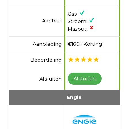
Gas:
Aanbod
Stroom:
Mazout:
Aanbieding
€160+ Korting
Beoordeling
Afsluiten
Afsluiten
Engie