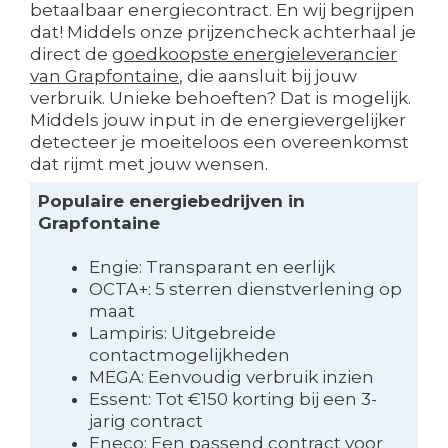
betaalbaar energiecontract. En wij begrijpen
dat! Middels onze prijzencheck achterhaal je
direct de
goedkoopste energieleverancier
van Grapfontaine
, die aansluit bij jouw
verbruik. Unieke behoeften? Dat is mogelijk.
Middels jouw input in de energievergelijker
detecteer je moeiteloos een overeenkomst
dat rijmt met jouw wensen.
Populaire energiebedrijven in
Grapfontaine
Engie: Transparant en eerlijk
OCTA+: 5 sterren dienstverlening op
maat
Lampiris: Uitgebreide
contactmogelijkheden
MEGA: Eenvoudig verbruik inzien
Essent: Tot €150 korting bij een 3-
jarig contract
Eneco: Een passend contract voor