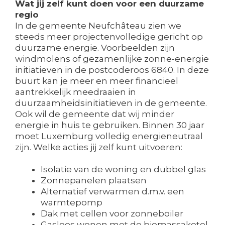
Wat jij zelf kunt doen voor een duurzame
regio
In de gemeente Neufchâteau zien we
steeds meer projectenvolledige gericht op
duurzame energie. Voorbeelden zijn
windmolens of gezamenlijke zonne-energie
initiatieven in de postcoderoos 6840. In deze
buurt kan je meer en meer financieel
aantrekkelijk meedraaien in
duurzaamheidsinitiatieven in de gemeente.
Ook wil de gemeente dat wij minder
energie in huis te gebruiken. Binnen 30 jaar
moet Luxemburg volledig energieneutraal
zijn. Welke acties jij zelf kunt uitvoeren:
Isolatie van de woning en dubbel glas
Zonnepanelen plaatsen
Alternatief verwarmen d.m.v. een
warmtepomp
Dak met cellen voor zonneboiler
Gasloos wonen met de biomassaketel