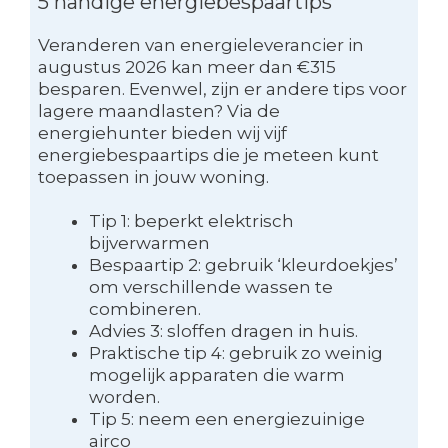
5 handige energiebespaartips
Veranderen van energieleverancier in
augustus 2026 kan meer dan €315
besparen. Evenwel, zijn er andere tips voor
lagere maandlasten? Via de
energiehunter bieden wij vijf
energiebespaartips die je meteen kunt
toepassen in jouw woning.
Tip 1: beperkt elektrisch
bijverwarmen
Bespaartip 2: gebruik ‘kleurdoekjes’
om verschillende wassen te
combineren.
Advies 3: sloffen dragen in huis.
Praktische tip 4: gebruik zo weinig
mogelijk apparaten die warm
worden.
Tip 5: neem een energiezuinige
airco