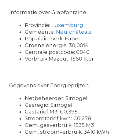
Informatie over Grapfontaine
Provincie:
Luxemburg
Gemeente:
Neufchâteau
Populair merk: Faber
Groene energie: 30,00%
Centrale postcode: 6840
Verbruik Mazout: 1560 liter
Gegevens over Energieprijzen
Netbeheerder: Simogel
Gasregio: Simogel
Gastarief M3: €0,395
Stroomtarief kwh: €0,278
Gem. gasverbruik: 1535 M3
Gem. stroomverbruik: 3410 kWh