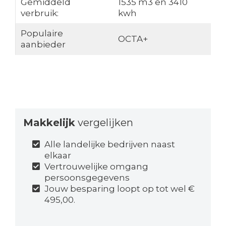
Gemiddeld
1535 m3 en 3410
verbruik:
kwh
Populaire
OCTA+
aanbieder
Makkelijk
vergelijken
Alle landelijke bedrijven naast
elkaar
Vertrouwelijke omgang
persoonsgegevens
Jouw besparing loopt op tot wel €
495,00.