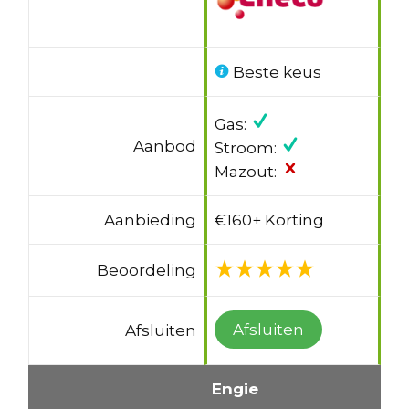
Beste keus
Gas:
Aanbod
Stroom:
Mazout:
Aanbieding
€160+ Korting
Beoordeling
Afsluiten
Afsluiten
Engie