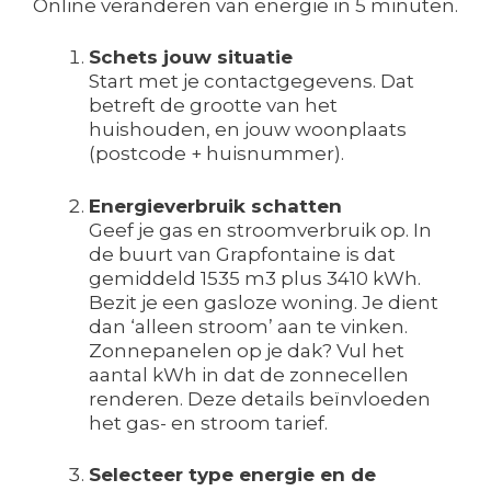
Online veranderen van energie in 5 minuten.
Schets jouw situatie
Start met je contactgegevens. Dat
betreft de grootte van het
huishouden, en jouw woonplaats
(postcode + huisnummer).
Energieverbruik schatten
Geef je gas en stroomverbruik op. In
de buurt van Grapfontaine is dat
gemiddeld 1535 m3 plus 3410 kWh.
Bezit je een gasloze woning. Je dient
dan ‘alleen stroom’ aan te vinken.
Zonnepanelen op je dak? Vul het
aantal kWh in dat de zonnecellen
renderen. Deze details beïnvloeden
het gas- en stroom tarief.
Selecteer type energie en de