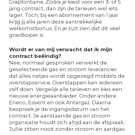
Grapfontaine. Zodra je kiest voor een 3- of 5
jarig contract, dan zijn de tarieven wel iets
lager. Toch, bij een abonnement van 1 jaar
krijg jij alle jaren deze aantrekkelijke
welkomstbonus. En je zult zien dat dit veel
goedkoper is.
Wordt er van mij verwacht dat ik mijn
contract beëindig?
Nee, normaal gesproken verwerkt de
geselecteerde gas en stroom leverancier
dat alles netjes wordt opgezegd middels de
overstapservice. Overstappen kan iedereen
zelf doen. Vergelijk alle tarieven en kies een
nieuwe energieaanbieder. Onder andere
Eneco, Essent en ook Antargaz. Daarna
bespreek je de ingangsdatum van het
contract. Je aanstaande gas en stroom
organisatie houdt zich altijd aan de afspraak.
Jullie zitten nooit zonder stroom en aardgas.