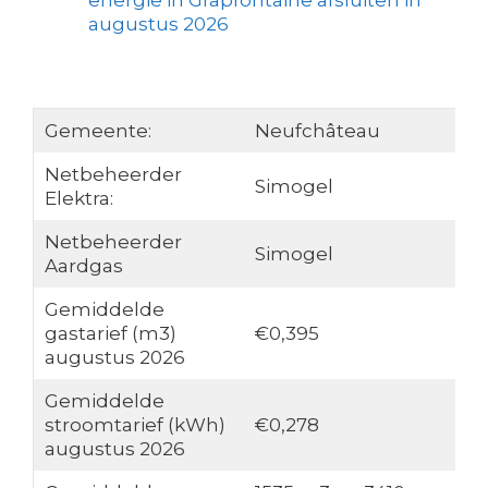
energie in Grapfontaine afsluiten in
augustus 2026
Gemeente:
Neufchâteau
Netbeheerder
Simogel
Elektra:
Netbeheerder
Simogel
Aardgas
Gemiddelde
gastarief (m3)
€0,395
augustus 2026
Gemiddelde
stroomtarief (kWh)
€0,278
augustus 2026