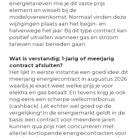
energietarieven mis je dit vaste prijs
element en wisselt bij de
modelovereenkomst. Normaal vinden deze
wijzigingen plaats aan het begin- en
halverwege het jaar. Bij dit type contract kan
positief uitvallen wanneer gas en stroom
tarieven naar beneden gaan.
Wat is verstandig; 1-jarig of meerjarig
contract afsluiten?
Het lijkt in eerste instantie een goed idee: dit
meerjarig energiecontract in augustus 2026
waarbij je exact weet welke prijs je voor
elektra en gas betaalt. En tevens krijg je ook
nog eens een scherpe welkomstbonus
(cashback). Let echter wel goed op de
vergelijking! In de energiemarkt geldt in de
basis: een contract voor meerdere jaren
kunnen qua prijs niet concurreren met
allerlei kortlopende energiecontracten voor