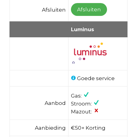
Afsluiten
Afsluiten
Luminus
Goede service
Gas:
Aanbod
Stroom:
Mazout:
Aanbieding
€50+ Korting