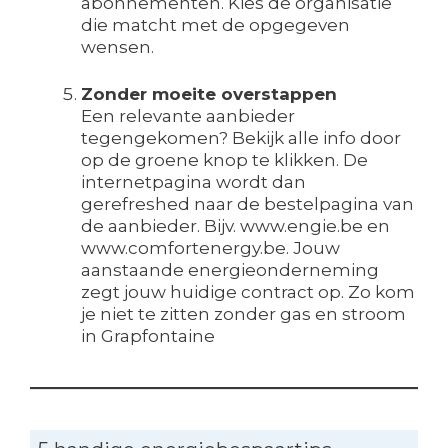
abonnementen. Kies de organisatie
die matcht met de opgegeven
wensen.
Zonder moeite overstappen
Een relevante aanbieder
tegengekomen? Bekijk alle info door
op de groene knop te klikken. De
internetpagina wordt dan
gerefreshed naar de bestelpagina van
de aanbieder. Bijv. www.engie.be en
www.comfortenergy.be. Jouw
aanstaande energieonderneming
zegt jouw huidige contract op. Zo kom
je niet te zitten zonder gas en stroom
in Grapfontaine