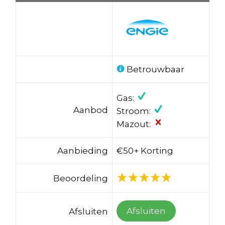
Betrouwbaar
Gas:
Aanbod
Stroom:
Mazout:
Aanbieding
€50+ Korting
Beoordeling
Afsluiten
Afsluiten