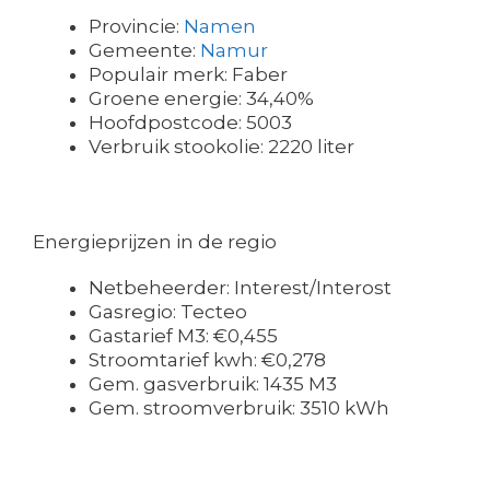
Provincie:
Namen
Gemeente:
Namur
Populair merk: Faber
Groene energie: 34,40%
Hoofdpostcode: 5003
Verbruik stookolie: 2220 liter
Energieprijzen in de regio
Netbeheerder: Interest/Interost
Gasregio: Tecteo
Gastarief M3: €0,455
Stroomtarief kwh: €0,278
Gem. gasverbruik: 1435 M3
Gem. stroomverbruik: 3510 kWh