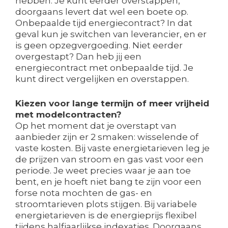
hebben. Je kunt eerder overstappen,
doorgaans levert dat wel een boete op.
Onbepaalde tijd energiecontract? In dat
geval kun je switchen van leverancier, en er
is geen opzegvergoeding. Niet eerder
overgestapt? Dan heb jij een
energiecontract met onbepaalde tijd. Je
kunt direct vergelijken en overstappen.
Kiezen voor lange termijn of meer vrijheid
met modelcontracten?
Op het moment dat je overstapt van
aanbieder zijn er 2 smaken: wisselende of
vaste kosten. Bij vaste energietarieven leg je
de prijzen van stroom en gas vast voor een
periode. Je weet precies waar je aan toe
bent, en je hoeft niet bang te zijn voor een
forse nota mochten de gas- en
stroomtarieven plots stijgen. Bij variabele
energietarieven is de energieprijs flexibel
tijdens halfjaarlijkse indexaties. Doorgaans