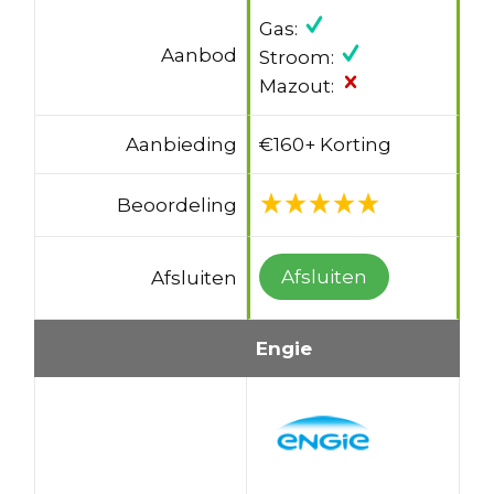
Gas:
Aanbod
Stroom:
Mazout:
Aanbieding
€160+ Korting
Beoordeling
Afsluiten
Afsluiten
Engie