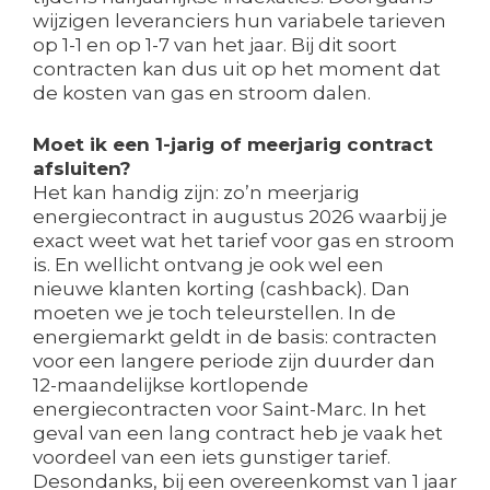
wijzigen leveranciers hun variabele tarieven
op 1-1 en op 1-7 van het jaar. Bij dit soort
contracten kan dus uit op het moment dat
de kosten van gas en stroom dalen.
Moet ik een 1-jarig of meerjarig contract
afsluiten?
Het kan handig zijn: zo’n meerjarig
energiecontract in augustus 2026 waarbij je
exact weet wat het tarief voor gas en stroom
is. En wellicht ontvang je ook wel een
nieuwe klanten korting (cashback). Dan
moeten we je toch teleurstellen. In de
energiemarkt geldt in de basis: contracten
voor een langere periode zijn duurder dan
12-maandelijkse kortlopende
energiecontracten voor Saint-Marc. In het
geval van een lang contract heb je vaak het
voordeel van een iets gunstiger tarief.
Desondanks, bij een overeenkomst van 1 jaar