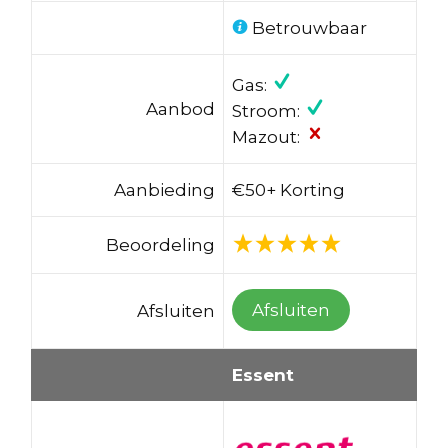
Betrouwbaar
Gas:
Aanbod
Stroom:
Mazout:
Aanbieding
€50+ Korting
Beoordeling
Afsluiten
Afsluiten
Essent