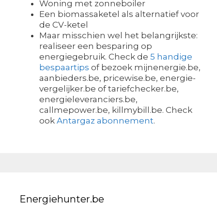
Woning met zonneboiler
Een biomassaketel als alternatief voor
de CV-ketel
Maar misschien wel het belangrijkste:
realiseer een besparing op
energiegebruik. Check de
5 handige
bespaartips
of bezoek mijnenergie.be,
aanbieders.be, pricewise.be, energie-
vergelijker.be of tariefchecker.be,
energieleveranciers.be,
callmepower.be, killmybill.be. Check
ook
Antargaz abonnement
.
Energiehunter.be