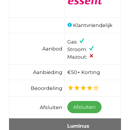
Klantvriendelijk
Gas:
Aanbod
Stroom:
Mazout:
Aanbieding
€50+ Korting
Beoordeling
Afsluiten
Afsluiten
Luminus