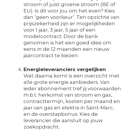
stroom of juist groene stroom (BE of
EU). Is dit voor jou om het even? Kies
dan ‘geen voorkeur’. Ten opzichte van
prijszekerheid zijn er mogelijkheden
voor 1 jaar, 3 jaar, 5 jaar of een
modelcontract. Door de bank
genomen is het een goed idee om
eens in de 12 maanden een nieuw
jaarcontract te kiezen.
Energieleveranciers vergelijken
Wat daarna komt is een overzicht met
alle grote energie aanbieders. Van
ieder abonnement tref jij voorwaarden
m.b.t. herkomst van stroom en gas,
contracttermijn, kosten per maand en
jaar van gas en elektra in Saint-Marc,
en de overstapbonus. Kies de
leverancier die aansluit op jouw
zoekopdracht.