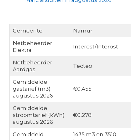
Marc afsluiten in augustus 2026
Gemeente:
Namur
Netbeheerder
Interest/Interost
Elektra:
Netbeheerder
Tecteo
Aardgas
Gemiddelde
gastarief (m3)
€0,455
augustus 2026
Gemiddelde
stroomtarief (kWh)
€0,278
augustus 2026
Gemiddeld
1435 m3 en 3510