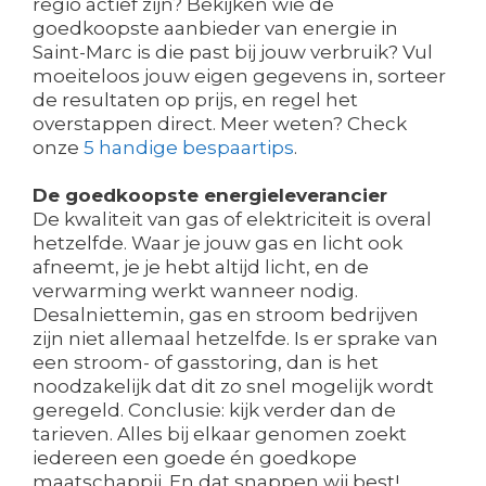
regio actief zijn? Bekijken wie de
goedkoopste aanbieder van energie in
Saint-Marc is die past bij jouw verbruik? Vul
moeiteloos jouw eigen gegevens in, sorteer
de resultaten op prijs, en regel het
overstappen direct. Meer weten? Check
onze
5 handige bespaartips
.
De goedkoopste energieleverancier
De kwaliteit van gas of elektriciteit is overal
hetzelfde. Waar je jouw gas en licht ook
afneemt, je je hebt altijd licht, en de
verwarming werkt wanneer nodig.
Desalniettemin, gas en stroom bedrijven
zijn niet allemaal hetzelfde. Is er sprake van
een stroom- of gasstoring, dan is het
noodzakelijk dat dit zo snel mogelijk wordt
geregeld. Conclusie: kijk verder dan de
tarieven. Alles bij elkaar genomen zoekt
iedereen een goede én goedkope
maatschappij. En dat snappen wij best!