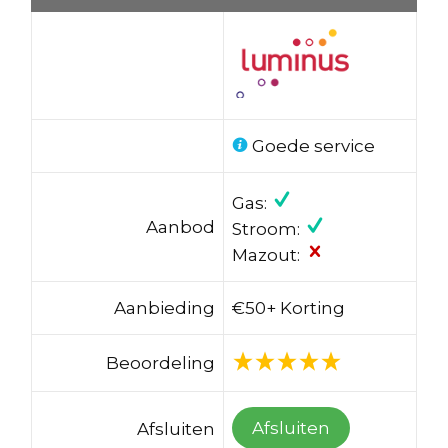
Goede service
Gas:
Aanbod
Stroom:
Mazout:
Aanbieding
€50+ Korting
Beoordeling
Afsluiten
Afsluiten