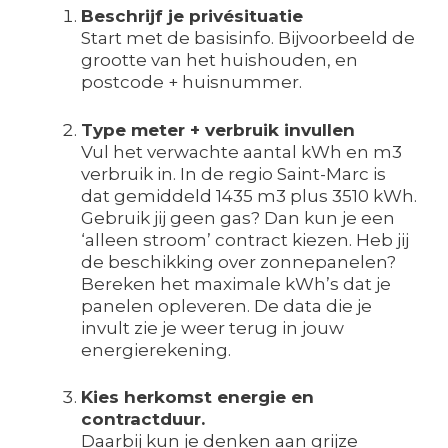
Beschrijf je privésituatie
Start met de basisinfo. Bijvoorbeeld de
grootte van het huishouden, en
postcode + huisnummer.
Type meter + verbruik invullen
Vul het verwachte aantal kWh en m3
verbruik in. In de regio Saint-Marc is
dat gemiddeld 1435 m3 plus 3510 kWh.
Gebruik jij geen gas? Dan kun je een
‘alleen stroom’ contract kiezen. Heb jij
de beschikking over zonnepanelen?
Bereken het maximale kWh’s dat je
panelen opleveren. De data die je
invult zie je weer terug in jouw
energierekening.
Kies herkomst energie en
contractduur.
Daarbij kun je denken aan grijze