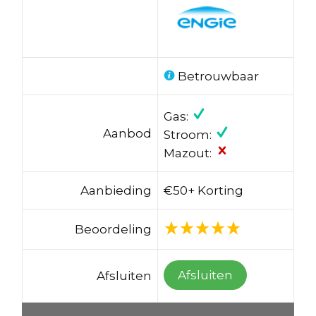
Betrouwbaar
Gas:
Aanbod
Stroom:
Mazout:
Aanbieding
€50+ Korting
Beoordeling
Afsluiten
Afsluiten