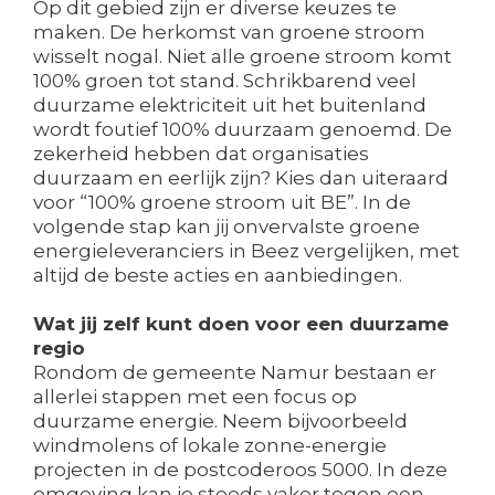
Op dit gebied zijn er diverse keuzes te
maken. De herkomst van groene stroom
wisselt nogal. Niet alle groene stroom komt
100% groen tot stand. Schrikbarend veel
duurzame elektriciteit uit het buitenland
wordt foutief 100% duurzaam genoemd. De
zekerheid hebben dat organisaties
duurzaam en eerlijk zijn? Kies dan uiteraard
voor “100% groene stroom uit BE”. In de
volgende stap kan jij onvervalste groene
energieleveranciers in Beez vergelijken, met
altijd de beste acties en aanbiedingen.
Wat jij zelf kunt doen voor een duurzame
regio
Rondom de gemeente Namur bestaan er
allerlei stappen met een focus op
duurzame energie. Neem bijvoorbeeld
windmolens of lokale zonne-energie
projecten in de postcoderoos 5000. In deze
omgeving kan je steeds vaker tegen een