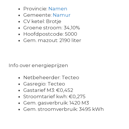
Provincie:
Namen
Gemeente:
Namur
CV ketel: Brotje
Groene stroom: 34,10%
Hoofdpostcode: 5000
Gem. mazout: 2190 liter
Info over energieprijzen
Netbeheerder: Tecteo
Gasregio: Tecteo
Gastarief M3: €0,452
Stroomtarief kwh: €0,275
Gem. gasverbruik: 1420 M3
Gem. stroomverbruik: 3495 kWh