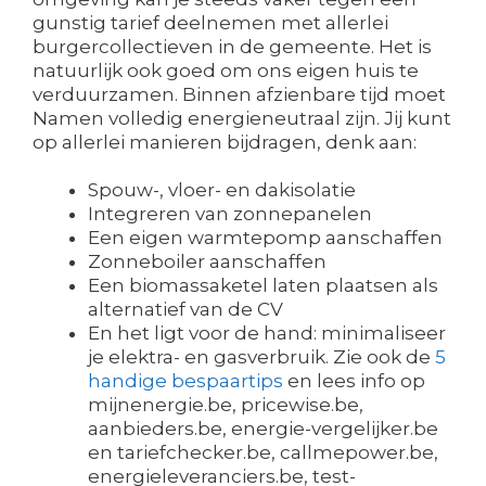
gunstig tarief deelnemen met allerlei
burgercollectieven in de gemeente. Het is
natuurlijk ook goed om ons eigen huis te
verduurzamen. Binnen afzienbare tijd moet
Namen volledig energieneutraal zijn. Jij kunt
op allerlei manieren bijdragen, denk aan:
Spouw-, vloer- en dakisolatie
Integreren van zonnepanelen
Een eigen warmtepomp aanschaffen
Zonneboiler aanschaffen
Een biomassaketel laten plaatsen als
alternatief van de CV
En het ligt voor de hand: minimaliseer
je elektra- en gasverbruik. Zie ook de
5
handige bespaartips
en lees info op
mijnenergie.be, pricewise.be,
aanbieders.be, energie-vergelijker.be
en tariefchecker.be, callmepower.be,
energieleveranciers.be, test-