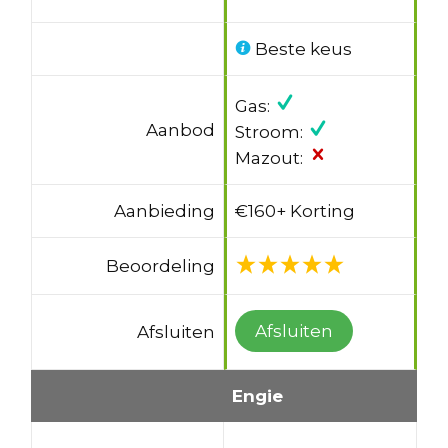
Beste keus
Gas:
Aanbod
Stroom:
Mazout:
Aanbieding
€160+ Korting
Beoordeling
Afsluiten
Afsluiten
Engie