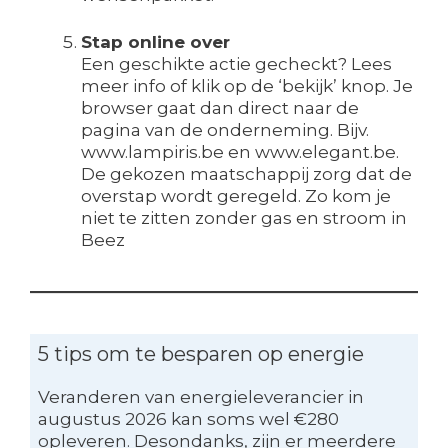
Stap online over
Een geschikte actie gecheckt? Lees
meer info of klik op de ‘bekijk’ knop. Je
browser gaat dan direct naar de
pagina van de onderneming. Bijv.
www.lampiris.be en www.elegant.be.
De gekozen maatschappij zorg dat de
overstap wordt geregeld. Zo kom je
niet te zitten zonder gas en stroom in
Beez
5 tips om te besparen op energie
Veranderen van energieleverancier in
augustus 2026 kan soms wel €280
opleveren. Desondanks, zijn er meerdere