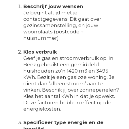
Beschrijf jouw wensen
Je begint altijd met je
contactgegevens. Dit gaat over
gezinssamenstelling, en jouw
woonplaats (postcode +
huisnummer).
Kies verbruik
Geef je gas en stroomverbruik op. In
Beez gebruikt een gemiddeld
huishouden zo’n 1420 m3 en 3495
kWh. Bezit je een gasloze woning. Je
dient dan ‘alleen stroom’ aan te
vinken. Beschik jij over zonnepanelen?
Kies het aantal kWh in dat je opwekt.
Deze factoren hebben effect op de
energiekosten.
Specificeer type energie en de
looptijd.