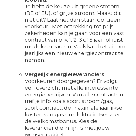
Je hebt de keuze uit groene stroom
(BE of EU), of grijze stroom. Maakt dit
niet uit? Laat het dan staan op ‘geen
voorkeur’. Met betrekking tot prijs
zekerheden kan je gaan voor een vast
contract van bijv. 1, 2, 3 of 5 jaar, of juist
modelcontracten. Vaak kan het uit om
jaarlijks een nieuw energiecontract te
nemen.
Vergelijk energieleveranciers
Voorkeuren doorgegeven? Er volgt
een overzicht met alle interessante
energiebedrijven. Van alle contracten
tref je info zoals soort stroom/gas,
soort contract, de maximale jaarlijkse
kosten van gas en elektra in Beez, en
de welkomstbonus. Kies de
leverancier die in lijn is met jouw
wensenpakket.