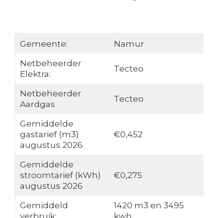
Gemeente:
Namur
Netbeheerder
Tecteo
Elektra:
Netbeheerder
Tecteo
Aardgas
Gemiddelde
gastarief (m3)
€0,452
augustus 2026
Gemiddelde
stroomtarief (kWh)
€0,275
augustus 2026
Gemiddeld
1420 m3 en 3495
verbruik:
kwh