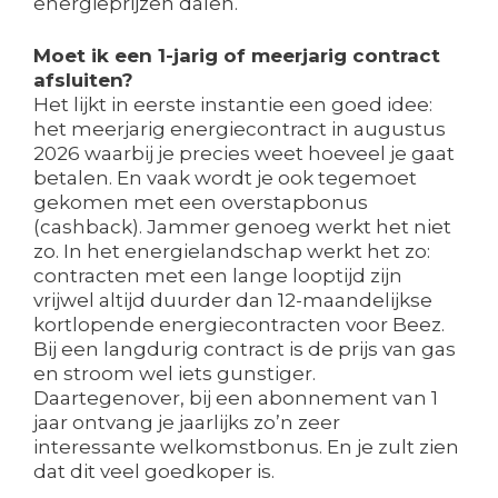
energieprijzen dalen.
Moet ik een 1-jarig of meerjarig contract
afsluiten?
Het lijkt in eerste instantie een goed idee:
het meerjarig energiecontract in augustus
2026 waarbij je precies weet hoeveel je gaat
betalen. En vaak wordt je ook tegemoet
gekomen met een overstapbonus
(cashback). Jammer genoeg werkt het niet
zo. In het energielandschap werkt het zo:
contracten met een lange looptijd zijn
vrijwel altijd duurder dan 12-maandelijkse
kortlopende energiecontracten voor Beez.
Bij een langdurig contract is de prijs van gas
en stroom wel iets gunstiger.
Daartegenover, bij een abonnement van 1
jaar ontvang je jaarlijks zo’n zeer
interessante welkomstbonus. En je zult zien
dat dit veel goedkoper is.