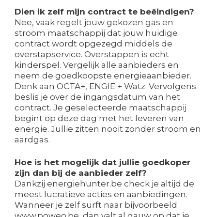
Dien ik zelf mijn contract te beëindigen?
Nee, vaak regelt jouw gekozen gas en
stroom maatschappij dat jouw huidige
contract wordt opgezegd middels de
overstapservice. Overstappen is echt
kinderspel. Vergelijk alle aanbieders en
neem de goedkoopste energieaanbieder.
Denk aan OCTA+, ENGIE + Watz. Vervolgens
beslis je over de ingangsdatum van het
contract. Je geselecteerde maatschappij
begint op deze dag met het leveren van
energie. Jullie zitten nooit zonder stroom en
aardgas.
Hoe is het mogelijk dat jullie goedkoper
zijn dan bij de aanbieder zelf?
Dankzij energiehunter.be check je altijd de
meest lucratieve acties en aanbiedingen.
Wanneer je zelf surft naar bijvoorbeeld
www.poweo.be, dan valt al gauw op dat je