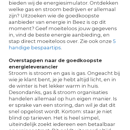
bieden wij de energiesimulator. Ontdekken
welke gas en stroom bedrijven er allemaal
zijn? Uitzoeken wie de goedkoopste
aanbieder van energie in Beez is op dit
moment? Geef moeiteloos jouw gegevens
in, vind de beste energie aanbieding, en
stap direct moeiteloos over. Zie ook onze
5
handige bespaartips
.
Overstappen naar de goedkoopste
energieleverancier
Stroom is stroom en gas is gas. Ongeacht bij
wie je klant bent, je je hebt altijd licht, en in
de winter is het lekker warm in huis.
Desondanks, gas & stroom organisaties
handelen allemaal op hun eigen manier. Is
er sprake van een storing, dan wil je dat dit
snel opgelost wordt. Kortom: staar je niet
blind op tarieven. Het is heel simpel,
uiteindelijk zoekt iedereen een betaalbaar