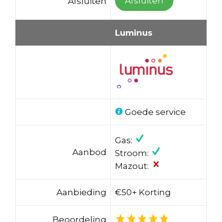
Afsluiten
Afsluiten
Luminus
Goede service
Gas:
Aanbod
Stroom:
Mazout:
Aanbieding
€50+ Korting
Beoordeling