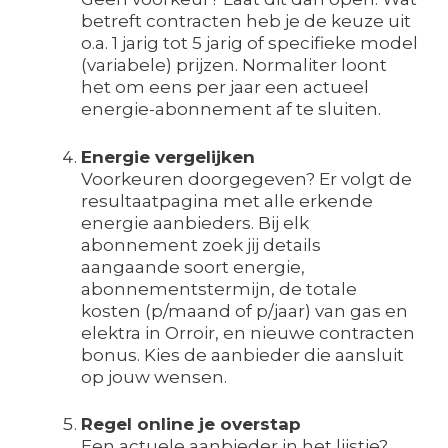
betreft contracten heb je de keuze uit
o.a. 1 jarig tot 5 jarig of specifieke model
(variabele) prijzen. Normaliter loont
het om eens per jaar een actueel
energie-abonnement af te sluiten.
Energie vergelijken
Voorkeuren doorgegeven? Er volgt de
resultaatpagina met alle erkende
energie aanbieders. Bij elk
abonnement zoek jij details
aangaande soort energie,
abonnementstermijn, de totale
kosten (p/maand of p/jaar) van gas en
elektra in Orroir, en nieuwe contracten
bonus. Kies de aanbieder die aansluit
op jouw wensen.
Regel online je overstap
Een actuele aanbieder in het lijstje?