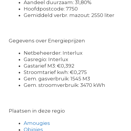
Aandeel duurzaam: 31,80%
Hoofdpostcode: 7750
Gemiddeld verbr. mazout: 2550 liter
Gegevens over Energieprijzen
Netbeheerder: Interlux
Gasregio: Interlux
Gastarief M3: €0,392
Stroomtarief kwh: €0,275
Gem. gasverbruik: 1545 M3
Gem. stroomverbruik: 3470 kWh
Plaatsen in deze regio
Amougies
Obigies