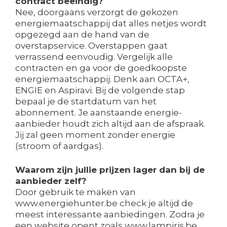
contract beëindig?
Nee, doorgaans verzorgt de gekozen
energiemaatschappij dat alles netjes wordt
opgezegd aan de hand van de
overstapservice. Overstappen gaat
verrassend eenvoudig. Vergelijk alle
contracten en ga voor de goedkoopste
energiemaatschappij. Denk aan OCTA+,
ENGIE en Aspiravi. Bij de volgende stap
bepaal je de startdatum van het
abonnement. Je aanstaande energie-
aanbieder houdt zich altijd aan de afspraak.
Jij zal geen moment zonder energie
(stroom of aardgas).
Waarom zijn jullie prijzen lager dan bij de
aanbieder zelf?
Door gebruik te maken van
www.energiehunter.be check je altijd de
meest interessante aanbiedingen. Zodra je
een website opent zoals www.lampiris.be,