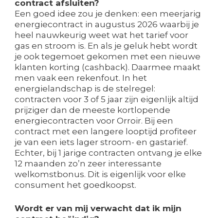
contract afsluiten?
Een goed idee zou je denken: een meerjarig
energiecontract in augustus 2026 waarbij je
heel nauwkeurig weet wat het tarief voor
gas en stroom is. En als je geluk hebt wordt
je ook tegemoet gekomen met een nieuwe
klanten korting (cashback). Daarmee maakt
men vaak een rekenfout. In het
energielandschap is de stelregel:
contracten voor 3 of 5 jaar zijn eigenlijk altijd
prijziger dan de meeste kortlopende
energiecontracten voor Orroir. Bij een
contract met een langere looptijd profiteer
je van een iets lager stroom- en gastarief.
Echter, bij 1 jarige contracten ontvang je elke
12 maanden zo’n zeer interessante
welkomstbonus. Dit is eigenlijk voor elke
consument het goedkoopst.
Wordt er van mij verwacht dat ik mijn