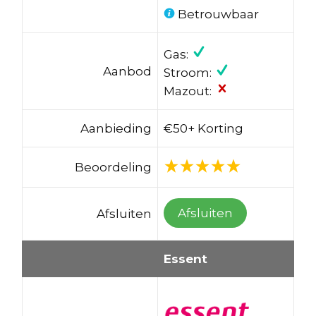
Betrouwbaar
Gas:
Aanbod
Stroom:
Mazout:
Aanbieding
€50+ Korting
Beoordeling
Afsluiten
Afsluiten
Essent