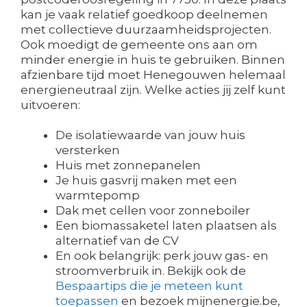
kan je vaak relatief goedkoop deelnemen
met collectieve duurzaamheidsprojecten.
Ook moedigt de gemeente ons aan om
minder energie in huis te gebruiken. Binnen
afzienbare tijd moet Henegouwen helemaal
energieneutraal zijn. Welke acties jij zelf kunt
uitvoeren:
De isolatiewaarde van jouw huis
versterken
Huis met zonnepanelen
Je huis gasvrij maken met een
warmtepomp
Dak met cellen voor zonneboiler
Een biomassaketel laten plaatsen als
alternatief van de CV
En ook belangrijk: perk jouw gas- en
stroomverbruik in. Bekijk ook de
Bespaartips die je meteen kunt
toepassen
en bezoek mijnenergie.be,