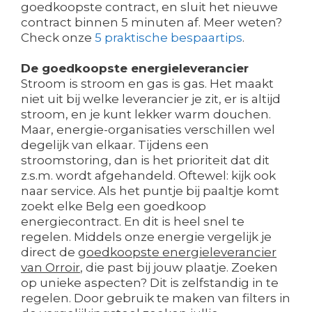
goedkoopste contract, en sluit het nieuwe
contract binnen 5 minuten af. Meer weten?
Check onze
5 praktische bespaartips
.
De goedkoopste energieleverancier
Stroom is stroom en gas is gas. Het maakt
niet uit bij welke leverancier je zit, er is altijd
stroom, en je kunt lekker warm douchen.
Maar, energie-organisaties verschillen wel
degelijk van elkaar. Tijdens een
stroomstoring, dan is het prioriteit dat dit
z.s.m. wordt afgehandeld. Oftewel: kijk ook
naar service. Als het puntje bij paaltje komt
zoekt elke Belg een goedkoop
energiecontract. En dit is heel snel te
regelen. Middels onze energie vergelijk je
direct de
goedkoopste energieleverancier
van Orroir
, die past bij jouw plaatje. Zoeken
op unieke aspecten? Dit is zelfstandig in te
regelen. Door gebruik te maken van filters in