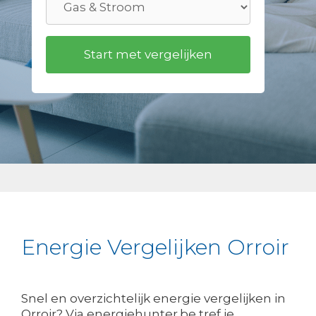
Energie Vergelijken Orroir
Snel en overzichtelijk energie vergelijken in
Orroir? Via energiehunter.be tref je