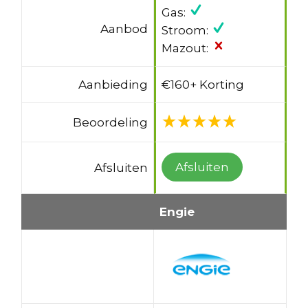
Gas:
Aanbod
Stroom:
Mazout:
Aanbieding
€160+ Korting
Beoordeling
Afsluiten
Afsluiten
Engie