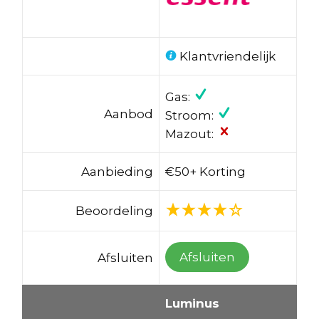
Klantvriendelijk
Gas:
Aanbod
Stroom:
Mazout:
Aanbieding
€50+ Korting
Beoordeling
Afsluiten
Afsluiten
Luminus