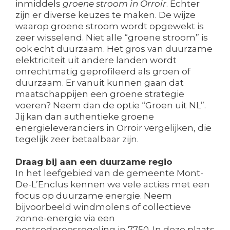
inmiddels
groene stroom in Orroir
. Echter
zijn er diverse keuzes te maken. De wijze
waarop groene stroom wordt opgewekt is
zeer wisselend. Niet alle “groene stroom” is
ook echt duurzaam. Het gros van duurzame
elektriciteit uit andere landen wordt
onrechtmatig geprofileerd als groen of
duurzaam. Er vanuit kunnen gaan dat
maatschappijen een groene strategie
voeren? Neem dan de optie “Groen uit NL”.
Jij kan dan authentieke groene
energieleveranciers in Orroir vergelijken, die
tegelijk zeer betaalbaar zijn.
Draag bij aan een duurzame regio
In het leefgebied van de gemeente Mont-
De-L’Enclus kennen we vele acties met een
focus op duurzame energie. Neem
bijvoorbeeld windmolens of collectieve
zonne-energie via een
postcoderoosregeling in 7750. In deze plaats