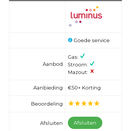
Goede service
Gas:
Aanbod
Stroom:
Mazout:
Aanbieding
€50+ Korting
Beoordeling
Afsluiten
Afsluiten