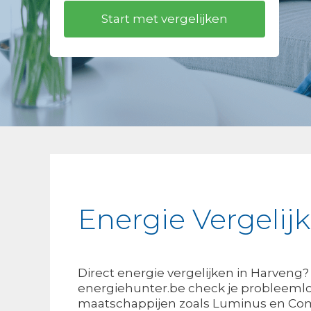
Energie Vergelij
Direct energie vergelijken in Harveng
energiehunter.be check je probleemlo
maatschappijen zoals Luminus en Com