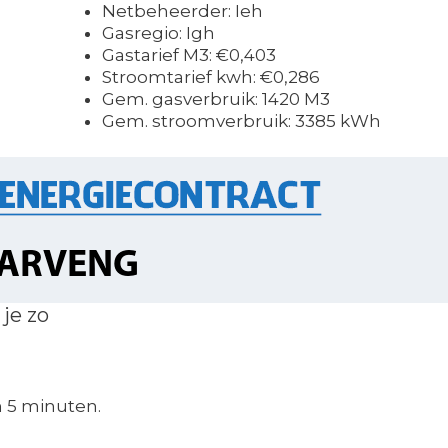
Netbeheerder: Ieh
Gasregio: Igh
Gastarief M3: €0,403
Stroomtarief kwh: €0,286
Gem. gasverbruik: 1420 M3
Gem. stroomverbruik: 3385 kWh
je zo
n 5 minuten.