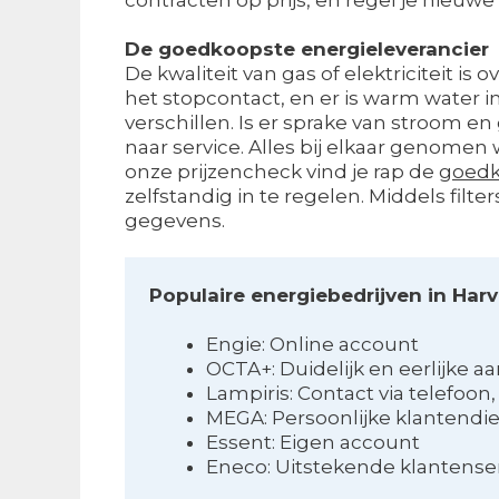
De goedkoopste energieleverancier
De kwaliteit van gas of elektriciteit is 
het stopcontact, en er is warm water 
verschillen. Is er sprake van stroom en 
naar service. Alles bij elkaar genomen
onze prijzencheck vind je rap de
goedk
zelfstandig in te regelen. Middels filt
gegevens.
Populaire energiebedrijven in Har
Engie: Online account
OCTA+: Duidelijk en eerlijke a
Lampiris: Contact via telefoon
MEGA: Persoonlijke klantendi
Essent: Eigen account
Eneco: Uitstekende klantense