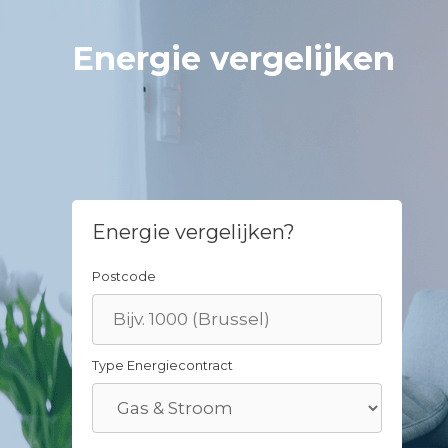
Skip
to
Energie vergelijken
content
Energie vergelijken?
Postcode
Type Energiecontract