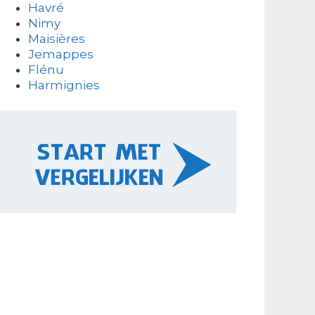
Havré
Nimy
Maisières
Jemappes
Flénu
Harmignies