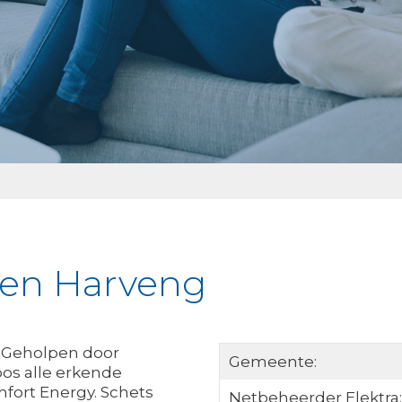
ken Harveng
? Geholpen door
Gemeente:
os alle erkende
fort Energy. Schets
Netbeheerder Elektra: