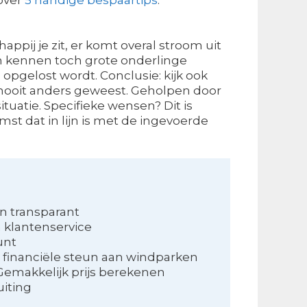
happij je zit, er komt overal stroom uit
en kennen toch grote onderlinge
l opgelost wordt. Conclusie: kijk ook
is nooit anders geweest. Geholpen door
situatie. Specifieke wensen? Dit is
omst dat in lijn is met de ingevoerde
en transparant
n klantenservice
unt
 financiële steun aan windparken
Gemakkelijk prijs berekenen
uiting