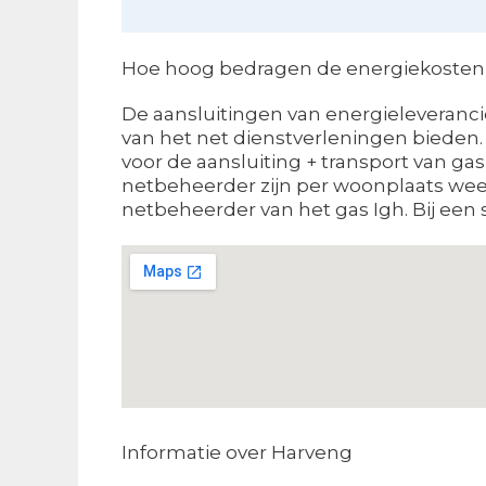
Hoe hoog bedragen de energiekosten i
De aansluitingen van energieleverancier
van het net dienstverleningen bieden.
voor de aansluiting + transport van gas
netbeheerder zijn per woonplaats weer
netbeheerder van het gas Igh. Bij een s
Informatie over Harveng