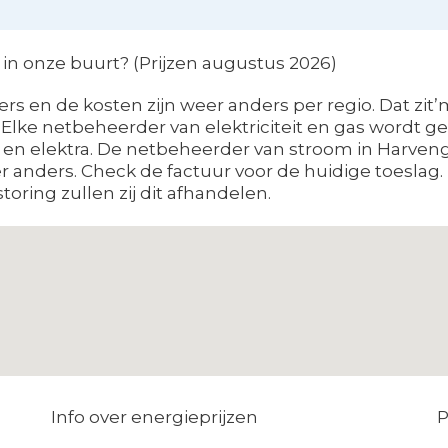
n onze buurt? (Prijzen augustus 2026)
s en de kosten zijn weer anders per regio. Dat zit’m 
 Elke netbeheerder van elektriciteit en gas wordt g
 en elektra. De netbeheerder van stroom in Harveng i
 anders. Check de factuur voor de huidige toeslag
toring zullen zij dit afhandelen.
Info over energieprijzen
P