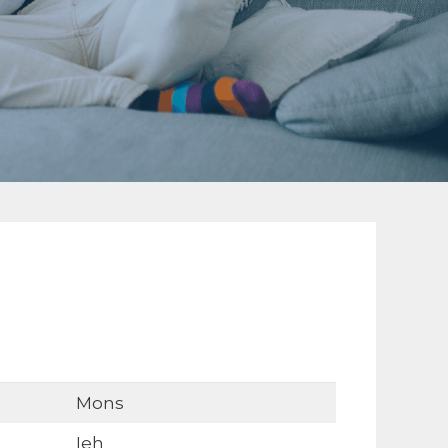
Mons
Ieh