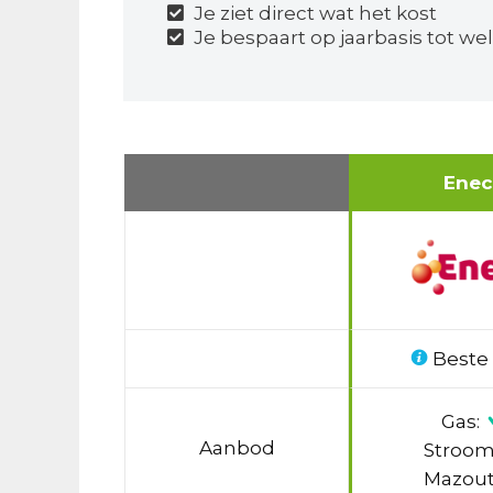
Je ziet direct wat het kost
Je bespaart op jaarbasis tot wel
Ene
Beste
Gas:
Aanbod
Stroom
Mazout