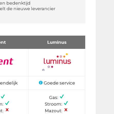
en bedenktijd
elt de nieuwe leverancier
ent
Luminus
endelijk
Goede service
Gas:
m:
Stroom:
t:
Mazout: