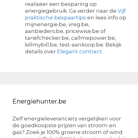
realiseer een besparing op
energiegebruik. Ga verder naar de
Vijf
praktische bespaartips
en lees info op
mijnenergie.be, vreg.be,
aanbieders.be, pricewise.be of
tariefchecker.be, callmepower.be,
killmybill.be, test-aankoop.be. Bekijk
details over
Elegant contract
.
Energiehunter.be
Zelf energieleveranciers vergelijken voor
de goedkoopste prijzen van stroom en
gas? Zoek je 100% groene stroom of wind