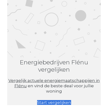
Energiebedrijven Flénu
vergelijken
Vergelijk actuele energiemaatschappijen in
Flénu
en vind de beste deal voor jullie
woning
Start vergelijken