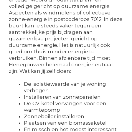
volledige gericht op duurzame energie.
Aspecten als windmolens of collectieve
zonne-energie in postcoderoos 7012. In deze
buurt kan je steeds vaker tegen een
aantrekkelijke prijs bijdragen aan
gezamenlijke projecten gericht op
duurzame energie. Het is natuurlijk ook
goed om thuis minder energie te
verbruiken. Binnen afzienbare tijd moet
Henegouwen helemaal energieneutraal
zijn. Wat kan jij zelf doen:
De isolatiewaarde van je woning
verhogen
Installeren van zonnepanelen
De CV-ketel vervangen voor een
warmtepomp
Zonneboiler installeren
Plaatsen van een biomassaketel
En misschien het meest interessant: