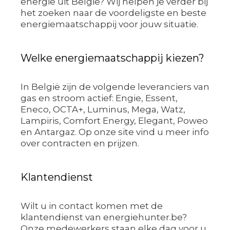
energie uit België? Wij helpen je verder bij
het zoeken naar de voordeligste en beste
energiemaatschappij voor jouw situatie.
Welke energiemaatschappij kiezen?
In België zijn de volgende leveranciers van
gas en stroom actief: Engie, Essent,
Eneco, OCTA+, Luminus, Mega, Watz,
Lampiris, Comfort Energy, Elegant, Poweo
en Antargaz. Op onze site vind u meer info
over contracten en prijzen.
Klantendienst
Wilt u in contact komen met de
klantendienst van energiehunter.be?
Onze medewerkers staan elke dag voor u