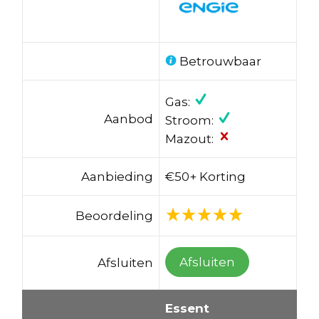
Betrouwbaar
Gas:
Aanbod
Stroom:
Mazout:
Aanbieding
€50+ Korting
Beoordeling
Afsluiten
Afsluiten
Essent