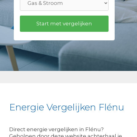
Energie Vergelijken Flénu
Direct energie vergelijken in Flénu?
Geholpen door deze website achterhaal je