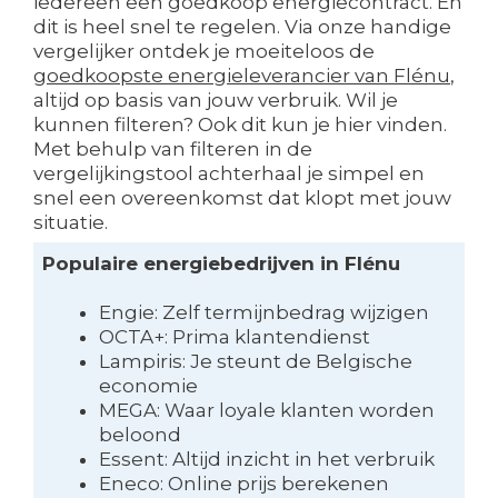
iedereen een goedkoop energiecontract. En
dit is heel snel te regelen. Via onze handige
vergelijker ontdek je moeiteloos de
goedkoopste energieleverancier van Flénu
,
altijd op basis van jouw verbruik. Wil je
kunnen filteren? Ook dit kun je hier vinden.
Met behulp van filteren in de
vergelijkingstool achterhaal je simpel en
snel een overeenkomst dat klopt met jouw
situatie.
Populaire energiebedrijven in Flénu
Engie: Zelf termijnbedrag wijzigen
OCTA+: Prima klantendienst
Lampiris: Je steunt de Belgische
economie
MEGA: Waar loyale klanten worden
beloond
Essent: Altijd inzicht in het verbruik
Eneco: Online prijs berekenen