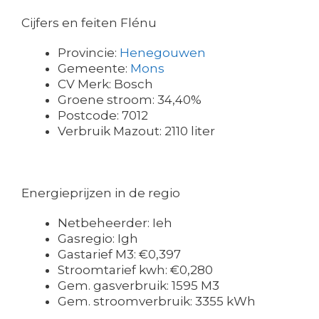
Cijfers en feiten Flénu
Provincie:
Henegouwen
Gemeente:
Mons
CV Merk: Bosch
Groene stroom: 34,40%
Postcode: 7012
Verbruik Mazout: 2110 liter
Energieprijzen in de regio
Netbeheerder: Ieh
Gasregio: Igh
Gastarief M3: €0,397
Stroomtarief kwh: €0,280
Gem. gasverbruik: 1595 M3
Gem. stroomverbruik: 3355 kWh