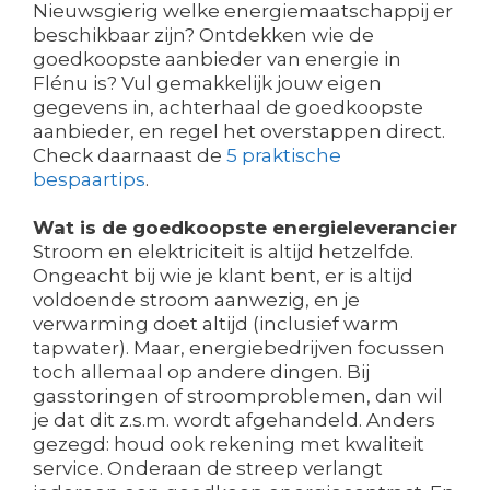
Nieuwsgierig welke energiemaatschappij er
beschikbaar zijn? Ontdekken wie de
goedkoopste aanbieder van energie in
Flénu is? Vul gemakkelijk jouw eigen
gegevens in, achterhaal de goedkoopste
aanbieder, en regel het overstappen direct.
Check daarnaast de
5 praktische
bespaartips
.
Wat is de goedkoopste energieleverancier
Stroom en elektriciteit is altijd hetzelfde.
Ongeacht bij wie je klant bent, er is altijd
voldoende stroom aanwezig, en je
verwarming doet altijd (inclusief warm
tapwater). Maar, energiebedrijven focussen
toch allemaal op andere dingen. Bij
gasstoringen of stroomproblemen, dan wil
je dat dit z.s.m. wordt afgehandeld. Anders
gezegd: houd ook rekening met kwaliteit
service. Onderaan de streep verlangt