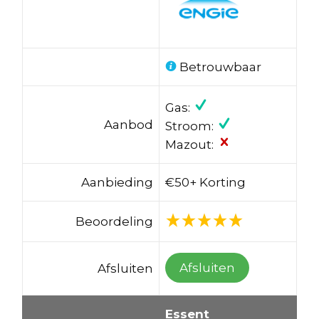
Betrouwbaar
Gas:
Aanbod
Stroom:
Mazout:
Aanbieding
€50+ Korting
Beoordeling
Afsluiten
Afsluiten
Essent