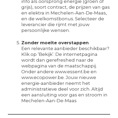
info als oorsprong energie (groen of
grijs), soort contract, de prijzen van gas
en elektra in Mechelen-Aan-De-Maas,
en de welkomstbonus. Selecteer de
leverancier die rijmt met jouw
persoonlijke wensen.
Zonder moeite overstappen
Een relevante aanbieder beschikbaar?
Klik op ‘Bekijk’. De internetpagina
wordt dan gerefreshed naar de
webpagina van de maatschappij.
Onder andere www.essent.be en
www.ecopower.be. Jouw nieuwe
energie-aanbieder neemt het
administratieve deel voor zich. Altijd
een aansluiting voor gas en stroom in
Mechelen-Aan-De-Maas