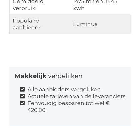
Gemiddeld
1475 m3 en 3445
verbruik:
kwh
Populaire
Luminus
aanbieder
Makkelijk
vergelijken
Alle aanbieders vergelijken
Actuele tarieven van de leveranciers
Eenvoudig besparen tot wel €
420,00.