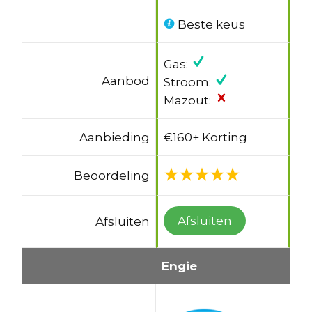
Beste keus
Gas:
Aanbod
Stroom:
Mazout:
Aanbieding
€160+ Korting
Beoordeling
Afsluiten
Afsluiten
Engie