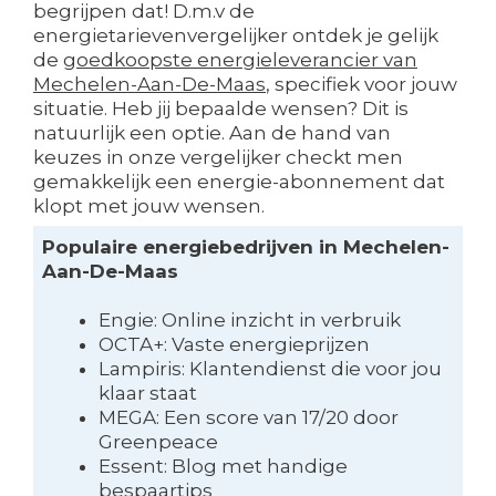
begrijpen dat! D.m.v de
energietarievenvergelijker ontdek je gelijk
de
goedkoopste energieleverancier van
Mechelen-Aan-De-Maas
, specifiek voor jouw
situatie. Heb jij bepaalde wensen? Dit is
natuurlijk een optie. Aan de hand van
keuzes in onze vergelijker checkt men
gemakkelijk een energie-abonnement dat
klopt met jouw wensen.
Populaire energiebedrijven in Mechelen-
Aan-De-Maas
Engie: Online inzicht in verbruik
OCTA+: Vaste energieprijzen
Lampiris: Klantendienst die voor jou
klaar staat
MEGA: Een score van 17/20 door
Greenpeace
Essent: Blog met handige
bespaartips