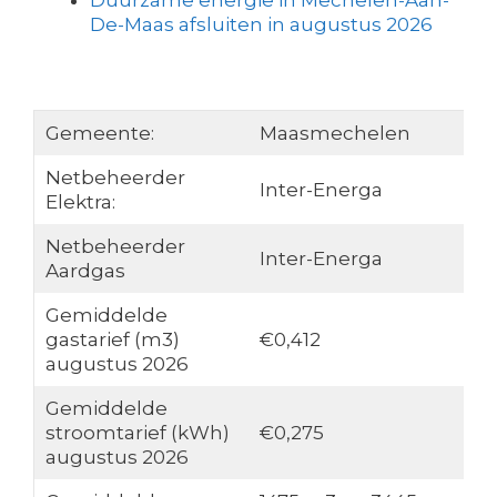
Duurzame energie in Mechelen-Aan-
De-Maas afsluiten in augustus 2026
Gemeente:
Maasmechelen
Netbeheerder
Inter-Energa
Elektra:
Netbeheerder
Inter-Energa
Aardgas
Gemiddelde
gastarief (m3)
€0,412
augustus 2026
Gemiddelde
stroomtarief (kWh)
€0,275
augustus 2026