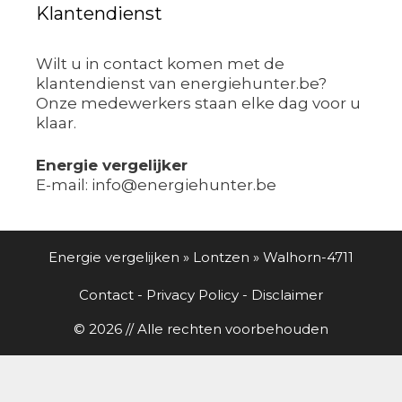
Klantendienst
Wilt u in contact komen met de
klantendienst van energiehunter.be?
Onze medewerkers staan elke dag voor u
klaar.
Energie vergelijker
E-mail: info@energiehunter.be
Energie vergelijken
»
Lontzen
»
Walhorn-4711
Contact
-
Privacy Policy
-
Disclaimer
© 2026 // Alle rechten voorbehouden