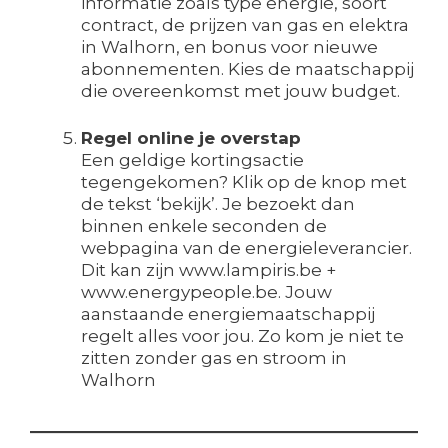
informatie zoals type energie, soort
contract, de prijzen van gas en elektra
in Walhorn, en bonus voor nieuwe
abonnementen. Kies de maatschappij
die overeenkomst met jouw budget.
Regel online je overstap
Een geldige kortingsactie
tegengekomen? Klik op de knop met
de tekst ‘bekijk’. Je bezoekt dan
binnen enkele seconden de
webpagina van de energieleverancier.
Dit kan zijn www.lampiris.be +
www.energypeople.be. Jouw
aanstaande energiemaatschappij
regelt alles voor jou. Zo kom je niet te
zitten zonder gas en stroom in
Walhorn