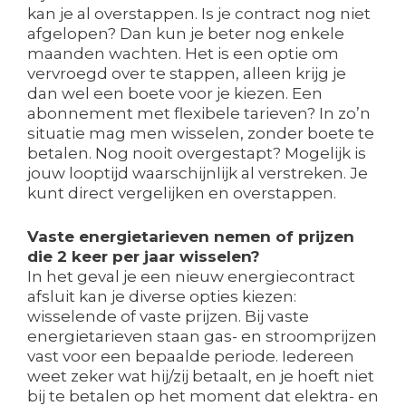
kan je al overstappen. Is je contract nog niet
afgelopen? Dan kun je beter nog enkele
maanden wachten. Het is een optie om
vervroegd over te stappen, alleen krijg je
dan wel een boete voor je kiezen. Een
abonnement met flexibele tarieven? In zo’n
situatie mag men wisselen, zonder boete te
betalen. Nog nooit overgestapt? Mogelijk is
jouw looptijd waarschijnlijk al verstreken. Je
kunt direct vergelijken en overstappen.
Vaste energietarieven nemen of prijzen
die 2 keer per jaar wisselen?
In het geval je een nieuw energiecontract
afsluit kan je diverse opties kiezen:
wisselende of vaste prijzen. Bij vaste
energietarieven staan gas- en stroomprijzen
vast voor een bepaalde periode. Iedereen
weet zeker wat hij/zij betaalt, en je hoeft niet
bij te betalen op het moment dat elektra- en