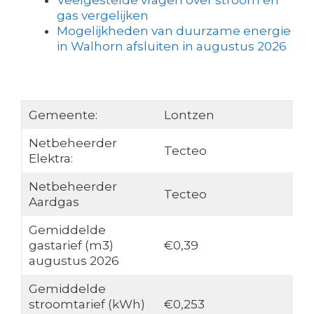
Veelgestelde vragen over stroom en
gas vergelijken
Mogelijkheden van duurzame energie
in Walhorn afsluiten in augustus 2026
Gemeente:
Lontzen
Netbeheerder
Tecteo
Elektra:
Netbeheerder
Tecteo
Aardgas
Gemiddelde
gastarief (m3)
€0,39
augustus 2026
Gemiddelde
stroomtarief (kWh)
€0,253