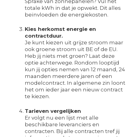
Sprake van zonnepanelen? Vul het
totale kWh in dat je opwekt. Dit alles
beïnvloeden de energiekosten.
Kies herkomst energie en
contractduur.
Je kunt kiezen uit grijze stroom maar
ook groene stroom uit BE of de EU.
Heb jij niets met groen? Laat deze
optie achterwege. Rondom looptijd
kun jij opties nemen van 12 maand, 24
maanden meerdere jaren of een
modelcontract. In algemene zin loont
het om ieder jaar een nieuw contract
te kiezen.
Tarieven vergelijken
Er volgt nu een lijst met alle
beschikbare leveranciers en
contracten. Bij alle contracten tref jij