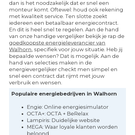
dan is het noodzakelijk dat er snel een
monteur komt. Oftewel: houd ook rekening
met kwaliteit service. Ten slotte zoekt
iedereen een betaalbaar energiecontract.
En dit is heel snel te regelen. Aan de hand
van onze handige vergelijker bekijk je rap de
goedkoopste energieleverancier van
Walhorn
, specifiek voor jouw situatie. Heb jij
bepaalde wensen? Dat is mogelijk. Aan de
hand van selecties maken in de
energievergelijker checkt men simpel en
snel een contract dat rijmt met jouw
verbruik en wensen.
Populaire energiebedrijven in Walhorn
Engie: Online energiesimulator
OCTA+: OCTA + BeRelax
Lampiris: Duidelijke website
MEGA: Waar loyale klanten worden
beloond