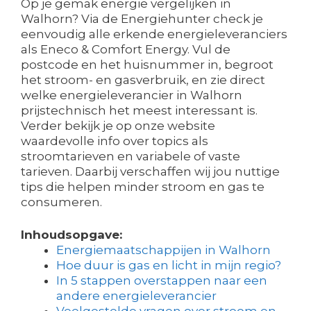
Op je gemak energie vergelijken in
Walhorn? Via de Energiehunter check je
eenvoudig alle erkende energieleveranciers
als Eneco & Comfort Energy. Vul de
postcode en het huisnummer in, begroot
het stroom- en gasverbruik, en zie direct
welke energieleverancier in Walhorn
prijstechnisch het meest interessant is.
Verder bekijk je op onze website
waardevolle info over topics als
stroomtarieven en variabele of vaste
tarieven. Daarbij verschaffen wij jou nuttige
tips die helpen minder stroom en gas te
consumeren.
Inhoudsopgave:
Energiemaatschappijen in Walhorn
Hoe duur is gas en licht in mijn regio?
In 5 stappen overstappen naar een
andere energieleverancier