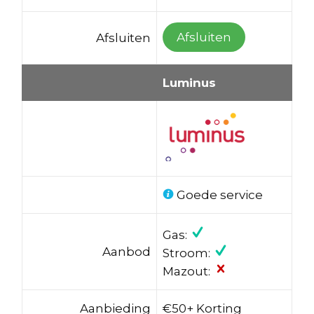
Afsluiten
Afsluiten
Luminus
Goede service
Gas:
Aanbod
Stroom:
Mazout:
Aanbieding
€50+ Korting