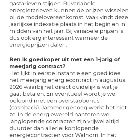
gastarieven stijgen. Bij variabele
energietarieven kunnen de prijzen wisselen
bij de modelovereenkomst. Vaak vindt deze
jaarlijkse indexatie plaats in het begin en in
midden van het jaar. Bij variabele prijzen is
dus ook erg interessant wanneer de
energieprijzen dalen.
Ben ik goedkoper uit met een 1-jarig of
meerjarig contract?
Het lijkt in eerste instantie een goed idee:
het meerjarig energiecontract in augustus
2026 waarbij het direct duidelijk is wat je
gaat betalen. En eventueel wordt je wel
beloond met een overstapbonus
(cashback). Jammer genoeg werkt het niet
zo. In de energiewereld hanteren we:
langlopende contracten zijn vrijwel altijd
duurder dan allerlei kortlopende
energiecontracten voor Walhorn. In het