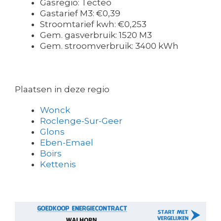
Gasregio: Tecteo
Gastarief M3: €0,39
Stroomtarief kwh: €0,253
Gem. gasverbruik: 1520 M3
Gem. stroomverbruik: 3400 kWh
Plaatsen in deze regio
Wonck
Roclenge-Sur-Geer
Glons
Eben-Emael
Boirs
Kettenis