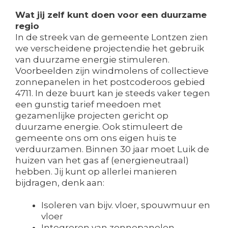
Wat jij zelf kunt doen voor een duurzame
regio
In de streek van de gemeente Lontzen zien
we verscheidene projectendie het gebruik
van duurzame energie stimuleren.
Voorbeelden zijn windmolens of collectieve
zonnepanelen in het postcoderoos gebied
4711. In deze buurt kan je steeds vaker tegen
een gunstig tarief meedoen met
gezamenlijke projecten gericht op
duurzame energie. Ook stimuleert de
gemeente ons om ons eigen huis te
verduurzamen. Binnen 30 jaar moet Luik de
huizen van het gas af (energieneutraal)
hebben. Jij kunt op allerlei manieren
bijdragen, denk aan:
Isoleren van bijv. vloer, spouwmuur en
vloer
Integreren van zonnepanelen