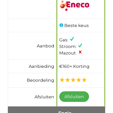
Beste keus
Gas:
Aanbod
Stroom:
Mazout:
Aanbieding
€160+ Korting
Beoordeling
Afsluiten
Afsluiten
Engie