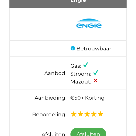
Betrouwbaar
Gas:
Aanbod
Stroom:
Mazout:
Aanbieding
€50+ Korting
Beoordeling
Afsluiten
Afsluiten