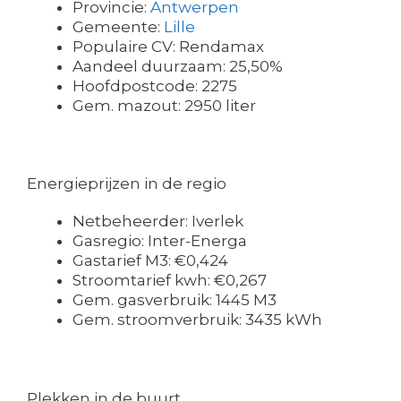
Provincie:
Antwerpen
Gemeente:
Lille
Populaire CV: Rendamax
Aandeel duurzaam: 25,50%
Hoofdpostcode: 2275
Gem. mazout: 2950 liter
Energieprijzen in de regio
Netbeheerder: Iverlek
Gasregio: Inter-Energa
Gastarief M3: €0,424
Stroomtarief kwh: €0,267
Gem. gasverbruik: 1445 M3
Gem. stroomverbruik: 3435 kWh
Plekken in de buurt