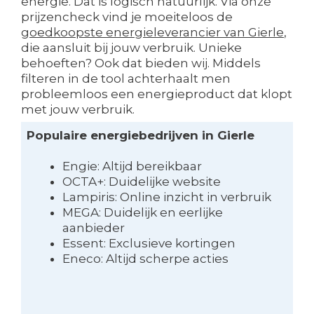
energie. Dat is logisch natuurlijk. Via onze
prijzencheck vind je moeiteloos de
goedkoopste energieleverancier van Gierle
,
die aansluit bij jouw verbruik. Unieke
behoeften? Ook dat bieden wij. Middels
filteren in de tool achterhaalt men
probleemloos een energieproduct dat klopt
met jouw verbruik.
Populaire energiebedrijven in Gierle
Engie: Altijd bereikbaar
OCTA+: Duidelijke website
Lampiris: Online inzicht in verbruik
MEGA: Duidelijk en eerlijke
aanbieder
Essent: Exclusieve kortingen
Eneco: Altijd scherpe acties