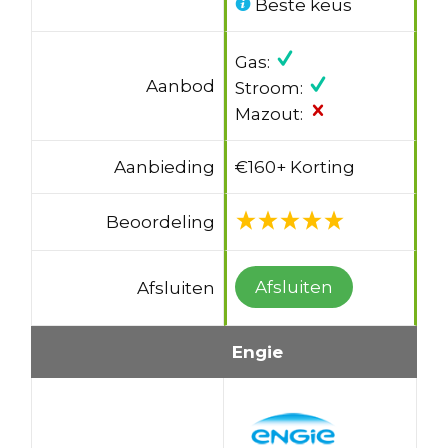
Beste keus
Gas:
Aanbod
Stroom:
Mazout:
Aanbieding
€160+ Korting
Beoordeling
Afsluiten
Afsluiten
Engie