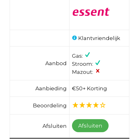
Klantvriendelijk
Gas:
Aanbod
Stroom:
Mazout:
Aanbieding
€50+ Korting
Beoordeling
Afsluiten
Afsluiten