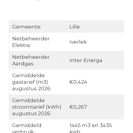
Gemeente:
Lille
Netbeheerder
Iverlek
Elektra:
Netbeheerder
Inter-Energa
Aardgas
Gemiddelde
gastarief (m3)
€0,424
augustus 2026
Gemiddelde
stroomtarief (kWh)
€0,267
augustus 2026
Gemiddeld
1445 m3 en 3435
verbruik:
kwh