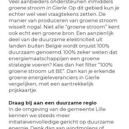
Veel aanbieders ondersteunen inmiddels
groene stroom in Gierle
. Op dit gebied kun je
echter wel veel vraagtekens zetten. De
manier van produceren van groene stroom
wisselt nogal. Niet alle “groene stroom” kent
ook echt een groene bron. Een aanzienlijk
deel van de duurzame elektriciteit uit
landen buiten België wordt onjuist 100%
duurzaam genoemd. 100% zeker weten dat
energiemaatschappijen een groene
strategie voeren? Kies dan het filter “100%
groene stroom uit BE”. Dan kan je erkende
groene energieleveranciers in Gierle
vergelijken, met een aantrekkelijk
prijskaartje.
Draag bij aan een duurzame regio
In de omgeving van de gemeente Lille
kennen we steeds meer
initiatievenvolledige gericht op duurzame
energie. Denk dan aan windmolens of