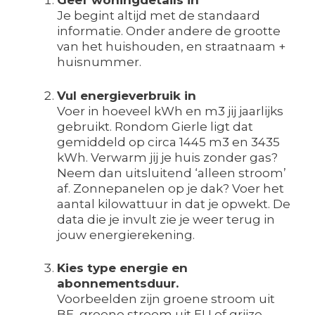
Geef woningdetails in
Je begint altijd met de standaard
informatie. Onder andere de grootte
van het huishouden, en straatnaam +
huisnummer.
Vul energieverbruik in
Voer in hoeveel kWh en m3 jij jaarlijks
gebruikt. Rondom Gierle ligt dat
gemiddeld op circa 1445 m3 en 3435
kWh. Verwarm jij je huis zonder gas?
Neem dan uitsluitend ‘alleen stroom’
af. Zonnepanelen op je dak? Voer het
aantal kilowattuur in dat je opwekt. De
data die je invult zie je weer terug in
jouw energierekening.
Kies type energie en
abonnementsduur.
Voorbeelden zijn groene stroom uit
BE, groene stroom uit EU of grijze