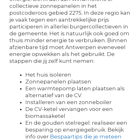
collectieve zonnepanelen in het
postcoderoos gebied 2275. In deze regio kan
je vaak tegen een aantrekkelijke prijs
participeren in allerlei burgercollectieven in
de gemeente. Het is natuurlijk ook goed om
thuis minder energie te verbruiken. Binnen
afzienbare tijd moet Antwerpen eveneveel
energie opwekken als het gebruikt. De
stappen die jij zelf kunt nemen:
Het huis isoleren
Zonnepanelen plaatsen
Een warmtepomp laten plaatsen als
alternatief van de CV
Installeren van een zonneboiler
De CV-ketel vervangen voor een
biomassaketel
En de gouden stelregel: realiseer een
besparing op energiegebruik. Bekijk
info over
Bespaartips die je meteen