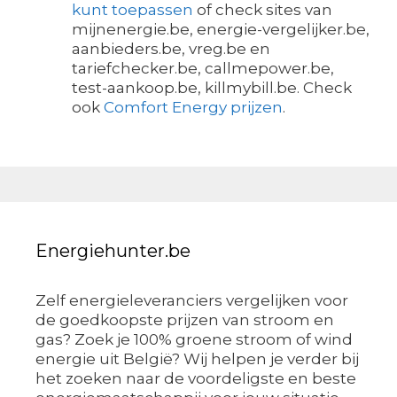
kunt toepassen
of check sites van
mijnenergie.be, energie-vergelijker.be,
aanbieders.be, vreg.be en
tariefchecker.be, callmepower.be,
test-aankoop.be, killmybill.be. Check
ook
Comfort Energy prijzen
.
Energiehunter.be
Zelf energieleveranciers vergelijken voor
de goedkoopste prijzen van stroom en
gas? Zoek je 100% groene stroom of wind
energie uit België? Wij helpen je verder bij
het zoeken naar de voordeligste en beste