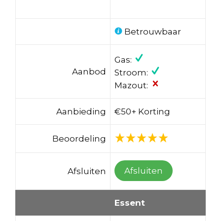
Betrouwbaar
Gas:
Aanbod
Stroom:
Mazout:
Aanbieding
€50+ Korting
Beoordeling
Afsluiten
Afsluiten
Essent