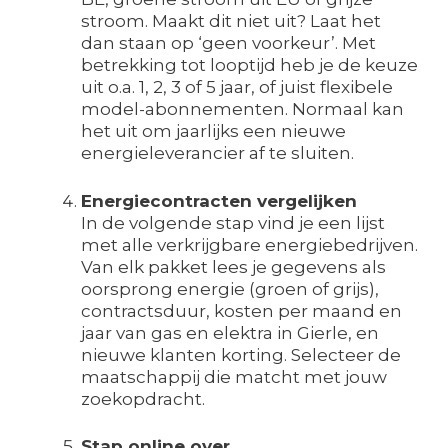
stroom. Maakt dit niet uit? Laat het
dan staan op ‘geen voorkeur’. Met
betrekking tot looptijd heb je de keuze
uit o.a. 1, 2, 3 of 5 jaar, of juist flexibele
model-abonnementen. Normaal kan
het uit om jaarlijks een nieuwe
energieleverancier af te sluiten.
Energiecontracten vergelijken
In de volgende stap vind je een lijst
met alle verkrijgbare energiebedrijven.
Van elk pakket lees je gegevens als
oorsprong energie (groen of grijs),
contractsduur, kosten per maand en
jaar van gas en elektra in Gierle, en
nieuwe klanten korting. Selecteer de
maatschappij die matcht met jouw
zoekopdracht.
Stap online over