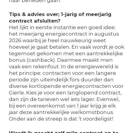
naar beneden gaan.
Tips & advies over; 1-jarig of meerjarig
contract afsluiten?
Het lijkt in eerste instantie een goed idee:
het meerjarig energiecontract in augustus
2026 waarbij je heel nauwkeurig weet
hoeveel je gaat betalen. En vaak wordt je ook
tegemoet gekomen met een aantrekkelijke
bonus (cashback). Daarmee maakt men
vaak een rekenfout. In de energiewereld is
het principe: contracten voor een langere
periode zijn uiteindelijk fors duurder dan
diverse kortlopende energiecontracten voor
Gierle. Kies je voor een langlopend contract,
dan zijn de tarieven wel iets lager. Evenwel,
bij een overeenkomst van 1 jaar krijg je elk
jaar deze aantrekkelijke welkomstbonus.
Onder aan de streep is dat ’t voordeligst!
Wordt ik geacht zelf mijn contract op te