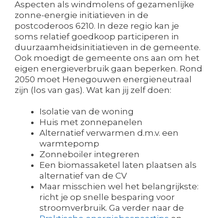
Aspecten als windmolens of gezamenlijke
zonne-energie initiatieven in de
postcoderoos 6210. In deze regio kan je
soms relatief goedkoop participeren in
duurzaamheidsinitiatieven in de gemeente.
Ook moedigt de gemeente ons aan om het
eigen energieverbruik gaan beperken. Rond
2050 moet Henegouwen energieneutraal
zijn (los van gas). Wat kan jij zelf doen:
Isolatie van de woning
Huis met zonnepanelen
Alternatief verwarmen d.m.v. een
warmtepomp
Zonneboiler integreren
Een biomassaketel laten plaatsen als
alternatief van de CV
Maar misschien wel het belangrijkste:
richt je op snelle besparing voor
stroomverbruik. Ga verder naar de