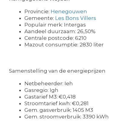
Provincie:
Henegouwen
Gemeente:
Les Bons Villers
Populair merk: Intergas
Aandeel duurzaam: 26,50%
Centrale postcode: 6210
Mazout consumptie: 2830 liter
Samenstelling van de energieprijzen
Netbeheerder: Ieh
Gasregio: Igh
Gastarief M3: €0,418
Stroomtarief kwh: €0,281
Gem. gasverbruik: 1405 M3
Gem. stroomverbruik: 3390 kWh