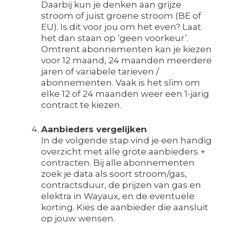
Daarbij kun je denken aan grijze
stroom of juist groene stroom (BE of
EU). Is dit voor jou om het even? Laat
het dan staan op ‘geen voorkeur’.
Omtrent abonnementen kan je kiezen
voor 12 maand, 24 maanden meerdere
jaren of variabele tarieven /
abonnementen. Vaak is het slim om
elke 12 of 24 maanden weer een 1-jarig
contract te kiezen.
Aanbieders vergelijken
In de volgende stap vind je een handig
overzicht met alle grote aanbieders +
contracten. Bij alle abonnementen
zoek je data als soort stroom/gas,
contractsduur, de prijzen van gas en
elektra in Wayaux, en de eventuele
korting. Kies de aanbieder die aansluit
op jouw wensen.