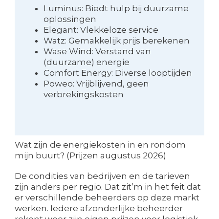
Luminus: Biedt hulp bij duurzame
oplossingen
Elegant: Vlekkeloze service
Watz: Gemakkelijk prijs berekenen
Wase Wind: Verstand van
(duurzame) energie
Comfort Energy: Diverse looptijden
Poweo: Vrijblijvend, geen
verbrekingskosten
Wat zijn de energiekosten in en rondom
mijn buurt? (Prijzen augustus 2026)
De condities van bedrijven en de tarieven
zijn anders per regio. Dat zit’m in het feit dat
er verschillende beheerders op deze markt
werken. Iedere afzonderlijke beheerder
rekent weer zijn eigen prijzen voor logistiek.