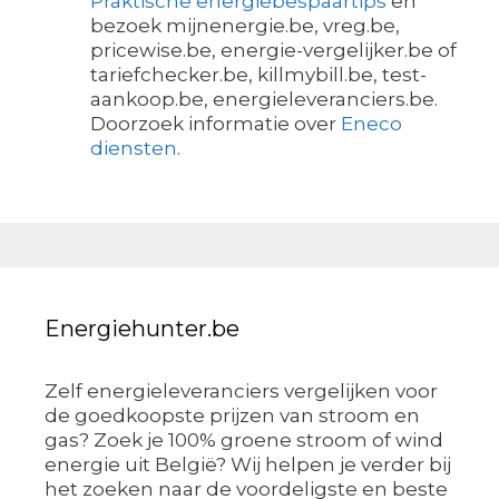
Praktische energiebespaartips
en
bezoek mijnenergie.be, vreg.be,
pricewise.be, energie-vergelijker.be of
tariefchecker.be, killmybill.be, test-
aankoop.be, energieleveranciers.be.
Doorzoek informatie over
Eneco
diensten
.
Energiehunter.be
Zelf energieleveranciers vergelijken voor
de goedkoopste prijzen van stroom en
gas? Zoek je 100% groene stroom of wind
energie uit België? Wij helpen je verder bij
het zoeken naar de voordeligste en beste