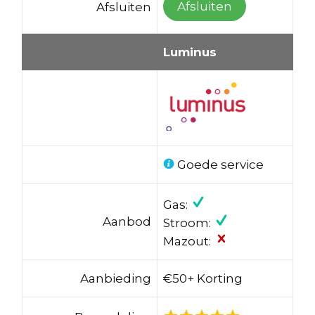
Afsluiten
Afsluiten
Luminus
Goede service
Gas:
Aanbod
Stroom:
Mazout:
Aanbieding
€50+ Korting