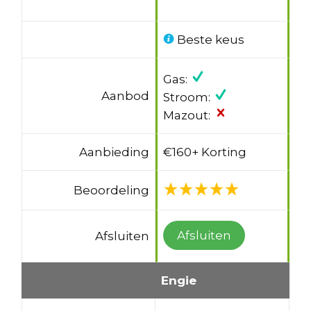
Beste keus
Gas:
Aanbod
Stroom:
Mazout:
Aanbieding
€160+ Korting
Beoordeling
Afsluiten
Afsluiten
Engie