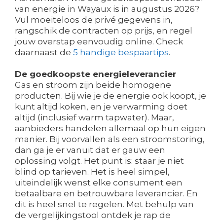
van energie in Wayaux is in augustus 2026?
Vul moeiteloos de privé gegevens in,
rangschik de contracten op prijs, en regel
jouw overstap eenvoudig online. Check
daarnaast de
5 handige bespaartips
.
De goedkoopste energieleverancier
Gas en stroom zijn beide homogene
producten. Bij wie je de energie ook koopt, je
kunt altijd koken, en je verwarming doet
altijd (inclusief warm tapwater). Maar,
aanbieders handelen allemaal op hun eigen
manier. Bij voorvallen als een stroomstoring,
dan ga je er vanuit dat er gauw een
oplossing volgt. Het punt is: staar je niet
blind op tarieven. Het is heel simpel,
uiteindelijk wenst elke consument een
betaalbare en betrouwbare leverancier. En
dit is heel snel te regelen. Met behulp van
de vergelijkingstool ontdek je rap de