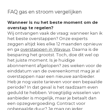
FAQ gas en stroom vergelijken
Wanneer is nu het beste moment om de
overstap te regelen?
Wij ontvangen vaak de vraag: wanneer kan ik
het beste overstappen? Onze experts
zeggen altijd: kies elke 12 maanden opnieuw
en ga
overstappen in Wayaux
. Daarna is de
besparing het grootst. Toch, doe dit wel op
het juiste moment. Is je huidige
abonnement afgelopen? zes weken voor de
einddatum van de overeenkomst mag je al
overstappen naar een nieuwe aanbieder.
Heb je nog vaste tarieven voor een bepaalde
periode? In dat geval is het raadzaam even
geduld te hebben. Vroegtijdig wisselen van
aanbieder is mogelijk, maar je betaalt dan
een opzegvergoeding. Contract voor
onbepaalde duur? Je mag op ieder