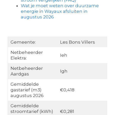
stroom vergelijken (FAQ)
Wat je moet weten over duurzame
energie in Wayaux afsluiten in
augustus 2026
Gemeente:
Les Bons Villers
Netbeheerder
Ieh
Elektra:
Netbeheerder
Igh
Aardgas
Gemiddelde
gastarief (m3)
€0,418
augustus 2026
Gemiddelde
stroomtarief (kWh)
€0,281