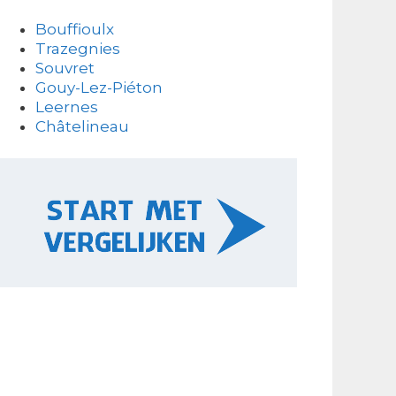
Bouffioulx
Trazegnies
Souvret
Gouy-Lez-Piéton
Leernes
Châtelineau