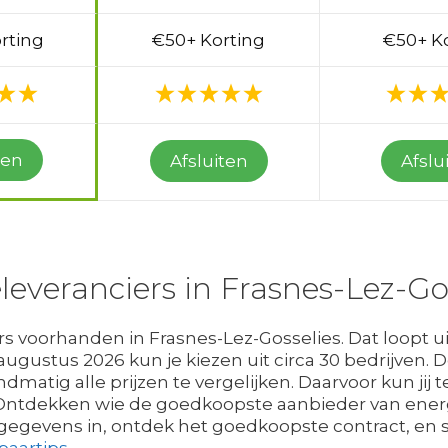
rting
€50+ Korting
€50+ K
ten
Afsluiten
Afslu
leveranciers in Frasnes-Lez-Go
s voorhanden in Frasnes-Lez-Gosselies. Dat loopt u
augustus 2026 kun je kiezen uit circa 30 bedrijven. 
dmatig alle prijzen te vergelijken. Daarvoor kun jij 
? Ontdekken wie de goedkoopste aanbieder van energi
 gegevens in, ontdek het goedkoopste contract, en s
paartips
.