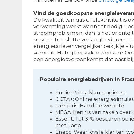
Vind de goedkoopste energieleveran
De kwaliteit van gas of elektriciteit is
verwarming werkt wanneer nodig. Toch,
stroomproblemen, dan is het prioritei
service. Ten slotte verlangt iedereen 
energietarievenvergelijker bekijk je vl
verbruik. Heb jij bepaalde wensen? Ook
een energieovereenkomst dat past bij
Populaire energiebedrijven in Fra
Engie: Prima klantendienst
OCTA+: Online energiesimulat
Lampiris: Handige website
MEGA: Kennis van zaken over
Essent: Tot 31% besparen op 
met Tado
Eneco: Waar loyale klanten w