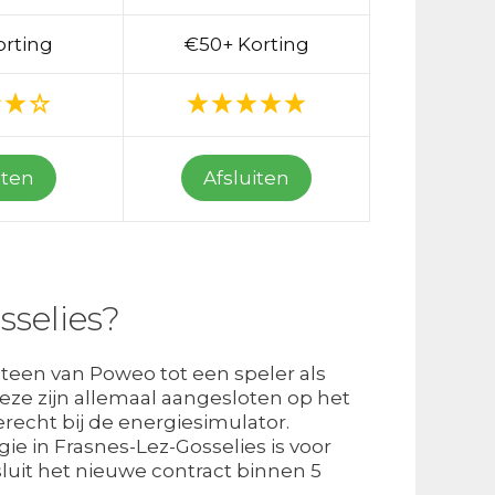
orting
€50+ Korting
iten
Afsluiten
sselies?
iteen van Poweo tot een speler als
Deze zijn allemaal aangesloten op het
terecht bij de energiesimulator.
e in Frasnes-Lez-Gosselies is voor
luit het nieuwe contract binnen 5