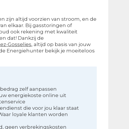
en zijn altijd voorzien van stroom, en de
n elkaar. Bij gasstoringen of
houd ook rekening met kwaliteit
en dat! Dankzij de
ez-Gosselies
, altijd op basis van jouw
 de Energiehunter bekijk je moeiteloos
bedrag zelf aanpassen
uw energiekoste online uit
tenservice
ndienst die voor jou klaar staat
Waar loyale klanten worden
nd, geen verbrekingskosten