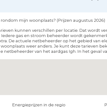
rondom mijn woonplaats? (Prijzen augustus 2026)
arieven kunnen verschillen per locatie. Dat wordt v
Iedere gas en stroom beheerder wordt gekenmerkt 
tra. De actuele netbeheerder op het gebied van elek
r woonplaats weer anders. Je kunt deze tarieven bek
e netbeheerder van het aardgas Igh. In het geval van
Energieprijzen in de regio
P