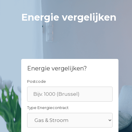
Skip
to
Energie vergelijken
content
Energie vergelijken?
Postcode
Type Energiecontract