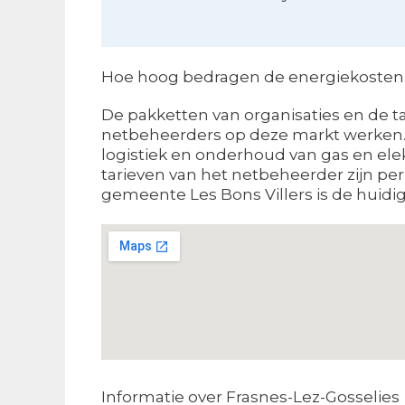
Hoe hoog bedragen de energiekosten 
De pakketten van organisaties en de t
netbeheerders op deze markt werken. 
logistiek en onderhoud van gas en elek
tarieven van het netbeheerder zijn pe
gemeente Les Bons Villers is de huidig
Informatie over Frasnes-Lez-Gosselies