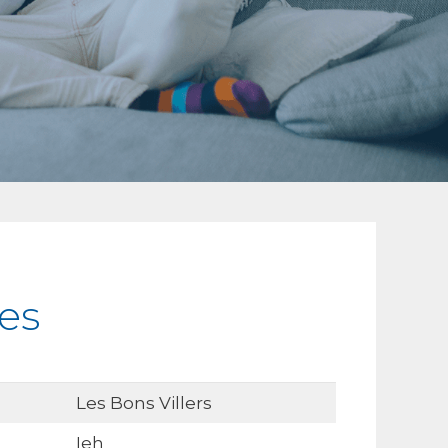
es
Les Bons Villers
Ieh