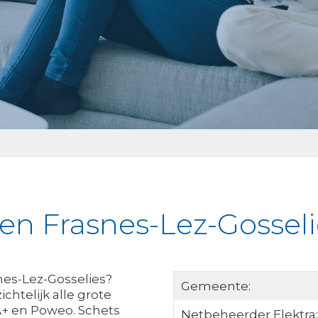
ken Frasnes-Lez-Gosseli
snes-Lez-Gosselies?
Gemeente:
chtelijk alle grote
A+ en Poweo. Schets
Netbeheerder Elektra: