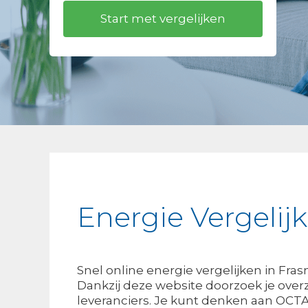
Energie Vergelij
Snel online energie vergelijken in Fra
Dankzij deze website doorzoek je overzi
leveranciers. Je kunt denken aan OCT