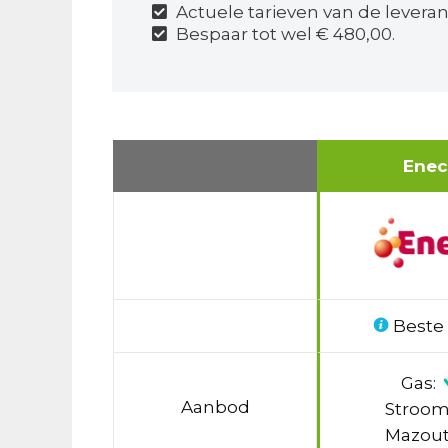
Actuele tarieven van de leveran
Bespaar tot wel € 480,00.
Ene
Beste
Gas:
Aanbod
Stroom
Mazout