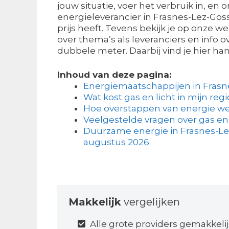
jouw situatie, voer het verbruik in, en
energieleverancier in Frasnes-Lez-Goss
prijs heeft. Tevens bekijk je op onze w
over thema’s als leveranciers en info o
dubbele meter. Daarbij vind je hier ha
Inhoud van deze pagina:
Energiemaatschappijen in Frasn
Wat kost gas en licht in mijn regi
Hoe overstappen van energie we
Veelgestelde vragen over gas en
Duurzame energie in Frasnes-Lez
augustus 2026
Makkelijk
vergelijken
Alle grote providers gemakkelij