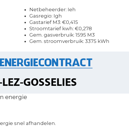
Netbeheerder: Ieh
Gasregio: Igh
Gastarief M3: €0,415
Stroomtarief kwh: €0,278
Gem. gasverbruik: 1595 M3
Gem. stroomverbruik: 3375 kWh
n energie
rgie snel afhandelen.