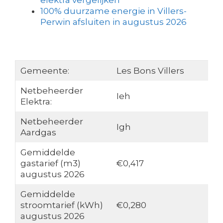
elektra vergelijken
100% duurzame energie in Villers-
Perwin afsluiten in augustus 2026
Gemeente:
Les Bons Villers
Netbeheerder
Ieh
Elektra:
Netbeheerder
Igh
Aardgas
Gemiddelde
gastarief (m3)
€0,417
augustus 2026
Gemiddelde
stroomtarief (kWh)
€0,280
augustus 2026