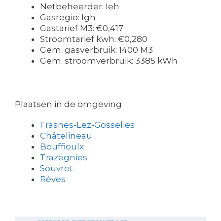
Netbeheerder: Ieh
Gasregio: Igh
Gastarief M3: €0,417
Stroomtarief kwh: €0,280
Gem. gasverbruik: 1400 M3
Gem. stroomverbruik: 3385 kWh
Plaatsen in de omgeving
Frasnes-Lez-Gosselies
Châtelineau
Bouffioulx
Trazegnies
Souvret
Rèves