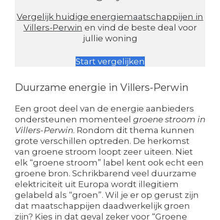
Vergelijk huidige energiemaatschappijen in
Villers-Perwin
en vind de beste deal voor
jullie woning
Start vergelijken
Duurzame energie in Villers-Perwin
Een groot deel van de energie aanbieders
ondersteunen momenteel
groene stroom in
Villers-Perwin
. Rondom dit thema kunnen
grote verschillen optreden. De herkomst
van groene stroom loopt zeer uiteen. Niet
elk “groene stroom” label kent ook echt een
groene bron. Schrikbarend veel duurzame
elektriciteit uit Europa wordt illegitiem
gelabeld als “groen”. Wil je er op gerust zijn
dat maatschappijen daadwerkelijk groen
zijn? Kies in dat geval zeker voor “Groene