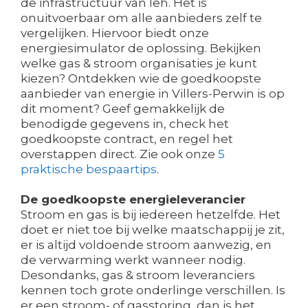
de infrastructuur van Ieh. Het is
onuitvoerbaar om alle aanbieders zelf te
vergelijken. Hiervoor biedt onze
energiesimulator de oplossing. Bekijken
welke gas & stroom organisaties je kunt
kiezen? Ontdekken wie de goedkoopste
aanbieder van energie in Villers-Perwin is op
dit moment? Geef gemakkelijk de
benodigde gegevens in, check het
goedkoopste contract, en regel het
overstappen direct. Zie ook onze
5
praktische bespaartips
.
De goedkoopste energieleverancier
Stroom en gas is bij iedereen hetzelfde. Het
doet er niet toe bij welke maatschappij je zit,
er is altijd voldoende stroom aanwezig, en
de verwarming werkt wanneer nodig.
Desondanks, gas & stroom leveranciers
kennen toch grote onderlinge verschillen. Is
er een stroom- of gasstoring, dan is het