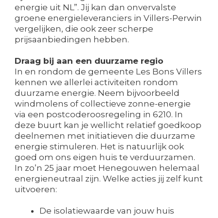
energie uit NL”. Jij kan dan onvervalste
groene energieleveranciers in Villers-Perwin
vergelijken, die ook zeer scherpe
prijsaanbiedingen hebben.
Draag bij aan een duurzame regio
In en rondom de gemeente Les Bons Villers
kennen we allerlei activiteiten rondom
duurzame energie. Neem bijvoorbeeld
windmolens of collectieve zonne-energie
via een postcoderoosregeling in 6210. In
deze buurt kan je wellicht relatief goedkoop
deelnemen met initiatieven die duurzame
energie stimuleren. Het is natuurlijk ook
goed om ons eigen huis te verduurzamen.
In zo’n 25 jaar moet Henegouwen helemaal
energieneutraal zijn. Welke acties jij zelf kunt
uitvoeren:
De isolatiewaarde van jouw huis