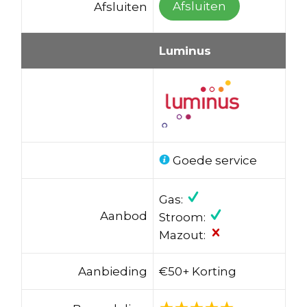
Afsluiten
Afsluiten
Luminus
Goede service
Gas:
Aanbod
Stroom:
Mazout:
Aanbieding
€50+ Korting