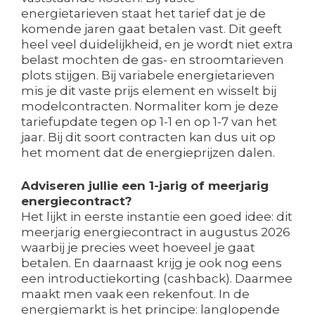
energietarieven staat het tarief dat je de
komende jaren gaat betalen vast. Dit geeft
heel veel duidelijkheid, en je wordt niet extra
belast mochten de gas- en stroomtarieven
plots stijgen. Bij variabele energietarieven
mis je dit vaste prijs element en wisselt bij
modelcontracten. Normaliter kom je deze
tariefupdate tegen op 1-1 en op 1-7 van het
jaar. Bij dit soort contracten kan dus uit op
het moment dat de energieprijzen dalen.
Adviseren jullie een 1-jarig of meerjarig
energiecontract?
Het lijkt in eerste instantie een goed idee: dit
meerjarig energiecontract in augustus 2026
waarbij je precies weet hoeveel je gaat
betalen. En daarnaast krijg je ook nog eens
een introductiekorting (cashback). Daarmee
maakt men vaak een rekenfout. In de
energiemarkt is het principe: langlopende