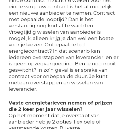
Einde contract in zicht? 6 weken voor het
einde van jouw contract is het al mogelijk
een nieuwe aanbieder te nemen. Contract
met bepaalde looptijd? Dan is het
verstandig nog kort af te wachten.
Vroegtijdig wisselen van aanbieder is
mogelijk, alleen krijg je dan wel een boete
voor je kiezen. Onbepaalde tijd
energiecontract? In dat scenario kan
iedereen overstappen van leverancier, en er
is geen opzegvergoeding. Ben je nog nooit
geswitcht? In zo’n geval is er sprake van
contract voor onbepaalde duur. Je kunt
meteen overstappen en wisselen van
leverancier.
Vaste energietarieven nemen of prijzen
die 2 keer per jaar wisselen?
Op het moment dat je overstapt van
aanbieder heb je 2 opties: flexibele of
vaststaande kosten. Bij vaste