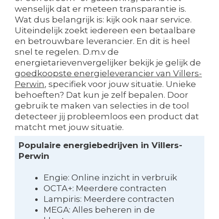
wenselijk dat er meteen transparantie is.
Wat dus belangrijk is: kijk ook naar service.
Uiteindelijk zoekt iedereen een betaalbare
en betrouwbare leverancier. En dit is heel
snel te regelen. D.m.v de
energietarievenvergelijker bekijk je gelijk de
goedkoopste energieleverancier van Villers-
Perwin
, specifiek voor jouw situatie. Unieke
behoeften? Dat kun je zelf bepalen. Door
gebruik te maken van selecties in de tool
detecteer jij probleemloos een product dat
matcht met jouw situatie.
Populaire energiebedrijven in Villers-
Perwin
Engie: Online inzicht in verbruik
OCTA+: Meerdere contracten
Lampiris: Meerdere contracten
MEGA: Alles beheren in de