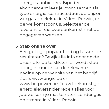
energie aanbieders. Bij ieder
abonnement lees je voorwaarden als
type energie, contractsduur, de prijzen
van gas en elektra in Villers-Perwin, en
de welkomstbonus. Selecteer de
leverancier die overeenkomst met de
opgegeven wensen.
Stap online over
Een geldige prijsaanbieding tussen de
resultaten? Bekijk alle info door op de
groene knop te klikken. Jij wordt vlug
doorgestuurd naar de relevante
pagina op de website van het bedrijf.
Zoals www.engie.be en
www.belpower.be. Jouw toekomstige
energieleverancier regelt alles voor
jou. Zo kom je niet te zitten zonder gas
en stroom in Villers-Perwin