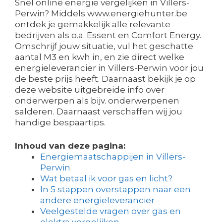
Snel online energie vergelijken in Villers-
Perwin? Middels www.energiehunter.be
ontdek je gemakkelijk alle relevante
bedrijven als o.a. Essent en Comfort Energy.
Omschrijf jouw situatie, vul het geschatte
aantal M3 en kwh in, en zie direct welke
energieleverancier in Villers-Perwin voor jou
de beste prijs heeft. Daarnaast bekijk je op
deze website uitgebreide info over
onderwerpen als bijv. onderwerpenen
salderen. Daarnaast verschaffen wij jou
handige bespaartips.
Inhoud van deze pagina:
Energiemaatschappijen in Villers-
Perwin
Wat betaal ik voor gas en licht?
In 5 stappen overstappen naar een
andere energieleverancier
Veelgestelde vragen over gas en