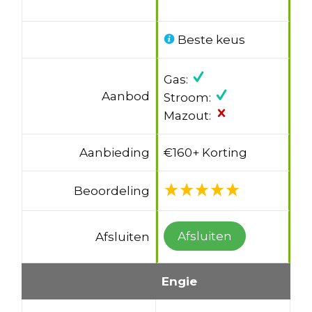
Beste keus
Gas:
Aanbod
Stroom:
Mazout:
Aanbieding
€160+ Korting
Beoordeling
Afsluiten
Afsluiten
Engie