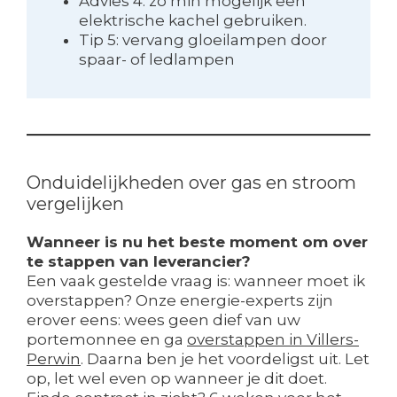
Advies 4: zo min mogelijk een
elektrische kachel gebruiken.
Tip 5: vervang gloeilampen door
spaar- of ledlampen
Onduidelijkheden over gas en stroom
vergelijken
Wanneer is nu het beste moment om over
te stappen van leverancier?
Een vaak gestelde vraag is: wanneer moet ik
overstappen? Onze energie-experts zijn
erover eens: wees geen dief van uw
portemonnee en ga
overstappen in Villers-
Perwin
. Daarna ben je het voordeligst uit. Let
op, let wel even op wanneer je dit doet.