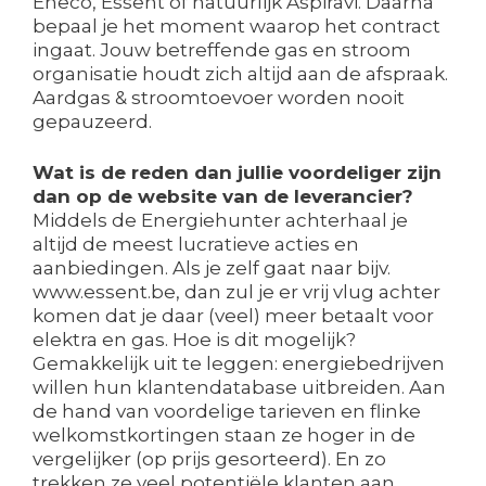
Eneco, Essent of natuurlijk Aspiravi. Daarna
bepaal je het moment waarop het contract
ingaat. Jouw betreffende gas en stroom
organisatie houdt zich altijd aan de afspraak.
Aardgas & stroomtoevoer worden nooit
gepauzeerd.
Wat is de reden dan jullie voordeliger zijn
dan op de website van de leverancier?
Middels de Energiehunter achterhaal je
altijd de meest lucratieve acties en
aanbiedingen. Als je zelf gaat naar bijv.
www.essent.be, dan zul je er vrij vlug achter
komen dat je daar (veel) meer betaalt voor
elektra en gas. Hoe is dit mogelijk?
Gemakkelijk uit te leggen: energiebedrijven
willen hun klantendatabase uitbreiden. Aan
de hand van voordelige tarieven en flinke
welkomstkortingen staan ze hoger in de
vergelijker (op prijs gesorteerd). En zo
trekken ze veel potentiële klanten aan.