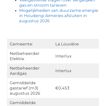
Veelgestelde vragen over vergelijken
gas en stroom tarieven
Mogelijkheden van duurzame energie
in Houdeng-Aimeries afsluiten in
augustus 2026
Gemeente:
La Louvière
Netbeheerder
Interlux
Elektra:
Netbeheerder
Interlux
Aardgas
Gemiddelde
gastarief (m3)
€0,453
augustus 2026
Gemiddelde