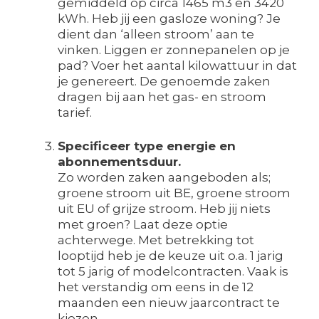
gemiddeld op circa 1465 m3 en 3420
kWh. Heb jij een gasloze woning? Je
dient dan ‘alleen stroom’ aan te
vinken. Liggen er zonnepanelen op je
pad? Voer het aantal kilowattuur in dat
je genereert. De genoemde zaken
dragen bij aan het gas- en stroom
tarief.
Specificeer type energie en
abonnementsduur.
Zo worden zaken aangeboden als;
groene stroom uit BE, groene stroom
uit EU of grijze stroom. Heb jij niets
met groen? Laat deze optie
achterwege. Met betrekking tot
looptijd heb je de keuze uit o.a. 1 jarig
tot 5 jarig of modelcontracten. Vaak is
het verstandig om eens in de 12
maanden een nieuw jaarcontract te
kiezen.