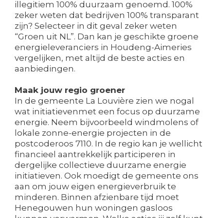
illegitiem 100% duurzaam genoemd. 100%
zeker weten dat bedrijven 100% transparant
zijn? Selecteer in dit geval zeker weten
“Groen uit NL”. Dan kan je geschikte groene
energieleveranciers in Houdeng-Aimeries
vergelijken, met altijd de beste acties en
aanbiedingen.
Maak jouw regio groener
In de gemeente La Louvière zien we nogal
wat initiatievenmet een focus op duurzame
energie. Neem bijvoorbeeld windmolens of
lokale zonne-energie projecten in de
postcoderoos 7110. In de regio kan je wellicht
financieel aantrekkelijk participeren in
dergelijke collectieve duurzame energie
initiatieven. Ook moedigt de gemeente ons
aan om jouw eigen energieverbruik te
minderen. Binnen afzienbare tijd moet
Henegouwen hun woningen gasloos