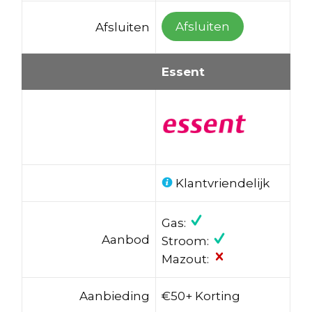
Afsluiten
Afsluiten
Essent
Klantvriendelijk
Gas:
Aanbod
Stroom:
Mazout:
Aanbieding
€50+ Korting