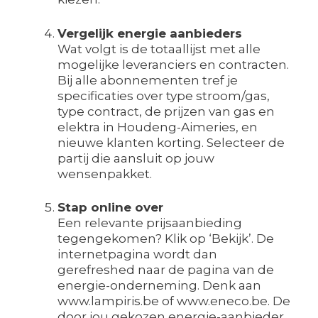
Vergelijk energie aanbieders
Wat volgt is de totaallijst met alle
mogelijke leveranciers en contracten.
Bij alle abonnementen tref je
specificaties over type stroom/gas,
type contract, de prijzen van gas en
elektra in Houdeng-Aimeries, en
nieuwe klanten korting. Selecteer de
partij die aansluit op jouw
wensenpakket.
Stap online over
Een relevante prijsaanbieding
tegengekomen? Klik op ‘Bekijk’. De
internetpagina wordt dan
gerefreshed naar de pagina van de
energie-onderneming. Denk aan
www.lampiris.be of www.eneco.be. De
door jou gekozen energie-aanbieder