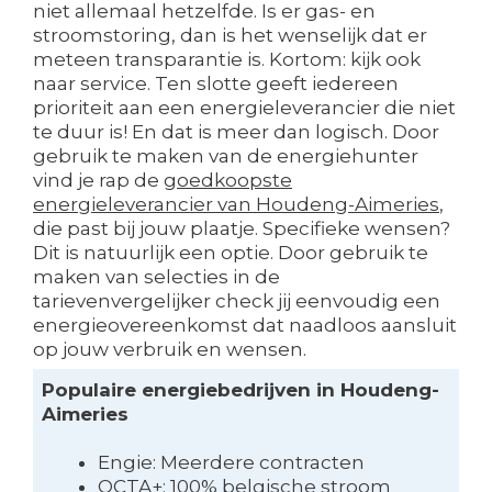
niet allemaal hetzelfde. Is er gas- en
stroomstoring, dan is het wenselijk dat er
meteen transparantie is. Kortom: kijk ook
naar service. Ten slotte geeft iedereen
prioriteit aan een energieleverancier die niet
te duur is! En dat is meer dan logisch. Door
gebruik te maken van de energiehunter
vind je rap de
goedkoopste
energieleverancier van Houdeng-Aimeries
,
die past bij jouw plaatje. Specifieke wensen?
Dit is natuurlijk een optie. Door gebruik te
maken van selecties in de
tarievenvergelijker check jij eenvoudig een
energieovereenkomst dat naadloos aansluit
op jouw verbruik en wensen.
Populaire energiebedrijven in Houdeng-
Aimeries
Engie: Meerdere contracten
OCTA+: 100% belgische stroom