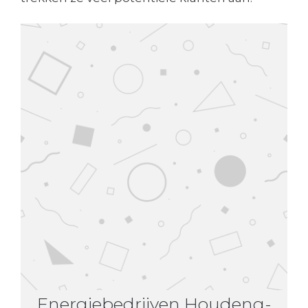
Energiebedrijven Houdeng-