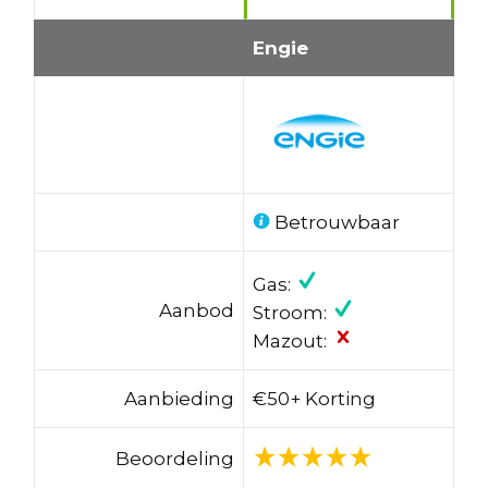
Engie
Betrouwbaar
Gas:
Aanbod
Stroom:
Mazout:
Aanbieding
€50+ Korting
Beoordeling