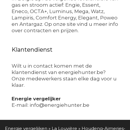
gas en stroom actief: Engie, Essent,
Eneco, OCTA+, Luminus, Mega, Watz,
Lampiris, Comfort Energy, Elegant, Poweo
en Antargaz. Op onze site vind u meer info
over contracten en prijzen.
Klantendienst
Wilt u in contact komen met de
klantendienst van energiehunter.be?
Onze medewerkers staan elke dag voor u
klaar.
Energie vergelijker
E-mail: info@energiehunter.be
Energie vergelijken
»
La Louvière
»
Houdeng-Aimeries-