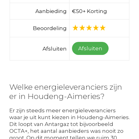
Aanbieding
€50+ Korting
Beoordeling
Afsluiten
Afsluiten
Welke energieleveranciers zijn
er in Houdeng-Aimeries?
Er zijn steeds meer energieleveranciers
waar je uit kunt kiezen in Houdeng-Aimeries.
Dit loopt van Antargaz tot bijvoorbeeld
OCTA+, het aantal aanbieders was nooit zo
groot. Op dit moment tellen we ruim 30