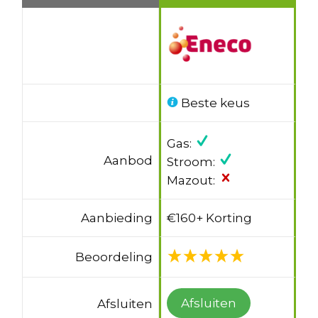
Beste keus
Gas:
Aanbod
Stroom:
Mazout:
Aanbieding
€160+ Korting
Beoordeling
Afsluiten
Afsluiten