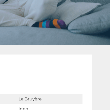
La Bruyère
Ideg