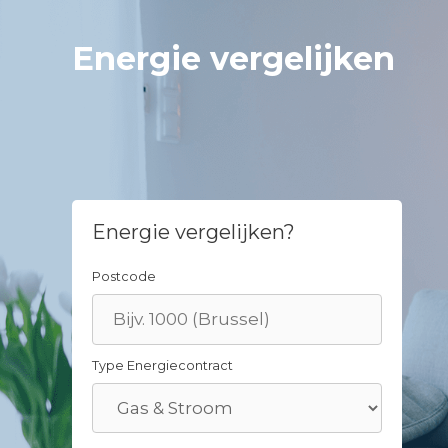
Skip
to
Energie vergelijken
content
Energie vergelijken?
Postcode
Type Energiecontract