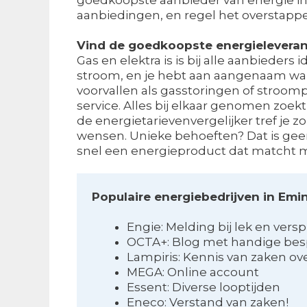
aanbiedingen, en regel het overstappe
Vind de goedkoopste energieleveran
Gas en elektra is is bij alle aanbieders 
stroom, en je hebt aan aangenaam warm
voorvallen als gasstoringen of stroomp
service. Alles bij elkaar genomen zoek
de energietarievenvergelijker tref je 
wensen. Unieke behoeften? Dat is gee
snel een energieproduct dat matcht 
Populaire energiebedrijven in Emi
Engie: Melding bij lek en versp
OCTA+: Blog met handige bes
Lampiris: Kennis van zaken o
MEGA: Online account
Essent: Diverse looptijden
Eneco: Verstand van zaken!