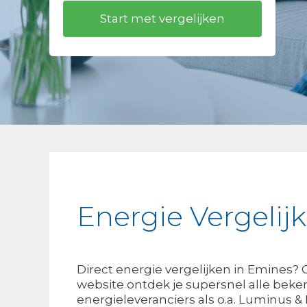
Energie Vergelij
Direct energie vergelijken in Emines?
website ontdek je supersnel alle bek
energieleveranciers als o.a. Luminus &