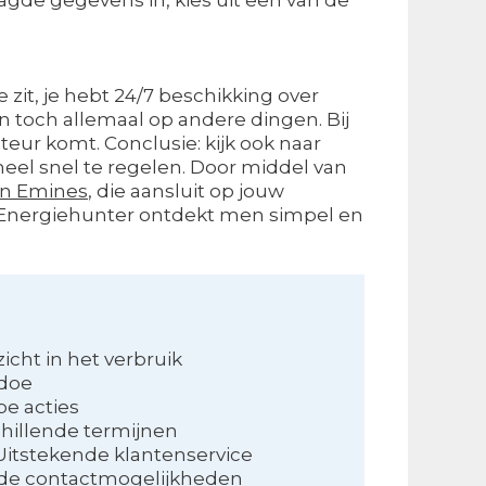
e zit, je hebt 24/7 beschikking over
 toch allemaal op andere dingen. Bij
eur komt. Conclusie: kijk ook naar
 heel snel te regelen. Door middel van
an Emines
, die aansluit op jouw
 Energiehunter ontdekt men simpel en
zicht in het verbruik
edoe
pe acties
hillende termijnen
Uitstekende klantenservice
ide contactmogelijkheden