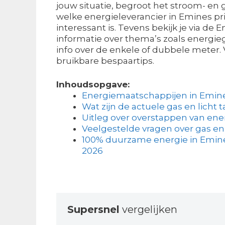
jouw situatie, begroot het stroom- en g
welke energieleverancier in Emines pr
interessant is. Tevens bekijk je via de
informatie over thema’s zoals energieg
info over de enkele of dubbele meter. V
bruikbare bespaartips.
Inhoudsopgave:
Energiemaatschappijen in Emin
Wat zijn de actuele gas en licht t
Uitleg over overstappen van ene
Veelgestelde vragen over gas en 
100% duurzame energie in Emine
2026
Supersnel
vergelijken