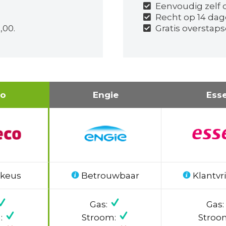
Eenvoudig zelf o
Recht op 14 dag
,00.
Gratis overstaps
co
Engie
Ess
 keus
Betrouwbaar
Klantvri
Gas:
Gas:
:
Stroom:
Stroo