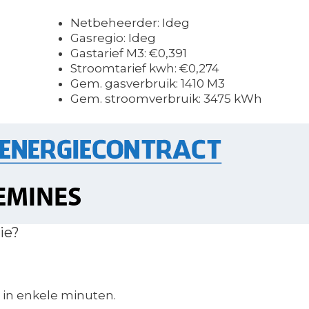
Netbeheerder: Ideg
Gasregio: Ideg
Gastarief M3: €0,391
Stroomtarief kwh: €0,274
Gem. gasverbruik: 1410 M3
Gem. stroomverbruik: 3475 kWh
ie?
in enkele minuten.