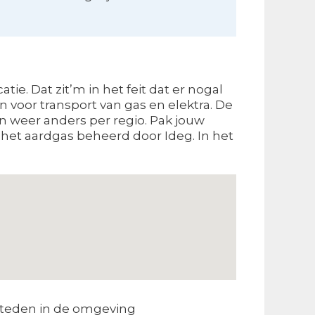
ie. Dat zit’m in het feit dat er nogal
voor transport van gas en elektra. De
jn weer anders per regio. Pak jouw
 het aardgas beheerd door Ideg. In het
teden in de omgeving