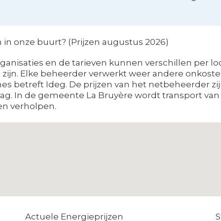
in onze buurt? (Prijzen augustus 2026)
nisaties en de tarieven kunnen verschillen per locat
ijn. Elke beheerder verwerkt weer andere onkosten 
es betreft Ideg. De prijzen van het netbeheerder zi
slag. In de gemeente La Bruyère wordt transport van
en verholpen.
Actuele Energieprijzen
S