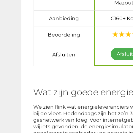
Mazout
Aanbieding
€160+ Ko
Beoordeling
Afslui
Afsluiten
Wat zijn goede energie
We zien flink wat energieleveranciers w
bij de vleet. Hedendaags zijn het zo’n
gasnetwerk van Ideg. Voor internetgebr
wij iets gevonden, de energiesimulato
goedkoopste aanbieder van energie in