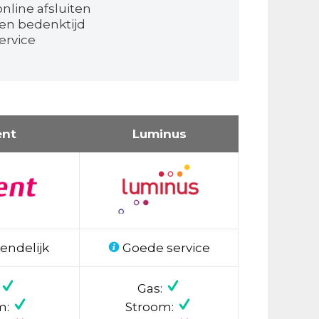
nline afsluiten
en bedenktijd
ervice
ent
Luminus
endelijk
Goede service
Gas:
m:
Stroom: