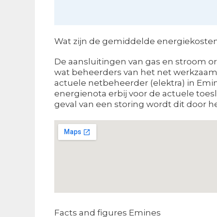
Wat zijn de gemiddelde energiekosten 
De aansluitingen van gas en stroom orga
wat beheerders van het net werkzaam z
actuele netbeheerder (elektra) in Emin
energienota erbij voor de actuele toe
geval van een storing wordt dit door h
Facts and figures Emines