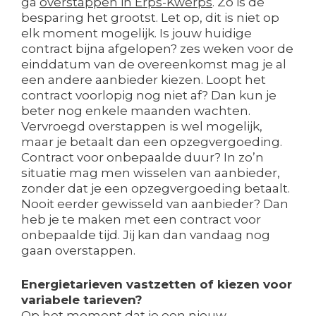
ga
overstappen in Erps-Kwerps
. Zo is de
besparing het grootst. Let op, dit is niet op
elk moment mogelijk. Is jouw huidige
contract bijna afgelopen? zes weken voor de
einddatum van de overeenkomst mag je al
een andere aanbieder kiezen. Loopt het
contract voorlopig nog niet af? Dan kun je
beter nog enkele maanden wachten.
Vervroegd overstappen is wel mogelijk,
maar je betaalt dan een opzegvergoeding.
Contract voor onbepaalde duur? In zo’n
situatie mag men wisselen van aanbieder,
zonder dat je een opzegvergoeding betaalt.
Nooit eerder gewisseld van aanbieder? Dan
heb je te maken met een contract voor
onbepaalde tijd. Jij kan dan vandaag nog
gaan overstappen.
Energietarieven vastzetten of kiezen voor
variabele tarieven?
Op het moment dat je een nieuw