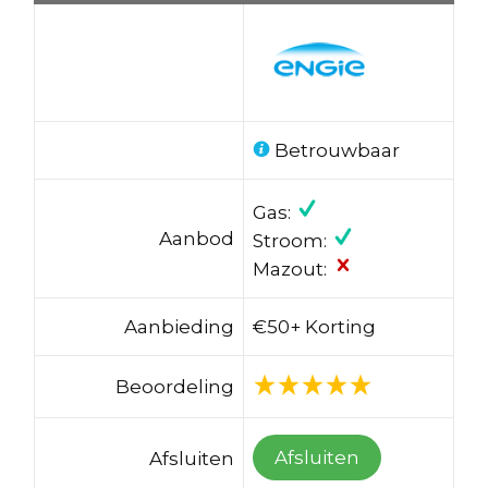
Betrouwbaar
Gas:
Aanbod
Stroom:
Mazout:
Aanbieding
€50+ Korting
Beoordeling
Afsluiten
Afsluiten