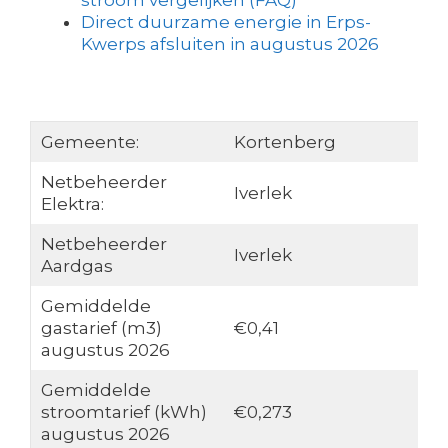
stroom vergelijken (FAQ)
Direct duurzame energie in Erps-
Kwerps afsluiten in augustus 2026
Gemeente:
Kortenberg
Netbeheerder
Iverlek
Elektra:
Netbeheerder
Iverlek
Aardgas
Gemiddelde
gastarief (m3)
€0,41
augustus 2026
Gemiddelde
stroomtarief (kWh)
€0,273
augustus 2026