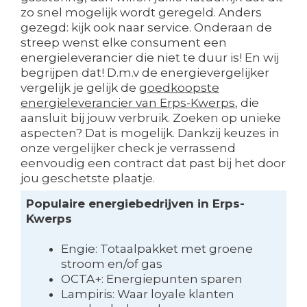
zo snel mogelijk wordt geregeld. Anders
gezegd: kijk ook naar service. Onderaan de
streep wenst elke consument een
energieleverancier die niet te duur is! En wij
begrijpen dat! D.m.v de energievergelijker
vergelijk je gelijk de
goedkoopste
energieleverancier van Erps-Kwerps
, die
aansluit bij jouw verbruik. Zoeken op unieke
aspecten? Dat is mogelijk. Dankzij keuzes in
onze vergelijker check je verrassend
eenvoudig een contract dat past bij het door
jou geschetste plaatje.
Populaire energiebedrijven in Erps-
Kwerps
Engie: Totaalpakket met groene
stroom en/of gas
OCTA+: Energiepunten sparen
Lampiris: Waar loyale klanten