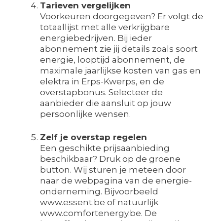
Tarieven vergelijken
Voorkeuren doorgegeven? Er volgt de
totaallijst met alle verkrijgbare
energiebedrijven. Bij ieder
abonnement zie jij details zoals soort
energie, looptijd abonnement, de
maximale jaarlijkse kosten van gas en
elektra in Erps-Kwerps, en de
overstapbonus. Selecteer de
aanbieder die aansluit op jouw
persoonlijke wensen.
Zelf je overstap regelen
Een geschikte prijsaanbieding
beschikbaar? Druk op de groene
button. Wij sturen je meteen door
naar de webpagina van de energie-
onderneming. Bijvoorbeeld
www.essent.be of natuurlijk
www.comfortenergy.be. De