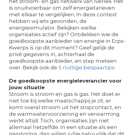
het stroom- en gas netwerk van Iverlek. Het
is onuitvoerbaar om zelf energietarieven
met elkaar te vergelijken. In deze context
hebben wij iets gevonden, de
energiesimulator. Bekijken welke
organisaties actief zijn? Ontdekken wie de
goedkoopste aanbieder van energie in Erps-
Kwerps is op dit moment? Geef gelijk de
privé gegevens in, achterhaal de
goedkoopste aanbieder, en stap meteen
over. Bekijk ook de
5 nuttige bespaartips
.
De goedkoopste energieleverancier voor
jouw situatie
Stroom is stroom en gas is gas. Het doet er
niet toe bij welke maatschappij je zit, er
komt overal stroom uit het stopcontact, en
de warmwatervoorziening en verwarming
werkt altijd. Toch, organisaties zijn niet
allemaal hetzelfde. In een situatie als een
gasstoring, dan willen jullie natuurlijk dat dit