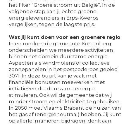
het filter “Groene stroom uit België”. In de
volgende stap kan jij echte groene
energieleveranciers in Erps-Kwerps
vergelijken, tegen de laagste prijs.
Wat jij kunt doen voor een groenere regio
In en rondom de gemeente Kortenberg
onderscheiden we meerdere activiteiten
binnen het domein duurzame energie.
Aspecten als windmolens of collectieve
zonnepanelen in het postcoderoos gebied
3071. In deze buurt kan je vaak met
financiële bonussen meewerken met
initiatieven die duurzame energie
stimuleren. Ook wil de gemeente dat wij
minder stroom en elektriciteit te gebruiken.
In 2050 moet Vlaams Brabant de huizen van
het gas af (energieneutraal) hebben. Jij kunt
op allerlei manieren bijdragen, denk aan: