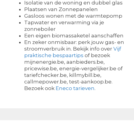
Isolatie van de woning en dubbel glas
Plaatsen van Zonnepanelen
Gasloos wonen met de warmtepomp
Tapwater en verwarming via je
zonneboiler
Een eigen biomassaketel aanschaffen
En zeker onmisbaar: perk jouw gas- en
stroomverbruik in. Bekijk info over
Vijf
praktische bespaartips
of bezoek
mijnenergie.be, aanbieders.be,
pricewise.be, energie-vergelijker.be of
tariefchecker.be, killmybill.be,
callmepower.be, test-aankoop.be.
Bezoek ook
Eneco tarieven
.