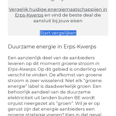
Vergelijk huidige energiemaatschappijen in
Erps-Kwerps
en vind de beste deal die
aansluit bij jouw eisen
Start vergelijken
Duurzame energie in Erps-Kwerps
Een aanzienlijk deel van de aanbieders
leveren op dit moment
groene stroom in
Erps-Kwerps
. Op dit gebied is onderling veel
verschil te vinden. De afkomst van groene
stroom is zeer wisselend. Niet elk “groene
energie” label is daadwerkelijk groen. Een
behoorlijk aandeel van de duurzame
elektriciteit uit landen buiten BE wordt
onjuist neergezet als “groen”. Wil je er op
gerust zijn dat energie aanbieders een
groene strategie voeren? Kies in dat geval