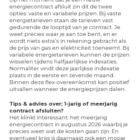
energiecontract afsluit zin dit de twee
opties: vaste en variabele prijzen. Bij vaste
energietarieven staan de tarieven vast
gedurende de looptijd van je contract. Je
weet precies waar je aan toe bent, en er
wordt niets extra’s in rekening gebracht als
de prijs van gas en elektriciteit toeneemt. Bij
variabele energietarieven kunnen de prijzen
wisselen tijdens halfjaarlijkse indexaties.
Normaliter vindt deze jaarlijkse indexatie
plaats in de eerste en zevende maand.
Binnen deze flex-overeenkomst kan positief
uitvallen wanneer de energieprijzen dalen.
Tips & advies over; 1-jarig of meerjarig
contract afsluiten?
Het klinkt interessant: het meerjarig
energiecontract in augustus 2026 waarbij je
precies weet wat de kosten gaan zijn. En
eventueel krijg jij daarnaast ook een mooie