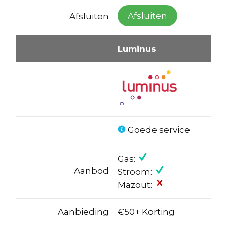
Afsluiten
Afsluiten
Luminus
Goede service
Gas:
Aanbod
Stroom:
Mazout:
Aanbieding
€50+ Korting