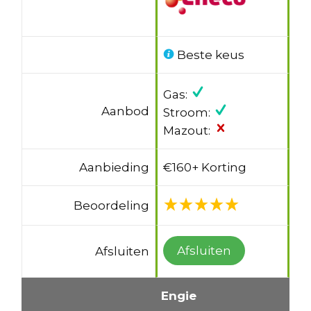
Beste keus
Gas:
Aanbod
Stroom:
Mazout:
Aanbieding
€160+ Korting
Beoordeling
Afsluiten
Afsluiten
Engie