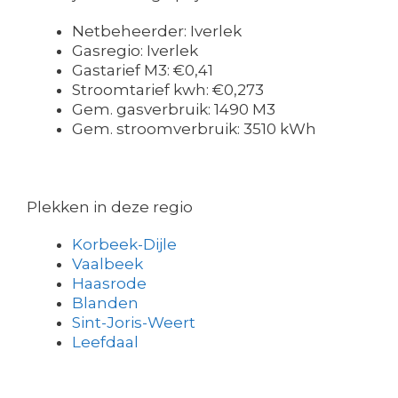
Netbeheerder: Iverlek
Gasregio: Iverlek
Gastarief M3: €0,41
Stroomtarief kwh: €0,273
Gem. gasverbruik: 1490 M3
Gem. stroomverbruik: 3510 kWh
Plekken in deze regio
Korbeek-Dijle
Vaalbeek
Haasrode
Blanden
Sint-Joris-Weert
Leefdaal