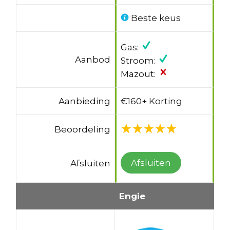
Beste keus
Gas:
Aanbod
Stroom:
Mazout:
Aanbieding
€160+ Korting
Beoordeling
Afsluiten
Afsluiten
Engie