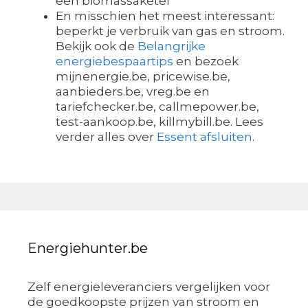
een biomassaketel
En misschien het meest interessant:
beperkt je verbruik van gas en stroom.
Bekijk ook de
Belangrijke
energiebespaartips
en bezoek
mijnenergie.be, pricewise.be,
aanbieders.be, vreg.be en
tariefchecker.be, callmepower.be,
test-aankoop.be, killmybill.be. Lees
verder alles over
Essent afsluiten
.
Energiehunter.be
Zelf energieleveranciers vergelijken voor
de goedkoopste prijzen van stroom en