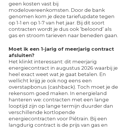
geen kosten vast bij
modelovereenkomsten. Door de bank
genomen kom je deze tariefupdate tegen
op 1-1 en op 1-7 van het jaar. Bij dit soort
contracten wordt je dus ook ‘beloond’ als
gas en stroom tarieven naar beneden gaan.
Moet ik een 1-jarig of meerjarig contract
afsluiten?
Het klinkt interessant: dit meerjarig
energiecontract in augustus 2026 waarbij je
heel exact weet wat je gaat betalen. En
wellicht krijg je ook nog eens een
overstapbonus (cashback). Toch moet je de
rekensom goed maken. In energieland
hanteren we: contracten met een lange
looptijd zijn op lange termijn duurder dan
verschillende kortlopende
energiecontracten voor Piétrain. Bij een
langdurig contract is de prijs van gas en