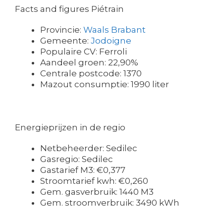
Facts and figures Piétrain
Provincie:
Waals Brabant
Gemeente:
Jodoigne
Populaire CV: Ferroli
Aandeel groen: 22,90%
Centrale postcode: 1370
Mazout consumptie: 1990 liter
Energieprijzen in de regio
Netbeheerder: Sedilec
Gasregio: Sedilec
Gastarief M3: €0,377
Stroomtarief kwh: €0,260
Gem. gasverbruik: 1440 M3
Gem. stroomverbruik: 3490 kWh