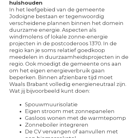
huishouden
In het leefgebied van de gemeente
Jodoigne bestaan er tegenwoordig
verscheidene plannen binnen het domein
duurzame energie. Aspecten als
windmolens of lokale zonne-energie
projecten in de postcoderoos 1370. In de
regio kan je soms relatief goedkoop
meedelen in duurzaamheidsprojecten in de
regio. Ook moedigt de gemeente ons aan
om het eigen energieverbruik gaan
beperken. Binnen afzienbare tijd moet
Waals Brabant volledig energieneutraal zijn.
Wat jij bijvoorbeeld kunt doen:
Spouwmuurisolatie
Eigen stroom met zonnepanelen
Gasloos wonen met de warmtepomp
Zonneboiler integreren
De CV vervangen of aanvullen met