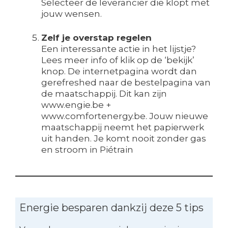
Selecteer de leverancier die klopt met
jouw wensen.
Zelf je overstap regelen
Een interessante actie in het lijstje?
Lees meer info of klik op de ‘bekijk’
knop. De internetpagina wordt dan
gerefreshed naar de bestelpagina van
de maatschappij. Dit kan zijn
www.engie.be +
www.comfortenergy.be. Jouw nieuwe
maatschappij neemt het papierwerk
uit handen. Je komt nooit zonder gas
en stroom in Piétrain
Energie besparen dankzij deze 5 tips