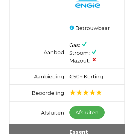
Betrouwbaar
Gas:
Aanbod
Stroom:
Mazout:
Aanbieding
€50+ Korting
Beoordeling
Afsluiten
Afsluiten
Essent