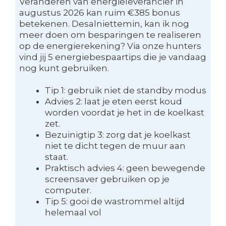
Veranderen van energieleverancier in
augustus 2026 kan ruim €385 bonus
betekenen. Desalniettemin, kan ik nog
meer doen om besparingen te realiseren
op de energierekening? Via onze hunters
vind jij 5 energiebespaartips die je vandaag
nog kunt gebruiken.
Tip 1: gebruik niet de standby modus
Advies 2: laat je eten eerst koud
worden voordat je het in de koelkast
zet.
Bezuinigtip 3: zorg dat je koelkast
niet te dicht tegen de muur aan
staat.
Praktisch advies 4: geen bewegende
screensaver gebruiken op je
computer.
Tip 5: gooi de wastrommel altijd
helemaal vol