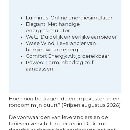
Luminus: Online energiesimulator
Elegant: Met handige
energiesimulator
Watz: Duidelijk en eerlijke aanbieder
Wase Wind: Leverancier van
hernieuwbare energie
Comfort Energy: Altijd bereikbaar
Poweo: Termijnbedrag zelf
aanpassen
Hoe hoog bedragen de energiekosten in en
rondom mijn buurt? (Prijzen augustus 2026)
De voorwaarden van leveranciers en de
tarieven verschillen per regio. Dit komt
doordat er diverse beheerders van het net