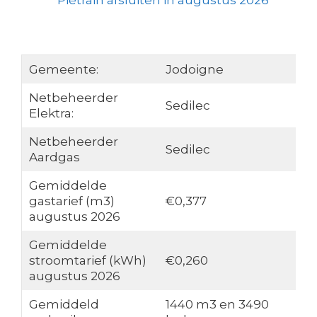
Piétrain afsluiten in augustus 2026
Gemeente:
Jodoigne
Netbeheerder
Sedilec
Elektra:
Netbeheerder
Sedilec
Aardgas
Gemiddelde
gastarief (m3)
€0,377
augustus 2026
Gemiddelde
stroomtarief (kWh)
€0,260
augustus 2026
Gemiddeld
1440 m3 en 3490