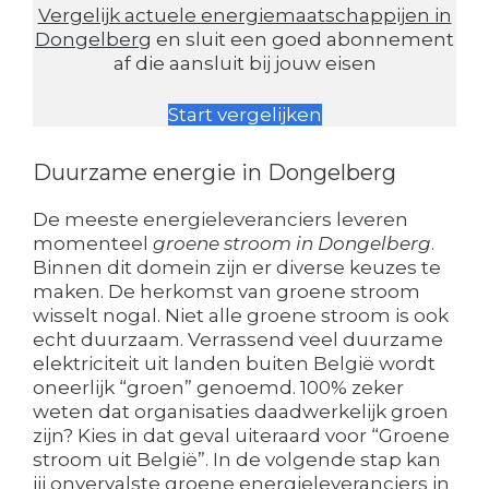
Vergelijk actuele energiemaatschappijen in
Dongelberg
en sluit een goed abonnement
af die aansluit bij jouw eisen
Start vergelijken
Duurzame energie in Dongelberg
De meeste energieleveranciers leveren
momenteel
groene stroom in Dongelberg
.
Binnen dit domein zijn er diverse keuzes te
maken. De herkomst van groene stroom
wisselt nogal. Niet alle groene stroom is ook
echt duurzaam. Verrassend veel duurzame
elektriciteit uit landen buiten België wordt
oneerlijk “groen” genoemd. 100% zeker
weten dat organisaties daadwerkelijk groen
zijn? Kies in dat geval uiteraard voor “Groene
stroom uit België”. In de volgende stap kan
jij onvervalste groene energieleveranciers in