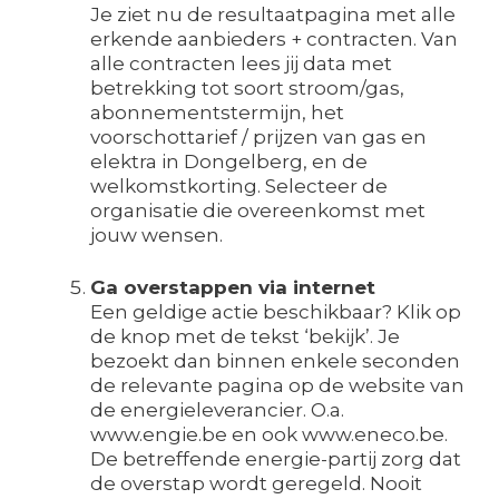
Je ziet nu de resultaatpagina met alle
erkende aanbieders + contracten. Van
alle contracten lees jij data met
betrekking tot soort stroom/gas,
abonnementstermijn, het
voorschottarief / prijzen van gas en
elektra in Dongelberg, en de
welkomstkorting. Selecteer de
organisatie die overeenkomst met
jouw wensen.
Ga overstappen via internet
Een geldige actie beschikbaar? Klik op
de knop met de tekst ‘bekijk’. Je
bezoekt dan binnen enkele seconden
de relevante pagina op de website van
de energieleverancier. O.a.
www.engie.be en ook www.eneco.be.
De betreffende energie-partij zorg dat
de overstap wordt geregeld. Nooit