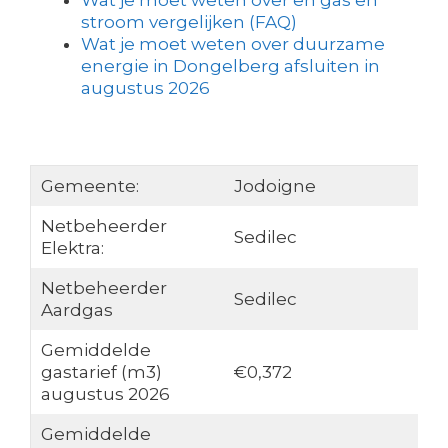
Wat je moet weten over en gas en
stroom vergelijken (FAQ)
Wat je moet weten over duurzame
energie in Dongelberg afsluiten in
augustus 2026
Gemeente:
Jodoigne
Netbeheerder
Sedilec
Elektra:
Netbeheerder
Sedilec
Aardgas
Gemiddelde
gastarief (m3)
€0,372
augustus 2026
Gemiddelde