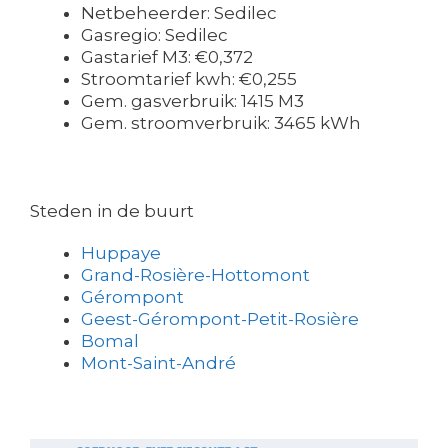
Netbeheerder: Sedilec
Gasregio: Sedilec
Gastarief M3: €0,372
Stroomtarief kwh: €0,255
Gem. gasverbruik: 1415 M3
Gem. stroomverbruik: 3465 kWh
Steden in de buurt
Huppaye
Grand-Rosière-Hottomont
Gérompont
Geest-Gérompont-Petit-Rosière
Bomal
Mont-Saint-André