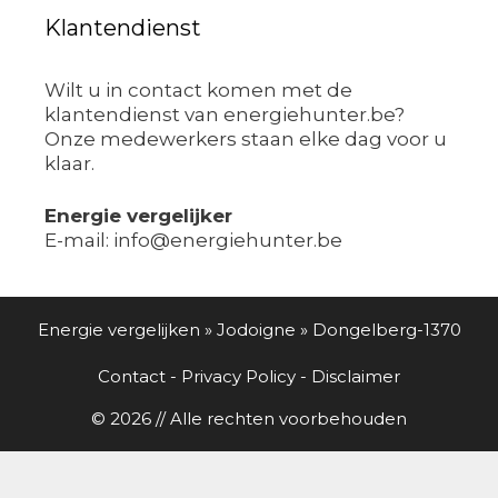
Klantendienst
Wilt u in contact komen met de
klantendienst van energiehunter.be?
Onze medewerkers staan elke dag voor u
klaar.
Energie vergelijker
E-mail: info@energiehunter.be
Energie vergelijken
»
Jodoigne
»
Dongelberg-1370
Contact
-
Privacy Policy
-
Disclaimer
© 2026 // Alle rechten voorbehouden