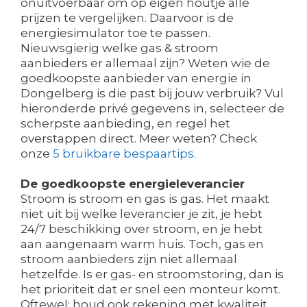
onuitvoerbaar om op eigen houtje alle
prijzen te vergelijken. Daarvoor is de
energiesimulator toe te passen.
Nieuwsgierig welke gas & stroom
aanbieders er allemaal zijn? Weten wie de
goedkoopste aanbieder van energie in
Dongelberg is die past bij jouw verbruik? Vul
hieronderde privé gegevens in, selecteer de
scherpste aanbieding, en regel het
overstappen direct. Meer weten? Check
onze
5 bruikbare bespaartips
.
De goedkoopste energieleverancier
Stroom is stroom en gas is gas. Het maakt
niet uit bij welke leverancier je zit, je hebt
24/7 beschikking over stroom, en je hebt
aan aangenaam warm huis. Toch, gas en
stroom aanbieders zijn niet allemaal
hetzelfde. Is er gas- en stroomstoring, dan is
het prioriteit dat er snel een monteur komt.
Oftewel: houd ook rekening met kwaliteit