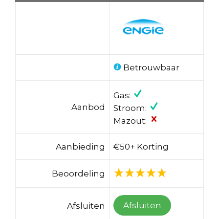
Betrouwbaar
Gas:
Aanbod
Stroom:
Mazout:
Aanbieding
€50+ Korting
Beoordeling
Afsluiten
Afsluiten