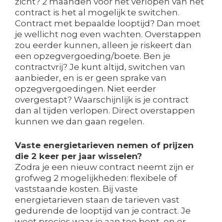
zicht? 2 maanden voor het verlopen van het
contract is het al mogelijk te switchen.
Contract met bepaalde looptijd? Dan moet
je wellicht nog even wachten. Overstappen
zou eerder kunnen, alleen je riskeert dan
een opzegvergoeding/boete. Ben je
contractvrij? Je kunt altijd, switchen van
aanbieder, en is er geen sprake van
opzegvergoedingen. Niet eerder
overgestapt? Waarschijnlijk is je contract
dan al tijden verlopen. Direct overstappen
kunnen we dan gaan regelen.
Vaste energietarieven nemen of prijzen
die 2 keer per jaar wisselen?
Zodra je een nieuw contract neemt zijn er
grofweg 2 mogelijkheden: flexibele of
vaststaande kosten. Bij vaste
energietarieven staan de tarieven vast
gedurende de looptijd van je contract. Je
weet precies waar je aan toe bent, en er