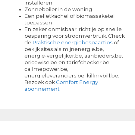
installeren
Zonneboiler in de woning
Een pelletkachel of biomassaketel
toepassen
En zeker onmisbaar: richt je op snelle
besparing voor stroomverbruik. Check
de
Praktische energiebespaartips
of
bekijk sites als mijnenergie.be,
energie-vergelijker.be, aanbieders.be,
pricewise.be en tariefchecker.be,
callmepower.be,
energieleveranciers.be, killmybill.be.
Bezoek ook
Comfort Energy
abonnement
.