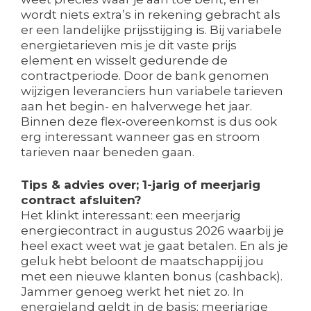
wordt niets extra’s in rekening gebracht als
er een landelijke prijsstijging is. Bij variabele
energietarieven mis je dit vaste prijs
element en wisselt gedurende de
contractperiode. Door de bank genomen
wijzigen leveranciers hun variabele tarieven
aan het begin- en halverwege het jaar.
Binnen deze flex-overeenkomst is dus ook
erg interessant wanneer gas en stroom
tarieven naar beneden gaan.
Tips & advies over; 1-jarig of meerjarig
contract afsluiten?
Het klinkt interessant: een meerjarig
energiecontract in augustus 2026 waarbij je
heel exact weet wat je gaat betalen. En als je
geluk hebt beloont de maatschappij jou
met een nieuwe klanten bonus (cashback).
Jammer genoeg werkt het niet zo. In
energieland geldt in de basis: meerjarige