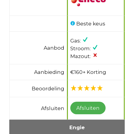
Beste keus
Gas:
Aanbod
Stroom:
Mazout:
Aanbieding
€160+ Korting
Beoordeling
Afsluiten
Afsluiten
Engie