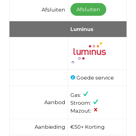
Afsluiten
Afsluiten
Luminus
Goede service
Gas:
Aanbod
Stroom:
Mazout:
Aanbieding
€50+ Korting