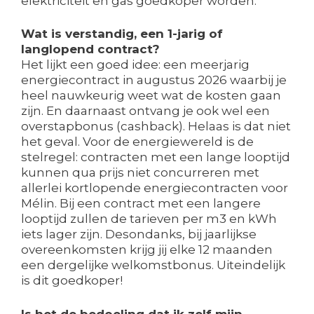
elektriciteit en gas goedkoper worden.
Wat is verstandig, een 1-jarig of
langlopend contract?
Het lijkt een goed idee: een meerjarig
energiecontract in augustus 2026 waarbij je
heel nauwkeurig weet wat de kosten gaan
zijn. En daarnaast ontvang je ook wel een
overstapbonus (cashback). Helaas is dat niet
het geval. Voor de energiewereld is de
stelregel: contracten met een lange looptijd
kunnen qua prijs niet concurreren met
allerlei kortlopende energiecontracten voor
Mélin. Bij een contract met een langere
looptijd zullen de tarieven per m3 en kWh
iets lager zijn. Desondanks, bij jaarlijkse
overeenkomsten krijg jij elke 12 maanden
een dergelijke welkomstbonus. Uiteindelijk
is dit goedkoper!
Is het de bedoeling dat ik zelf mijn