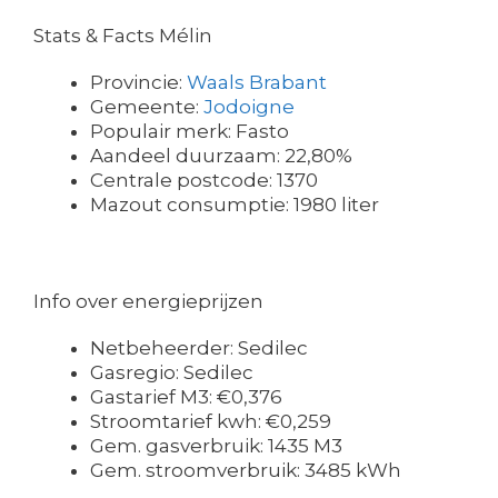
Stats & Facts Mélin
Provincie:
Waals Brabant
Gemeente:
Jodoigne
Populair merk: Fasto
Aandeel duurzaam: 22,80%
Centrale postcode: 1370
Mazout consumptie: 1980 liter
Info over energieprijzen
Netbeheerder: Sedilec
Gasregio: Sedilec
Gastarief M3: €0,376
Stroomtarief kwh: €0,259
Gem. gasverbruik: 1435 M3
Gem. stroomverbruik: 3485 kWh