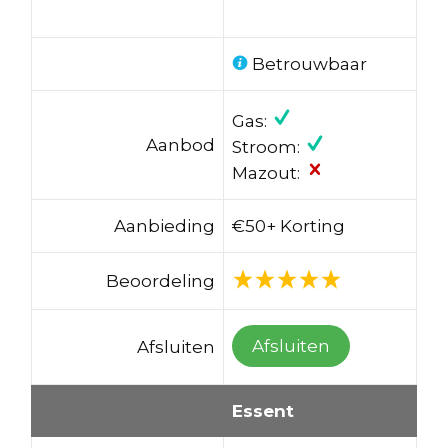
Betrouwbaar
Gas:
Aanbod
Stroom:
Mazout:
Aanbieding
€50+ Korting
Beoordeling
Afsluiten
Afsluiten
Essent