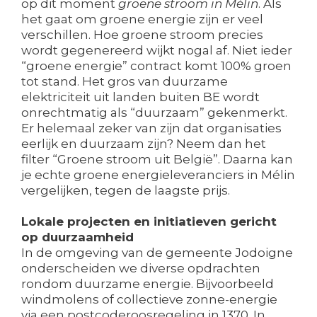
op dit moment
groene stroom in Mélin
. Als
het gaat om groene energie zijn er veel
verschillen. Hoe groene stroom precies
wordt gegenereerd wijkt nogal af. Niet ieder
“groene energie” contract komt 100% groen
tot stand. Het gros van duurzame
elektriciteit uit landen buiten BE wordt
onrechtmatig als “duurzaam” gekenmerkt.
Er helemaal zeker van zijn dat organisaties
eerlijk en duurzaam zijn? Neem dan het
filter “Groene stroom uit België”. Daarna kan
je echte groene energieleveranciers in Mélin
vergelijken, tegen de laagste prijs.
Lokale projecten en initiatieven gericht
op duurzaamheid
In de omgeving van de gemeente Jodoigne
onderscheiden we diverse opdrachten
rondom duurzame energie. Bijvoorbeeld
windmolens of collectieve zonne-energie
via een postcoderoosregeling in 1370. In