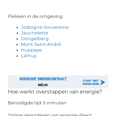
Plekken in de omgeving
Jodoigne-Souveraine
Jauchelette
Dongelberg
Mont-Saint-André
Huppaye
Lathuy
Hoe werkt overstappen van energie?
Benodigde tijd:
5 minuten
Online veranderen van energie direct