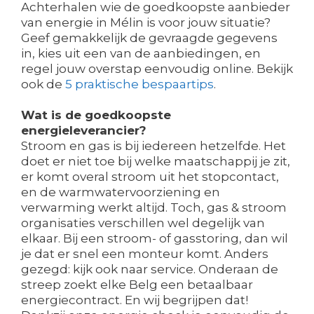
Achterhalen wie de goedkoopste aanbieder
van energie in Mélin is voor jouw situatie?
Geef gemakkelijk de gevraagde gegevens
in, kies uit een van de aanbiedingen, en
regel jouw overstap eenvoudig online. Bekijk
ook de
5 praktische bespaartips
.
Wat is de goedkoopste
energieleverancier?
Stroom en gas is bij iedereen hetzelfde. Het
doet er niet toe bij welke maatschappij je zit,
er komt overal stroom uit het stopcontact,
en de warmwatervoorziening en
verwarming werkt altijd. Toch, gas & stroom
organisaties verschillen wel degelijk van
elkaar. Bij een stroom- of gasstoring, dan wil
je dat er snel een monteur komt. Anders
gezegd: kijk ook naar service. Onderaan de
streep zoekt elke Belg een betaalbaar
energiecontract. En wij begrijpen dat!