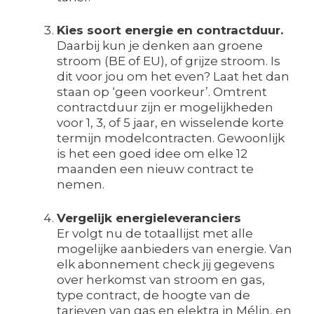
Kies soort energie en contractduur.
Daarbij kun je denken aan groene
stroom (BE of EU), of grijze stroom. Is
dit voor jou om het even? Laat het dan
staan op ‘geen voorkeur’. Omtrent
contractduur zijn er mogelijkheden
voor 1, 3, of 5 jaar, en wisselende korte
termijn modelcontracten. Gewoonlijk
is het een goed idee om elke 12
maanden een nieuw contract te
nemen.
Vergelijk energieleveranciers
Er volgt nu de totaallijst met alle
mogelijke aanbieders van energie. Van
elk abonnement check jij gegevens
over herkomst van stroom en gas,
type contract, de hoogte van de
tarieven van gas en elektra in Mélin, en