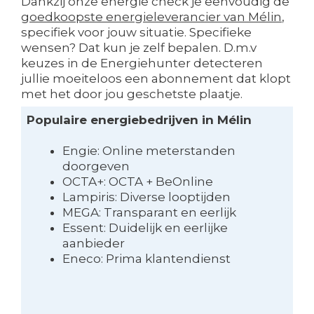
Dankzij onze energie check je eenvoudig de
goedkoopste energieleverancier van Mélin
,
specifiek voor jouw situatie. Specifieke
wensen? Dat kun je zelf bepalen. D.m.v
keuzes in de Energiehunter detecteren
jullie moeiteloos een abonnement dat klopt
met het door jou geschetste plaatje.
Populaire energiebedrijven in Mélin
Engie: Online meterstanden
doorgeven
OCTA+: OCTA + BeOnline
Lampiris: Diverse looptijden
MEGA: Transparant en eerlijk
Essent: Duidelijk en eerlijke
aanbieder
Eneco: Prima klantendienst