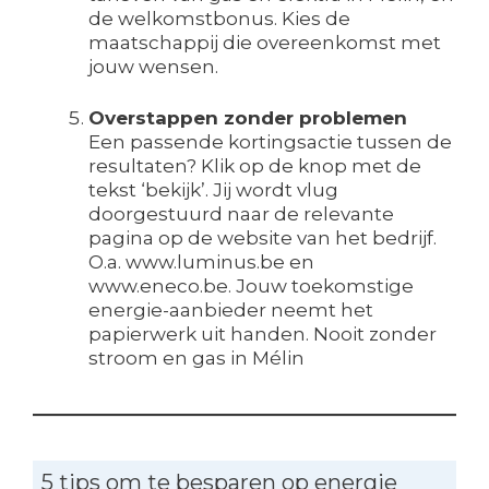
de welkomstbonus. Kies de
maatschappij die overeenkomst met
jouw wensen.
Overstappen zonder problemen
Een passende kortingsactie tussen de
resultaten? Klik op de knop met de
tekst ‘bekijk’. Jij wordt vlug
doorgestuurd naar de relevante
pagina op de website van het bedrijf.
O.a. www.luminus.be en
www.eneco.be. Jouw toekomstige
energie-aanbieder neemt het
papierwerk uit handen. Nooit zonder
stroom en gas in Mélin
5 tips om te besparen op energie