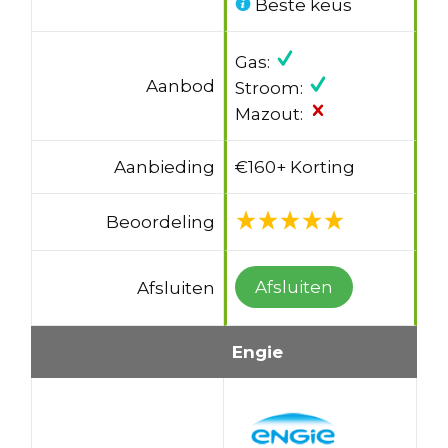
Beste keus
Gas:
Aanbod
Stroom:
Mazout:
Aanbieding
€160+ Korting
Beoordeling
Afsluiten
Afsluiten
Engie