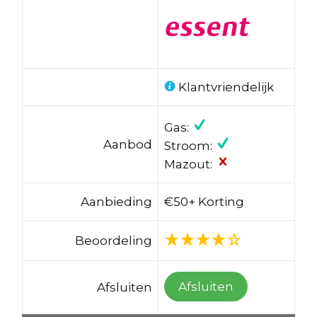
Klantvriendelijk
Gas:
Aanbod
Stroom:
Mazout:
Aanbieding
€50+ Korting
Beoordeling
Afsluiten
Afsluiten