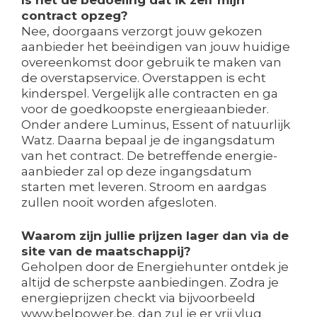
contract opzeg?
Nee, doorgaans verzorgt jouw gekozen
aanbieder het beëindigen van jouw huidige
overeenkomst door gebruik te maken van
de overstapservice. Overstappen is echt
kinderspel. Vergelijk alle contracten en ga
voor de goedkoopste energieaanbieder.
Onder andere Luminus, Essent of natuurlijk
Watz. Daarna bepaal je de ingangsdatum
van het contract. De betreffende energie-
aanbieder zal op deze ingangsdatum
starten met leveren. Stroom en aardgas
zullen nooit worden afgesloten.
Waarom zijn jullie prijzen lager dan via de
site van de maatschappij?
Geholpen door de Energiehunter ontdek je
altijd de scherpste aanbiedingen. Zodra je
energieprijzen checkt via bijvoorbeeld
www.belpower.be, dan zul je er vrij vlug