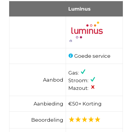
Luminus
Goede service
Gas:
Aanbod
Stroom:
Mazout:
Aanbieding
€50+ Korting
Beoordeling