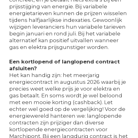
prijsstijging van energie. Bij variabele
energietarieven kunnen de prijzen wisselen
tijdens halfjaarlijkse indexaties. Gewoonlijk
wijzigen leveranciers hun variabele tarieven
begin januari en rond juli. Bij het variabele
alternatief kan positief uitvallen wanneer
gas en elektra prijsgunstiger worden.
Een kortlopend of langlopend contract
afsluiten?
Het kan handig zijn: het meerjarig
energiecontract in augustus 2026 waarbij je
precies weet welke prijs je voor elektra en
gas betaalt. En soms wordt je wel beloond
met een mooie korting (cashback). Let
echter wel goed op de vergelijking! Voor de
energiewereld hanteren we: langlopende
contracten zijn prijziger dan diverse
kortlopende energiecontracten voor
Marchipont. Bij een langdurig contract is het