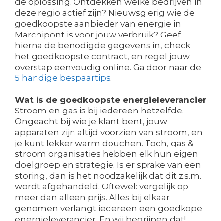
de oplossing. Ontdekken welke bedrijven in
deze regio actief zijn? Nieuwsgierig wie de
goedkoopste aanbieder van energie in
Marchipont is voor jouw verbruik? Geef
hierna de benodigde gegevens in, check
het goedkoopste contract, en regel jouw
overstap eenvoudig online. Ga door naar de
5 handige bespaartips
.
Wat is de goedkoopste energieleverancier
Stroom en gas is bij iedereen hetzelfde.
Ongeacht bij wie je klant bent, jouw
apparaten zijn altijd voorzien van stroom, en
je kunt lekker warm douchen. Toch, gas &
stroom organisaties hebben elk hun eigen
doelgroep en strategie. Is er sprake van een
storing, dan is het noodzakelijk dat dit z.s.m.
wordt afgehandeld. Oftewel: vergelijk op
meer dan alleen prijs. Alles bij elkaar
genomen verlangt iedereen een goedkope
energieleverancier. En wij begrijpen dat!