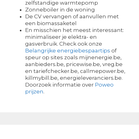
zelfstandige warmtepomp
Zonneboiler in de woning
De CV vervangen of aanvullen met
een biomassaketel
En misschien het meest interessant:
minimaliseer je elektra- en
gasverbruik. Check ook onze
Belangrijke energiebespaartips
of
speur op sites zoals mijnenergie.be,
aanbieders.be, pricewise.be, vreg.be
en tariefchecker.be, callmepower.be,
killmybill.be, energieleveranciers.be.
Doorzoek informatie over
Poweo
prijzen
.