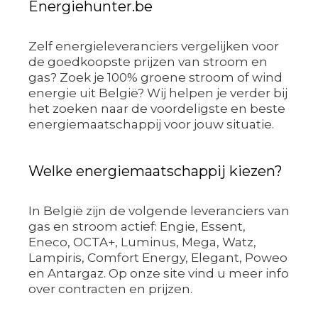
Energiehunter.be
Zelf energieleveranciers vergelijken voor
de goedkoopste prijzen van stroom en
gas? Zoek je 100% groene stroom of wind
energie uit België? Wij helpen je verder bij
het zoeken naar de voordeligste en beste
energiemaatschappij voor jouw situatie.
Welke energiemaatschappij kiezen?
In België zijn de volgende leveranciers van
gas en stroom actief: Engie, Essent,
Eneco, OCTA+, Luminus, Mega, Watz,
Lampiris, Comfort Energy, Elegant, Poweo
en Antargaz. Op onze site vind u meer info
over contracten en prijzen.