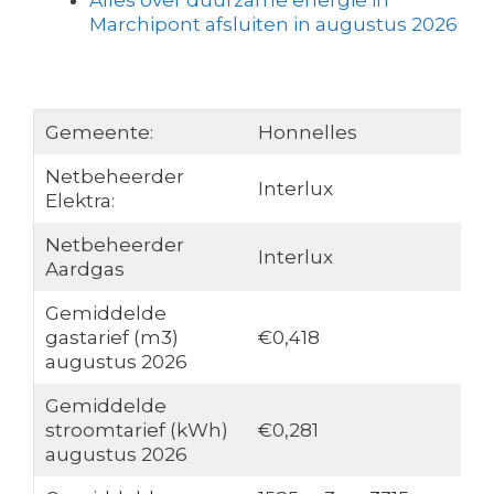
Alles over duurzame energie in
Marchipont afsluiten in augustus 2026
Gemeente:
Honnelles
Netbeheerder
Interlux
Elektra:
Netbeheerder
Interlux
Aardgas
Gemiddelde
gastarief (m3)
€0,418
augustus 2026
Gemiddelde
stroomtarief (kWh)
€0,281
augustus 2026