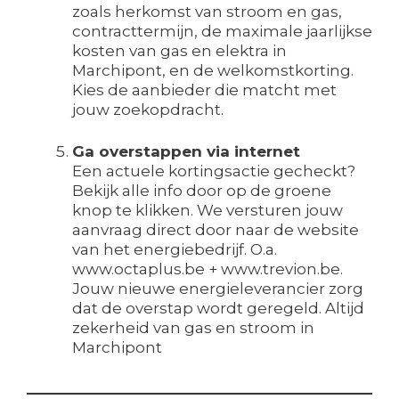
zoals herkomst van stroom en gas,
contracttermijn, de maximale jaarlijkse
kosten van gas en elektra in
Marchipont, en de welkomstkorting.
Kies de aanbieder die matcht met
jouw zoekopdracht.
Ga overstappen via internet
Een actuele kortingsactie gecheckt?
Bekijk alle info door op de groene
knop te klikken. We versturen jouw
aanvraag direct door naar de website
van het energiebedrijf. O.a.
www.octaplus.be + www.trevion.be.
Jouw nieuwe energieleverancier zorg
dat de overstap wordt geregeld. Altijd
zekerheid van gas en stroom in
Marchipont