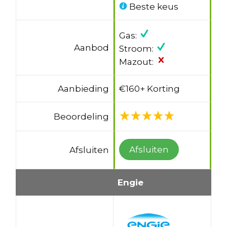
Beste keus
Gas:
Aanbod
Stroom:
Mazout:
Aanbieding
€160+ Korting
Beoordeling
Afsluiten
Afsluiten
Engie