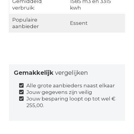
Gemiddeld
1585 m3 en 3315
verbruik:
kwh
Populaire
Essent
aanbieder
Gemakkelijk
vergelijken
Alle grote aanbieders naast elkaar
Jouw gegevens zijn veilig
Jouw besparing loopt op tot wel €
255,00.