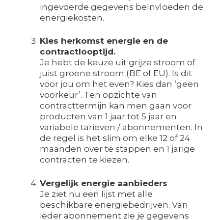
ingevoerde gegevens beïnvloeden de
energiekosten.
Kies herkomst energie en de
contractlooptijd.
Je hebt de keuze uit grijze stroom of
juist groene stroom (BE of EU). Is dit
voor jou om het even? Kies dan ‘geen
voorkeur’. Ten opzichte van
contracttermijn kan men gaan voor
producten van 1 jaar tot 5 jaar en
variabele tarieven / abonnementen. In
de regel is het slim om elke 12 of 24
maanden over te stappen en 1 jarige
contracten te kiezen.
Vergelijk energie aanbieders
Je ziet nu een lijst met alle
beschikbare energiebedrijven. Van
ieder abonnement zie je gegevens