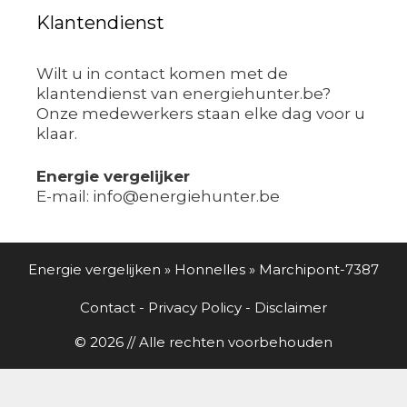
Klantendienst
Wilt u in contact komen met de
klantendienst van energiehunter.be?
Onze medewerkers staan elke dag voor u
klaar.
Energie vergelijker
E-mail: info@energiehunter.be
Energie vergelijken
»
Honnelles
»
Marchipont-7387
Contact
-
Privacy Policy
-
Disclaimer
© 2026 // Alle rechten voorbehouden