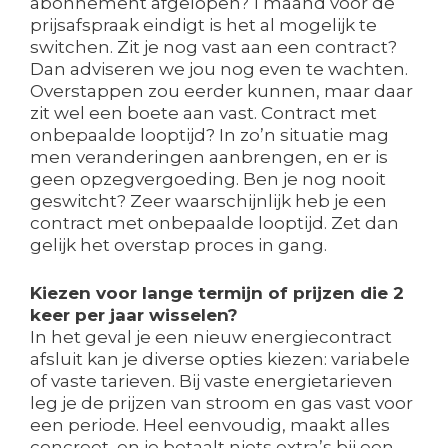
abonnement afgelopen? 1 maand voor de
prijsafspraak eindigt is het al mogelijk te
switchen. Zit je nog vast aan een contract?
Dan adviseren we jou nog even te wachten.
Overstappen zou eerder kunnen, maar daar
zit wel een boete aan vast. Contract met
onbepaalde looptijd? In zo’n situatie mag
men veranderingen aanbrengen, en er is
geen opzegvergoeding. Ben je nog nooit
geswitcht? Zeer waarschijnlijk heb je een
contract met onbepaalde looptijd. Zet dan
gelijk het overstap proces in gang.
Kiezen voor lange termijn of prijzen die 2
keer per jaar wisselen?
In het geval je een nieuw energiecontract
afsluit kan je diverse opties kiezen: variabele
of vaste tarieven. Bij vaste energietarieven
leg je de prijzen van stroom en gas vast voor
een periode. Heel eenvoudig, maakt alles
concreet, en je betaalt niets extra’s bij een