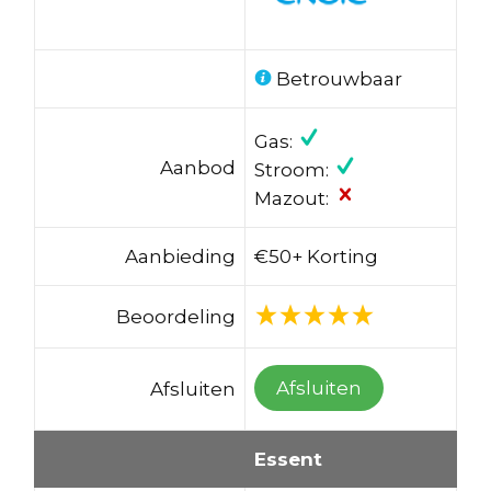
Betrouwbaar
Gas:
Aanbod
Stroom:
Mazout:
Aanbieding
€50+ Korting
Beoordeling
Afsluiten
Afsluiten
Essent