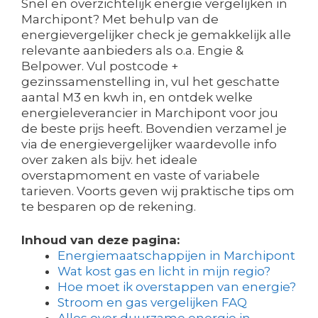
Snel en overzichtelijk energie vergelijken in
Marchipont? Met behulp van de
energievergelijker check je gemakkelijk alle
relevante aanbieders als o.a. Engie &
Belpower. Vul postcode +
gezinssamenstelling in, vul het geschatte
aantal M3 en kwh in, en ontdek welke
energieleverancier in Marchipont voor jou
de beste prijs heeft. Bovendien verzamel je
via de energievergelijker waardevolle info
over zaken als bijv. het ideale
overstapmoment en vaste of variabele
tarieven. Voorts geven wij praktische tips om
te besparen op de rekening.
Inhoud van deze pagina:
Energiemaatschappijen in Marchipont
Wat kost gas en licht in mijn regio?
Hoe moet ik overstappen van energie?
Stroom en gas vergelijken FAQ