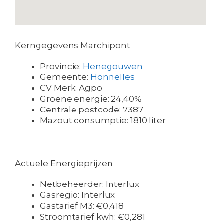
Kerngegevens Marchipont
Provincie:
Henegouwen
Gemeente:
Honnelles
CV Merk: Agpo
Groene energie: 24,40%
Centrale postcode: 7387
Mazout consumptie: 1810 liter
Actuele Energieprijzen
Netbeheerder: Interlux
Gasregio: Interlux
Gastarief M3: €0,418
Stroomtarief kwh: €0,281