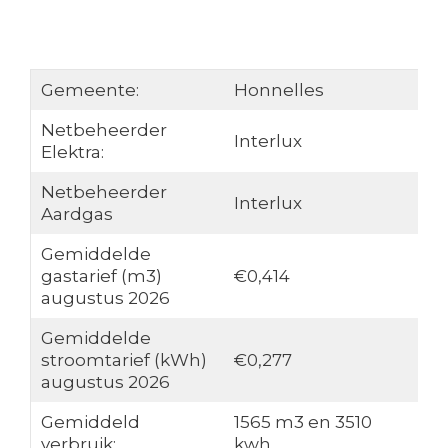
Gemeente:
Honnelles
Netbeheerder
Interlux
Elektra:
Netbeheerder
Interlux
Aardgas
Gemiddelde
gastarief (m3)
€0,414
augustus 2026
Gemiddelde
stroomtarief (kWh)
€0,277
augustus 2026
Gemiddeld
1565 m3 en 3510
verbruik:
kwh