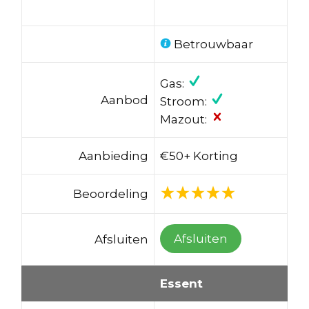
Betrouwbaar
Gas:
Aanbod
Stroom:
Mazout:
Aanbieding
€50+ Korting
Beoordeling
Afsluiten
Afsluiten
Essent