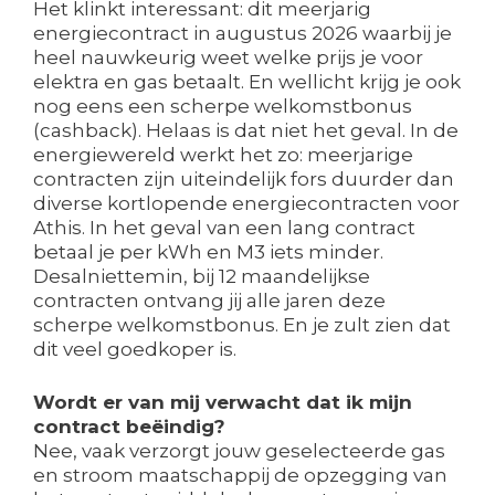
Het klinkt interessant: dit meerjarig
energiecontract in augustus 2026 waarbij je
heel nauwkeurig weet welke prijs je voor
elektra en gas betaalt. En wellicht krijg je ook
nog eens een scherpe welkomstbonus
(cashback). Helaas is dat niet het geval. In de
energiewereld werkt het zo: meerjarige
contracten zijn uiteindelijk fors duurder dan
diverse kortlopende energiecontracten voor
Athis. In het geval van een lang contract
betaal je per kWh en M3 iets minder.
Desalniettemin, bij 12 maandelijkse
contracten ontvang jij alle jaren deze
scherpe welkomstbonus. En je zult zien dat
dit veel goedkoper is.
Wordt er van mij verwacht dat ik mijn
contract beëindig?
Nee, vaak verzorgt jouw geselecteerde gas
en stroom maatschappij de opzegging van