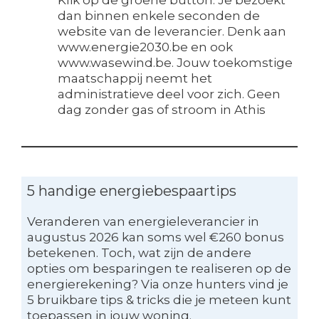
Klik op de groene button. Je bezoekt
dan binnen enkele seconden de
website van de leverancier. Denk aan
www.energie2030.be en ook
www.wasewind.be. Jouw toekomstige
maatschappij neemt het
administratieve deel voor zich. Geen
dag zonder gas of stroom in Athis
5 handige energiebespaartips
Veranderen van energieleverancier in
augustus 2026 kan soms wel €260 bonus
betekenen. Toch, wat zijn de andere
opties om besparingen te realiseren op de
energierekening? Via onze hunters vind je
5 bruikbare tips & tricks die je meteen kunt
toepassen in jouw woning.