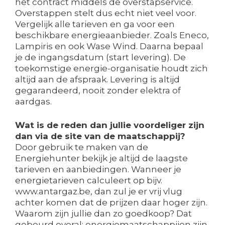
het contract middels de overstapservice.
Overstappen stelt dus echt niet veel voor.
Vergelijk alle tarieven en ga voor een
beschikbare energieaanbieder. Zoals Eneco,
Lampiris en ook Wase Wind. Daarna bepaal
je de ingangsdatum (start levering). De
toekomstige energie-organisatie houdt zich
altijd aan de afspraak. Levering is altijd
gegarandeerd, nooit zonder elektra of
aardgas.
Wat is de reden dan jullie voordeliger zijn
dan via de site van de maatschappij?
Door gebruik te maken van de
Energiehunter bekijk je altijd de laagste
tarieven en aanbiedingen. Wanneer je
energietarieven calculeert op bijv.
www.antargaz.be, dan zul je er vrij vlug
achter komen dat de prijzen daar hoger zijn.
Waarom zijn jullie dan zo goedkoop? Dat
gebeurd overal: energiemaatschappijen zijn