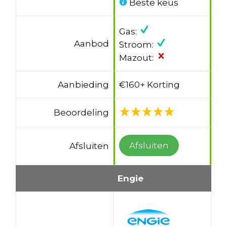
Beste keus
Gas:
Aanbod
Stroom:
Mazout:
Aanbieding
€160+ Korting
Beoordeling
Afsluiten
Afsluiten
Engie