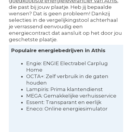
goedkoopste energieleverancier van Athis
,
die past bij jouw plaatje. Heb jij bepaalde
wensen? Dat is geen probleem! Dankzij
selecties in de vergelijkingstool achterhaal
je verrassend eenvoudig een
energiecontract dat aansluit op het door jou
geschetste plaatje.
Populaire energiebedrijven in Athis
Engie: ENGIE Electrabel Carplug
Home
OCTA+: Zelf verbruik in de gaten
houden
Lampiris: Prima klantendienst
MEGA: Gemakkelijke verhuisservice
Essent: Transparant en eerlijk
Eneco: Online energiesimulator