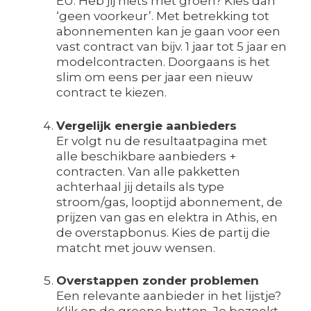
EU. Heb jij niets met groen? Kies dan
‘geen voorkeur’. Met betrekking tot
abonnementen kan je gaan voor een
vast contract van bijv. 1 jaar tot 5 jaar en
modelcontracten. Doorgaans is het
slim om eens per jaar een nieuw
contract te kiezen.
Vergelijk energie aanbieders
Er volgt nu de resultaatpagina met
alle beschikbare aanbieders +
contracten. Van alle pakketten
achterhaal jij details als type
stroom/gas, looptijd abonnement, de
prijzen van gas en elektra in Athis, en
de overstapbonus. Kies de partij die
matcht met jouw wensen.
Overstappen zonder problemen
Een relevante aanbieder in het lijstje?