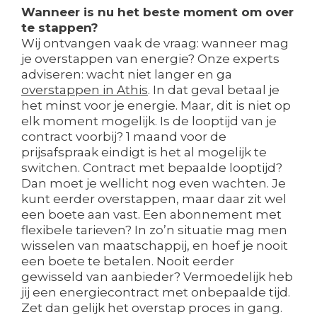
Wanneer is nu het beste moment om over
te stappen?
Wij ontvangen vaak de vraag: wanneer mag
je overstappen van energie? Onze experts
adviseren: wacht niet langer en ga
overstappen in Athis
. In dat geval betaal je
het minst voor je energie. Maar, dit is niet op
elk moment mogelijk. Is de looptijd van je
contract voorbij? 1 maand voor de
prijsafspraak eindigt is het al mogelijk te
switchen. Contract met bepaalde looptijd?
Dan moet je wellicht nog even wachten. Je
kunt eerder overstappen, maar daar zit wel
een boete aan vast. Een abonnement met
flexibele tarieven? In zo’n situatie mag men
wisselen van maatschappij, en hoef je nooit
een boete te betalen. Nooit eerder
gewisseld van aanbieder? Vermoedelijk heb
jij een energiecontract met onbepaalde tijd.
Zet dan gelijk het overstap proces in gang.