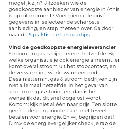
mogelijk zijn? Uitzoeken wie de
goedkoopste aanbieder van energie in Athis
is op dit moment? Voer hierna de privé
gegevens in, selecteer de scherpste
aanbieding, en stap meteen over. Ga door
naar de
5 praktische bespaartips
.
Vind de goedkoopste energieleverancier
Stroom en gas is bij iedereen hetzelfde. Bij
welke organisatie je ook energie afneemt, er
komt overal stroom uit het stopcontact, en
de verwarming werkt wanneer nodig.
Desalniettemin, gas & stroom bedrijven zijn
niet allemaal hetzelfde. In het geval van
stroom en gas storingen, dan is het
wenselijk dat dit snel opgelost wordt.
Kortom: kijk niet alléén naar prijs. Ten slotte
geeft iedereen prioriteit aan niet teveel
betalen voor energie. En wij begrijpen dat!
D.m.v de energievergelijker check je rap de