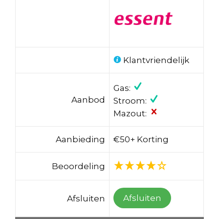
Klantvriendelijk
Gas:
Aanbod
Stroom:
Mazout:
Aanbieding
€50+ Korting
Beoordeling
Afsluiten
Afsluiten