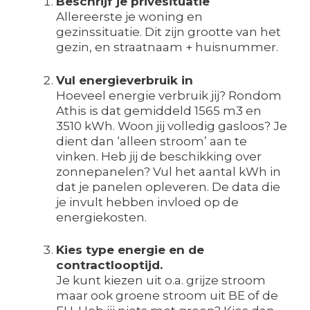
Beschrijf je privésituatie
Allereerste je woning en
gezinssituatie. Dit zijn grootte van het
gezin, en straatnaam + huisnummer.
Vul energieverbruik in
Hoeveel energie verbruik jij? Rondom
Athis is dat gemiddeld 1565 m3 en
3510 kWh. Woon jij volledig gasloos? Je
dient dan ‘alleen stroom’ aan te
vinken. Heb jij de beschikking over
zonnepanelen? Vul het aantal kWh in
dat je panelen opleveren. De data die
je invult hebben invloed op de
energiekosten.
Kies type energie en de
contractlooptijd.
Je kunt kiezen uit o.a. grijze stroom
maar ook groene stroom uit BE of de