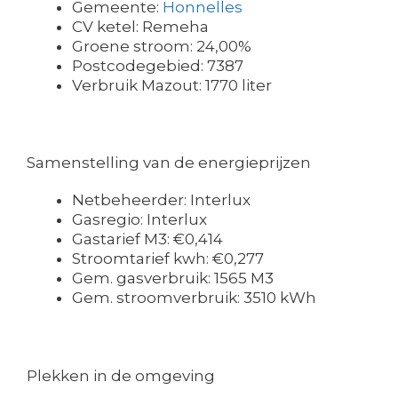
Gemeente:
Honnelles
CV ketel: Remeha
Groene stroom: 24,00%
Postcodegebied: 7387
Verbruik Mazout: 1770 liter
Samenstelling van de energieprijzen
Netbeheerder: Interlux
Gasregio: Interlux
Gastarief M3: €0,414
Stroomtarief kwh: €0,277
Gem. gasverbruik: 1565 M3
Gem. stroomverbruik: 3510 kWh
Plekken in de omgeving