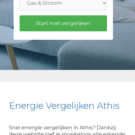
Energie Vergelijken Athis
Snel energie vergelijken in Athis? Dankzij
deze website tref je moeiteloos alle erkende