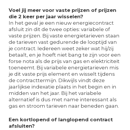
Voel jij meer voor vaste prijzen of prijzen
die 2 keer per jaar wisselen?
In het geval je een nieuw energiecontract
afsluit zin dit de twee opties: variabele of
vaste prijzen. Bij vaste energietarieven staan
de tarieven vast gedurende de looptijd van
je contract. Iedereen weet zeker wat hij/zij
betaalt, en je hoeft niet bang te zijn voor een
forse nota als de prijs van gas en elektriciteit
toeneemt. Bij variabele energietarieven mis
je dit vaste prijs element en wisselt tijdens
de contracttermijn. Dikwijls vindt deze
jaarlijkse indexatie plaats in het begin en in
midden van het jaar. Bij het variabele
alternatief is dus met name interessant als
gas en stroom tarieven naar beneden gaan.
Een kortlopend of langlopend contract
afsluiten?