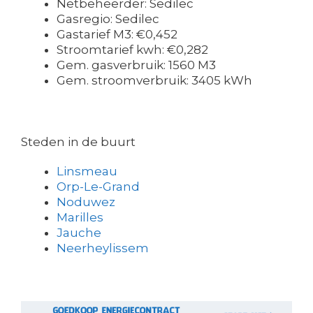
Netbeheerder: Sedilec
Gasregio: Sedilec
Gastarief M3: €0,452
Stroomtarief kwh: €0,282
Gem. gasverbruik: 1560 M3
Gem. stroomverbruik: 3405 kWh
Steden in de buurt
Linsmeau
Orp-Le-Grand
Noduwez
Marilles
Jauche
Neerheylissem