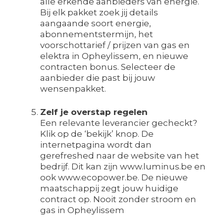
alle erkende aanbieders van energie.
Bij elk pakket zoek jij details
aangaande soort energie,
abonnementstermijn, het
voorschottarief / prijzen van gas en
elektra in Opheylissem, en nieuwe
contracten bonus. Selecteer de
aanbieder die past bij jouw
wensenpakket.
Zelf je overstap regelen
Een relevante leverancier gecheckt?
Klik op de ‘bekijk’ knop. De
internetpagina wordt dan
gerefreshed naar de website van het
bedrijf. Dit kan zijn www.luminus.be en
ook www.ecopower.be. De nieuwe
maatschappij zegt jouw huidige
contract op. Nooit zonder stroom en
gas in Opheylissem