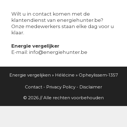
Wilt u in contact komen met de
klantendienst van energiehunter.be?
Onze medewerkers staan elke dag voor u
klaar.
Energie vergelijker
E-mail: info@energiehunter.be
Energie vergelijken
»
Hélécine
»
Opheylissem-1357
Contact
-
Privacy Policy
-
Disclaimer
© 2026 // Alle rechten voorbehouden