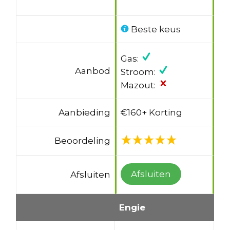
Beste keus
Gas:
Aanbod
Stroom:
Mazout:
Aanbieding
€160+ Korting
Beoordeling
Afsluiten
Afsluiten
Engie