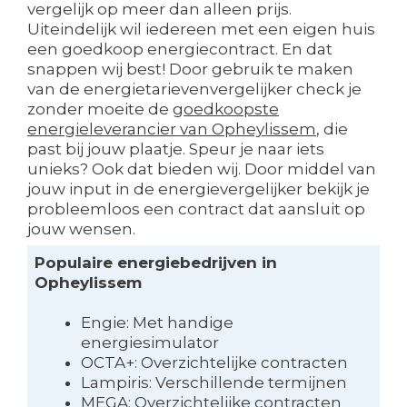
vergelijk op meer dan alleen prijs.
Uiteindelijk wil iedereen met een eigen huis
een goedkoop energiecontract. En dat
snappen wij best! Door gebruik te maken
van de energietarievenvergelijker check je
zonder moeite de
goedkoopste
energieleverancier van Opheylissem
, die
past bij jouw plaatje. Speur je naar iets
unieks? Ook dat bieden wij. Door middel van
jouw input in de energievergelijker bekijk je
probleemloos een contract dat aansluit op
jouw wensen.
Populaire energiebedrijven in
Opheylissem
Engie: Met handige
energiesimulator
OCTA+: Overzichtelijke contracten
Lampiris: Verschillende termijnen
MEGA: Overzichtelijke contracten