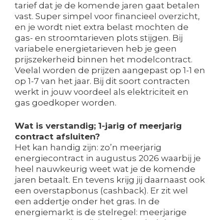
tarief dat je de komende jaren gaat betalen
vast. Super simpel voor financieel overzicht,
en je wordt niet extra belast mochten de
gas- en stroomtarieven plots stijgen. Bij
variabele energietarieven heb je geen
prijszekerheid binnen het modelcontract.
Veelal worden de prijzen aangepast op 1-1 en
op 1-7 van het jaar. Bij dit soort contracten
werkt in jouw voordeel als elektriciteit en
gas goedkoper worden.
Wat is verstandig; 1-jarig of meerjarig
contract afsluiten?
Het kan handig zijn: zo’n meerjarig
energiecontract in augustus 2026 waarbij je
heel nauwkeurig weet wat je de komende
jaren betaalt. En tevens krijg jij daarnaast ook
een overstapbonus (cashback). Er zit wel
een addertje onder het gras. In de
energiemarkt is de stelregel: meerjarige