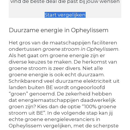
vind de beste deal die past bij jouw wensen
Start vergelijken
Duurzame energie in Opheylissem
Het gros van de maatschappijen faciliteren
ondertussen
groene stroom in Opheylissem
.
Als het gaat om groene energie zijn er
diverse keuzes te maken. De herkomst van
groene stroom is zeer divers. Niet alle
groene energie is ook echt duurzaam.
Schrikbarend veel duurzame elektriciteit uit
landen buiten BE wordt ongeoorloofd
“groen” genoemd. De zekerheid hebben
dat energiemaatschappijen daadwerkelijk
groen zijn? Kies dan de optie “100% groene
stroom uit BE”. In de volgende stap kan jij
echte groene energieleveranciers in
Opheylissem vergelijken, met de scherpste