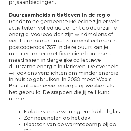
prijsaanbiedingen.
Duurzaamheidsinitiatieven in de regio
Rondom de gemeente Hélécine zijn er vele
activiteiten volledige gericht op duurzame
energie. Voorbeelden zijn windmolens of
een buurtproject met zonnecollectoren in
postcoderoos 1357. In deze buurt kan je
meer en meer met financiële bonussen
meedraaien in dergelijke collectieve
duurzame energie initiatieven. De overheid
wil ook ons verplichten om minder energie
in huis te gebruiken. In 2050 moet Waals
Brabant eveneveel energie opwekken als
het gebruikt. De stappen die jij zelf kunt
nemen:
Isolatie van de woning en dubbel glas
Zonnepanelen op het dak
Plaatsen van de warmtepomp bij de
CV