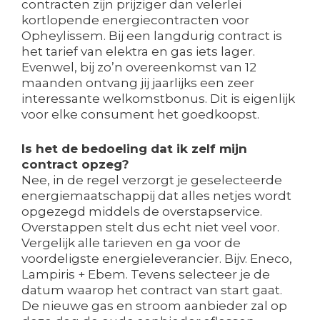
contracten zijn prijziger dan velerlei
kortlopende energiecontracten voor
Opheylissem. Bij een langdurig contract is
het tarief van elektra en gas iets lager.
Evenwel, bij zo’n overeenkomst van 12
maanden ontvang jij jaarlijks een zeer
interessante welkomstbonus. Dit is eigenlijk
voor elke consument het goedkoopst.
Is het de bedoeling dat ik zelf mijn
contract opzeg?
Nee, in de regel verzorgt je geselecteerde
energiemaatschappij dat alles netjes wordt
opgezegd middels de overstapservice.
Overstappen stelt dus echt niet veel voor.
Vergelijk alle tarieven en ga voor de
voordeligste energieleverancier. Bijv. Eneco,
Lampiris + Ebem. Tevens selecteer je de
datum waarop het contract van start gaat.
De nieuwe gas en stroom aanbieder zal op