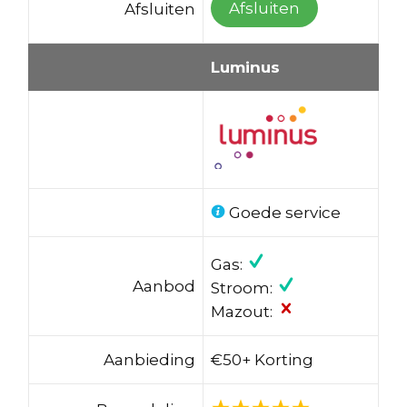
Afsluiten
Afsluiten
Luminus
Goede service
Gas:
Aanbod
Stroom:
Mazout:
Aanbieding
€50+ Korting