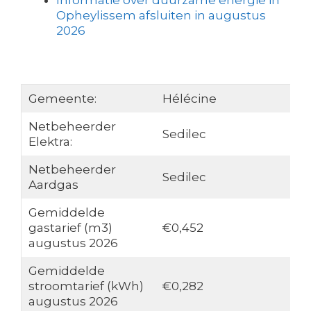
Informatie over duurzame energie in
Opheylissem afsluiten in augustus
2026
Gemeente:
Hélécine
Netbeheerder
Sedilec
Elektra:
Netbeheerder
Sedilec
Aardgas
Gemiddelde
gastarief (m3)
€0,452
augustus 2026
Gemiddelde
stroomtarief (kWh)
€0,282
augustus 2026