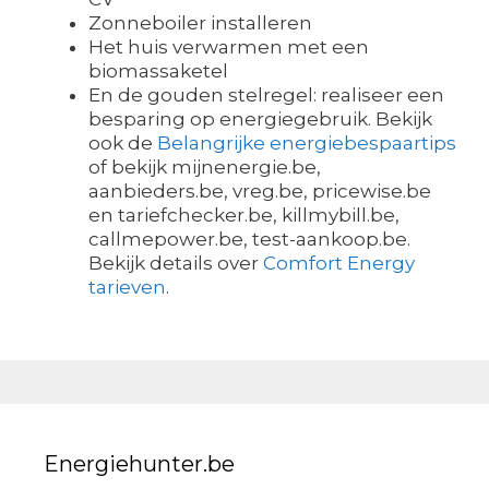
Zonneboiler installeren
Het huis verwarmen met een
biomassaketel
En de gouden stelregel: realiseer een
besparing op energiegebruik. Bekijk
ook de
Belangrijke energiebespaartips
of bekijk mijnenergie.be,
aanbieders.be, vreg.be, pricewise.be
en tariefchecker.be, killmybill.be,
callmepower.be, test-aankoop.be.
Bekijk details over
Comfort Energy
tarieven
.
Energiehunter.be