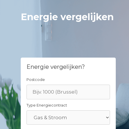
Skip
to
Energie vergelijken
content
Energie vergelijken?
Postcode
Type Energiecontract