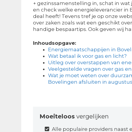
+ gezinssamenstelling in, schat in wat 
en check welke energieleverancier in
deal heeft! Tevens tref je op onze webs
over zaken zoals wat een geschikt ov
handige bespaartips. Ook geven wij ha
Inhoudsopgave:
Energiemaatschappijen in Bove
Wat betaal ik voor gas en licht?
Uitleg over overstappen van ene
Veelgestelde vragen over gas en 
Wat je moet weten over duurzam
Bovelingen afsluiten in augustu
Moeiteloos
vergelijken
Alle populaire providers naast 