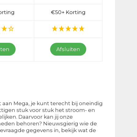
orting
€50+ Korting
iten
Afsluiten
t aan Mega, je kunt terecht bij oneindig
tigen stuk voor stuk het stroom- en
ijken. Daarvoor kan jij onze
kheden behoren? Nieuwsgierig wie de
gevraagde gegevens in, bekijk wat de