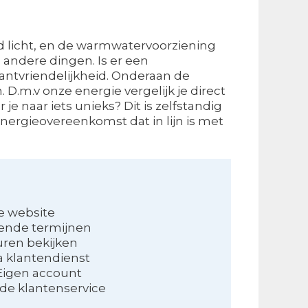
ltijd licht, en de warmwatervoorziening
 andere dingen. Is er een
klantvriendelijkheid. Onderaan de
D.m.v onze energie vergelijk je direct
r je naar iets unieks? Dit is zelfstandig
energieovereenkomst dat in lijn is met
e website
lende termijnen
uren bekijken
 klantendienst
Eigen account
de klantenservice