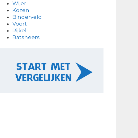
Wijer
Kozen
Binderveld
Voort
Rijkel
Batsheers