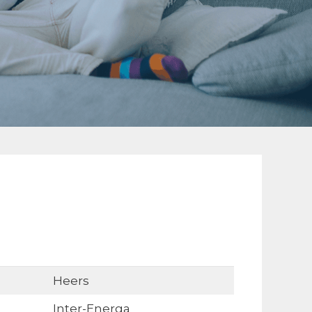
Heers
Inter-Energa