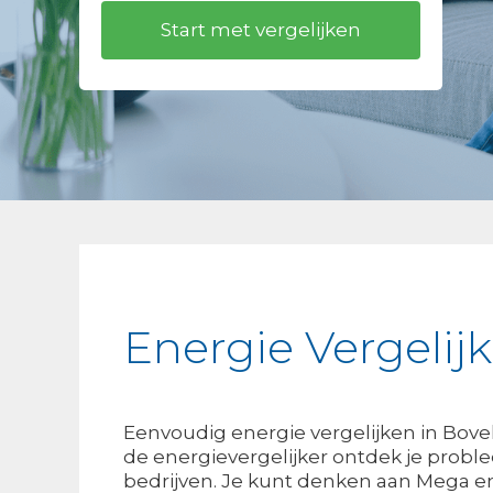
Energie Vergelij
Eenvoudig energie vergelijken in Bov
de energievergelijker ontdek je probl
bedrijven. Je kunt denken aan Mega e