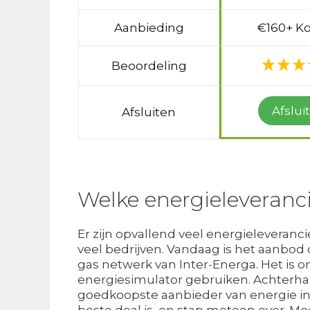
Aanbieding
€160+ Ko
Beoordeling
Afslui
Afsluiten
Welke energieleveranci
Er zijn opvallend veel energieleveranci
veel bedrijven. Vandaag is het aanbod
gas netwerk van Inter-Energa. Het is on
energiesimulator gebruiken. Achterha
goedkoopste aanbieder van energie in 
beste deal is, en stap meteen over. 