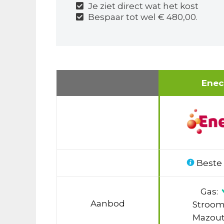
Je ziet direct wat het kost
Bespaar tot wel € 480,00.
Ene
Beste
Gas:
Aanbod
Stroom
Mazout