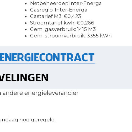
Netbeheerder: Inter-Energa
Gasregio: Inter-Energa
Gastarief M3: €0,423
Stroomtarief kwh: €0,266
Gem. gasverbruik: 1415 M3
Gem. stroomverbruik: 3355 kWh
n andere energieleverancier
vandaag nog geregeld.