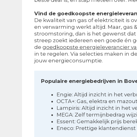
Vind de goedkoopste energieleveran
De kwaliteit van gas of elektriciteit is 
en verwarming werkt altijd. Maar, gas
stroomstoring, dan is het gewenst dat 
streep zoekt iedereen een goede én goe
de
goedkoopste energieleverancier v
in te regelen. Via selecties maken in 
jouw energieconsumptie.
Populaire energiebedrijven in Bov
Engie: Altijd inzicht in het verb
OCTA+: Gas, elektra en mazou
Lampiris: Altijd inzicht in het v
MEGA: Zelf termijnbedrag wij
Essent: Gemakkelijk prijs ber
Eneco: Prettige klantendienst