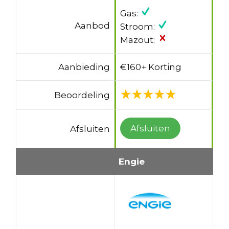
Gas:
Aanbod
Stroom:
Mazout:
Aanbieding
€160+ Korting
Beoordeling
Afsluiten
Afsluiten
Engie