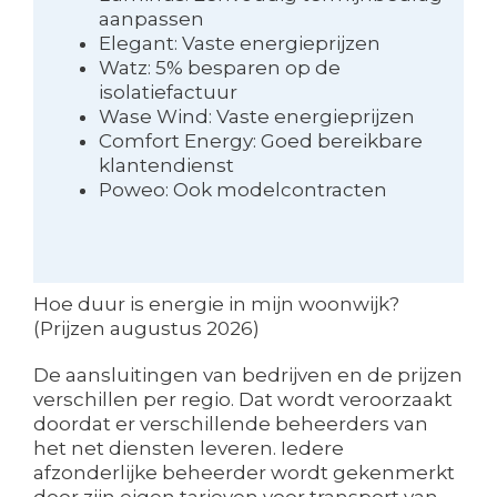
aanpassen
Elegant: Vaste energieprijzen
Watz: 5% besparen op de
isolatiefactuur
Wase Wind: Vaste energieprijzen
Comfort Energy: Goed bereikbare
klantendienst
Poweo: Ook modelcontracten
Hoe duur is energie in mijn woonwijk?
(Prijzen augustus 2026)
De aansluitingen van bedrijven en de prijzen
verschillen per regio. Dat wordt veroorzaakt
doordat er verschillende beheerders van
het net diensten leveren. Iedere
afzonderlijke beheerder wordt gekenmerkt
door zijn eigen tarieven voor transport van