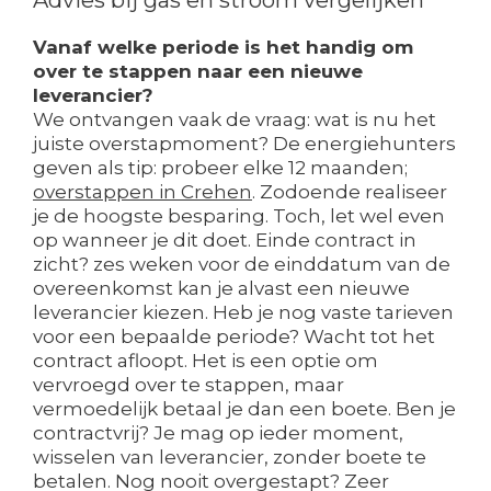
Advies bij gas en stroom vergelijken
Vanaf welke periode is het handig om
over te stappen naar een nieuwe
leverancier?
We ontvangen vaak de vraag: wat is nu het
juiste overstapmoment? De energiehunters
geven als tip: probeer elke 12 maanden;
overstappen in Crehen
. Zodoende realiseer
je de hoogste besparing. Toch, let wel even
op wanneer je dit doet. Einde contract in
zicht? zes weken voor de einddatum van de
overeenkomst kan je alvast een nieuwe
leverancier kiezen. Heb je nog vaste tarieven
voor een bepaalde periode? Wacht tot het
contract afloopt. Het is een optie om
vervroegd over te stappen, maar
vermoedelijk betaal je dan een boete. Ben je
contractvrij? Je mag op ieder moment,
wisselen van leverancier, zonder boete te
betalen. Nog nooit overgestapt? Zeer