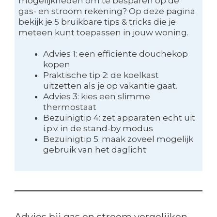
mogelijkheden om te besparen op de
gas- en stroom rekening? Op deze pagina
bekijk je 5 bruikbare tips & tricks die je
meteen kunt toepassen in jouw woning.
Advies 1: een efficiënte douchekop
kopen
Praktische tip 2: de koelkast
uitzetten als je op vakantie gaat.
Advies 3: kies een slimme
thermostaat
Bezuinigtip 4: zet apparaten echt uit
i.p.v. in de stand-by modus
Bezuinigtip 5: maak zoveel mogelijk
gebruik van het daglicht