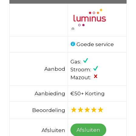
Goede service
Gas:
Aanbod
Stroom:
Mazout:
Aanbieding
€50+ Korting
Beoordeling
Afsluiten
Afsluiten