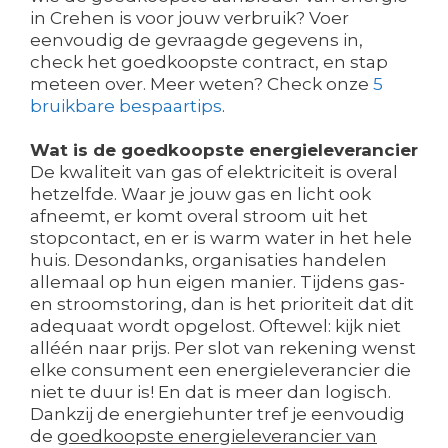
in Crehen is voor jouw verbruik? Voer
eenvoudig de gevraagde gegevens in,
check het goedkoopste contract, en stap
meteen over. Meer weten? Check onze
5
bruikbare bespaartips
.
Wat is de goedkoopste energieleverancier
De kwaliteit van gas of elektriciteit is overal
hetzelfde. Waar je jouw gas en licht ook
afneemt, er komt overal stroom uit het
stopcontact, en er is warm water in het hele
huis. Desondanks, organisaties handelen
allemaal op hun eigen manier. Tijdens gas-
en stroomstoring, dan is het prioriteit dat dit
adequaat wordt opgelost. Oftewel: kijk niet
alléén naar prijs. Per slot van rekening wenst
elke consument een energieleverancier die
niet te duur is! En dat is meer dan logisch.
Dankzij de energiehunter tref je eenvoudig
de
goedkoopste energieleverancier van