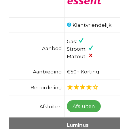
Klantvriendelijk
Gas:
Aanbod
Stroom:
Mazout:
Aanbieding
€50+ Korting
Beoordeling
Afsluiten
Afsluiten
Luminus