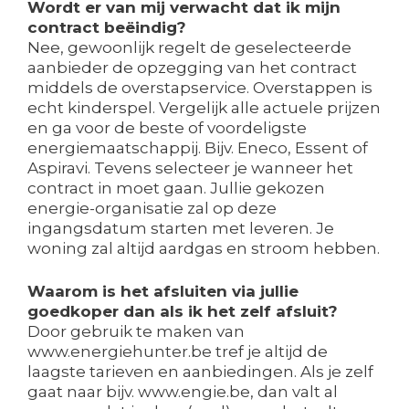
Wordt er van mij verwacht dat ik mijn
contract beëindig?
Nee, gewoonlijk regelt de geselecteerde
aanbieder de opzegging van het contract
middels de overstapservice. Overstappen is
echt kinderspel. Vergelijk alle actuele prijzen
en ga voor de beste of voordeligste
energiemaatschappij. Bijv. Eneco, Essent of
Aspiravi. Tevens selecteer je wanneer het
contract in moet gaan. Jullie gekozen
energie-organisatie zal op deze
ingangsdatum starten met leveren. Je
woning zal altijd aardgas en stroom hebben.
Waarom is het afsluiten via jullie
goedkoper dan als ik het zelf afsluit?
Door gebruik te maken van
www.energiehunter.be tref je altijd de
laagste tarieven en aanbiedingen. Als je zelf
gaat naar bijv. www.engie.be, dan valt al