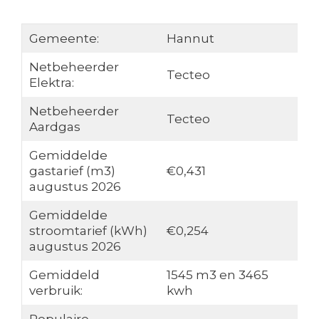
Gemeente:
Hannut
Netbeheerder
Tecteo
Elektra:
Netbeheerder
Tecteo
Aardgas
Gemiddelde
gastarief (m3)
€0,431
augustus 2026
Gemiddelde
stroomtarief (kWh)
€0,254
augustus 2026
Gemiddeld
1545 m3 en 3465
verbruik:
kwh
Populaire