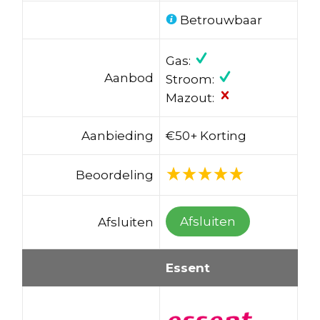
Betrouwbaar
Gas:
Aanbod
Stroom:
Mazout:
Aanbieding
€50+ Korting
Beoordeling
Afsluiten
Afsluiten
Essent