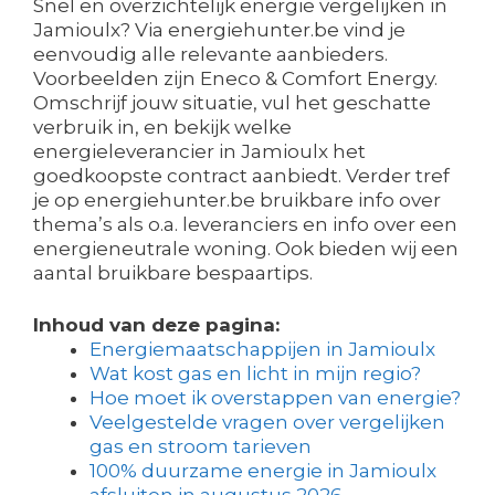
Snel en overzichtelijk energie vergelijken in
Jamioulx? Via energiehunter.be vind je
eenvoudig alle relevante aanbieders.
Voorbeelden zijn Eneco & Comfort Energy.
Omschrijf jouw situatie, vul het geschatte
verbruik in, en bekijk welke
energieleverancier in Jamioulx het
goedkoopste contract aanbiedt. Verder tref
je op energiehunter.be bruikbare info over
thema’s als o.a. leveranciers en info over een
energieneutrale woning. Ook bieden wij een
aantal bruikbare bespaartips.
Inhoud van deze pagina:
Energiemaatschappijen in Jamioulx
Wat kost gas en licht in mijn regio?
Hoe moet ik overstappen van energie?
Veelgestelde vragen over vergelijken
gas en stroom tarieven
100% duurzame energie in Jamioulx