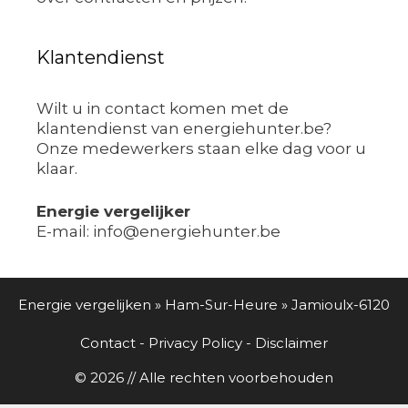
Klantendienst
Wilt u in contact komen met de
klantendienst van energiehunter.be?
Onze medewerkers staan elke dag voor u
klaar.
Energie vergelijker
E-mail: info@energiehunter.be
Energie vergelijken
»
Ham-Sur-Heure
»
Jamioulx-6120
Contact
-
Privacy Policy
-
Disclaimer
© 2026 // Alle rechten voorbehouden