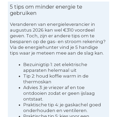
5 tips om minder energie te
gebruiken
Veranderen van energieleverancier in
augustus 2026 kan wel €310 voordeel
geven. Toch, zijn er andere tips om te
besparen op de gas- en stroom rekening?
Via de energiehunter vind je 5 handige
tips waar je meteen mee aan de slag kan.
Bezuinigtip 1: zet elektrische
apparaten helemaal uit
Tip 2: houd koffie warm in de
thermoskan
Advies 3: je vriezer af en toe
ontdooien zodat er geen ijslaag
ontstaat.
Praktische tip 4: je gaskachel goed
onderhouden en ventileren.
Praktische tip 5: kies voor een