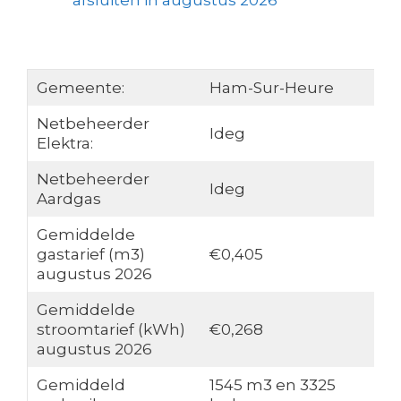
afsluiten in augustus 2026
Gemeente:
Ham-Sur-Heure
Netbeheerder
Ideg
Elektra:
Netbeheerder
Ideg
Aardgas
Gemiddelde
gastarief (m3)
€0,405
augustus 2026
Gemiddelde
stroomtarief (kWh)
€0,268
augustus 2026
Gemiddeld
1545 m3 en 3325