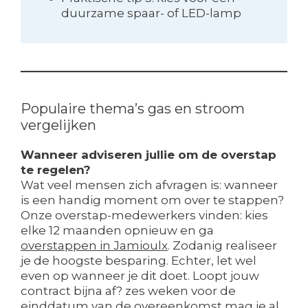
duurzame spaar- of LED-lamp
Populaire thema’s gas en stroom
vergelijken
Wanneer adviseren jullie om de overstap
te regelen?
Wat veel mensen zich afvragen is: wanneer
is een handig moment om over te stappen?
Onze overstap-medewerkers vinden: kies
elke 12 maanden opnieuw en ga
overstappen in Jamioulx
. Zodanig realiseer
je de hoogste besparing. Echter, let wel
even op wanneer je dit doet. Loopt jouw
contract bijna af? zes weken voor de
einddatum van de overeenkomst mag je al