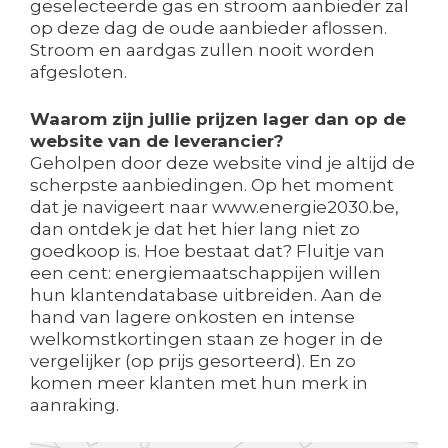
geselecteerde gas en stroom aanbieder zal
op deze dag de oude aanbieder aflossen.
Stroom en aardgas zullen nooit worden
afgesloten.
Waarom zijn jullie prijzen lager dan op de
website van de leverancier?
Geholpen door deze website vind je altijd de
scherpste aanbiedingen. Op het moment
dat je navigeert naar www.energie2030.be,
dan ontdek je dat het hier lang niet zo
goedkoop is. Hoe bestaat dat? Fluitje van
een cent: energiemaatschappijen willen
hun klantendatabase uitbreiden. Aan de
hand van lagere onkosten en intense
welkomstkortingen staan ze hoger in de
vergelijker (op prijs gesorteerd). En zo
komen meer klanten met hun merk in
aanraking.