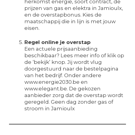
herkomst energie, soort contract, de
prijzen van gas en elektra in Jamioulx,
en de overstapbonus. Kies de
maatschappij die in lijn is met jouw
eisen.
Regel online je overstap
Een actuele prijsaanbieding
beschikbaar? Lees meer info of klik op
de ‘bekijk’ knop. Jij wordt vlug
doorgestuurd naar de bestelpagina
van het bedrijf. Onder andere
www.energie2030.be en
www.elegant.be. De gekozen
aanbieder zorg dat de overstap wordt
geregeld. Geen dag zonder gas of
stroom in Jamioulx