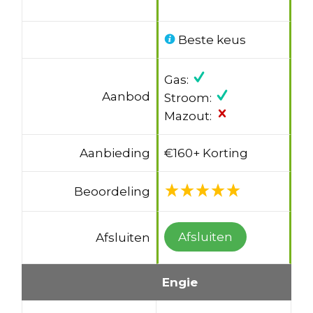
Beste keus
Gas:
Aanbod
Stroom:
Mazout:
Aanbieding
€160+ Korting
Beoordeling
Afsluiten
Afsluiten
Engie