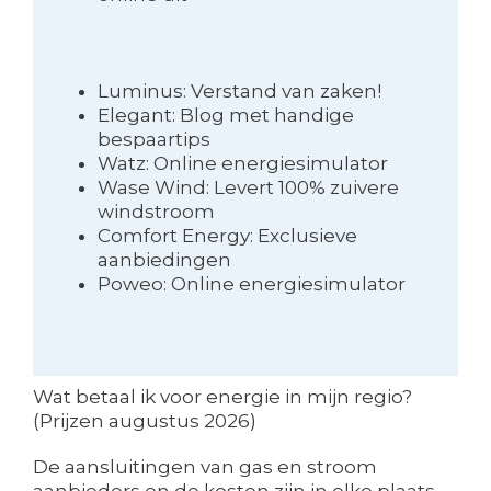
Luminus: Verstand van zaken!
Elegant: Blog met handige
bespaartips
Watz: Online energiesimulator
Wase Wind: Levert 100% zuivere
windstroom
Comfort Energy: Exclusieve
aanbiedingen
Poweo: Online energiesimulator
Wat betaal ik voor energie in mijn regio?
(Prijzen augustus 2026)
De aansluitingen van gas en stroom
aanbieders en de kosten zijn in elke plaats