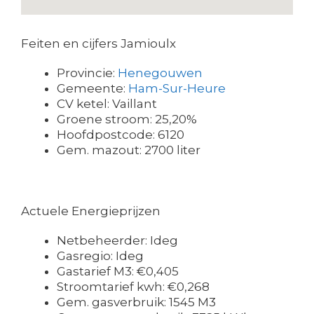
Feiten en cijfers Jamioulx
Provincie:
Henegouwen
Gemeente:
Ham-Sur-Heure
CV ketel: Vaillant
Groene stroom: 25,20%
Hoofdpostcode: 6120
Gem. mazout: 2700 liter
Actuele Energieprijzen
Netbeheerder: Ideg
Gasregio: Ideg
Gastarief M3: €0,405
Stroomtarief kwh: €0,268
Gem. gasverbruik: 1545 M3