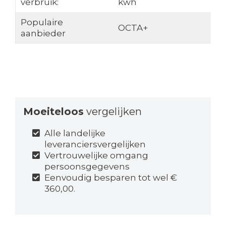
verbruik:
kwh
Populaire
OCTA+
aanbieder
Moeiteloos
vergelijken
Alle landelijke
leveranciersvergelijken
Vertrouwelijke omgang
persoonsgegevens
Eenvoudig besparen tot wel €
360,00.