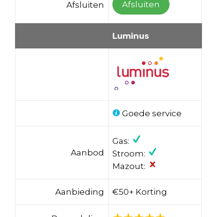
Afsluiten
Afsluiten
Luminus
Goede service
Gas:
Aanbod
Stroom:
Mazout:
Aanbieding
€50+ Korting