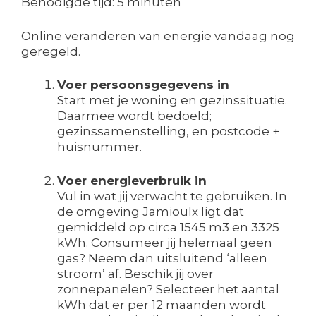
Benodigde tijd:
5 minuten
Online veranderen van energie vandaag nog
geregeld.
Voer persoonsgegevens in
Start met je woning en gezinssituatie.
Daarmee wordt bedoeld;
gezinssamenstelling, en postcode +
huisnummer.
Voer energieverbruik in
Vul in wat jij verwacht te gebruiken. In
de omgeving Jamioulx ligt dat
gemiddeld op circa 1545 m3 en 3325
kWh. Consumeer jij helemaal geen
gas? Neem dan uitsluitend ‘alleen
stroom’ af. Beschik jij over
zonnepanelen? Selecteer het aantal
kWh dat er per 12 maanden wordt