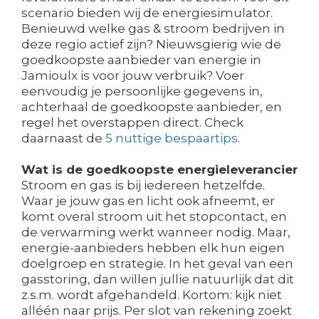
scenario bieden wij de energiesimulator.
Benieuwd welke gas & stroom bedrijven in
deze regio actief zijn? Nieuwsgierig wie de
goedkoopste aanbieder van energie in
Jamioulx is voor jouw verbruik? Voer
eenvoudig je persoonlijke gegevens in,
achterhaal de goedkoopste aanbieder, en
regel het overstappen direct. Check
daarnaast de
5 nuttige bespaartips
.
Wat is de goedkoopste energieleverancier
Stroom en gas is bij iedereen hetzelfde.
Waar je jouw gas en licht ook afneemt, er
komt overal stroom uit het stopcontact, en
de verwarming werkt wanneer nodig. Maar,
energie-aanbieders hebben elk hun eigen
doelgroep en strategie. In het geval van een
gasstoring, dan willen jullie natuurlijk dat dit
z.s.m. wordt afgehandeld. Kortom: kijk niet
alléén naar prijs. Per slot van rekening zoekt