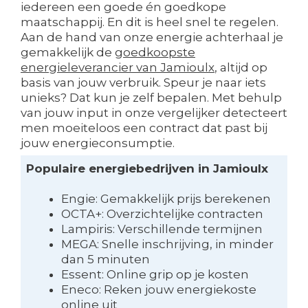
iedereen een goede én goedkope
maatschappij. En dit is heel snel te regelen.
Aan de hand van onze energie achterhaal je
gemakkelijk de
goedkoopste
energieleverancier van Jamioulx
, altijd op
basis van jouw verbruik. Speur je naar iets
unieks? Dat kun je zelf bepalen. Met behulp
van jouw input in onze vergelijker detecteert
men moeiteloos een contract dat past bij
jouw energieconsumptie.
Populaire energiebedrijven in Jamioulx
Engie: Gemakkelijk prijs berekenen
OCTA+: Overzichtelijke contracten
Lampiris: Verschillende termijnen
MEGA: Snelle inschrijving, in minder
dan 5 minuten
Essent: Online grip op je kosten
Eneco: Reken jouw energiekoste
online uit