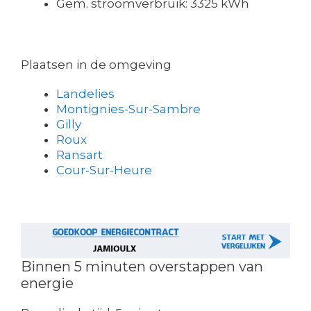
Gem. stroomverbruik: 3325 kWh
Plaatsen in de omgeving
Landelies
Montignies-Sur-Sambre
Gilly
Roux
Ransart
Cour-Sur-Heure
Binnen 5 minuten overstappen van
energie