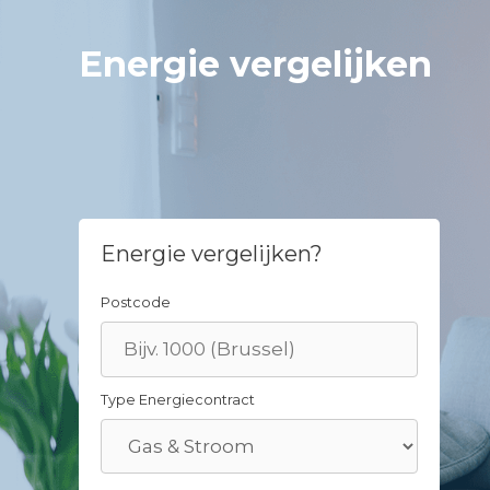
Skip
to
Energie vergelijken
content
Energie vergelijken?
Postcode
Type Energiecontract