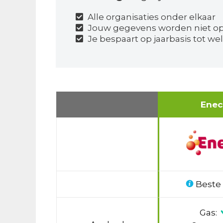
Alle organisaties onder elkaar
Jouw gegevens worden niet o
Je bespaart op jaarbasis tot wel
Ene
Beste
Gas: