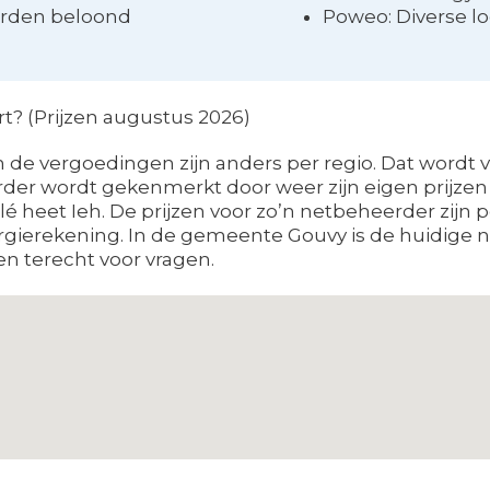
orden beloond
Poweo: Diverse lo
t? (Prijzen augustus 2026)
de vergoedingen zijn anders per regio. Dat wordt 
der wordt gekenmerkt door weer zijn eigen prijzen v
é heet Ieh. De prijzen voor zo’n netbeheerder zijn 
rgierekening. In de gemeente Gouvy is de huidige n
hen terecht voor vragen.