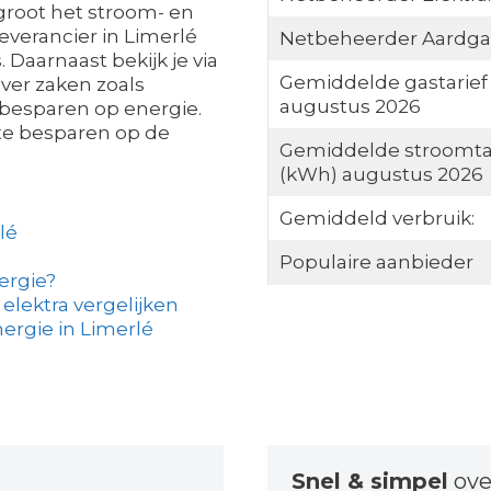
groot het stroom- en
everancier in Limerlé
Netbeheerder Aardga
 Daarnaast bekijk je via
Gemiddelde gastarief
over zaken zoals
augustus 2026
 besparen op energie.
 te besparen op de
Gemiddelde stroomta
(kWh) augustus 2026
Gemiddeld verbruik:
lé
Populaire aanbieder
ergie?
elektra vergelijken
rgie in Limerlé
Snel & simpel
ove