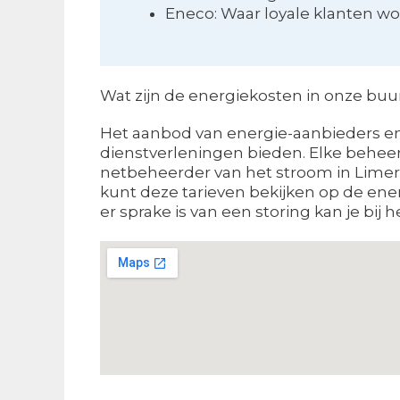
Eneco: Waar loyale klanten w
Wat zijn de energiekosten in onze buur
Het aanbod van energie-aanbieders en 
dienstverleningen bieden. Elke beheer
netbeheerder van het stroom in Limerl
kunt deze tarieven bekijken op de ene
er sprake is van een storing kan je bij 