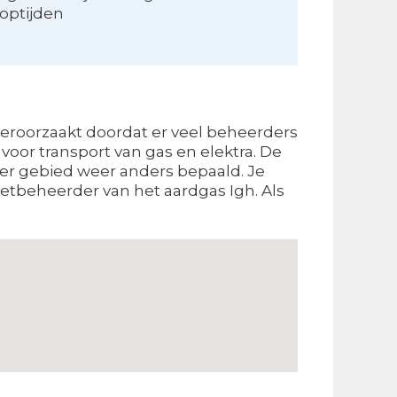
optijden
veroorzaakt doordat er veel beheerders
oor transport van gas en elektra. De
per gebied weer anders bepaald. Je
etbeheerder van het aardgas Igh. Als