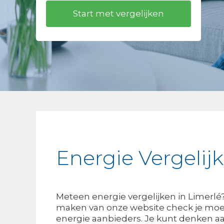
Energie Vergelij
Meteen energie vergelijken in Limerlé
maken van onze website check je moei
energie aanbieders. Je kunt denken aan