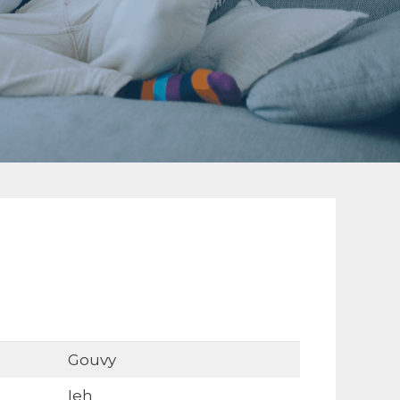
Gouvy
Ieh