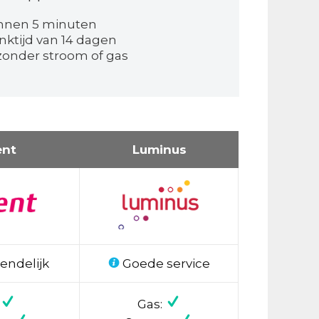
nnen 5 minuten
nktijd van 14 dagen
onder stroom of gas
ent
Luminus
endelijk
Goede service
Gas: