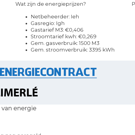
Wat zijn de energieprijzen?
P
Netbeheerder: Ieh
Gasregio: Igh
Gastarief M3: €0,406
Stroomtarief kwh: €0,269
Gem. gasverbruik: 1500 M3
Gem. stroomverbruik: 3395 kWh
 van energie