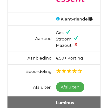
Klantvriendelijk
Gas:
Aanbod
Stroom:
Mazout:
Aanbieding
€50+ Korting
Beoordeling
Afsluiten
Afsluiten
Luminus