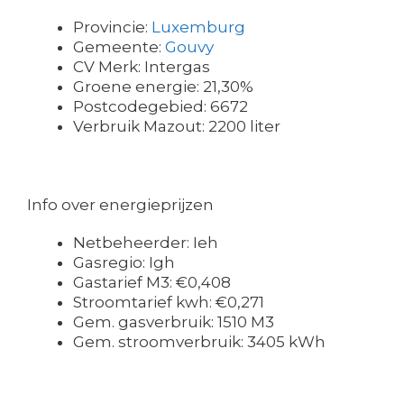
Provincie:
Luxemburg
Gemeente:
Gouvy
CV Merk: Intergas
Groene energie: 21,30%
Postcodegebied: 6672
Verbruik Mazout: 2200 liter
Info over energieprijzen
Netbeheerder: Ieh
Gasregio: Igh
Gastarief M3: €0,408
Stroomtarief kwh: €0,271
Gem. gasverbruik: 1510 M3
Gem. stroomverbruik: 3405 kWh