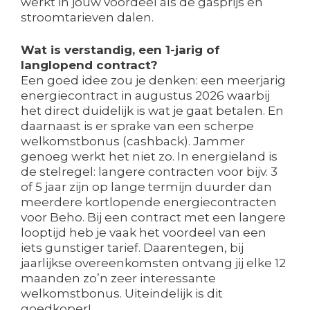
werkt in jouw voordeel als de gasprijs en
stroomtarieven dalen.
Wat is verstandig, een 1-jarig of
langlopend contract?
Een goed idee zou je denken: een meerjarig
energiecontract in augustus 2026 waarbij
het direct duidelijk is wat je gaat betalen. En
daarnaast is er sprake van een scherpe
welkomstbonus (cashback). Jammer
genoeg werkt het niet zo. In energieland is
de stelregel: langere contracten voor bijv. 3
of 5 jaar zijn op lange termijn duurder dan
meerdere kortlopende energiecontracten
voor Beho. Bij een contract met een langere
looptijd heb je vaak het voordeel van een
iets gunstiger tarief. Daarentegen, bij
jaarlijkse overeenkomsten ontvang jij elke 12
maanden zo’n zeer interessante
welkomstbonus. Uiteindelijk is dit
goedkoper!