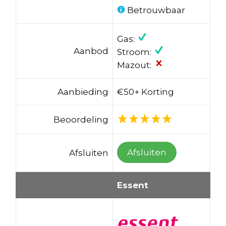
Betrouwbaar
Gas:
Aanbod
Stroom:
Mazout:
Aanbieding
€50+ Korting
Beoordeling
Afsluiten
Afsluiten
Essent