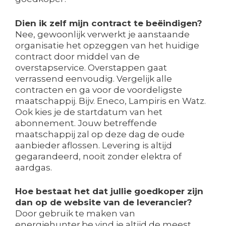
Dien ik zelf mijn contract te beëindigen?
Nee, gewoonlijk verwerkt je aanstaande
organisatie het opzeggen van het huidige
contract door middel van de
overstapservice. Overstappen gaat
verrassend eenvoudig. Vergelijk alle
contracten en ga voor de voordeligste
maatschappij. Bijv. Eneco, Lampiris en Watz.
Ook kies je de startdatum van het
abonnement. Jouw betreffende
maatschappij zal op deze dag de oude
aanbieder aflossen. Levering is altijd
gegarandeerd, nooit zonder elektra of
aardgas.
Hoe bestaat het dat jullie goedkoper zijn
dan op de website van de leverancier?
Door gebruik te maken van
energiehunter.be vind je altijd de meest