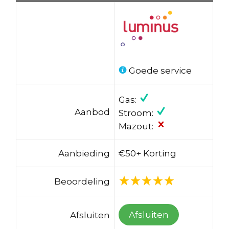
Goede service
Gas:
Aanbod
Stroom:
Mazout:
Aanbieding
€50+ Korting
Beoordeling
Afsluiten
Afsluiten