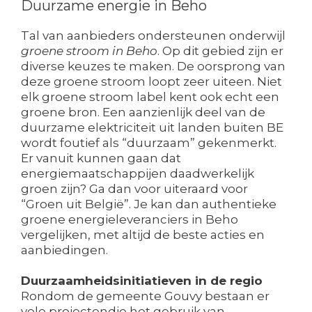
Duurzame energie in Beho
Tal van aanbieders ondersteunen onderwijl
groene stroom in Beho
. Op dit gebied zijn er
diverse keuzes te maken. De oorsprong van
deze groene stroom loopt zeer uiteen. Niet
elk groene stroom label kent ook echt een
groene bron. Een aanzienlijk deel van de
duurzame elektriciteit uit landen buiten BE
wordt foutief als “duurzaam” gekenmerkt.
Er vanuit kunnen gaan dat
energiemaatschappijen daadwerkelijk
groen zijn? Ga dan voor uiteraard voor
“Groen uit België”. Je kan dan authentieke
groene energieleveranciers in Beho
vergelijken, met altijd de beste acties en
aanbiedingen.
Duurzaamheidsinitiatieven in de regio
Rondom de gemeente Gouvy bestaan er
vele projectendie het gebruik van