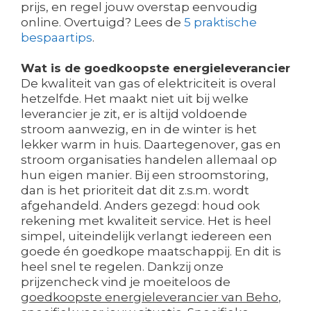
prijs, en regel jouw overstap eenvoudig
online. Overtuigd? Lees de
5 praktische
bespaartips
.
Wat is de goedkoopste energieleverancier
De kwaliteit van gas of elektriciteit is overal
hetzelfde. Het maakt niet uit bij welke
leverancier je zit, er is altijd voldoende
stroom aanwezig, en in de winter is het
lekker warm in huis. Daartegenover, gas en
stroom organisaties handelen allemaal op
hun eigen manier. Bij een stroomstoring,
dan is het prioriteit dat dit z.s.m. wordt
afgehandeld. Anders gezegd: houd ook
rekening met kwaliteit service. Het is heel
simpel, uiteindelijk verlangt iedereen een
goede én goedkope maatschappij. En dit is
heel snel te regelen. Dankzij onze
prijzencheck vind je moeiteloos de
goedkoopste energieleverancier van Beho
,