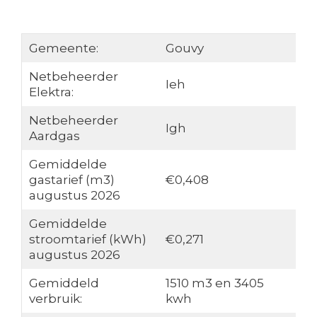
Gemeente:
Gouvy
Netbeheerder
Ieh
Elektra:
Netbeheerder
Igh
Aardgas
Gemiddelde
gastarief (m3)
€0,408
augustus 2026
Gemiddelde
stroomtarief (kWh)
€0,271
augustus 2026
Gemiddeld
1510 m3 en 3405
verbruik:
kwh