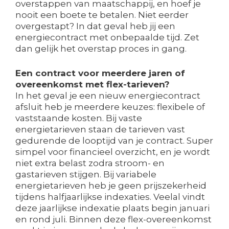
overstappen van maatschappij, en hoef je
nooit een boete te betalen. Niet eerder
overgestapt? In dat geval heb jij een
energiecontract met onbepaalde tijd. Zet
dan gelijk het overstap proces in gang.
Een contract voor meerdere jaren of
overeenkomst met flex-tarieven?
In het geval je een nieuw energiecontract
afsluit heb je meerdere keuzes: flexibele of
vaststaande kosten. Bij vaste
energietarieven staan de tarieven vast
gedurende de looptijd van je contract. Super
simpel voor financieel overzicht, en je wordt
niet extra belast zodra stroom- en
gastarieven stijgen. Bij variabele
energietarieven heb je geen prijszekerheid
tijdens halfjaarlijkse indexaties. Veelal vindt
deze jaarlijkse indexatie plaats begin januari
en rond juli. Binnen deze flex-overeenkomst