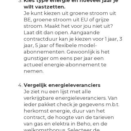
Kies type energie en hoeveel jaar je
wilt vastzetten.
Je kunt kiezen uit groene stroom uit
BE, groene stroom uit EU of grijze
stroom. Maakt het voor jou niet uit?
Laat dit dan open. Aangaande
contractduur kan je kiezen voor 1 jaar, 3
jaar, 5 jaar of flexibele model-
abonnementen. Gewoonlijk is het
gunstiger om eens per jaar een
actueel energie-abonnement te
nemen.
Vergelijk energieleveranciers
Je ziet nu een lijst met alle
verkrijgbare energieleveranciers. Van
ieder pakket check je gegevens m.b.t.
herkomst energie, duur van het
contract, de hoogte van de tarieven
van gas en elektra in Beho, en de
welkomstbonus. Selecteer de