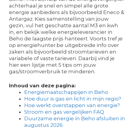
achterhaal je snel en simpel alle grote
energie aanbieders als bijvoorbeeld Eneco &
Antargaz. Kies samenstelling van jouw
gezin, vul het geschatte aantal M3 en kwh
in, en bekijk welke energieleverancier in
Beho de laagste prijs hanteert. Voorts tref je
op energiehunter.be uitgebreide info over
zaken als bijvoorbeeld stroomtarieven en
variabele of vaste tarieven. Daarbij vind je
hier een lijstje met 5 tips om jouw
gas/stroomverbruik te minderen.
Inhoud van deze pagina:
Energiemaatschappijen in Beho
Hoe duur is gas en licht in mijn regio?
Hoe werkt overstappen van energie?
Stroom en gas vergelijken FAQ
Duurzame energie in Beho afsluiten in
augustus 2026