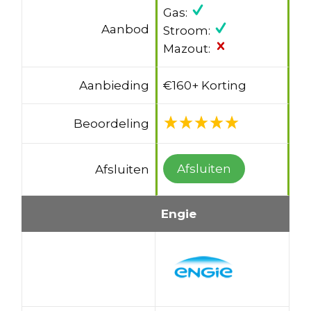
Gas:
Aanbod
Stroom:
Mazout:
Aanbieding
€160+ Korting
Beoordeling
Afsluiten
Afsluiten
Engie