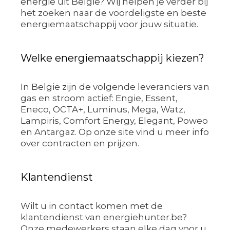
energie uit België? Wij helpen je verder bij
het zoeken naar de voordeligste en beste
energiemaatschappij voor jouw situatie.
Welke energiemaatschappij kiezen?
In België zijn de volgende leveranciers van
gas en stroom actief: Engie, Essent,
Eneco, OCTA+, Luminus, Mega, Watz,
Lampiris, Comfort Energy, Elegant, Poweo
en Antargaz. Op onze site vind u meer info
over contracten en prijzen.
Klantendienst
Wilt u in contact komen met de
klantendienst van energiehunter.be?
Onze medewerkers staan elke dag voor u