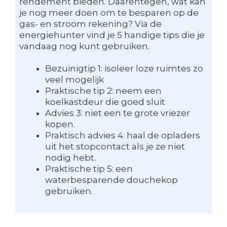
rendement bieden. Daarentegen, wat kan
je nog meer doen om te besparen op de
gas- en stroom rekening? Via de
energiehunter vind je 5 handige tips die je
vandaag nog kunt gebruiken.
Bezuinigtip 1: isoleer loze ruimtes zo
veel mogelijk
Praktische tip 2: neem een
koelkastdeur die goed sluit
Advies 3: niet een te grote vriezer
kopen.
Praktisch advies 4: haal de opladers
uit het stopcontact als je ze niet
nodig hebt.
Praktische tip 5: een
waterbesparende douchekop
gebruiken.