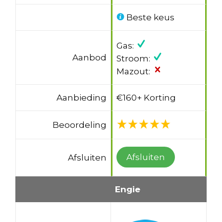
Beste keus
Gas:
Aanbod
Stroom:
Mazout:
Aanbieding
€160+ Korting
Beoordeling
Afsluiten
Afsluiten
Engie