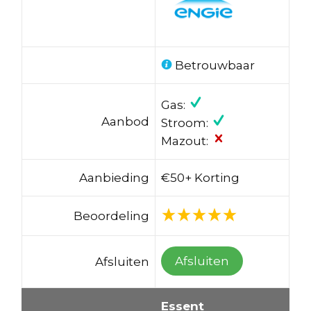
Betrouwbaar
Gas:
Aanbod
Stroom:
Mazout:
Aanbieding
€50+ Korting
Beoordeling
Afsluiten
Afsluiten
Essent