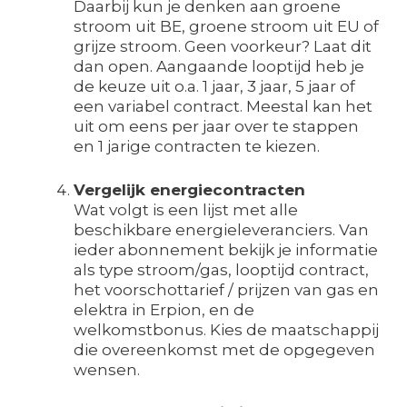
Daarbij kun je denken aan groene
stroom uit BE, groene stroom uit EU of
grijze stroom. Geen voorkeur? Laat dit
dan open. Aangaande looptijd heb je
de keuze uit o.a. 1 jaar, 3 jaar, 5 jaar of
een variabel contract. Meestal kan het
uit om eens per jaar over te stappen
en 1 jarige contracten te kiezen.
Vergelijk energiecontracten
Wat volgt is een lijst met alle
beschikbare energieleveranciers. Van
ieder abonnement bekijk je informatie
als type stroom/gas, looptijd contract,
het voorschottarief / prijzen van gas en
elektra in Erpion, en de
welkomstbonus. Kies de maatschappij
die overeenkomst met de opgegeven
wensen.