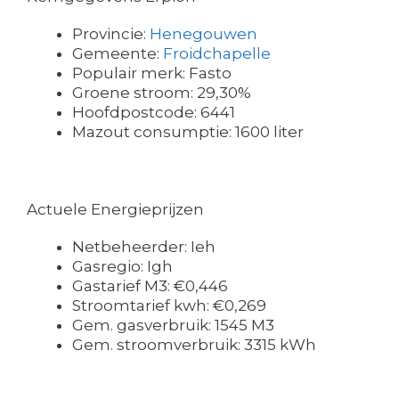
Provincie:
Henegouwen
Gemeente:
Froidchapelle
Populair merk: Fasto
Groene stroom: 29,30%
Hoofdpostcode: 6441
Mazout consumptie: 1600 liter
Actuele Energieprijzen
Netbeheerder: Ieh
Gasregio: Igh
Gastarief M3: €0,446
Stroomtarief kwh: €0,269
Gem. gasverbruik: 1545 M3
Gem. stroomverbruik: 3315 kWh