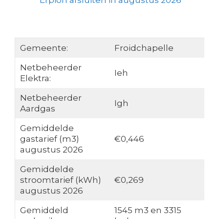
Erpion afsluiten in augustus 2026
Gemeente:
Froidchapelle
Netbeheerder
Ieh
Elektra:
Netbeheerder
Igh
Aardgas
Gemiddelde
gastarief (m3)
€0,446
augustus 2026
Gemiddelde
stroomtarief (kWh)
€0,269
augustus 2026
Gemiddeld
1545 m3 en 3315