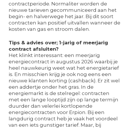
contractperiode. Normaliter worden de
nieuwe tarieven gecommuniceerd aan het
begin- en halverwege het jaar. Bij dit soort
contracten kan positief uitvallen wanneer de
kosten van gas en stroom dalen.
Tips & advies over; 1-jarig of meerjarig
contract afsluiten?
Het klinkt interessant: een meerjarig
energiecontract in augustus 2026 waarbij je
heel nauwkeurig weet wat het energietarief
is. En misschien krijg je ook nog eens een
nieuwe klanten korting (cashback). Er zit wel
een addertje onder het gras. In de
energiemarkt is de stelregel: contracten
met een lange looptijd zijn op lange termijn
duurder dan velerlei kortlopende
energiecontracten voor Erpion. Bij een
langdurig contract heb je vaak het voordeel
van een iets gunstiger tarief. Maar, bij