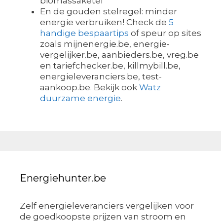
biomassaketel
En de gouden stelregel: minder
energie verbruiken! Check de
5
handige bespaartips
of speur op sites
zoals mijnenergie.be, energie-
vergelijker.be, aanbieders.be, vreg.be
en tariefchecker.be, killmybill.be,
energieleveranciers.be, test-
aankoop.be. Bekijk ook
Watz
duurzame energie
.
Energiehunter.be
Zelf energieleveranciers vergelijken voor
de goedkoopste prijzen van stroom en