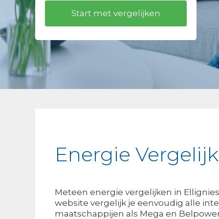
Energie Vergelijk
Meteen energie vergelijken in Ellignie
website vergelijk je eenvoudig alle int
maatschappijen als Mega en Belpower.