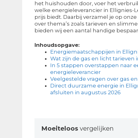
het huishouden door, voer het verbruik
welke energieleverancier in Ellignies-
prijs biedt. Daarbij verzamel je op onze
over thema’s zoals tarieven en slimm
bieden wij een aantal handige bespaar
Inhoudsopgave:
Energiemaatschappijen in Ellign
Wat zijn de gas en licht tarieven 
In 5 stappen overstappen naar 
energieleverancier
Veelgestelde vragen over gas en 
Direct duurzame energie in Elli
afsluiten in augustus 2026
Moeiteloos
vergelijken