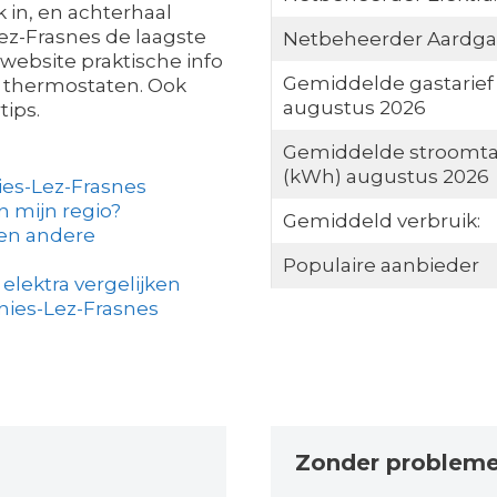
 in, en achterhaal
Lez-Frasnes de laagste
Netbeheerder Aardga
 website praktische info
Gemiddelde gastarief
e thermostaten. Ook
augustus 2026
tips.
Gemiddelde stroomta
(kWh) augustus 2026
ies-Lez-Frasnes
in mijn regio?
Gemiddeld verbruik:
een andere
Populaire aanbieder
elektra vergelijken
gnies-Lez-Frasnes
Zonder problem