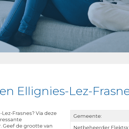
en Ellignies-Lez-Frasn
s-Lez-Frasnes? Via deze
Gemeente:
eressante
 Geef de grootte van
Netbeheerder Elektra: