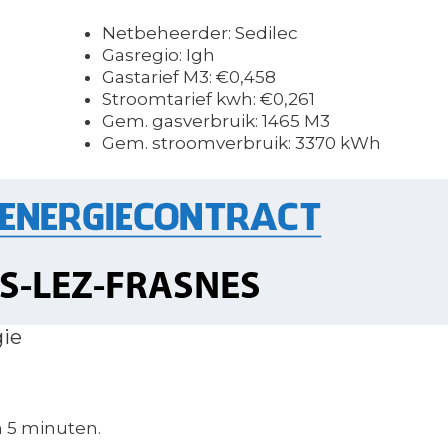
Netbeheerder: Sedilec
Gasregio: Igh
Gastarief M3: €0,458
Stroomtarief kwh: €0,261
Gem. gasverbruik: 1465 M3
Gem. stroomverbruik: 3370 kWh
gie
n 5 minuten.