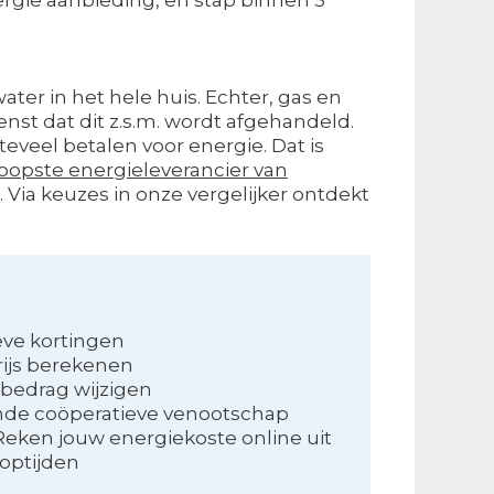
water in het hele huis. Echter, gas en
enst dat dit z.s.m. wordt afgehandeld.
 teveel betalen voor energie. Dat is
opste energieleverancier van
. Via keuzes in onze vergelijker ontdekt
eve kortingen
rijs berekenen
nbedrag wijzigen
nde coöperatieve venootschap
Reken jouw energiekoste online uit
optijden