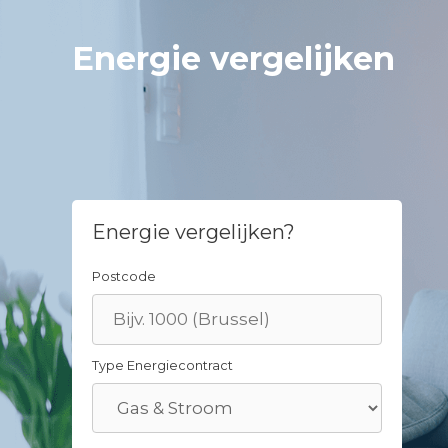
Skip
to
Energie vergelijken
content
Energie vergelijken?
Postcode
Type Energiecontract