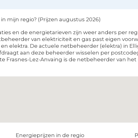
n mijn regio? (Prijzen augustus 2026)
ties en de energietarieven zijn weer anders per regi
tbeheerder van elektriciteit en gas past eigen voo
 en elektra. De actuele netbeheerder (elektra) in Ell
fdraagt aan deze beheerder wisselen per postcodeg
te Frasnes-Lez-Anvaing is de netbeheerder van het 
s
Energieprijzen in de regio
P