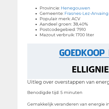
Provincie:
Henegouwen
Gemeente:
Frasnes-Lez-Anvaing
Populair merk: ACV
Aandeel groen: 38,40%
Postcodegebied: 7910
Mazout verbruik: 1700 liter
Uitleg over overstappen van ener
Benodigde tijd:
5 minuten
Gemakkelijk veranderen van energie i