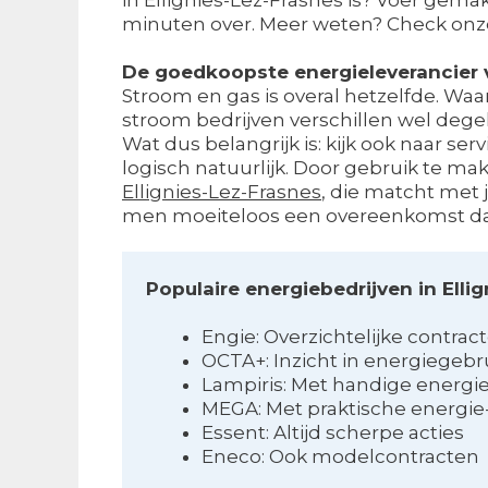
minuten over. Meer weten? Check on
De goedkoopste energieleverancier v
Stroom en gas is overal hetzelfde. Waar 
stroom bedrijven verschillen wel degeli
Wat dus belangrijk is: kijk ook naar ser
logisch natuurlijk. Door gebruik te ma
Ellignies-Lez-Frasnes
, die matcht met j
men moeiteloos een overeenkomst da
Populaire energiebedrijven in Elli
Engie: Overzichtelijke contrac
OCTA+: Inzicht in energiegebr
Lampiris: Met handige energi
MEGA: Met praktische energie
Essent: Altijd scherpe acties
Eneco: Ook modelcontracten