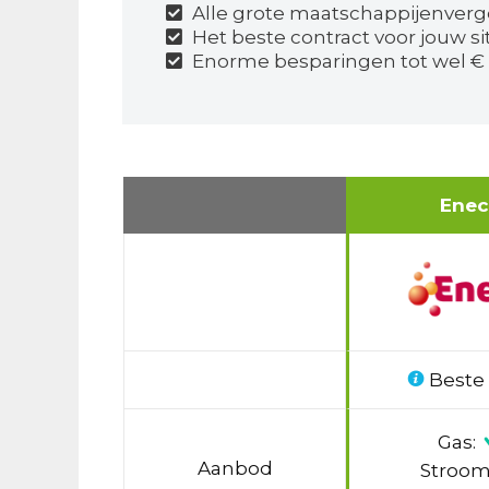
Alle grote maatschappijenverg
Het beste contract voor jouw si
Enorme besparingen tot wel € 
Ene
Beste
Gas:
Aanbod
Stroom