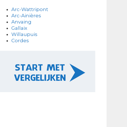
Arc-Wattripont
Arc-Ainières
Anvaing
Gallaix
Willaupuis
Cordes