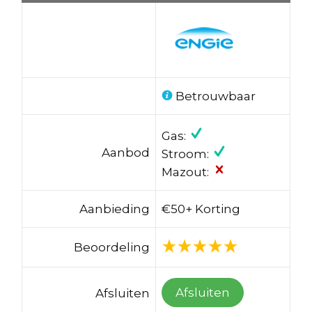
Betrouwbaar
Gas:
Aanbod
Stroom:
Mazout:
Aanbieding
€50+ Korting
Beoordeling
Afsluiten
Afsluiten