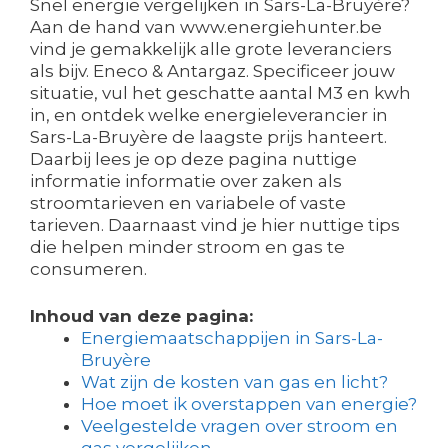
Snel energie vergelijken in Sars-La-Bruyère?
Aan de hand van www.energiehunter.be
vind je gemakkelijk alle grote leveranciers
als bijv. Eneco & Antargaz. Specificeer jouw
situatie, vul het geschatte aantal M3 en kwh
in, en ontdek welke energieleverancier in
Sars-La-Bruyère de laagste prijs hanteert.
Daarbij lees je op deze pagina nuttige
informatie informatie over zaken als
stroomtarieven en variabele of vaste
tarieven. Daarnaast vind je hier nuttige tips
die helpen minder stroom en gas te
consumeren.
Inhoud van deze pagina:
Energiemaatschappijen in Sars-La-
Bruyère
Wat zijn de kosten van gas en licht?
Hoe moet ik overstappen van energie?
Veelgestelde vragen over stroom en