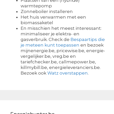
Plaatsen van een (hybride)
warmtepomp
Zonneboiler installeren
Het huis verwarmen met een
biomassaketel
En misschien het meest interessant:
minimaliseer je elektra- en
gasverbruik. Check de
Bespaartips die
je meteen kunt toepassen
en bezoek
mijnenergie.be, pricewise.be, energie-
vergelijker.be, vreg.be en
tariefchecker.be, callmepower.be,
killmybill.be, energieleveranciers.be.
Bezoek ook
Watz overstappen
.