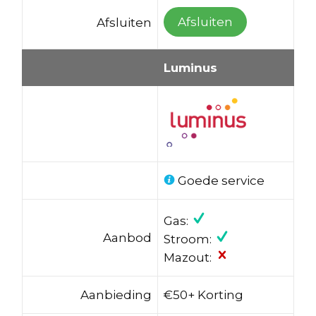
Afsluiten
Afsluiten
Luminus
Goede service
Gas:
Aanbod
Stroom:
Mazout:
Aanbieding
€50+ Korting