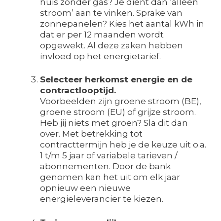
huis zonder gas? Je dient dan ‘alleen
stroom’ aan te vinken. Sprake van
zonnepanelen? Kies het aantal kWh in
dat er per 12 maanden wordt
opgewekt. Al deze zaken hebben
invloed op het energietarief.
Selecteer herkomst energie en de
contractlooptijd.
Voorbeelden zijn groene stroom (BE),
groene stroom (EU) of grijze stroom.
Heb jij niets met groen? Sla dit dan
over. Met betrekking tot
contracttermijn heb je de keuze uit o.a.
1 t/m 5 jaar of variabele tarieven /
abonnementen. Door de bank
genomen kan het uit om elk jaar
opnieuw een nieuwe
energieleverancier te kiezen.