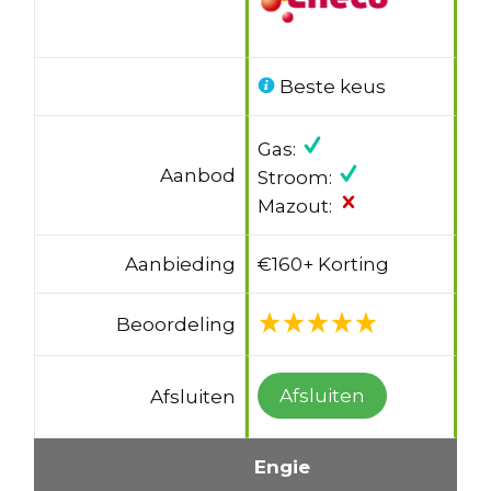
Beste keus
Gas:
Aanbod
Stroom:
Mazout:
Aanbieding
€160+ Korting
Beoordeling
Afsluiten
Afsluiten
Engie