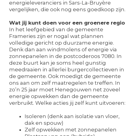
energieleveranciers in Sars-La-Bruyère
vergelijken, die ook nog eens goedkoop zijn.
Wat jij kunt doen voor een groenere regio
In het leefgebied van de gemeente
Frameries zijn er nogal wat plannen
volledige gericht op duurzame energie.
Denk dan aan windmolens of energie via
zonnepanelen in de postcoderoos 7080. In
deze buurt kan je soms heel gunstig
meedraaien in allerlei burgercollectieven in
de gemeente. Ook moedigt de gemeente
ons aan om zelf maatregelen te treffen. In
zo’n 25 jaar moet Henegouwen net zoveel
energie opwekken dan de gemeente
verbruikt. Welke acties jij zelf kunt uitvoeren:
Isoleren (denk aan isolatie van vloer,
dak en spouw)
Zelf opwekken met zonnepanelen