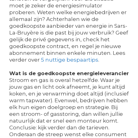
moet je zeker de energiesimulator
proberen. Weten welke energiebedrijven er
allemaal zijn? Achterhalen wie de
goedkoopste aanbieder van energie in Sars-
La-Bruyère is die past bij jouw verbruik? Geef
gelijk de privé gegevens in, check het
goedkoopste contract, en regel je nieuwe
abonnement binnen enkele minuten. Lees
verder over
5 nuttige bespaartips
.
Wat is de goedkoopste energieleverancier
Stroom en gas is overal hetzelfde. Waar je
jouw gas en licht ook afneemt, je kunt altijd
koken, en je verwarming doet altijd (inclusief
warm tapwater). Evenwel, bedrijven hebben
elk hun eigen doelgroep en strategie. Bij
een stroom- of gasstoring, dan willen jullie
natuurlijk dat er snel een monteur komt.
Conclusie: kijk verder dan de tarieven.
Onderaan de streep wenst elke consument