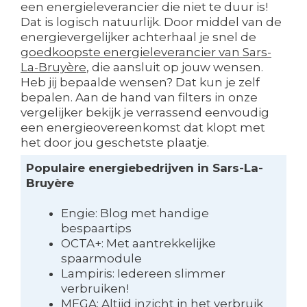
een energieleverancier die niet te duur is!
Dat is logisch natuurlijk. Door middel van de
energievergelijker achterhaal je snel de
goedkoopste energieleverancier van Sars-
La-Bruyère
, die aansluit op jouw wensen.
Heb jij bepaalde wensen? Dat kun je zelf
bepalen. Aan de hand van filters in onze
vergelijker bekijk je verrassend eenvoudig
een energieovereenkomst dat klopt met
het door jou geschetste plaatje.
Populaire energiebedrijven in Sars-La-
Bruyère
Engie: Blog met handige
bespaartips
OCTA+: Met aantrekkelijke
spaarmodule
Lampiris: Iedereen slimmer
verbruiken!
MEGA: Altijd inzicht in het verbruik