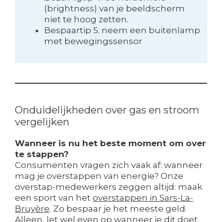
(brightness) van je beeldscherm
niet te hoog zetten.
Bespaartip 5: neem een buitenlamp
met bewegingssensor
Onduidelijkheden over gas en stroom
vergelijken
Wanneer is nu het beste moment om over
te stappen?
Consumenten vragen zich vaak af: wanneer
mag je overstappen van energie? Onze
overstap-medewerkers zeggen altijd: maak
een sport van het
overstappen in Sars-La-
Bruyère
. Zo bespaar je het meeste geld.
Alleen, let wel even op wanneer je dit doet.