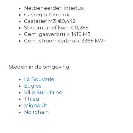
Netbeheerder: Interlux
Gasregio: Interlux
Gastarief M3: €0,442
Stroomtarief kwh: €0,285
Gem. gasverbruik: 1410 M3
Gem. stroomverbruik: 3365 kWh
Steden in de omgeving
La Bouverie
Eugies
Ville-Sur-Haine
Thieu
Mignault
Noirchain