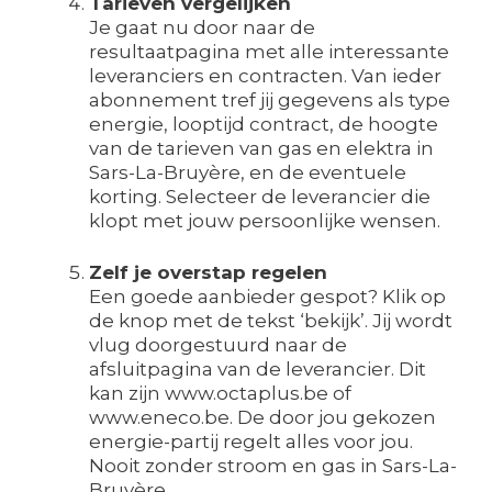
Tarieven vergelijken
Je gaat nu door naar de
resultaatpagina met alle interessante
leveranciers en contracten. Van ieder
abonnement tref jij gegevens als type
energie, looptijd contract, de hoogte
van de tarieven van gas en elektra in
Sars-La-Bruyère, en de eventuele
korting. Selecteer de leverancier die
klopt met jouw persoonlijke wensen.
Zelf je overstap regelen
Een goede aanbieder gespot? Klik op
de knop met de tekst ‘bekijk’. Jij wordt
vlug doorgestuurd naar de
afsluitpagina van de leverancier. Dit
kan zijn www.octaplus.be of
www.eneco.be. De door jou gekozen
energie-partij regelt alles voor jou.
Nooit zonder stroom en gas in Sars-La-
Bruyère