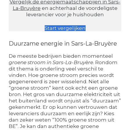
Vergelijk de energiemaatschappijen in Sars-
La-Bruyère
en achterhaal de voordeligste
leverancier voor je huishouden
Start vergelijken
Duurzame energie in Sars-La-Bruyère
De meeste bedrijven bieden momenteel
groene stroom in Sars-La-Bruyère
. Rondom
dit thema is onderling veel verschil te
vinden. Hoe groene stroom precies wordt
gegenereerd is zeer wisselend. Niet alle
“groene stroom” kent ook echt een groene
bron. Het gros van duurzame elektriciteit uit
het buitenland wordt onjuist als “duurzaam”
gekenmerkt. Er op kunnen vertrouwen dat
leveranciers duurzaam en eerlijk zijn? Kies
dan zeker weten “100% groene stroom uit
BE”. Je kan dan authentieke groene