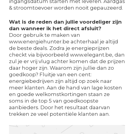
ingangsdatum starten met leveren. Aardgas
& stroomtoevoer worden nooit gepauzeerd.
Wat is de reden dan jullie voordeliger zijn
dan wanneer ik het direct afsluit?
Door gebruik te maken van
www.energiehunter.be achterhaal je altijd
de beste deals. Zodra je energieprijzen
checkt via bijvoorbeeld www.elegant.be, dan
zul je er vrij vlug achter komen dat de prijzen
daar hoger zijn. Waarom zijn jullie dan zo
goedkoop? Fluitje van een cent:
energiebedrijven zijn altijd op zoek naar
meer klanten. Aan de hand van lage kosten
en goede welkomstkortingen staan ze
soms in de top 5 van goedkoopste
aanbieders. Door het resultaat daarvan
trekken ze veel potentiële klanten aan.