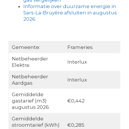
gas vergelijken
Informatie over duurzame energie in
Sars-La-Bruyère afsluiten in augustus
2026
Gemeente:
Frameries
Netbeheerder
Interlux
Elektra:
Netbeheerder
Interlux
Aardgas
Gemiddelde
gastarief (m3)
€0,442
augustus 2026
Gemiddelde
stroomtarief (kWh)
€0,285