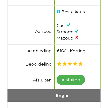
Beste keus
Gas:
Aanbod
Stroom:
Mazout:
Aanbieding
€160+ Korting
Beoordeling
Afsluiten
Afsluiten
Engie