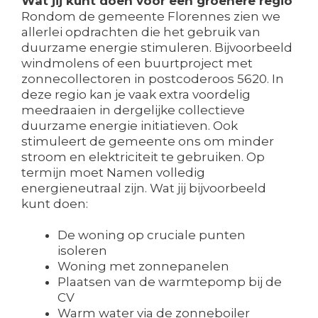
Wat jij kunt doen voor een groenere regio
Rondom de gemeente Florennes zien we
allerlei opdrachten die het gebruik van
duurzame energie stimuleren. Bijvoorbeeld
windmolens of een buurtproject met
zonnecollectoren in postcoderoos 5620. In
deze regio kan je vaak extra voordelig
meedraaien in dergelijke collectieve
duurzame energie initiatieven. Ook
stimuleert de gemeente ons om minder
stroom en elektriciteit te gebruiken. Op
termijn moet Namen volledig
energieneutraal zijn. Wat jij bijvoorbeeld
kunt doen:
De woning op cruciale punten
isoleren
Woning met zonnepanelen
Plaatsen van de warmtepomp bij de
CV
Warm water via de zonneboiler