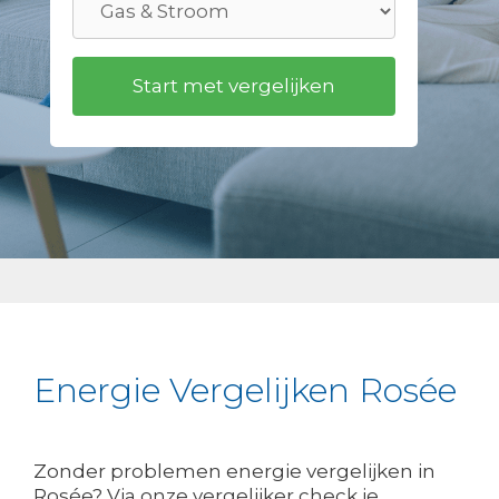
Energie Vergelijken Rosée
Zonder problemen energie vergelijken in
Rosée? Via onze vergelijker check je