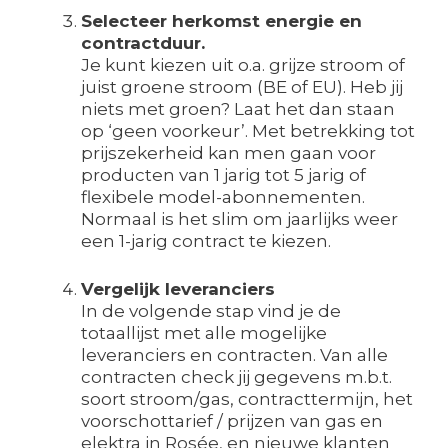
Selecteer herkomst energie en
contractduur.
Je kunt kiezen uit o.a. grijze stroom of
juist groene stroom (BE of EU). Heb jij
niets met groen? Laat het dan staan
op ‘geen voorkeur’. Met betrekking tot
prijszekerheid kan men gaan voor
producten van 1 jarig tot 5 jarig of
flexibele model-abonnementen.
Normaal is het slim om jaarlijks weer
een 1-jarig contract te kiezen.
Vergelijk leveranciers
In de volgende stap vind je de
totaallijst met alle mogelijke
leveranciers en contracten. Van alle
contracten check jij gegevens m.b.t.
soort stroom/gas, contracttermijn, het
voorschottarief / prijzen van gas en
elektra in Rosée, en nieuwe klanten