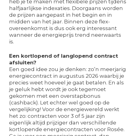
heb je te maken met flexibele prijzen tijdens
halfjaarlijkse indexaties. Doorgaans worden
de prijzen aangepast in het begin en in
midden van het jaar. Binnen deze flex-
overeenkomst is dus ook erg interessant
wanneer de energieprijs trend neerwaarts
is.
Een kortlopend of langlopend contract
afsluiten?
Een goed idee zou je denken: zo’n meerjarig
energiecontract in augustus 2026 waarbij je
precies weet hoeveel je gaat betalen. En als
je geluk hebt wordt je ook tegemoet
gekomen met een overstapbonus
(cashback). Let echter wel goed op de
vergelijking! Voor de energiewereld werkt
het zo: contracten voor 3 of 5 jaar zijn
eigenlijk altijd prijziger dan verschillende
kortlopende energiecontracten voor Rosée.