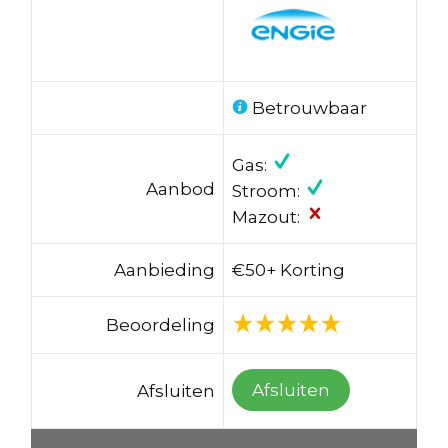
Betrouwbaar
Gas:
Aanbod
Stroom:
Mazout:
Aanbieding
€50+ Korting
Beoordeling
Afsluiten
Afsluiten