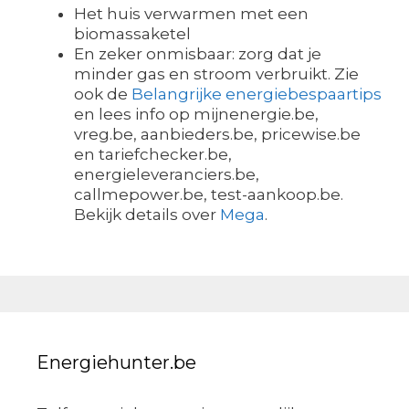
Het huis verwarmen met een
biomassaketel
En zeker onmisbaar: zorg dat je
minder gas en stroom verbruikt. Zie
ook de
Belangrijke energiebespaartips
en lees info op mijnenergie.be,
vreg.be, aanbieders.be, pricewise.be
en tariefchecker.be,
energieleveranciers.be,
callmepower.be, test-aankoop.be.
Bekijk details over
Mega
.
Energiehunter.be