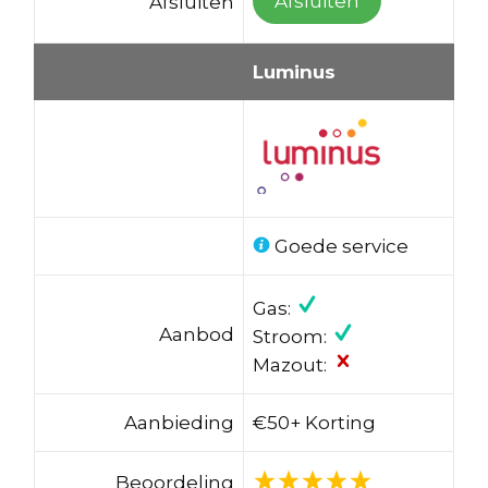
Afsluiten
Afsluiten
Luminus
Goede service
Gas:
Aanbod
Stroom:
Mazout:
Aanbieding
€50+ Korting
Beoordeling