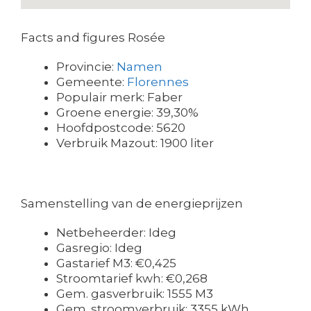
Facts and figures Rosée
Provincie:
Namen
Gemeente:
Florennes
Populair merk: Faber
Groene energie: 39,30%
Hoofdpostcode: 5620
Verbruik Mazout: 1900 liter
Samenstelling van de energieprijzen
Netbeheerder: Ideg
Gasregio: Ideg
Gastarief M3: €0,425
Stroomtarief kwh: €0,268
Gem. gasverbruik: 1555 M3
Gem. stroomverbruik: 3355 kWh