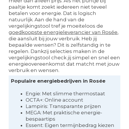
meer dan alleen prijs. Als het puntje bij
paaltje komt zoekt iedereen niet teveel
betalen voor energie. Dat is logisch
natuurlijk. Aan de hand van de
vergelijkingstool tref je moeiteloos de
goedkoopste energieleverancier van Rosée
,
die aansluit bij jouw verbruik. Heb jij
bepaalde wensen? Dit is zelfstandig in te
regelen. Dankzij selecties maken in de
vergelijkingstool check jij simpel en snel een
energieovereenkomst dat matcht met jouw
verbruik en wensen.
Populaire energiebedrijven in Rosée
Engie: Met slimme thermostaat
OCTA+: Online account
Lampiris: Transparante prijzen
MEGA: Met praktische energie-
bespaartips
Essent: Eigen termijnbedrag kiezen