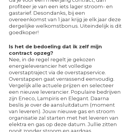
Ga je voor een meerjarig contract, dan
profiteer je van een iets lager stroom- en
gastarief. Desondanks, bij een
overeenkomst van 1 jaar krijg je elk jaar deze
dergelijke welkomstbonus. Uiteindelijk is dit
goedkoper!
Is het de bedoeling dat ik zelf mijn
contract opzeg?
Nee, in de regel regelt je gekozen
energieleverancier het volledige
overstaptraject via de overstapservice.
Overstappen gaat verrassend eenvoudig.
Vergelijk alle actuele prijzen en selecteer
een nieuwe leverancier. Populaire bedrijven
zijn Eneco, Lampiris en Elegant. Daarna
beslis je over de aansluitdatum (moment
van leveren). Jouw nieuwe gas en stroom
organisatie zal starten met het leveren van
elektra en gas op deze datum. Jullie zitten
nooit zonder stroom en aardgas.