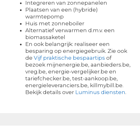
Integreren van zonnepanelen
Plaatsen van een (hybride)
warmtepomp
Huis met zonneboiler
Alternatief verwarmen d.m.v. een
biomassaketel
En ook belangrijk: realiseer een
besparing op energiegebruik. Zie ook
de
Vijf praktische bespaartips
of
bezoek mijnenergie.be, aanbieders.be,
vreg.be, energie-vergelijker.be en
tariefchecker.be, test-aankoop.be,
energieleveranciers.be, killmybill.be.
Bekijk details over
Luminus diensten
.