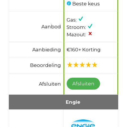
Beste keus
Gas:
Aanbod
Stroom:
Mazout:
Aanbieding
€160+ Korting
Beoordeling
Afsluiten
Afsluiten
Engie