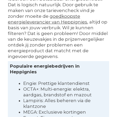
Dat is logisch natuurlijk. Door gebruik te
maken van onze tarievencheck vind je
zonder moeite de
goedkoopste
energieleverancier van Heppignies
, altijd op
basis van jouw verbruik. Wil je kunnen
filteren? Dat is geen probleem! Door middel
van de keuzevakjes in de prijzenvergelijker
ontdek jij zonder problemen een
energieproduct dat matcht met de
ingevoerde gegevens.
Populaire energiebedrijven in
Heppignies
Engie: Prettige klantendienst
OCTA+: Multi-energie: elektra,
aardgas, brandstof en mazout
Lampiris: Alles beheren via de
klantzone
MEGA: Exclusieve kortingen