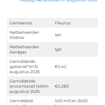
Heppignies afsluiten in augustus 2026
Gemeente:
Fleurus
Netbeheerder
Ieh
Elektra:
Netbeheerder
Igh
Aardgas
Gemiddelde
gastarief (m3)
€0,42
augustus 2026
Gemiddelde
stroomtarief (kWh)
€0,283
augustus 2026
Gemiddeld
1415 m3 en 3400