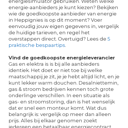
energiesimulator gebruiken. Weten welke
energie-aanbieders je kunt kiezen? Bekijken
wie de goedkoopste aanbieder van energie
in Heppignies is op dit moment? Voer
eenvoudig jouw eigen gegevens in, vergelijk
de huidige tarieven, en regel het
overstappen direct. Overtuigd? Lees de
5
praktische bespaartips
.
Vind de goedkoopste energieleverancier
Gas en elektra is is bij alle aanbieders
identiek. Het doet er niet toe bij welke
maatschappij je zit, je je hebt altijd licht, en je
kunt lekker warm douchen. Desalniettemin,
gas & stroom bedrijven kennen toch grote
onderlinge verschillen. In een situatie als
gas- en stroomstoring, dan is het wenselijk
dat er snel een monteur komt. Wat dus
belangrijk is: vergelijk op meer dan alleen
prijs. Alles bij elkaar genomen zoekt
iedereen een betaalbaar energiecontract.