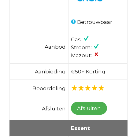
Betrouwbaar
Gas:
Aanbod
Stroom:
Mazout:
Aanbieding
€50+ Korting
Beoordeling
Afsluiten
Afsluiten
Essent