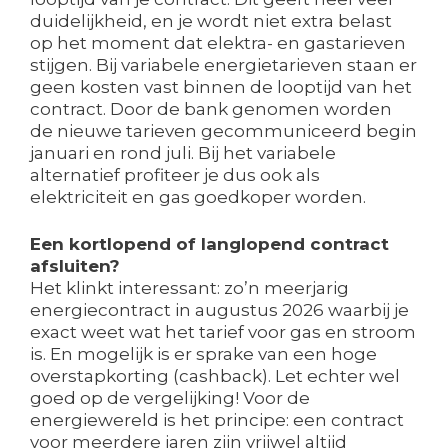
duidelijkheid, en je wordt niet extra belast
op het moment dat elektra- en gastarieven
stijgen. Bij variabele energietarieven staan er
geen kosten vast binnen de looptijd van het
contract. Door de bank genomen worden
de nieuwe tarieven gecommuniceerd begin
januari en rond juli. Bij het variabele
alternatief profiteer je dus ook als
elektriciteit en gas goedkoper worden.
Een kortlopend of langlopend contract
afsluiten?
Het klinkt interessant: zo’n meerjarig
energiecontract in augustus 2026 waarbij je
exact weet wat het tarief voor gas en stroom
is. En mogelijk is er sprake van een hoge
overstapkorting (cashback). Let echter wel
goed op de vergelijking! Voor de
energiewereld is het principe: een contract
voor meerdere jaren zijn vrijwel altijd