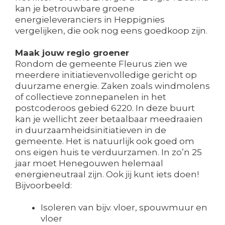
kan je betrouwbare groene
energieleveranciers in Heppignies
vergelijken, die ook nog eens goedkoop zijn.
Maak jouw regio groener
Rondom de gemeente Fleurus zien we
meerdere initiatievenvolledige gericht op
duurzame energie. Zaken zoals windmolens
of collectieve zonnepanelen in het
postcoderoos gebied 6220. In deze buurt
kan je wellicht zeer betaalbaar meedraaien
in duurzaamheidsinitiatieven in de
gemeente. Het is natuurlijk ook goed om
ons eigen huis te verduurzamen. In zo’n 25
jaar moet Henegouwen helemaal
energieneutraal zijn. Ook jij kunt iets doen!
Bijvoorbeeld:
Isoleren van bijv. vloer, spouwmuur en
vloer