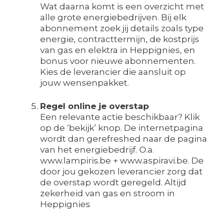
Wat daarna komt is een overzicht met
alle grote energiebedrijven. Bij elk
abonnement zoek jij details zoals type
energie, contracttermijn, de kostprijs
van gas en elektra in Heppignies, en
bonus voor nieuwe abonnementen.
Kies de leverancier die aansluit op
jouw wensenpakket.
Regel online je overstap
Een relevante actie beschikbaar? Klik
op de ‘bekijk’ knop. De internetpagina
wordt dan gerefreshed naar de pagina
van het energiebedrijf. O.a.
www.lampiris.be + www.aspiravi.be. De
door jou gekozen leverancier zorg dat
de overstap wordt geregeld. Altijd
zekerheid van gas en stroom in
Heppignies