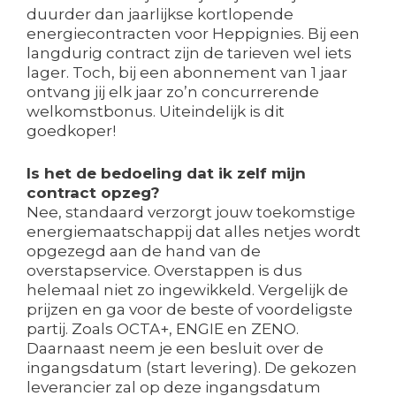
duurder dan jaarlijkse kortlopende
energiecontracten voor Heppignies. Bij een
langdurig contract zijn de tarieven wel iets
lager. Toch, bij een abonnement van 1 jaar
ontvang jij elk jaar zo’n concurrerende
welkomstbonus. Uiteindelijk is dit
goedkoper!
Is het de bedoeling dat ik zelf mijn
contract opzeg?
Nee, standaard verzorgt jouw toekomstige
energiemaatschappij dat alles netjes wordt
opgezegd aan de hand van de
overstapservice. Overstappen is dus
helemaal niet zo ingewikkeld. Vergelijk de
prijzen en ga voor de beste of voordeligste
partij. Zoals OCTA+, ENGIE en ZENO.
Daarnaast neem je een besluit over de
ingangsdatum (start levering). De gekozen
leverancier zal op deze ingangsdatum