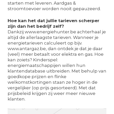
starten met leveren. Aardgas &
stroomtoevoer worden nooit gepauzeerd.
Hoe kan het dat jullie tarieven scherper
zijn dan het bedrijf zelf?
Dankzij www.energiehunter.be achterhaal je
altijd de allerlaagste tarieven. Wanneer je
energietarieven calculeert op bijv.
www.antargaz.be, dan ontdek je dat je daar
(veel) meer betaalt voor elektra en gas. Hoe
kan zoiets? Kinderspel:
energiemaatschappijen willen hun
klantendatabase uitbreiden. Met behulp van
goedkope prijzen en flinke
welkomstkortingen staan ze hoger in de
vergelijker (op prijs gesorteerd). Met dat
prijsbeleid krijgen zij weer meer nieuwe
klanten.