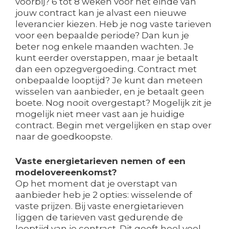
voorbij? 6 tot 8 weken voor het einde van
jouw contract kan je alvast een nieuwe
leverancier kiezen. Heb je nog vaste tarieven
voor een bepaalde periode? Dan kun je
beter nog enkele maanden wachten. Je
kunt eerder overstappen, maar je betaalt
dan een opzegvergoeding. Contract met
onbepaalde looptijd? Je kunt dan meteen
wisselen van aanbieder, en je betaalt geen
boete. Nog nooit overgestapt? Mogelijk zit je
mogelijk niet meer vast aan je huidige
contract. Begin met vergelijken en stap over
naar de goedkoopste.
Vaste energietarieven nemen of een
modelovereenkomst?
Op het moment dat je overstapt van
aanbieder heb je 2 opties: wisselende of
vaste prijzen. Bij vaste energietarieven
liggen de tarieven vast gedurende de
looptijd van je contract. Dit geeft heel veel