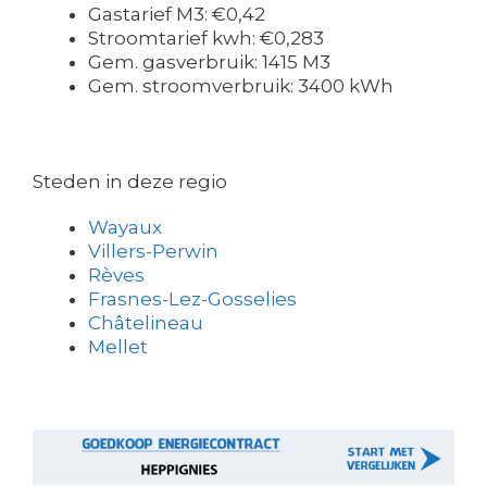
Gastarief M3: €0,42
Stroomtarief kwh: €0,283
Gem. gasverbruik: 1415 M3
Gem. stroomverbruik: 3400 kWh
Steden in deze regio
Wayaux
Villers-Perwin
Rèves
Frasnes-Lez-Gosselies
Châtelineau
Mellet