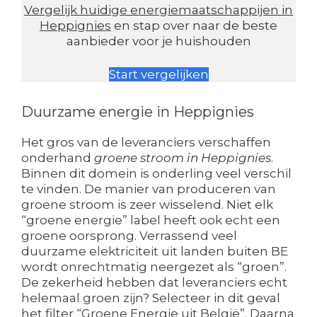
Vergelijk huidige energiemaatschappijen in
Heppignies
en stap over naar de beste
aanbieder voor je huishouden
Start vergelijken
Duurzame energie in Heppignies
Het gros van de leveranciers verschaffen
onderhand
groene stroom in Heppignies
.
Binnen dit domein is onderling veel verschil
te vinden. De manier van produceren van
groene stroom is zeer wisselend. Niet elk
“groene energie” label heeft ook echt een
groene oorsprong. Verrassend veel
duurzame elektriciteit uit landen buiten BE
wordt onrechtmatig neergezet als “groen”.
De zekerheid hebben dat leveranciers echt
helemaal groen zijn? Selecteer in dit geval
het filter “Groene Energie uit België”. Daarna