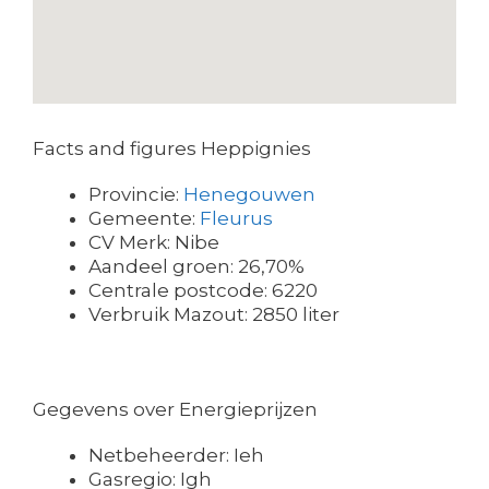
Facts and figures Heppignies
Provincie:
Henegouwen
Gemeente:
Fleurus
CV Merk: Nibe
Aandeel groen: 26,70%
Centrale postcode: 6220
Verbruik Mazout: 2850 liter
Gegevens over Energieprijzen
Netbeheerder: Ieh
Gasregio: Igh