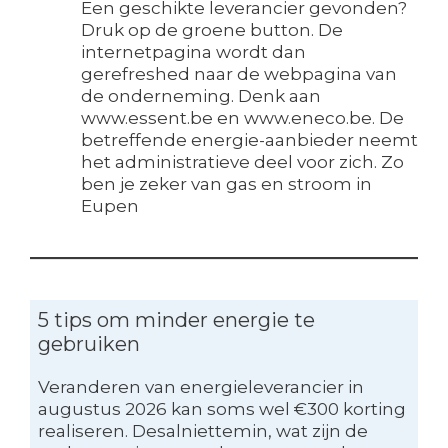
Een geschikte leverancier gevonden?
Druk op de groene button. De
internetpagina wordt dan
gerefreshed naar de webpagina van
de onderneming. Denk aan
www.essent.be en www.eneco.be. De
betreffende energie-aanbieder neemt
het administratieve deel voor zich. Zo
ben je zeker van gas en stroom in
Eupen
5 tips om minder energie te
gebruiken
Veranderen van energieleverancier in
augustus 2026 kan soms wel €300 korting
realiseren. Desalniettemin, wat zijn de