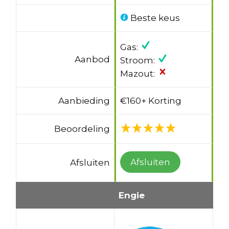
Beste keus
Gas:
Aanbod
Stroom:
Mazout:
Aanbieding
€160+ Korting
Beoordeling
Afsluiten
Afsluiten
Engie