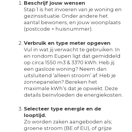
Beschrijf jouw wensen
Stap 1 is het invoeren van je woning en
gezinssituatie. Onder andere het
aantal bewoners, en jouw woonplaats
(postcode + huisnummer).
Verbruik en type meter opgeven
Vul in wat jij verwacht te gebruiken. In
en rondom Eupen ligt dat gemiddeld
op circa 1550 m3 & 3370 kWh. Heb jij
een gasloze woning? Neem dan
uitsluitend ‘alleen stroom’ af. Heb je
zonnepanelen? Bereken het
maximale kWh’s dat je opwekt. Deze
details beïnvloeden de energiekosten.
Selecteer type energie en de
looptijd.
Zo worden zaken aangeboden als;
groene stroom (BE of EU), of grijze