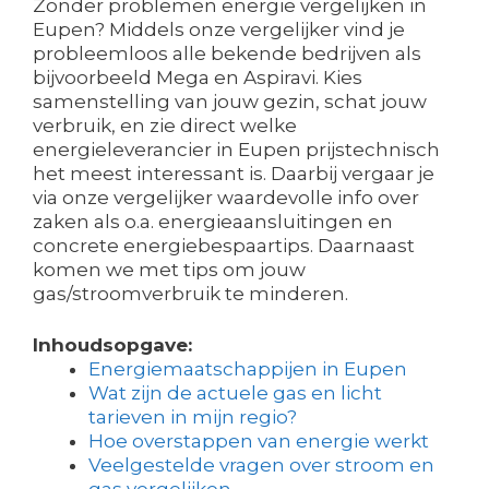
Zonder problemen energie vergelijken in
Eupen? Middels onze vergelijker vind je
probleemloos alle bekende bedrijven als
bijvoorbeeld Mega en Aspiravi. Kies
samenstelling van jouw gezin, schat jouw
verbruik, en zie direct welke
energieleverancier in Eupen prijstechnisch
het meest interessant is. Daarbij vergaar je
via onze vergelijker waardevolle info over
zaken als o.a. energieaansluitingen en
concrete energiebespaartips. Daarnaast
komen we met tips om jouw
gas/stroomverbruik te minderen.
Inhoudsopgave:
Energiemaatschappijen in Eupen
Wat zijn de actuele gas en licht
tarieven in mijn regio?
Hoe overstappen van energie werkt
Veelgestelde vragen over stroom en