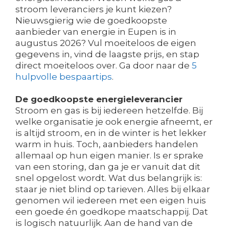
stroom leveranciers je kunt kiezen?
Nieuwsgierig wie de goedkoopste
aanbieder van energie in Eupen is in
augustus 2026? Vul moeiteloos de eigen
gegevens in, vind de laagste prijs, en stap
direct moeiteloos over. Ga door naar de
5
hulpvolle bespaartips
.
De goedkoopste energieleverancier
Stroom en gas is bij iedereen hetzelfde. Bij
welke organisatie je ook energie afneemt, er
is altijd stroom, en in de winter is het lekker
warm in huis. Toch, aanbieders handelen
allemaal op hun eigen manier. Is er sprake
van een storing, dan ga je er vanuit dat dit
snel opgelost wordt. Wat dus belangrijk is:
staar je niet blind op tarieven. Alles bij elkaar
genomen wil iedereen met een eigen huis
een goede én goedkope maatschappij. Dat
is logisch natuurlijk. Aan de hand van de