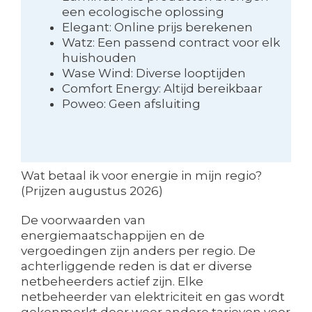
een ecologische oplossing
Elegant: Online prijs berekenen
Watz: Een passend contract voor elk
huishouden
Wase Wind: Diverse looptijden
Comfort Energy: Altijd bereikbaar
Poweo: Geen afsluiting
Wat betaal ik voor energie in mijn regio?
(Prijzen augustus 2026)
De voorwaarden van
energiemaatschappijen en de
vergoedingen zijn anders per regio. De
achterliggende reden is dat er diverse
netbeheerders actief zijn. Elke
netbeheerder van elektriciteit en gas wordt
gekenmerkt door weer andere tarieven voor