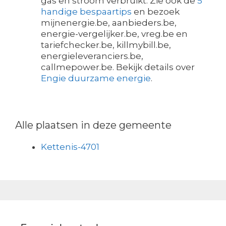
gas en stroom verbruikt. Zie ook de
5
handige bespaartips
en bezoek
mijnenergie.be, aanbieders.be,
energie-vergelijker.be, vreg.be en
tariefchecker.be, killmybill.be,
energieleveranciers.be,
callmepower.be. Bekijk details over
Engie duurzame energie
.
Alle plaatsen in deze gemeente
Kettenis-4701