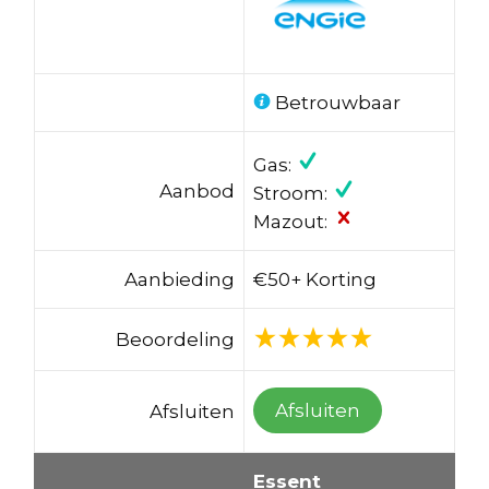
Betrouwbaar
Gas:
Aanbod
Stroom:
Mazout:
Aanbieding
€50+ Korting
Beoordeling
Afsluiten
Afsluiten
Essent