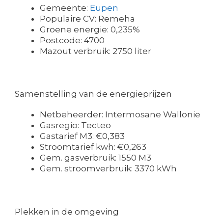
Gemeente:
Eupen
Populaire CV: Remeha
Groene energie: 0,235%
Postcode: 4700
Mazout verbruik: 2750 liter
Samenstelling van de energieprijzen
Netbeheerder: Intermosane Wallonie
Gasregio: Tecteo
Gastarief M3: €0,383
Stroomtarief kwh: €0,263
Gem. gasverbruik: 1550 M3
Gem. stroomverbruik: 3370 kWh
Plekken in de omgeving