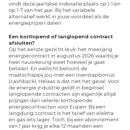
vindt deze jaarlijkse indexatie plaats op 1-1 en
op 1-7 van het jaar. Bij het variabele
alternatief werkt in jouw voordeel als de
energieprijzen dalen.
Een kortlopend of langlopend contract
afsluiten?
Op het eerste gezicht leuk: het meerjarig
energiecontract in augustus 2026 waarbij je
heel nauwkeurig weet hoeveel je gaat
betalen. En wellicht beloont de
maatschappij jou met een overstapbonus
(cashback). Helaas is dat niet het geval. Voor
de energie industrie geldt in beginsel:
langlopende contracten zijn eigenlijk altijd
prijziger dan velerlei kortlopende
energiecontracten voor Eupen. Bij een
langdurig contract is het tarief van elektra
en gas iets lager. Toch, bij een abonnement
van 1 jaar krijg je elke 12 maanden een