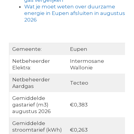
gas vergelijken
Wat je moet weten over duurzame
energie in Eupen afsluiten in augustus
2026
Gemeente:
Eupen
Netbeheerder
Intermosane
Elektra:
Wallonie
Netbeheerder
Tecteo
Aardgas
Gemiddelde
gastarief (m3)
€0,383
augustus 2026
Gemiddelde
stroomtarief (kWh)
€0,263