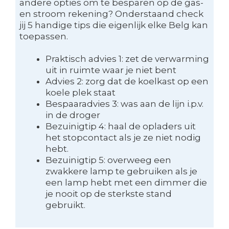
andere opties om te besparen op de gas-
en stroom rekening? Onderstaand check
jij 5 handige tips die eigenlijk elke Belg kan
toepassen.
Praktisch advies 1: zet de verwarming
uit in ruimte waar je niet bent
Advies 2: zorg dat de koelkast op een
koele plek staat
Bespaaradvies 3: was aan de lijn i.p.v.
in de droger
Bezuinigtip 4: haal de opladers uit
het stopcontact als je ze niet nodig
hebt.
Bezuinigtip 5: overweeg een
zwakkere lamp te gebruiken als je
een lamp hebt met een dimmer die
je nooit op de sterkste stand
gebruikt.